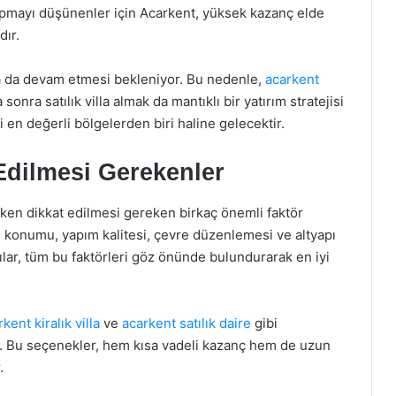
yapmayı düşünenler için Acarkent, yüksek kazanç elde
dır.
da da devam etmesi bekleniyor. Bu nedenle,
acarkent
onra satılık villa almak da mantıklı bir yatırım stratejisi
ki en değerli bölgelerden biri haline gelecektir.
Edilmesi Gerekenler
arken dikkat edilmesi gereken birkaç önemli faktör
 konumu, yapım kalitesi, çevre düzenlemesi ve altyapı
cılar, tüm bu faktörleri göz önünde bulundurarak en iyi
kent kiralık villa
ve
acarkent satılık daire
gibi
. Bu seçenekler, hem kısa vadeli kazanç hem de uzun
.