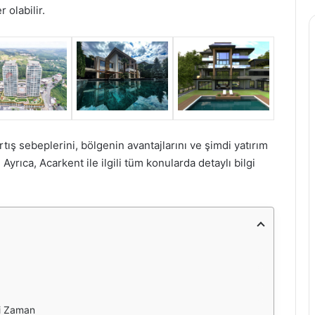
 olabilir.
artış sebeplerini, bölgenin avantajlarını ve şimdi yatırım
rıca, Acarkent ile ilgili tüm konularda detaylı bilgi
yi Zaman