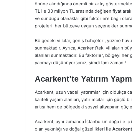
önüne alındığında önemli bir artış göstermekte
TL ile 30 milyon TL arasında değişen fiyat aral
ve sunduğu olanaklar gibi faktörlere bağlı olar
projeleri, her bütçeye uygun seçenekler sunma
Bölgedeki villalar, geniş bahçeleri, yüzme havuz
sunmaktadır. Ayrıca, Acarkent’teki villaların bü
alanları sunmaktadır. Bu faktörler, bölgeyi her
yapmayı düşünüyorsanız, şimdi tam zamanı!
Acarkent’te Yatırım Yapm
Acarkent, uzun vadeli yatırımlar için oldukça c
kaliteli yaşam alanları, yatırımcılar için güçlü b
artışı hem de bölgedeki sosyal altyapının güçle
Acarkent, aynı zamanda İstanbul’un doğa ile iç 
olan yakınlığı ve doğal güzellikleri ile
Acarkent 