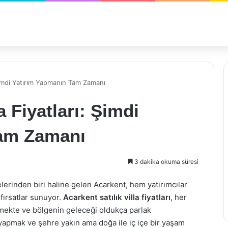
: Şimdi Yatırım Yapmanın Tam Zamanı
a Fiyatları: Şimdi
Tam Zamanı
3 dakika okuma süresi
elerinden biri haline gelen Acarkent, hem yatırımcılar
fırsatlar sunuyor.
Acarkent satılık villa fiyatları
, her
lmekte ve bölgenin geleceği oldukça parlak
 yapmak ve şehre yakın ama doğa ile iç içe bir yaşam