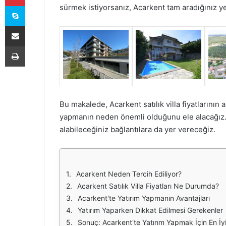
Skype
sürmek istiyorsanız, Acarkent tam aradığınız yer
E-Posta ile paylaş
Yazdır
Bu makalede, Acarkent satılık villa fiyatlarının 
yapmanın neden önemli olduğunu ele alacağız. Ay
alabileceğiniz bağlantılara da yer vereceğiz.
Acarkent Neden Tercih Ediliyor?
Acarkent Satılık Villa Fiyatları Ne Durumda?
Acarkent'te Yatırım Yapmanın Avantajları
Yatırım Yaparken Dikkat Edilmesi Gerekenler
Sonuç: Acarkent'te Yatırım Yapmak İçin En İ