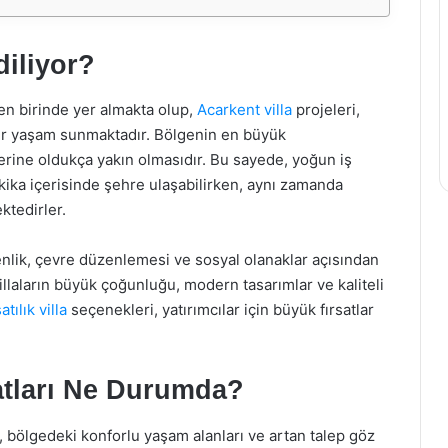
iliyor?
en birinde yer almakta olup,
Acarkent villa
projeleri,
ir yaşam sunmaktadır. Bölgenin en büyük
lerine oldukça yakın olmasıdır. Bu sayede, yoğun iş
kika içerisinde şehre ulaşabilirken, aynı zamanda
ktedirler.
enlik, çevre düzenlemesi ve sosyal olanaklar açısından
llaların büyük çoğunluğu, modern tasarımlar ve kaliteli
tılık villa
seçenekleri, yatırımcılar için büyük fırsatlar
yatları Ne Durumda?
arı, bölgedeki konforlu yaşam alanları ve artan talep göz