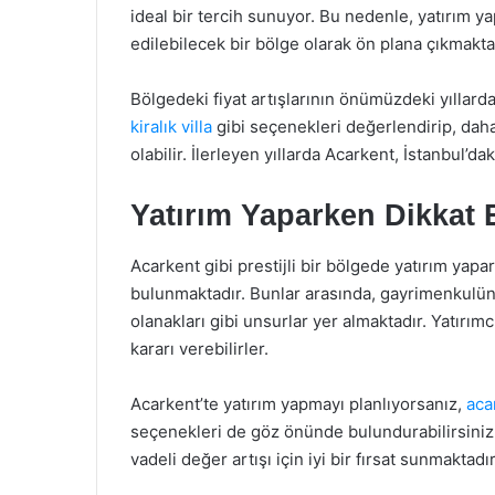
ideal bir tercih sunuyor. Bu nedenle, yatırım 
edilebilecek bir bölge olarak ön plana çıkmakta
Bölgedeki fiyat artışlarının önümüzdeki yıllar
kiralık villa
gibi seçenekleri değerlendirip, daha s
olabilir. İlerleyen yıllarda Acarkent, İstanbul’da
Yatırım Yaparken Dikkat 
Acarkent gibi prestijli bir bölgede yatırım yap
bulunmaktadır. Bunlar arasında, gayrimenkulün
olanakları gibi unsurlar yer almaktadır. Yatırım
kararı verebilirler.
Acarkent’te yatırım yapmayı planlıyorsanız,
acar
seçenekleri de göz önünde bulundurabilirsiniz
vadeli değer artışı için iyi bir fırsat sunmaktadır