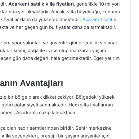
dir.
Acarkent satılık villa fiyatları
, genellikle 10 milyon
ıklarında yer almaktadır. Ancak, villa büyüklüğü, konumu
ak fiyatlar daha da yükselebilmektedir.
Acarkent satılık
kta ve her geçen gün bu fiyatlar daha da artmaktadır.
ları, spor salonları ve güvenlik gibi birçok lüks olanak
yük bir kısmı, doğa ile iç içe olup manzaralı yaşam
 geçen gün daha değerli hale getirmektedir. Eğer yatırım
anın Avantajları
azip bir bölge olarak dikkat çekiyor. Bölgedeki yüksek
ir getiri potansiyeli sunmaktadır. Hem villa fiyatlarının
nmesi, Acarkent’i cazip kılmaktadır.
içe olan nadir semtlerinden biridir. Şehir merkezine
villa
seçenekleri, prestijli bir yaşam arayanlar için