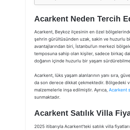
Acarkent Neden Tercih Ed
Acarkent, Beykoz ilçesinin en özel bölgelerind
şehrin gürültüsünden uzak, sakin ve huzurlu b
avantajlarından biri, İstanbul’un merkezi bölge
temposuna sahip olan kişiler, sadece birkaç da
doğanın içinde huzurlu bir yaşam sürdürebilme
Acarkent, lüks yaşam alanlarının yanı sıra, güv
da son derece dikkat çekmektedir. Bölgedeki vi
malzemelerle inşa edilmiştir. Ayrıca,
Acarkent sa
sunmaktadır.
Acarkent Satılık Villa Fi
2025 itibarıyla Acarkent’teki satılık villa fiyatl