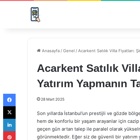
Anasayfa
/
Genel
/
Acarkent Satılık Villa Fiyatları
Acarkent Satılık Vill
Yatırım Yapmanın 
Facebook
28 Mart 2025
X
Son yıllarda İstanbul’un prestijli ve gözde bölg
LinkedIn
hem de konforlu bir yaşam arayanlar için cazip 
geçen gün artan talep ile paralel olarak yükse
Pinterest
görünmektedir. Eğer siz de güvenli bir yatırım