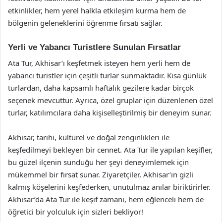
etkinlikler, hem yerel halkla etkileşim kurma hem de
bölgenin geleneklerini öğrenme fırsatı sağlar.
Yerli ve Yabancı Turistlere Sunulan Fırsatlar
Ata Tur, Akhisar’ı keşfetmek isteyen hem yerli hem de
yabancı turistler için çeşitli turlar sunmaktadır. Kısa günlük
turlardan, daha kapsamlı haftalık gezilere kadar birçok
seçenek mevcuttur. Ayrıca, özel gruplar için düzenlenen özel
turlar, katılımcılara daha kişiselleştirilmiş bir deneyim sunar.
Akhisar, tarihi, kültürel ve doğal zenginlikleri ile
keşfedilmeyi bekleyen bir cennet. Ata Tur ile yapılan keşifler,
bu güzel ilçenin sunduğu her şeyi deneyimlemek için
mükemmel bir fırsat sunar. Ziyaretçiler, Akhisar’ın gizli
kalmış köşelerini keşfederken, unutulmaz anılar biriktirirler.
Akhisar’da Ata Tur ile keşif zamanı, hem eğlenceli hem de
öğretici bir yolculuk için sizleri bekliyor!