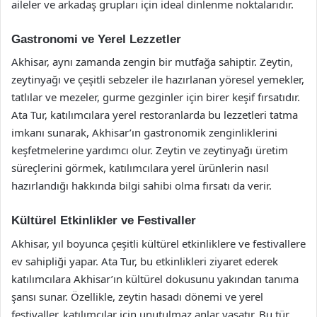
aileler ve arkadaş grupları için ideal dinlenme noktalarıdır.
Gastronomi ve Yerel Lezzetler
Akhisar, aynı zamanda zengin bir mutfağa sahiptir. Zeytin,
zeytinyağı ve çeşitli sebzeler ile hazırlanan yöresel yemekler,
tatlılar ve mezeler, gurme gezginler için birer keşif fırsatıdır.
Ata Tur, katılımcılara yerel restoranlarda bu lezzetleri tatma
imkanı sunarak, Akhisar’ın gastronomik zenginliklerini
keşfetmelerine yardımcı olur. Zeytin ve zeytinyağı üretim
süreçlerini görmek, katılımcılara yerel ürünlerin nasıl
hazırlandığı hakkında bilgi sahibi olma fırsatı da verir.
Kültürel Etkinlikler ve Festivaller
Akhisar, yıl boyunca çeşitli kültürel etkinliklere ve festivallere
ev sahipliği yapar. Ata Tur, bu etkinlikleri ziyaret ederek
katılımcılara Akhisar’ın kültürel dokusunu yakından tanıma
şansı sunar. Özellikle, zeytin hasadı dönemi ve yerel
festivaller, katılımcılar için unutulmaz anlar yaşatır. Bu tür