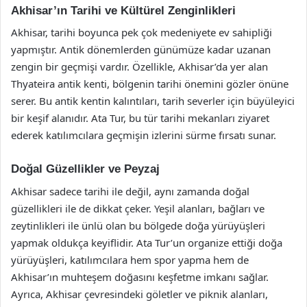
Akhisar’ın Tarihi ve Kültürel Zenginlikleri
Akhisar, tarihi boyunca pek çok medeniyete ev sahipliği
yapmıştır. Antik dönemlerden günümüze kadar uzanan
zengin bir geçmişi vardır. Özellikle, Akhisar’da yer alan
Thyateira antik kenti, bölgenin tarihi önemini gözler önüne
serer. Bu antik kentin kalıntıları, tarih severler için büyüleyici
bir keşif alanıdır. Ata Tur, bu tür tarihi mekanları ziyaret
ederek katılımcılara geçmişin izlerini sürme fırsatı sunar.
Doğal Güzellikler ve Peyzaj
Akhisar sadece tarihi ile değil, aynı zamanda doğal
güzellikleri ile de dikkat çeker. Yeşil alanları, bağları ve
zeytinlikleri ile ünlü olan bu bölgede doğa yürüyüşleri
yapmak oldukça keyiflidir. Ata Tur’un organize ettiği doğa
yürüyüşleri, katılımcılara hem spor yapma hem de
Akhisar’ın muhteşem doğasını keşfetme imkanı sağlar.
Ayrıca, Akhisar çevresindeki göletler ve piknik alanları,