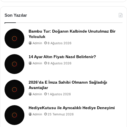
Son Yazılar
Bambu Tur: Doğanın Kalbinde Unutulmaz Bir
Yolculuk
Admin
8 Ağustos 2026
14 Ayar Altın Fiyatı Nasıl Belirlenir?
Admin
8 Ağustos 2026
2026’da E İmza Sahibi Olmanın Sağladığı
Avantajlar
Admin
1 Ağustos 2026
HediyeKutusu ile Ayrıcalıklı Hediye Deneyimi
Admin
25 Temmuz 2026