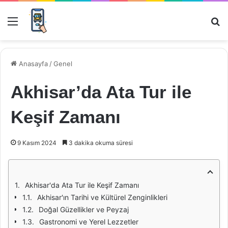
Menü
Ar
Anasayfa
/
Genel
Akhisar’da Ata Tur ile
Keşif Zamanı
9 Kasım 2024
3 dakika okuma süresi
Akhisar'da Ata Tur ile Keşif Zamanı
Akhisar'ın Tarihi ve Kültürel Zenginlikleri
Doğal Güzellikler ve Peyzaj
Gastronomi ve Yerel Lezzetler