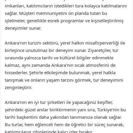
imkanları, katılımcıların istedikleri tura kolayca katılmalarını
sağlar. Müşteri memnuniyetini ön planda tutan bu
işletmeler, genellikle esnek programlar ve kişiselleştirilmiş
deneyimler sunar.
Ankara’nın turizm sektörü, yerel halkın misafirperverliği ile
birleşince unutulmaz bir deneyim sunar. Ziyaretçiler, tur
sırasında yalnızca tarihi ve kültürel bilgiler edinmekle
kalmaz, aynı zamanda Ankara’nın sıcak atmosferini de
hissederler. Şehirle etkileşimde bulunmak, yerel halkla
tanışmak ve onların yaşam tarzını görmek, tur deneyimini
zenginleştirir.
Ankara’nın en iyi tur şirketleri ile yapacağınız keşifler,
şehirdeki güzel anılar biriktirmenin yanı sıra, Türkiye’nin bu
tarihi başkentini daha yakından tanımanıza olanak sağlar.
Bu turlar, hem eğlenceli hem de öğretici bir süreç sunarak,
katılımcıların zihinlerinde kalıcı izler bırakır.