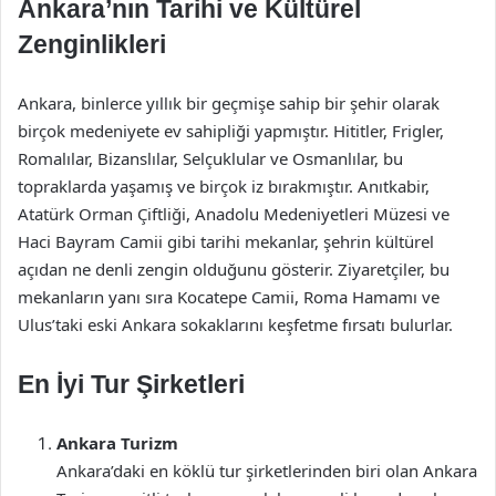
Ankara’nın Tarihi ve Kültürel
Zenginlikleri
Ankara, binlerce yıllık bir geçmişe sahip bir şehir olarak
birçok medeniyete ev sahipliği yapmıştır. Hititler, Frigler,
Romalılar, Bizanslılar, Selçuklular ve Osmanlılar, bu
topraklarda yaşamış ve birçok iz bırakmıştır. Anıtkabir,
Atatürk Orman Çiftliği, Anadolu Medeniyetleri Müzesi ve
Haci Bayram Camii gibi tarihi mekanlar, şehrin kültürel
açıdan ne denli zengin olduğunu gösterir. Ziyaretçiler, bu
mekanların yanı sıra Kocatepe Camii, Roma Hamamı ve
Ulus’taki eski Ankara sokaklarını keşfetme fırsatı bulurlar.
En İyi Tur Şirketleri
Ankara Turizm
Ankara’daki en köklü tur şirketlerinden biri olan Ankara