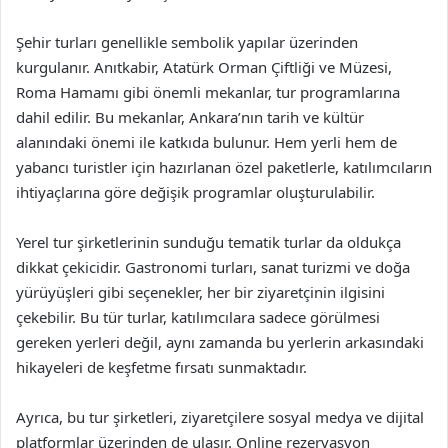
Şehir turları genellikle sembolik yapılar üzerinden
kurgulanır. Anıtkabir, Atatürk Orman Çiftliği ve Müzesi,
Roma Hamamı gibi önemli mekanlar, tur programlarına
dahil edilir. Bu mekanlar, Ankara’nın tarih ve kültür
alanındaki önemi ile katkıda bulunur. Hem yerli hem de
yabancı turistler için hazırlanan özel paketlerle, katılımcıların
ihtiyaçlarına göre değişik programlar oluşturulabilir.
Yerel tur şirketlerinin sunduğu tematik turlar da oldukça
dikkat çekicidir. Gastronomi turları, sanat turizmi ve doğa
yürüyüşleri gibi seçenekler, her bir ziyaretçinin ilgisini
çekebilir. Bu tür turlar, katılımcılara sadece görülmesi
gereken yerleri değil, aynı zamanda bu yerlerin arkasındaki
hikayeleri de keşfetme fırsatı sunmaktadır.
Ayrıca, bu tur şirketleri, ziyaretçilere sosyal medya ve dijital
platformlar üzerinden de ulaşır. Online rezervasyon