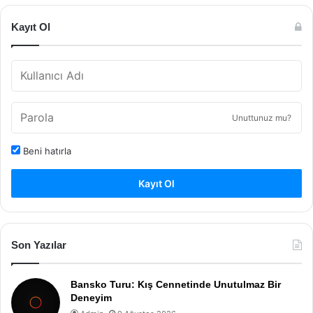
Kayıt Ol
Unuttunuz mu?
Beni hatırla
Kayıt Ol
Son Yazılar
Bansko Turu: Kış Cennetinde Unutulmaz Bir
Deneyim