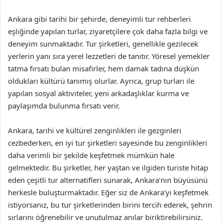
Ankara gibi tarihi bir şehirde, deneyimli tur rehberleri
eşliğinde yapılan turlar, ziyaretçilere çok daha fazla bilgi ve
deneyim sunmaktadır. Tur şirketleri, genellikle gezilecek
yerlerin yanı sıra yerel lezzetleri de tanıtır. Yöresel yemekler
tatma fırsatı bulan misafirler, hem damak tadına düşkün
oldukları kültürü tanımış olurlar. Ayrıca, grup turları ile
yapılan sosyal aktiviteler, yeni arkadaşlıklar kurma ve
paylaşımda bulunma fırsatı verir.
Ankara, tarihi ve kültürel zenginlikleri ile gezginleri
cezbederken, en iyi tur şirketleri sayesinde bu zenginlikleri
daha verimli bir şekilde keşfetmek mümkün hale
gelmektedir. Bu şirketler, her yaştan ve ilgiden turiste hitap
eden çeşitli tur alternatifleri sunarak, Ankara’nın büyüsünü
herkesle buluşturmaktadır. Eğer siz de Ankara’yı keşfetmek
istiyorsanız, bu tur şirketlerinden birini tercih ederek, şehrin
sırlarını öğrenebilir ve unutulmaz anılar biriktirebilirsiniz.