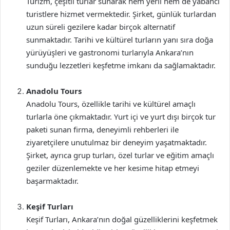
Turizm, çeşitli turlar sunarak hem yerli hem de yabancı
turistlere hizmet vermektedir. Şirket, günlük turlardan
uzun süreli gezilere kadar birçok alternatif
sunmaktadır. Tarihi ve kültürel turların yanı sıra doğa
yürüyüşleri ve gastronomi turlarıyla Ankara’nın
sunduğu lezzetleri keşfetme imkanı da sağlamaktadır.
Anadolu Tours
Anadolu Tours, özellikle tarihi ve kültürel amaçlı
turlarla öne çıkmaktadır. Yurt içi ve yurt dışı birçok tur
paketi sunan firma, deneyimli rehberleri ile
ziyaretçilere unutulmaz bir deneyim yaşatmaktadır.
Şirket, ayrıca grup turları, özel turlar ve eğitim amaçlı
geziler düzenlemekte ve her kesime hitap etmeyi
başarmaktadır.
Keşif Turları
Keşif Turları, Ankara’nın doğal güzelliklerini keşfetmek