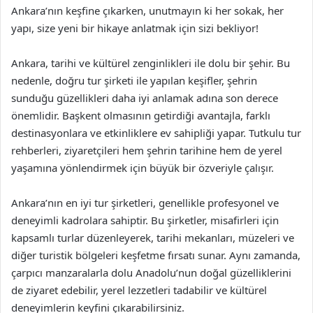
Ankara’nın keşfine çıkarken, unutmayın ki her sokak, her
yapı, size yeni bir hikaye anlatmak için sizi bekliyor!
Ankara, tarihi ve kültürel zenginlikleri ile dolu bir şehir. Bu
nedenle, doğru tur şirketi ile yapılan keşifler, şehrin
sunduğu güzellikleri daha iyi anlamak adına son derece
önemlidir. Başkent olmasının getirdiği avantajla, farklı
destinasyonlara ve etkinliklere ev sahipliği yapar. Tutkulu tur
rehberleri, ziyaretçileri hem şehrin tarihine hem de yerel
yaşamına yönlendirmek için büyük bir özveriyle çalışır.
Ankara’nın en iyi tur şirketleri, genellikle profesyonel ve
deneyimli kadrolara sahiptir. Bu şirketler, misafirleri için
kapsamlı turlar düzenleyerek, tarihi mekanları, müzeleri ve
diğer turistik bölgeleri keşfetme fırsatı sunar. Aynı zamanda,
çarpıcı manzaralarla dolu Anadolu’nun doğal güzelliklerini
de ziyaret edebilir, yerel lezzetleri tadabilir ve kültürel
deneyimlerin keyfini çıkarabilirsiniz.