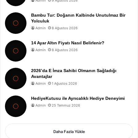
Admin
9 Ağustos 2026
Bambu Tur: Doğanın Kalbinde Unutulmaz Bir
Yolculuk
Admin
8 Ağustos 2026
14 Ayar Altın Fiyatı Nasıl Belirlenir?
Admin
8 Ağustos 2026
2026’da E İmza Sahibi Olmanın Sağladığı
Avantajlar
Admin
1 Ağustos 2026
HediyeKutusu ile Ayrıcalıklı Hediye Deneyimi
Admin
25 Temmuz 2026
Daha Fazla Yükle