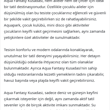
Aqua Fantasy Kusadasi, hem aileler hem de çiftler için ideal
bir tatil destinasyonudur. Özellikle çocuklu aileler için
düşünülmüş olan bu tesiste çocuklarınız eğlenceli ve güvenli
bir şekilde vakit geçirebilirken siz de rahatlayabilirsiniz.
Aquapark, çocuk kulübü, mini disco gibi aktiviteler
çocukların keyifli vakit geçirmesini sağlarken, aynı zamanda
yetişkinlere özel aktiviteler de sunulmaktadır.
Tesisin konforlu ve modern odalarında konaklayarak,
unutulmaz bir tatil deneyimi yaşayabilirsiniz. Her detayın
düşünüldüğü odalarda ihtiyacınız olan tüm olanaklar
bulunmaktadır. Ayrıca Aqua Fantasy Kusadasi’nin sahip
olduğu restoranlarında lezzetli yemeklerin tadını çıkarabilir,
havuz başında veya plajda keyifli vakit geçirebilirsiniz.
Aqua Fantasy Kusadasi, sadece deniz ve güneşin keyfini
çıkarmak isteyenler için değil, aynı zamanda aktif tatil
sevenler için de birçok aktivite imkanı sunmaktadır. Su