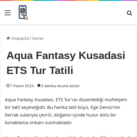
Menü
Ar
Anasayfa
/
Genel
Aqua Fantasy Kusadasi
ETS Tur Tatili
7 Kasım 2024
2 dakika okuma süresi
Aqua Fantasy Kusadasi, ETS Tur’un düzenlediği muhteşem
bir tatil seçeneğidir. Bu harika tatil köyü, Ege Denizi’nin
berrak sularıyla çevrili, doğanın içinde huzur dolu bir
konaklama imkanı sunmaktadır.