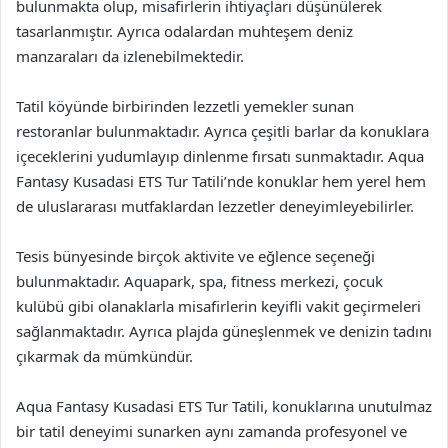
bulunmakta olup, misafirlerin ihtiyaçları düşünülerek
tasarlanmıştır. Ayrıca odalardan muhteşem deniz
manzaraları da izlenebilmektedir.
Tatil köyünde birbirinden lezzetli yemekler sunan
restoranlar bulunmaktadır. Ayrıca çeşitli barlar da konuklara
içeceklerini yudumlayıp dinlenme fırsatı sunmaktadır. Aqua
Fantasy Kusadasi ETS Tur Tatili’nde konuklar hem yerel hem
de uluslararası mutfaklardan lezzetler deneyimleyebilirler.
Tesis bünyesinde birçok aktivite ve eğlence seçeneği
bulunmaktadır. Aquapark, spa, fitness merkezi, çocuk
kulübü gibi olanaklarla misafirlerin keyifli vakit geçirmeleri
sağlanmaktadır. Ayrıca plajda güneşlenmek ve denizin tadını
çıkarmak da mümkündür.
Aqua Fantasy Kusadasi ETS Tur Tatili, konuklarına unutulmaz
bir tatil deneyimi sunarken aynı zamanda profesyonel ve