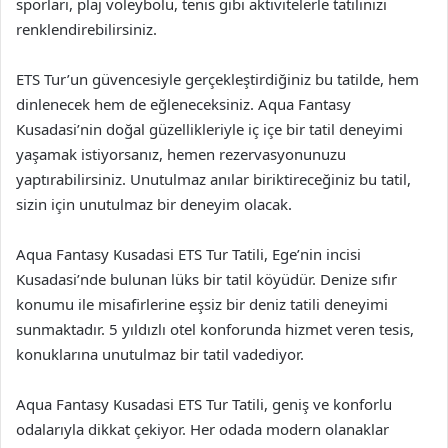
sporları, plaj voleybolu, tenis gibi aktivitelerle tatilinizi
renklendirebilirsiniz.
ETS Tur’un güvencesiyle gerçekleştirdiğiniz bu tatilde, hem
dinlenecek hem de eğleneceksiniz. Aqua Fantasy
Kusadasi’nin doğal güzellikleriyle iç içe bir tatil deneyimi
yaşamak istiyorsanız, hemen rezervasyonunuzu
yaptırabilirsiniz. Unutulmaz anılar biriktireceğiniz bu tatil,
sizin için unutulmaz bir deneyim olacak.
Aqua Fantasy Kusadasi ETS Tur Tatili, Ege’nin incisi
Kusadasi’nde bulunan lüks bir tatil köyüdür. Denize sıfır
konumu ile misafirlerine eşsiz bir deniz tatili deneyimi
sunmaktadır. 5 yıldızlı otel konforunda hizmet veren tesis,
konuklarına unutulmaz bir tatil vadediyor.
Aqua Fantasy Kusadasi ETS Tur Tatili, geniş ve konforlu
odalarıyla dikkat çekiyor. Her odada modern olanaklar