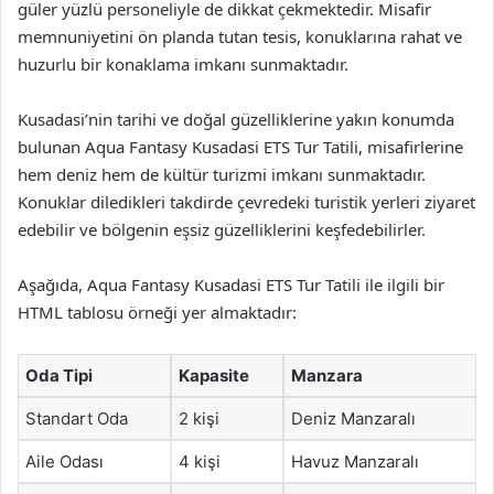
güler yüzlü personeliyle de dikkat çekmektedir. Misafir
memnuniyetini ön planda tutan tesis, konuklarına rahat ve
huzurlu bir konaklama imkanı sunmaktadır.
Kusadasi’nin tarihi ve doğal güzelliklerine yakın konumda
bulunan Aqua Fantasy Kusadasi ETS Tur Tatili, misafirlerine
hem deniz hem de kültür turizmi imkanı sunmaktadır.
Konuklar diledikleri takdirde çevredeki turistik yerleri ziyaret
edebilir ve bölgenin eşsiz güzelliklerini keşfedebilirler.
Aşağıda, Aqua Fantasy Kusadasi ETS Tur Tatili ile ilgili bir
HTML tablosu örneği yer almaktadır:
Oda Tipi
Kapasite
Manzara
Standart Oda
2 kişi
Deniz Manzaralı
Aile Odası
4 kişi
Havuz Manzaralı