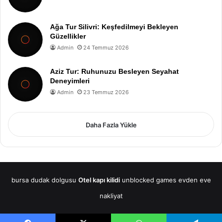
Ağa Tur Silivri: Keşfedilmeyi Bekleyen
Güzellikler
Admin
24 Temmuz 2026
Aziz Tur: Ruhunuzu Besleyen Seyahat
Deneyimleri
Admin
23 Temmuz 2026
Daha Fazla Yükle
bursa dudak dolgusu
Otel kapı kilidi
unblocked games
evden eve
nakliyat