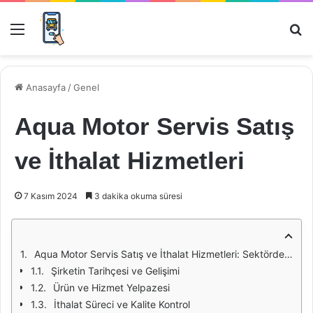
Menü
Ar
Anasayfa
/
Genel
Aqua Motor Servis Satış
ve İthalat Hizmetleri
7 Kasım 2024
3 dakika okuma süresi
Aqua Motor Servis Satış ve İthalat Hizmetleri: Sektördeki Yeri ve Önemi
Şirketin Tarihçesi ve Gelişimi
Ürün ve Hizmet Yelpazesi
İthalat Süreci ve Kalite Kontrol