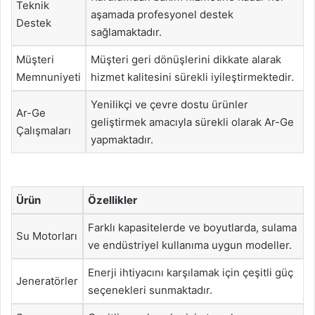
Teknik
aşamada profesyonel destek
Destek
sağlamaktadır.
Müşteri
Müşteri geri dönüşlerini dikkate alarak
Memnuniyeti
hizmet kalitesini sürekli iyileştirmektedir.
Yenilikçi ve çevre dostu ürünler
Ar-Ge
geliştirmek amacıyla sürekli olarak Ar-Ge
Çalışmaları
yapmaktadır.
Ürün
Özellikler
Farklı kapasitelerde ve boyutlarda, sulama
Su Motorları
ve endüstriyel kullanıma uygun modeller.
Enerji ihtiyacını karşılamak için çeşitli güç
Jeneratörler
seçenekleri sunmaktadır.