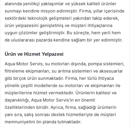
alanında yenilikçi yaklaşımlar ve yüksek kaliteli ürünler
sunmayı kendine misyon edinmiştir. Firma, yıllar içerisinde
sektördeki teknolojik gelişmeleri yakından takip ederek,
ürün yelpazesini genişletmiş ve müşteri ihtiyaçlarına
uygun çözümler geliştirmiştir. Bu süreçte, hem yerli hem
de uluslararası pazarda kendine sağlam bir yer edinmiştir.
Ürün ve Hizmet Yelpazesi
Aqua Motor Servis, su motorları dışında, pompa sistemleri,
filtreleme ekipmanları, su arıtma sistemleri ve aksesuarlar
gibi birçok ürün sunmaktadır. Firma, her türlü ihtiyaca
yönelik çeşitli modellerde su motorları ve ekipmanları ile
müşterilerine hizmet vermektedir. Ürünlerin kalitesi ve
dayanıklılığı, Aqua Motor Servis’in en önemli
özelliklerinden biridir. Ayrıca, firma, sağladığı ürünlerin
yanı sıra, satış sonrası destek hizmetleriyle de müşteri
memnuniyetini ön planda tutmaktadır.