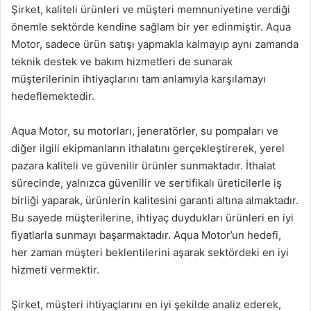
Şirket, kaliteli ürünleri ve müşteri memnuniyetine verdiği
önemle sektörde kendine sağlam bir yer edinmiştir. Aqua
Motor, sadece ürün satışı yapmakla kalmayıp aynı zamanda
teknik destek ve bakım hizmetleri de sunarak
müşterilerinin ihtiyaçlarını tam anlamıyla karşılamayı
hedeflemektedir.
Aqua Motor, su motorları, jeneratörler, su pompaları ve
diğer ilgili ekipmanların ithalatını gerçekleştirerek, yerel
pazara kaliteli ve güvenilir ürünler sunmaktadır. İthalat
sürecinde, yalnızca güvenilir ve sertifikalı üreticilerle iş
birliği yaparak, ürünlerin kalitesini garanti altına almaktadır.
Bu sayede müşterilerine, ihtiyaç duydukları ürünleri en iyi
fiyatlarla sunmayı başarmaktadır. Aqua Motor’un hedefi,
her zaman müşteri beklentilerini aşarak sektördeki en iyi
hizmeti vermektir.
Şirket, müşteri ihtiyaçlarını en iyi şekilde analiz ederek,