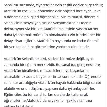
Sanal tur sırasında, ziyaretçiler evin çeşitli odalarını gezebilir,
Atatürk’ün çocukluk dönemine dair objeleri inceleyebilir ve
o döneme ait bilgileri öğrenebilir. Evin mimarisi, dönemin
Selanik’inin sosyal yapısını da yansıtmaktadır. Odanın
dekorasyonuyla birlikte Atatürk’ün ailesinin yaşam tarzını
daha iyi anlamak mümkün olmaktadır. Evin içindeki her bir
detay, ziyaretçilerin Atatürk’ün hayatında ne kadar önemli
bir yer kapladığını görmelerine yardımcı olmaktadır.
Atatürk’ün Selanik’teki evi, sadece bir müze değil, aynı
zamanda bir eğitim merkezidir. Bu sanal tur, genç nesillere
Atatürk’ün ideallerini, mücadelelerini ve başarılarını
aktarabilmek adına büyük bir fırsat sunmaktadır. Öğrenciler,
sanal tur aracılığıyla Atatürk’ün hayatı hakkında bilgi sahibi
olabilir ve onun düşünce yapısını daha iyi anlayabilirler.
Eğitimciler, bu tür sanal turları derslerde kullanarak
öğrencilerine Atatürk’ü daha yakın bir şekilde tanıtma
imkanı bulabilirler.