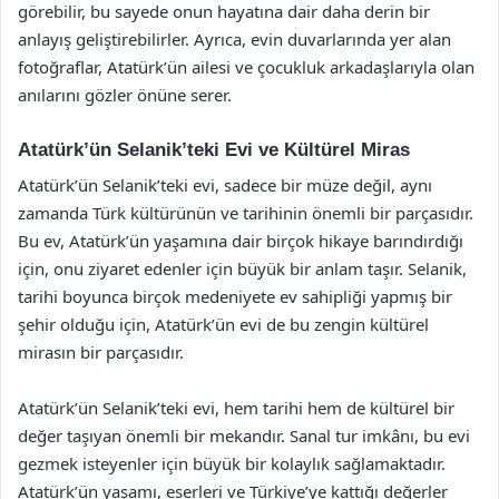
görebilir, bu sayede onun hayatına dair daha derin bir
anlayış geliştirebilirler. Ayrıca, evin duvarlarında yer alan
fotoğraflar, Atatürk’ün ailesi ve çocukluk arkadaşlarıyla olan
anılarını gözler önüne serer.
Atatürk’ün Selanik’teki Evi ve Kültürel Miras
Atatürk’ün Selanik’teki evi, sadece bir müze değil, aynı
zamanda Türk kültürünün ve tarihinin önemli bir parçasıdır.
Bu ev, Atatürk’ün yaşamına dair birçok hikaye barındırdığı
için, onu ziyaret edenler için büyük bir anlam taşır. Selanik,
tarihi boyunca birçok medeniyete ev sahipliği yapmış bir
şehir olduğu için, Atatürk’ün evi de bu zengin kültürel
mirasın bir parçasıdır.
Atatürk’ün Selanik’teki evi, hem tarihi hem de kültürel bir
değer taşıyan önemli bir mekandır. Sanal tur imkânı, bu evi
gezmek isteyenler için büyük bir kolaylık sağlamaktadır.
Atatürk’ün yaşamı, eserleri ve Türkiye’ye kattığı değerler