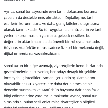
Ayrıca, sanal tur sayesinde evin tarihi dokusunu koruma
çabaları da desteklenmiş olmaktadır. Dijitalleşme, tarihi
eserlerin korunmasına ve daha geniş kitlelere ulaşmasına
olanak tanımaktadır. Bu tür uygulamalar, müzelerin ve tarihi
yerlerin korunmasının yanı sıra, gelecek nesillere bu
değerlerin aktarılmasında da önemli bir rol oynamaktadır.
Böylece, Atatürk’ün mirası sadece fiziksel bir mekanda değil,
dijital ortamda da yaşatılmaktadır.
Sanal turun bir diğer avantajı, ziyaretçilerin kendi hızlarında
gezebilmeleridir. İsteyenler, her odayı detaylı bir şekilde
inceleyebilir, istedikleri zaman içeriklerin açıklamalarını
okuyabilirler. Bu, ziyaretçilere daha derinlemesine bir
deneyim sunmakta ve Atatürk’ün hayatına dair daha fazla
bilgi edinmelerine yardımcı olmaktadır. Ayrıca, sanal tur
sırasında sunulan sesli anlatımlar, ziyaretçilerin bilgileri
daha iyi anlamalarına katkı sağlamaktadır.