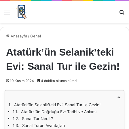
Menü
Ar
Anasayfa
/
Genel
Atatürk’ün Selanik’teki
Evi: Sanal Tur ile Gezin!
10 Kasım 2024
4 dakika okuma süresi
Atatürk'ün Selanik'teki Evi: Sanal Tur ile Gezin!
Atatürk'ün Doğduğu Ev: Tarihi ve Anlamı
Sanal Tur Nedir?
Sanal Turun Avantajları