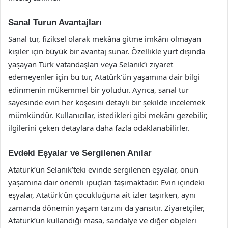
Sanal Turun Avantajları
Sanal tur, fiziksel olarak mekâna gitme imkânı olmayan
kişiler için büyük bir avantaj sunar. Özellikle yurt dışında
yaşayan Türk vatandaşları veya Selanik’i ziyaret
edemeyenler için bu tur, Atatürk’ün yaşamına dair bilgi
edinmenin mükemmel bir yoludur. Ayrıca, sanal tur
sayesinde evin her köşesini detaylı bir şekilde incelemek
mümkündür. Kullanıcılar, istedikleri gibi mekânı gezebilir,
ilgilerini çeken detaylara daha fazla odaklanabilirler.
Evdeki Eşyalar ve Sergilenen Anılar
Atatürk’ün Selanik’teki evinde sergilenen eşyalar, onun
yaşamına dair önemli ipuçları taşımaktadır. Evin içindeki
eşyalar, Atatürk’ün çocukluğuna ait izler taşırken, aynı
zamanda dönemin yaşam tarzını da yansıtır. Ziyaretçiler,
Atatürk’ün kullandığı masa, sandalye ve diğer objeleri