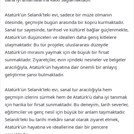
Atatürk’ün Selanik’teki evi, sadece bir müze olmanın
ötesinde, geçmişle bugün arasında bir köprü kurmaktadır.
Sanal tur sayesinde, tarihsel ve kültürel bağlar güçlenmekte,
Atatürk’ün düşünceleri ve idealleri daha geniş kitlelere
ulaşmaktadır. Bu tür projeler, uluslararası düzeyde
Atatürk’ün mirasını yaymak için de büyük bir fırsat
sunmaktadır. Ziyaretçiler, evin içindeki nesneler ve belgeler
aracılığıyla, Atatürk’ün hayatına dair önemli bir anlayış
geliştirme şansı bulmaktadır.
Atatürk’ün Selanik’teki evi, sanal tur aracılığıyla hem
geçmişin izlerini sürmek hem de Atatürk’ü daha iyi tanımak
için harika bir fırsat sunmaktadır. Bu deneyim, tarih severler,
eğitimciler ve genç nesil için büyük bir anlam taşımaktadır.
Selanik’teki bu tarihi mekânı sanal olarak ziyaret etmek,
Atatürk’ün hayatına ve ideallerine dair bir pencere