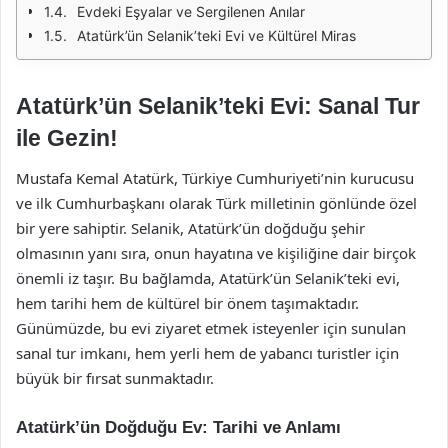
Evdeki Eşyalar ve Sergilenen Anılar
Atatürk’ün Selanik’teki Evi ve Kültürel Miras
Atatürk’ün Selanik’teki Evi: Sanal Tur
ile Gezin!
Mustafa Kemal Atatürk, Türkiye Cumhuriyeti’nin kurucusu
ve ilk Cumhurbaşkanı olarak Türk milletinin gönlünde özel
bir yere sahiptir. Selanik, Atatürk’ün doğduğu şehir
olmasının yanı sıra, onun hayatına ve kişiliğine dair birçok
önemli iz taşır. Bu bağlamda, Atatürk’ün Selanik’teki evi,
hem tarihi hem de kültürel bir önem taşımaktadır.
Günümüzde, bu evi ziyaret etmek isteyenler için sunulan
sanal tur imkanı, hem yerli hem de yabancı turistler için
büyük bir fırsat sunmaktadır.
Atatürk’ün Doğduğu Ev: Tarihi ve Anlamı