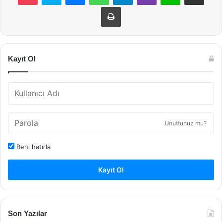
Yazdır
Kayıt Ol
Unuttunuz mu?
Beni hatırla
Kayıt Ol
Son Yazılar