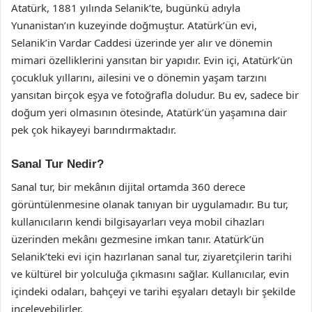
Atatürk, 1881 yılında Selanik’te, bugünkü adıyla
Yunanistan’ın kuzeyinde doğmuştur. Atatürk’ün evi,
Selanik’in Vardar Caddesi üzerinde yer alır ve dönemin
mimari özelliklerini yansıtan bir yapıdır. Evin içi, Atatürk’ün
çocukluk yıllarını, ailesini ve o dönemin yaşam tarzını
yansıtan birçok eşya ve fotoğrafla doludur. Bu ev, sadece bir
doğum yeri olmasının ötesinde, Atatürk’ün yaşamına dair
pek çok hikayeyi barındırmaktadır.
Sanal Tur Nedir?
Sanal tur, bir mekânın dijital ortamda 360 derece
görüntülenmesine olanak tanıyan bir uygulamadır. Bu tur,
kullanıcıların kendi bilgisayarları veya mobil cihazları
üzerinden mekânı gezmesine imkan tanır. Atatürk’ün
Selanik’teki evi için hazırlanan sanal tur, ziyaretçilerin tarihi
ve kültürel bir yolculuğa çıkmasını sağlar. Kullanıcılar, evin
içindeki odaları, bahçeyi ve tarihi eşyaları detaylı bir şekilde
inceleyebilirler.