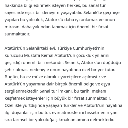
hakkında bilgi edinmek isteyen herkes, bu sanal tur
sayesinde eşsiz bir deneyim yaşayabilir. Selanik’te geçmişe
yapılan bu yolculuk, Atatürk’ü daha iyi anlamak ve onun
mirasını daha yakından tanımak için önemli bir fırsat
sunmaktadır.
Atatürk’ün Selanik’teki evi, Türkiye Cumhuriyeti’nin
kurucusu Mustafa Kemal Atatürk’ün çocukluk yıllarını
geçirdiği önemli bir mekandır. Selanik, Atatürk’ün doğduğu
şehir olması nedeniyle onun hayatında özel bir yer tutar.
Bugün, bu ev müze olarak ziyaretçilere açılmıştır ve
Atatürk’ün yaşamına dair birçok önemli belge ve eşya
sergilenmektedir. Sanal tur imkanı, bu tarihi mekanı
keşfetmek isteyenler için büyük bir fırsat sunmaktadır.
Özellikle yurtdışında yaşayan Türkler ve Atatürk’ün hayatına
ilgi duyanlar için bu tur, evin atmosferini hissetmenin yanı
sıra tarihsel bir yolculuğa çıkmak anlamına gelmektedir.