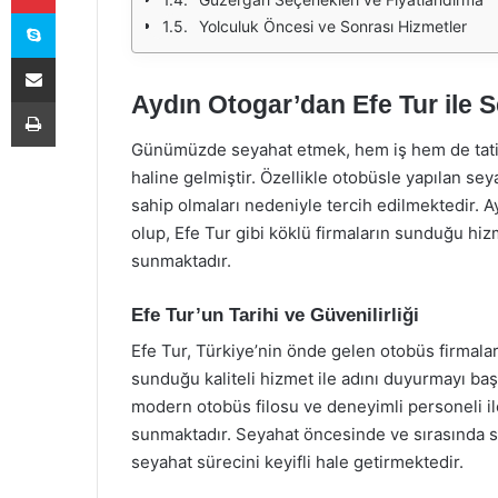
Skype
Yolculuk Öncesi ve Sonrası Hizmetler
E-Posta ile paylaş
Aydın Otogar’dan Efe Tur ile 
Yazdır
Günümüzde seyahat etmek, hem iş hem de tatil a
haline gelmiştir. Özellikle otobüsle yapılan se
sahip olmaları nedeniyle tercih edilmektedir. 
olup, Efe Tur gibi köklü firmaların sunduğu hiz
sunmaktadır.
Efe Tur’un Tarihi ve Güvenilirliği
Efe Tur, Türkiye’nin önde gelen otobüs firmaları
sunduğu kaliteli hizmet ile adını duyurmayı ba
modern otobüs filosu ve deneyimli personeli il
sunmaktadır. Seyahat öncesinde ve sırasında sa
seyahat sürecini keyifli hale getirmektedir.