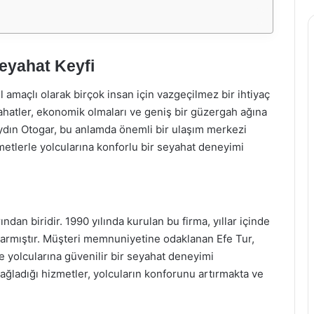
Seyahat Keyfi
maçlı olarak birçok insan için vazgeçilmez bir ihtiyaç
yahatler, ekonomik olmaları ve geniş bir güzergah ağına
Aydın Otogar, bu anlamda önemli bir ulaşım merkezi
metlerle yolcularına konforlu bir seyahat deneyimi
ndan biridir. 1990 yılında kurulan bu firma, yıllar içinde
şarmıştır. Müşteri memnuniyetine odaklanan Efe Tur,
e yolcularına güvenilir bir seyahat deneyimi
ğladığı hizmetler, yolcuların konforunu artırmakta ve