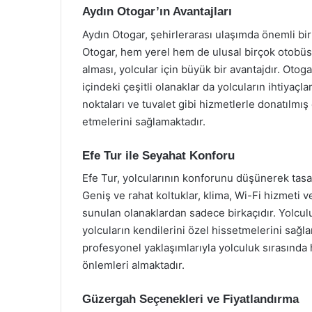
Aydın Otogar’ın Avantajları
Aydın Otogar, şehirlerarası ulaşımda önemli bir
Otogar, hem yerel hem de ulusal birçok otobüs 
alması, yolcular için büyük bir avantajdır. Oto
içindeki çeşitli olanaklar da yolcuların ihtiyaçl
noktaları ve tuvalet gibi hizmetlerle donatılmı
etmelerini sağlamaktadır.
Efe Tur ile Seyahat Konforu
Efe Tur, yolcularının konforunu düşünerek tasa
Geniş ve rahat koltuklar, klima, Wi-Fi hizmeti v
sunulan olanaklardan sadece birkaçıdır. Yolcul
yolcuların kendilerini özel hissetmelerini sağla
profesyonel yaklaşımlarıyla yolculuk sırasınd
önlemleri almaktadır.
Güzergah Seçenekleri ve Fiyatlandırma