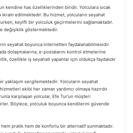
un kendine has özelliklerinden biridir. Yolculara sıcak
da ikram edilmektedir. Bu hizmet, yolcuların seyahat
urken, keyifli bir yolculuk geçirmelerini sağlamaktadır.
e değişiklik göstermektedir.
ların seyahat boyunca internetten faydalanabilmesidir.
ada dolaşmalarına, e-postalarını kontrol etmelerine
llik, özellikle iş seyahati yapanlar için oldukça faydalıdır
ir yaklaşım sergilemektedir. Yolcuların seyahat
hizmetleri ekibi her zaman yardımcı olmaya hazırdır.
unla karşılaşan yolcular, Efe Tur’un müşteri
lirler. Böylece, yolculuk boyunca kendilerini güvende
, hem pratik hem de konforlu bir alternatif sunmaktadır.