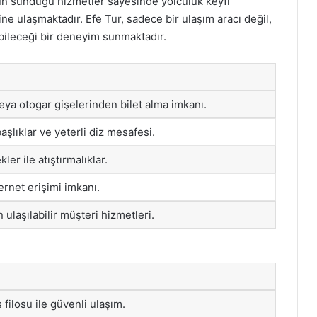
’un sunduğu hizmetler sayesinde yolculuk keyfi
ine ulaşmaktadır. Efe Tur, sadece bir ulaşım aracı değil,
bileceği bir deneyim sunmaktadır.
eya otogar gişelerinden bilet alma imkanı.
aşlıklar ve yeterli diz mesafesi.
er ile atıştırmalıklar.
rnet erişimi imkanı.
 ulaşılabilir müşteri hizmetleri.
filosu ile güvenli ulaşım.