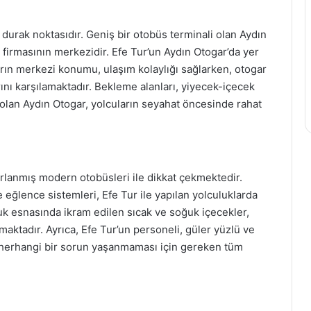
 durak noktasıdır. Geniş bir otobüs terminali olan Aydın
firmasının merkezidir. Efe Tur’un Aydın Otogar’da yer
garın merkezi konumu, ulaşım kolaylığı sağlarken, otogar
arını karşılamaktadır. Bekleme alanları, yiyecek-içecek
ş olan Aydın Otogar, yolcuların seyahat öncesinde rahat
rlanmış modern otobüsleri ile dikkat çekmektedir.
e eğlence sistemleri, Efe Tur ile yapılan yolculuklarda
uk esnasında ikram edilen sıcak ve soğuk içecekler,
maktadır. Ayrıca, Efe Tur’un personeli, güler yüzlü ve
a herhangi bir sorun yaşanmaması için gereken tüm