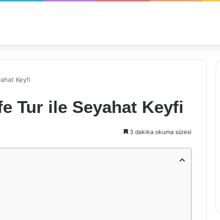
yahat Keyfi
e Tur ile Seyahat Keyfi
3 dakika okuma süresi