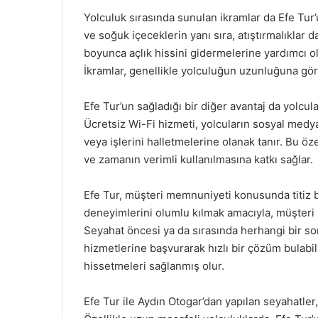
Yolculuk sırasında sunulan ikramlar da Efe Tur’
ve soğuk içeceklerin yanı sıra, atıştırmalıklar 
boyunca açlık hissini gidermelerine yardımcı ol
İkramlar, genellikle yolculuğun uzunluğuna gör
Efe Tur’un sağladığı bir diğer avantaj da yolcu
Ücretsiz Wi-Fi hizmeti, yolcuların sosyal medy
veya işlerini halletmelerine olanak tanır. Bu öze
ve zamanın verimli kullanılmasına katkı sağlar.
Efe Tur, müşteri memnuniyeti konusunda titiz b
deneyimlerini olumlu kılmak amacıyla, müşteri 
Seyahat öncesi ya da sırasında herhangi bir sor
hizmetlerine başvurarak hızlı bir çözüm bulabi
hissetmeleri sağlanmış olur.
Efe Tur ile Aydın Otogar’dan yapılan seyahatler