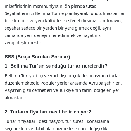
misafirlerinin memnuniyetini ön planda tutar.
Seyahatlerinizi Bellima Tur ile planlayarak, unutulmaz anılar
biriktirebilir ve yeni kültürler keşfedebilirsiniz. Unutmayın,
seyahat sadece bir yerden bir yere gitmek değil, aynı
zamanda yeni deneyimler edinmek ve hayatınızı
zenginleştirmektir.
SSS (Sıkça Sorulan Sorular)
1. Bellima Tur’un sunduğu turlar nerelerdir?
Bellima Tur, yurt içi ve yurt dışı birçok destinasyona turlar
düzenlemektedir. Popüler yerler arasında Avrupa şehirleri,
Asya’nın gizli cennetleri ve Türkiye’nin tarihi bölgeleri yer
almaktadır.
2. Turların fiyatları nasıl belirleniyor?
Turların fiyatları, destinasyon, tur süresi, konaklama
seçenekleri ve dahil olan hizmetlere göre değişiklik