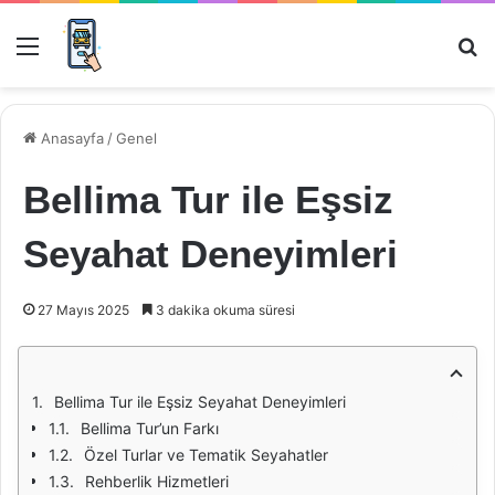
Menü
Ar
Anasayfa
/
Genel
Bellima Tur ile Eşsiz
Seyahat Deneyimleri
27 Mayıs 2025
3 dakika okuma süresi
Bellima Tur ile Eşsiz Seyahat Deneyimleri
Bellima Tur’un Farkı
Özel Turlar ve Tematik Seyahatler
Rehberlik Hizmetleri