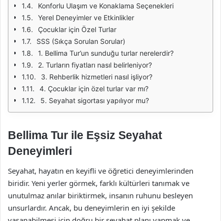
Konforlu Ulaşım ve Konaklama Seçenekleri
Yerel Deneyimler ve Etkinlikler
Çocuklar için Özel Turlar
SSS (Sıkça Sorulan Sorular)
1. Bellima Tur’un sunduğu turlar nerelerdir?
2. Turların fiyatları nasıl belirleniyor?
3. Rehberlik hizmetleri nasıl işliyor?
4. Çocuklar için özel turlar var mı?
5. Seyahat sigortası yapılıyor mu?
Bellima Tur ile Eşsiz Seyahat
Deneyimleri
Seyahat, hayatın en keyifli ve öğretici deneyimlerinden
biridir. Yeni yerler görmek, farklı kültürleri tanımak ve
unutulmaz anılar biriktirmek, insanın ruhunu besleyen
unsurlardır. Ancak, bu deneyimlerin en iyi şekilde
yaşanabilmesi için doğru bir seyahat planı yapmak ve