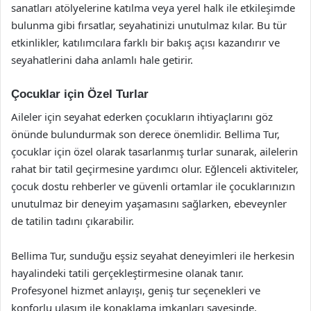
sanatları atölyelerine katılma veya yerel halk ile etkileşimde
bulunma gibi fırsatlar, seyahatinizi unutulmaz kılar. Bu tür
etkinlikler, katılımcılara farklı bir bakış açısı kazandırır ve
seyahatlerini daha anlamlı hale getirir.
Çocuklar için Özel Turlar
Aileler için seyahat ederken çocukların ihtiyaçlarını göz
önünde bulundurmak son derece önemlidir. Bellima Tur,
çocuklar için özel olarak tasarlanmış turlar sunarak, ailelerin
rahat bir tatil geçirmesine yardımcı olur. Eğlenceli aktiviteler,
çocuk dostu rehberler ve güvenli ortamlar ile çocuklarınızın
unutulmaz bir deneyim yaşamasını sağlarken, ebeveynler
de tatilin tadını çıkarabilir.
Bellima Tur, sunduğu eşsiz seyahat deneyimleri ile herkesin
hayalindeki tatili gerçekleştirmesine olanak tanır.
Profesyonel hizmet anlayışı, geniş tur seçenekleri ve
konforlu ulaşım ile konaklama imkanları sayesinde,