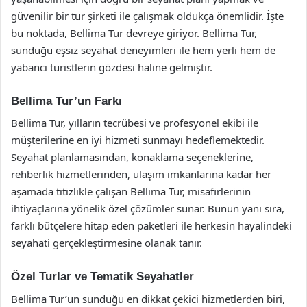
güvenilir bir tur şirketi ile çalışmak oldukça önemlidir. İşte
bu noktada, Bellima Tur devreye giriyor. Bellima Tur,
sunduğu eşsiz seyahat deneyimleri ile hem yerli hem de
yabancı turistlerin gözdesi haline gelmiştir.
Bellima Tur’un Farkı
Bellima Tur, yılların tecrübesi ve profesyonel ekibi ile
müşterilerine en iyi hizmeti sunmayı hedeflemektedir.
Seyahat planlamasından, konaklama seçeneklerine,
rehberlik hizmetlerinden, ulaşım imkanlarına kadar her
aşamada titizlikle çalışan Bellima Tur, misafirlerinin
ihtiyaçlarına yönelik özel çözümler sunar. Bunun yanı sıra,
farklı bütçelere hitap eden paketleri ile herkesin hayalindeki
seyahati gerçekleştirmesine olanak tanır.
Özel Turlar ve Tematik Seyahatler
Bellima Tur’un sunduğu en dikkat çekici hizmetlerden biri,