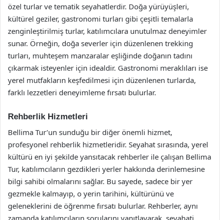
özel turlar ve tematik seyahatlerdir. Doğa yürüyüşleri,
kültürel geziler, gastronomi turları gibi çeşitli temalarla
zenginleştirilmiş turlar, katılımcılara unutulmaz deneyimler
sunar. Örneğin, doğa severler için düzenlenen trekking
turları, muhteşem manzaralar eşliğinde doğanın tadını
çıkarmak isteyenler için idealdir. Gastronomi meraklıları ise
yerel mutfakların keşfedilmesi için düzenlenen turlarda,
farklı lezzetleri deneyimleme fırsatı bulurlar.
Rehberlik Hizmetleri
Bellima Tur’un sunduğu bir diğer önemli hizmet,
profesyonel rehberlik hizmetleridir. Seyahat sırasında, yerel
kültürü en iyi şekilde yansıtacak rehberler ile çalışan Bellima
Tur, katılımcıların gezdikleri yerler hakkında derinlemesine
bilgi sahibi olmalarını sağlar. Bu sayede, sadece bir yer
gezmekle kalmayıp, o yerin tarihini, kültürünü ve
geleneklerini de öğrenme fırsatı bulurlar. Rehberler, aynı
zamanda katılımcıların sorularını yanıtlayarak, seyahati