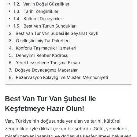
Van’ın Doğal Güzellikleri
Tarihi Zenginlikler
Kültürel Deneyimler
Best Van Tur’un Sundukları
Best Van Tur Van Şubesi ile Seyahat Keyfi
Özelleştirilmiş Tur Paketleri
Konforlu Taşımacılık Hizmetleri
Deneyimli Rehber Kadrosu
Yerel Lezzetlerle Tanışma Fırsatı
Doğaya Doyacağınız Maceralar
Rezervasyon Kolaylığı ve Müşteri Memnuniyeti
Best Van Tur Van Şubesi ile
Keşfetmeye Hazır Olun!
Van, Türkiye’nin doğusunda yer alan ve tarihi, kültürel
zenginlikleriyle dikkat çeken bir şehirdir. Gölü, yemekleri,
misafirperver insanları ve doğasıyla keşfedilmeyi bekleyen