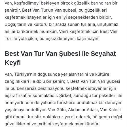
Van, keşfedilmeyi bekleyen birçok güzellik barındıran bir
şehirdir. Best Van Tur’un Van şubesi, bu güzellikleri
keşfetmek isteyenler için en iyi seçeneklerden biridir.
Doğa, tarih ve kültürü bir arada sunan turlarla, unutulmaz
anılar biriktirmek mümkün. Van’ı keşfetmek için Best Van
Tur ile yola çıkın, bu eşsiz deneyimi kaçırmayın!
Best Van Tur Van Şubesi ile Seyahat
Keyfi
Van, Türkiye’nin doğusunda yer alan tarihi ve kültürel
zenginlikleri ile dolu bir şehirdir. Best Van Tur, Van Şubesi
ile bu benzersiz destinasyonu keşfetmek isteyenler için
eşsiz fırsatlar sunmaktadır. Şirket, sunduğu tur paketleri ile
hem yerli hem de yabancı turistlere unutulmaz bir deneyim
yaşatmayı hedefliyor. Van Gölü, Akdamar Adası, Van Kalesi
gibi önemli turistik noktaları ziyaret ederek, bölgenin doğal
güzelliklerini ve tarihini keşfetmek mümkündür.