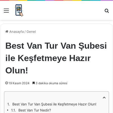
Menü
Ar
Anasayfa
/
Genel
Best Van Tur Van Şubesi
ile Keşfetmeye Hazır
Olun!
19 Kasım 2024
3 dakika okuma süresi
Best Van Tur Van Şubesi ile Keşfetmeye Hazır Olun!
Best Van Tur Nedir?