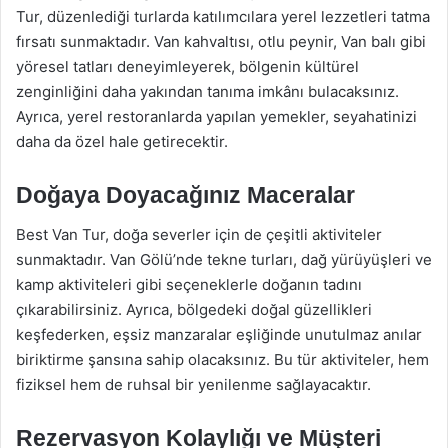
Tur, düzenlediği turlarda katılımcılara yerel lezzetleri tatma
fırsatı sunmaktadır. Van kahvaltısı, otlu peynir, Van balı gibi
yöresel tatları deneyimleyerek, bölgenin kültürel
zenginliğini daha yakından tanıma imkânı bulacaksınız.
Ayrıca, yerel restoranlarda yapılan yemekler, seyahatinizi
daha da özel hale getirecektir.
Doğaya Doyacağınız Maceralar
Best Van Tur, doğa severler için de çeşitli aktiviteler
sunmaktadır. Van Gölü’nde tekne turları, dağ yürüyüşleri ve
kamp aktiviteleri gibi seçeneklerle doğanın tadını
çıkarabilirsiniz. Ayrıca, bölgedeki doğal güzellikleri
keşfederken, eşsiz manzaralar eşliğinde unutulmaz anılar
biriktirme şansına sahip olacaksınız. Bu tür aktiviteler, hem
fiziksel hem de ruhsal bir yenilenme sağlayacaktır.
Rezervasyon Kolaylığı ve Müşteri