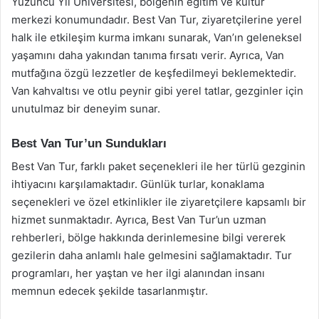
Yüzüncü Yıl Üniversitesi, bölgenin eğitim ve kültür
merkezi konumundadır. Best Van Tur, ziyaretçilerine yerel
halk ile etkileşim kurma imkanı sunarak, Van’ın geleneksel
yaşamını daha yakından tanıma fırsatı verir. Ayrıca, Van
mutfağına özgü lezzetler de keşfedilmeyi beklemektedir.
Van kahvaltısı ve otlu peynir gibi yerel tatlar, gezginler için
unutulmaz bir deneyim sunar.
Best Van Tur’un Sundukları
Best Van Tur, farklı paket seçenekleri ile her türlü gezginin
ihtiyacını karşılamaktadır. Günlük turlar, konaklama
seçenekleri ve özel etkinlikler ile ziyaretçilere kapsamlı bir
hizmet sunmaktadır. Ayrıca, Best Van Tur’un uzman
rehberleri, bölge hakkında derinlemesine bilgi vererek
gezilerin daha anlamlı hale gelmesini sağlamaktadır. Tur
programları, her yaştan ve her ilgi alanından insanı
memnun edecek şekilde tasarlanmıştır.