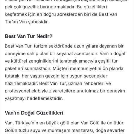
pek çok güzellik barındırmaktadır. Bu güzellikleri
keşfetmek için en doğru adreslerden biri de Best Van
Tur’un Van şubesidir.
Best Van Tur Nedir?
Best Van Tur, turizm sektöründe uzun yıllara dayanan bir
deneyime sahip olan bir seyahat acentasıdır. Van’ın doğal
ve kültürel zenginliklerini tanıtmak amacıyla çeşitli tur
paketleri sunmaktadır. Müşteri memnuniyetini ön planda
tutarak, her yaştan gezgin için uygun seçenekler
hazırlamaktadır. Best Van Tur, uzman rehberleri ve
profesyonel ekibiyle ziyaretçilere unutulmaz bir deneyim
yaşatmayı hedeflemektedir.
Van’ın Doğal Güzellikleri
Van, Türkiye’nin en büyük gölü olan Van Gölü ile ünlüdür.
Gölün tuzlu suyu ve muhteşem manzarası, doğa severler