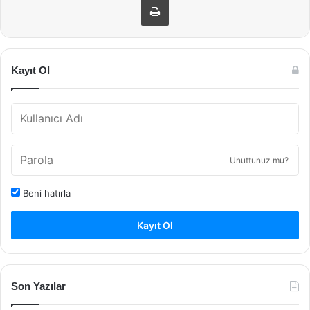
Kayıt Ol
Unuttunuz mu?
Beni hatırla
Kayıt Ol
Son Yazılar