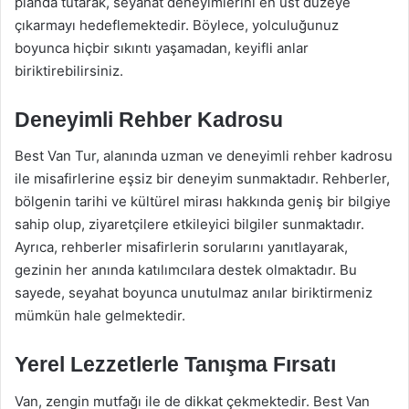
planda tutarak, seyahat deneyimlerini en üst düzeye
çıkarmayı hedeflemektedir. Böylece, yolculuğunuz
boyunca hiçbir sıkıntı yaşamadan, keyifli anlar
biriktirebilirsiniz.
Deneyimli Rehber Kadrosu
Best Van Tur, alanında uzman ve deneyimli rehber kadrosu
ile misafirlerine eşsiz bir deneyim sunmaktadır. Rehberler,
bölgenin tarihi ve kültürel mirası hakkında geniş bir bilgiye
sahip olup, ziyaretçilere etkileyici bilgiler sunmaktadır.
Ayrıca, rehberler misafirlerin sorularını yanıtlayarak,
gezinin her anında katılımcılara destek olmaktadır. Bu
sayede, seyahat boyunca unutulmaz anılar biriktirmeniz
mümkün hale gelmektedir.
Yerel Lezzetlerle Tanışma Fırsatı
Van, zengin mutfağı ile de dikkat çekmektedir. Best Van