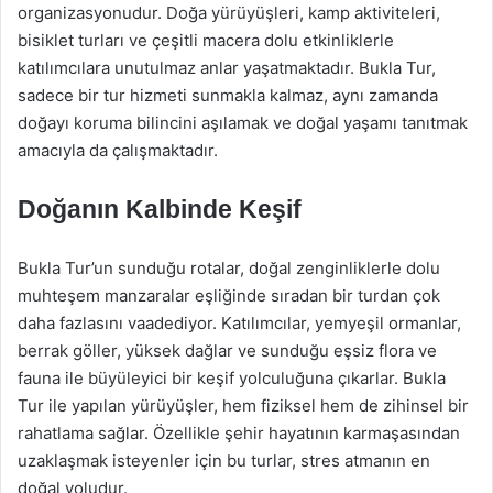
organizasyonudur. Doğa yürüyüşleri, kamp aktiviteleri,
bisiklet turları ve çeşitli macera dolu etkinliklerle
katılımcılara unutulmaz anlar yaşatmaktadır. Bukla Tur,
sadece bir tur hizmeti sunmakla kalmaz, aynı zamanda
doğayı koruma bilincini aşılamak ve doğal yaşamı tanıtmak
amacıyla da çalışmaktadır.
Doğanın Kalbinde Keşif
Bukla Tur’un sunduğu rotalar, doğal zenginliklerle dolu
muhteşem manzaralar eşliğinde sıradan bir turdan çok
daha fazlasını vaadediyor. Katılımcılar, yemyeşil ormanlar,
berrak göller, yüksek dağlar ve sunduğu eşsiz flora ve
fauna ile büyüleyici bir keşif yolculuğuna çıkarlar. Bukla
Tur ile yapılan yürüyüşler, hem fiziksel hem de zihinsel bir
rahatlama sağlar. Özellikle şehir hayatının karmaşasından
uzaklaşmak isteyenler için bu turlar, stres atmanın en
doğal yoludur.