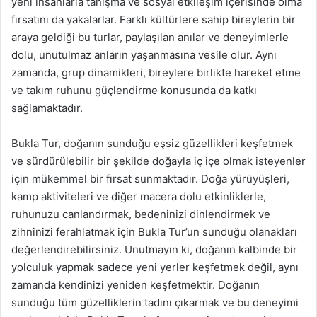
yeni insanlarla tanışma ve sosyal etkileşim içerisinde olma
fırsatını da yakalarlar. Farklı kültürlere sahip bireylerin bir
araya geldiği bu turlar, paylaşılan anılar ve deneyimlerle
dolu, unutulmaz anların yaşanmasına vesile olur. Aynı
zamanda, grup dinamikleri, bireylere birlikte hareket etme
ve takım ruhunu güçlendirme konusunda da katkı
sağlamaktadır.
Bukla Tur, doğanın sunduğu eşsiz güzellikleri keşfetmek
ve sürdürülebilir bir şekilde doğayla iç içe olmak isteyenler
için mükemmel bir fırsat sunmaktadır. Doğa yürüyüşleri,
kamp aktiviteleri ve diğer macera dolu etkinliklerle,
ruhunuzu canlandırmak, bedeninizi dinlendirmek ve
zihninizi ferahlatmak için Bukla Tur’un sunduğu olanakları
değerlendirebilirsiniz. Unutmayın ki, doğanın kalbinde bir
yolculuk yapmak sadece yeni yerler keşfetmek değil, aynı
zamanda kendinizi yeniden keşfetmektir. Doğanın
sunduğu tüm güzelliklerin tadını çıkarmak ve bu deneyimi