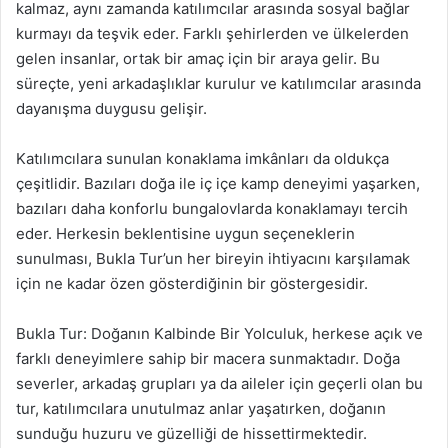
kalmaz, aynı zamanda katılımcılar arasında sosyal bağlar
kurmayı da teşvik eder. Farklı şehirlerden ve ülkelerden
gelen insanlar, ortak bir amaç için bir araya gelir. Bu
süreçte, yeni arkadaşlıklar kurulur ve katılımcılar arasında
dayanışma duygusu gelişir.
Katılımcılara sunulan konaklama imkânları da oldukça
çeşitlidir. Bazıları doğa ile iç içe kamp deneyimi yaşarken,
bazıları daha konforlu bungalovlarda konaklamayı tercih
eder. Herkesin beklentisine uygun seçeneklerin
sunulması, Bukla Tur’un her bireyin ihtiyacını karşılamak
için ne kadar özen gösterdiğinin bir göstergesidir.
Bukla Tur: Doğanın Kalbinde Bir Yolculuk, herkese açık ve
farklı deneyimlere sahip bir macera sunmaktadır. Doğa
severler, arkadaş grupları ya da aileler için geçerli olan bu
tur, katılımcılara unutulmaz anlar yaşatırken, doğanın
sunduğu huzuru ve güzelliği de hissettirmektedir.