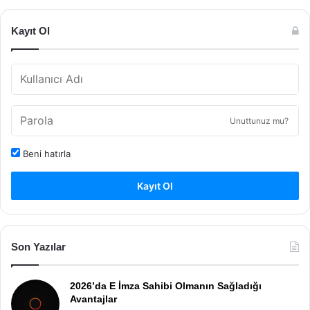
Kayıt Ol
Unuttunuz mu?
Beni hatırla
Kayıt Ol
Son Yazılar
2026’da E İmza Sahibi Olmanın Sağladığı
Avantajlar