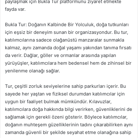
paylaşmak için Bukla Tur platformunu ziyaret etmekte
fayda var.
Bukla Tur: Doğanın Kalbinde Bir Yolculuk, doğa tutkunları
için eşsiz bir deneyim sunan bir organizasyondur. Bu tur,
katılımcılarına sadece olağanüstü manzaralar sunmakla
kalmaz, aynı zamanda doğal yaşamı yakından tanıma fırsatı
da verir. Dağlar, göller ve ormanlar arasında yapılan
yürüyüşler, katılımcılara hem bedensel hem de zihinsel bir
yenilenme olanağı sağlar.
Tur, çeşitli zorluk seviyelerine sahip parkurları içerir. Bu
sayede her yaştan ve fiziksel durumdan katılımcılar için
uygun bir faaliyet bulmak mümkündür. Kılavuzlar,
katılımcılara doğa hakkında bilgi verirken, güvenliklerini de
sağlamak için gerekli özeni gösterir. Böylece katılımcılar,
doğanın muhteşem güzelliklerinin tadını çıkarabilirken aynı
zamanda güvenli bir şekilde seyahat etme olanağına sahip