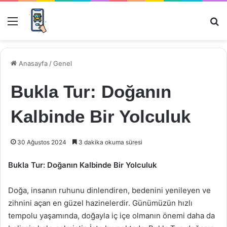
Menü
Ar
Anasayfa
/
Genel
Bukla Tur: Doğanın
Kalbinde Bir Yolculuk
30 Ağustos 2024
3 dakika okuma süresi
Bukla Tur: Doğanın Kalbinde Bir Yolculuk
Doğa, insanın ruhunu dinlendiren, bedenini yenileyen ve
zihnini açan en güzel hazinelerdir. Günümüzün hızlı
tempolu yaşamında, doğayla iç içe olmanın önemi daha da