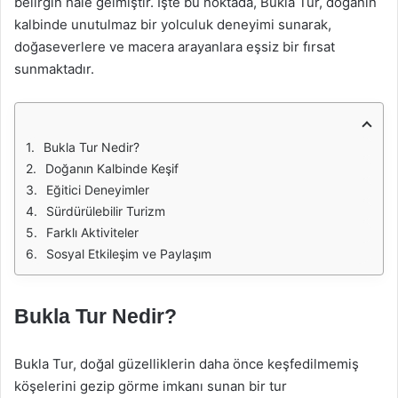
belirgin hale gelmiştir. İşte bu noktada, Bukla Tur, doğanın
kalbinde unutulmaz bir yolculuk deneyimi sunarak,
doğaseverlere ve macera arayanlara eşsiz bir fırsat
sunmaktadır.
Bukla Tur Nedir?
Doğanın Kalbinde Keşif
Eğitici Deneyimler
Sürdürülebilir Turizm
Farklı Aktiviteler
Sosyal Etkileşim ve Paylaşım
Bukla Tur Nedir?
Bukla Tur, doğal güzelliklerin daha önce keşfedilmemiş
köşelerini gezip görme imkanı sunan bir tur