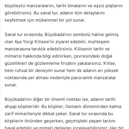
büyüleyici manzaralarını, tarihi binalarını ve eşsiz plajlarını
görebilirsiniz. Bu sanal tur, adanın tüm detaylarını
keşfetmek için mükemmel bir yol sunar.
Sanal tur sırasında, Büyükada’nın sembolü haline gelmiş
olan Aya Yorgi Kilisesi’ni ziyaret edebilir, muhteşem
manzarasına tanıklık edebilirsiniz. Kilisenin tarihi ve
mimarisi hakkında bilgi edinirken, çevresindeki doğal
güzellikleri de gözlemleme fırsatını yakalarsınız. Kilise,
hem ruhsal bir deneyim sunar hem de adanın en yüksek
noktasında yer alması nedeniyle panoramik manzaralar
sunar.
Büyükada’nın diğer bir önemli noktası ise, adanın tarihi
ahşap köşkleridir. Bu köşkler, Osmanlı döneminden kalma
zarif mimarileriyle dikkat çeker. Sanal tur sırasında bu
köşklerin önünden geçerken, geçmişteki yaşam tarzını
hayal edebilir ve mimari detayları inceleyebilirsiniz. Her bir