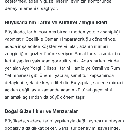
keşfetmek, adanın güzelliklerini evinizin konforunda
deneyimlemenizi sağlıyor.
Büyükada’nın Tarihi ve Kültürel Zenginlikleri
Büyükada, tarihi boyunca birçok medeniyete ev sahipliği
yapmıştır. Özellikle Osmanlı İmparatorluğu döneminde,
adada inşa edilen köşkler ve villalar, adanın mimari
zenginliğini gözler önüne seriyor. Sanal tur sırasında, bu
tarihi yapıları yakından görebilirsiniz. Ada sınırları içinde
yer alan Aya Yorgi Kilisesi, tarihi Hamidiye Camii ve Rum
Yetimhanesi gibi önemli yapılar, sanal tur kapsamında
detaylı bir şekilde keşfedilebilir. Bu yapılar, sadece mimari
açıdan değil, aynı zamanda adanın kültürel geçmişini
anlamak açısından da büyük önem taşır.
Doğal Güzellikler ve Manzaralar
Büyükada, sadece tarihi yapılarıyla değil, ayrıca muhteşem
doğasıyla da dikkat çeker. Sanal tur deneyimi sayesinde,