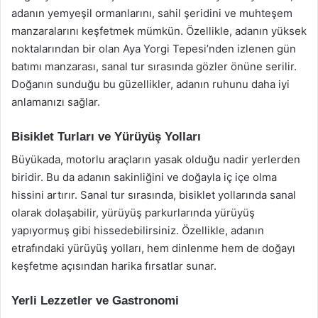
adanın yemyeşil ormanlarını, sahil şeridini ve muhteşem
manzaralarını keşfetmek mümkün. Özellikle, adanın yüksek
noktalarından bir olan Aya Yorgi Tepesi’nden izlenen gün
batımı manzarası, sanal tur sırasında gözler önüne serilir.
Doğanın sunduğu bu güzellikler, adanın ruhunu daha iyi
anlamanızı sağlar.
Bisiklet Turları ve Yürüyüş Yolları
Büyükada, motorlu araçların yasak olduğu nadir yerlerden
biridir. Bu da adanın sakinliğini ve doğayla iç içe olma
hissini artırır. Sanal tur sırasında, bisiklet yollarında sanal
olarak dolaşabilir, yürüyüş parkurlarında yürüyüş
yapıyormuş gibi hissedebilirsiniz. Özellikle, adanın
etrafındaki yürüyüş yolları, hem dinlenme hem de doğayı
keşfetme açısından harika fırsatlar sunar.
Yerli Lezzetler ve Gastronomi