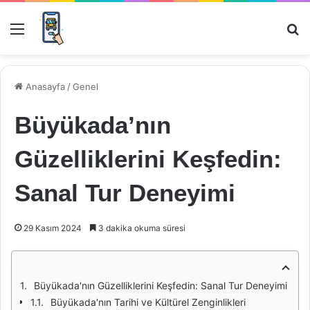
Menü
Ar
Anasayfa
/
Genel
Büyükada’nın
Güzelliklerini Keşfedin:
Sanal Tur Deneyimi
29 Kasım 2024
3 dakika okuma süresi
Büyükada'nın Güzelliklerini Keşfedin: Sanal Tur Deneyimi
Büyükada'nın Tarihi ve Kültürel Zenginlikleri