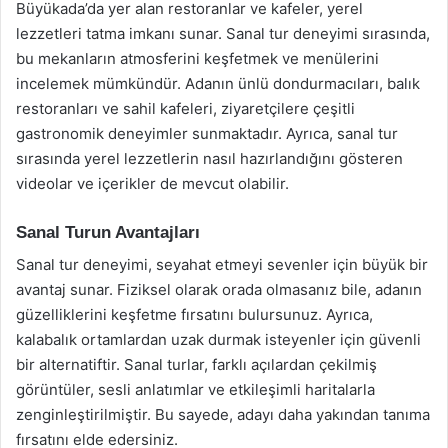
Büyükada’da yer alan restoranlar ve kafeler, yerel
lezzetleri tatma imkanı sunar. Sanal tur deneyimi sırasında,
bu mekanların atmosferini keşfetmek ve menülerini
incelemek mümkündür. Adanın ünlü dondurmacıları, balık
restoranları ve sahil kafeleri, ziyaretçilere çeşitli
gastronomik deneyimler sunmaktadır. Ayrıca, sanal tur
sırasında yerel lezzetlerin nasıl hazırlandığını gösteren
videolar ve içerikler de mevcut olabilir.
Sanal Turun Avantajları
Sanal tur deneyimi, seyahat etmeyi sevenler için büyük bir
avantaj sunar. Fiziksel olarak orada olmasanız bile, adanın
güzelliklerini keşfetme fırsatını bulursunuz. Ayrıca,
kalabalık ortamlardan uzak durmak isteyenler için güvenli
bir alternatiftir. Sanal turlar, farklı açılardan çekilmiş
görüntüler, sesli anlatımlar ve etkileşimli haritalarla
zenginleştirilmiştir. Bu sayede, adayı daha yakından tanıma
fırsatını elde edersiniz.