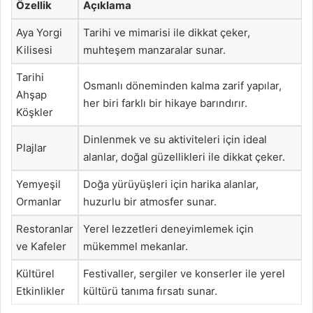
Özellik
Açıklama
Aya Yorgi
Tarihi ve mimarisi ile dikkat çeker,
Kilisesi
muhteşem manzaralar sunar.
Tarihi
Osmanlı döneminden kalma zarif yapılar,
Ahşap
her biri farklı bir hikaye barındırır.
Köşkler
Dinlenmek ve su aktiviteleri için ideal
Plajlar
alanlar, doğal güzellikleri ile dikkat çeker.
Yemyeşil
Doğa yürüyüşleri için harika alanlar,
Ormanlar
huzurlu bir atmosfer sunar.
Restoranlar
Yerel lezzetleri deneyimlemek için
ve Kafeler
mükemmel mekanlar.
Kültürel
Festivaller, sergiler ve konserler ile yerel
Etkinlikler
kültürü tanıma fırsatı sunar.