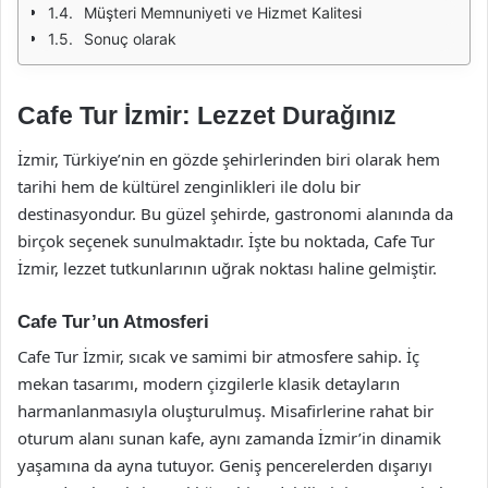
Müşteri Memnuniyeti ve Hizmet Kalitesi
Sonuç olarak
Cafe Tur İzmir: Lezzet Durağınız
İzmir, Türkiye’nin en gözde şehirlerinden biri olarak hem
tarihi hem de kültürel zenginlikleri ile dolu bir
destinasyondur. Bu güzel şehirde, gastronomi alanında da
birçok seçenek sunulmaktadır. İşte bu noktada, Cafe Tur
İzmir, lezzet tutkunlarının uğrak noktası haline gelmiştir.
Cafe Tur’un Atmosferi
Cafe Tur İzmir, sıcak ve samimi bir atmosfere sahip. İç
mekan tasarımı, modern çizgilerle klasik detayların
harmanlanmasıyla oluşturulmuş. Misafirlerine rahat bir
oturum alanı sunan kafe, aynı zamanda İzmir’in dinamik
yaşamına da ayna tutuyor. Geniş pencerelerden dışarıyı