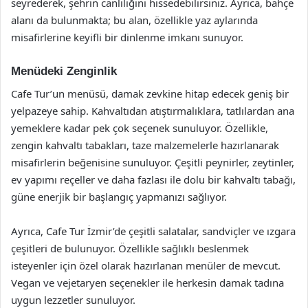
seyrederek, şehrin canlılığını hissedebilirsiniz. Ayrıca, bahçe
alanı da bulunmakta; bu alan, özellikle yaz aylarında
misafirlerine keyifli bir dinlenme imkanı sunuyor.
Menüdeki Zenginlik
Cafe Tur’un menüsü, damak zevkine hitap edecek geniş bir
yelpazeye sahip. Kahvaltıdan atıştırmalıklara, tatlılardan ana
yemeklere kadar pek çok seçenek sunuluyor. Özellikle,
zengin kahvaltı tabakları, taze malzemelerle hazırlanarak
misafirlerin beğenisine sunuluyor. Çeşitli peynirler, zeytinler,
ev yapımı reçeller ve daha fazlası ile dolu bir kahvaltı tabağı,
güne enerjik bir başlangıç yapmanızı sağlıyor.
Ayrıca, Cafe Tur İzmir’de çeşitli salatalar, sandviçler ve ızgara
çeşitleri de bulunuyor. Özellikle sağlıklı beslenmek
isteyenler için özel olarak hazırlanan menüler de mevcut.
Vegan ve vejetaryen seçenekler ile herkesin damak tadına
uygun lezzetler sunuluyor.