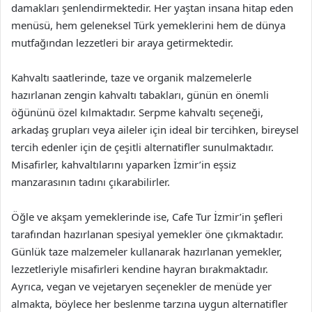
damakları şenlendirmektedir. Her yaştan insana hitap eden
menüsü, hem geleneksel Türk yemeklerini hem de dünya
mutfağından lezzetleri bir araya getirmektedir.
Kahvaltı saatlerinde, taze ve organik malzemelerle
hazırlanan zengin kahvaltı tabakları, günün en önemli
öğününü özel kılmaktadır. Serpme kahvaltı seçeneği,
arkadaş grupları veya aileler için ideal bir tercihken, bireysel
tercih edenler için de çeşitli alternatifler sunulmaktadır.
Misafirler, kahvaltılarını yaparken İzmir’in eşsiz
manzarasının tadını çıkarabilirler.
Öğle ve akşam yemeklerinde ise, Cafe Tur İzmir’in şefleri
tarafından hazırlanan spesiyal yemekler öne çıkmaktadır.
Günlük taze malzemeler kullanarak hazırlanan yemekler,
lezzetleriyle misafirleri kendine hayran bırakmaktadır.
Ayrıca, vegan ve vejetaryen seçenekler de menüde yer
almakta, böylece her beslenme tarzına uygun alternatifler