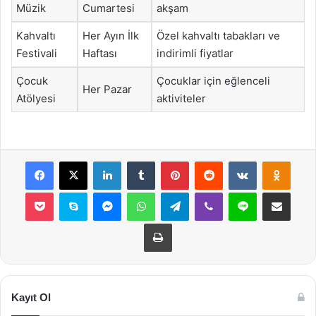
Müzik
Cumartesi
akşam
Kahvaltı
Her Ayın İlk
Özel kahvaltı tabakları ve
Festivali
Haftası
indirimli fiyatlar
Çocuk
Çocuklar için eğlenceli
Her Pazar
Atölyesi
aktiviteler
Facebook
X
LinkedIn
Tumblr
Pinterest
Reddit
VKontakte
Odnok
Pocket
Skype
Messenger
WhatsApp
Telegram
Viber
Line
E-Posta ile payla
Yazdır
Kayıt Ol