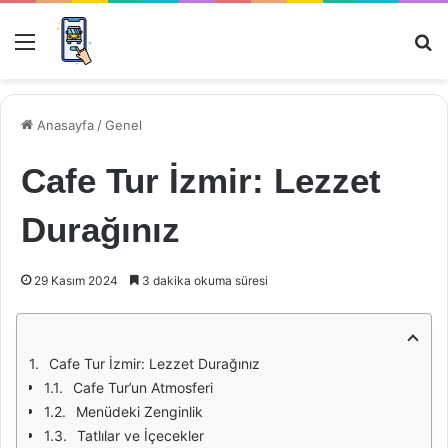
Menü
Ar
Anasayfa
/
Genel
Cafe Tur İzmir: Lezzet
Durağınız
29 Kasım 2024
3 dakika okuma süresi
Cafe Tur İzmir: Lezzet Durağınız
Cafe Tur’un Atmosferi
Menüdeki Zenginlik
Tatlılar ve İçecekler