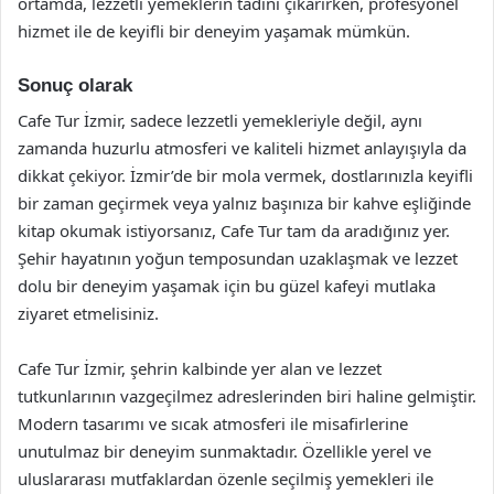
ortamda, lezzetli yemeklerin tadını çıkarırken, profesyonel
hizmet ile de keyifli bir deneyim yaşamak mümkün.
Sonuç olarak
Cafe Tur İzmir, sadece lezzetli yemekleriyle değil, aynı
zamanda huzurlu atmosferi ve kaliteli hizmet anlayışıyla da
dikkat çekiyor. İzmir’de bir mola vermek, dostlarınızla keyifli
bir zaman geçirmek veya yalnız başınıza bir kahve eşliğinde
kitap okumak istiyorsanız, Cafe Tur tam da aradığınız yer.
Şehir hayatının yoğun temposundan uzaklaşmak ve lezzet
dolu bir deneyim yaşamak için bu güzel kafeyi mutlaka
ziyaret etmelisiniz.
Cafe Tur İzmir, şehrin kalbinde yer alan ve lezzet
tutkunlarının vazgeçilmez adreslerinden biri haline gelmiştir.
Modern tasarımı ve sıcak atmosferi ile misafirlerine
unutulmaz bir deneyim sunmaktadır. Özellikle yerel ve
uluslararası mutfaklardan özenle seçilmiş yemekleri ile