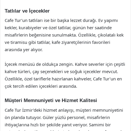
Tatlılar ve İçecekler
Cafe Tur’un tatlıları ise bir başka lezzet durağı. Ev yapımı
kekler, kurabiyeler ve özel tatlılar, günün her saatinde
misafirlerin beğenisine sunulmakta. Özellikle, çikolatalı kek
ve tiramisu gibi tatlılar, kafe ziyaretçilerinin favorileri
arasında yer alıyor.
İçecek menüsü de oldukça zengin. Kahve severler için çeşitli
kahve türleri, çay seçenekleri ve soğuk içecekler mevcut.
Özellikle, özel tariflerle hazırlanan kahveler, Cafe Tur’un en
çok tercih edilen içecekleri arasında.
Müşteri Memnuniyeti ve Hizmet Kalitesi
Cafe Tur İzmir’deki hizmet anlayışı, müşteri memnuniyetini
ön planda tutuyor. Güler yüzlü personel, misafirlerin
ihtiyaçlarına hızlı bir şekilde yanıt veriyor. Samimi bir