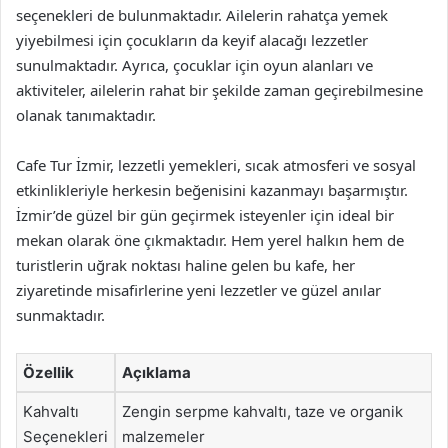
seçenekleri de bulunmaktadır. Ailelerin rahatça yemek
yiyebilmesi için çocukların da keyif alacağı lezzetler
sunulmaktadır. Ayrıca, çocuklar için oyun alanları ve
aktiviteler, ailelerin rahat bir şekilde zaman geçirebilmesine
olanak tanımaktadır.
Cafe Tur İzmir, lezzetli yemekleri, sıcak atmosferi ve sosyal
etkinlikleriyle herkesin beğenisini kazanmayı başarmıştır.
İzmir’de güzel bir gün geçirmek isteyenler için ideal bir
mekan olarak öne çıkmaktadır. Hem yerel halkın hem de
turistlerin uğrak noktası haline gelen bu kafe, her
ziyaretinde misafirlerine yeni lezzetler ve güzel anılar
sunmaktadır.
Özellik
Açıklama
Kahvaltı
Zengin serpme kahvaltı, taze ve organik
Seçenekleri
malzemeler