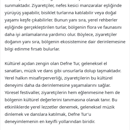
sunmaktadır. Ziyaretçiler, nefes kesici manzaralar eşliğinde
yürüyüş yapabilir, bisiklet turlarına katılabilir veya doğal
yaşamı keşfe çıkabilirler. Bunun yanı sıra, yerel rehberler
eşliğinde gerçekleştirilen turlar, bölgenin flora ve faunasını
daha iyi anlamalarına yardımcı olur. Böylece, ziyaretçiler
doğanın yanı sıra, bölgenin ekosistemine dair derinlemesine
bilgi edinme fırsatı bulurlar.
Kültürel açıdan zengin olan Defne Tur, geleneksel el
sanatları, müzik ve dans gibi unsurlarla dolup taşmaktadır.
Yerel halkın misafirperverliği, ziyaretçilerin bu kültürel
deneyimi daha da derinlemesine yaşamalarını sağlar.
Yöresel festivaller, ziyaretçilerin hem eğlenmesine hem de
bölgenin kültürel değerlerini tanımasına olanak tanır. Bu
etkinliklerde yerel lezzetler denemek, geleneksel müzik
dinlemek ve danslara katılmak, Defne Tur’u
deneyimlemenin en keyifli yollarından biridir.