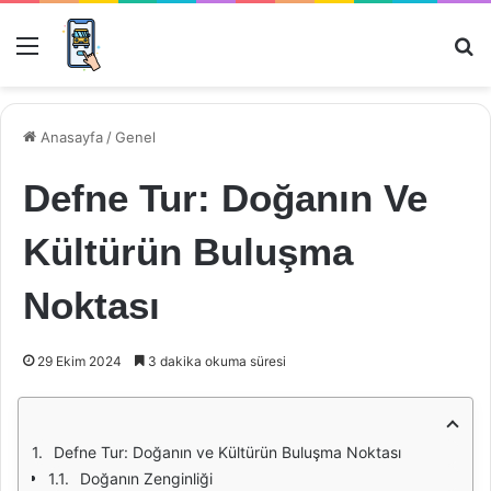
Menü
Ar
Anasayfa
/
Genel
Defne Tur: Doğanın Ve
Kültürün Buluşma
Noktası
29 Ekim 2024
3 dakika okuma süresi
Defne Tur: Doğanın ve Kültürün Buluşma Noktası
Doğanın Zenginliği