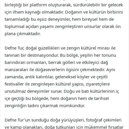
birleştiği bir platform oluşturarak, sürdürülebilir bir gelecek
için ilham kaynağı olmaktadır. Doğanın ve kültürün birbirini
tamamladığı bu eşsiz deneyimler, hem bireysel hem de
toplumsal açıdan yaşamı zenginleştiren unsurlar olarak ön
plana çıkmaktadır.
Defne Tur, doğal güzellikleri ve zengin kültürel mirası ile
tanınan bir destinasyondur. Bu bölge, yeşilin her tonunu
barındıran ormanları, berrak gölleri ve etkileyici dağ
manzaraları ile doğaseverlerin ilgisini çekmektedir. Aynı
zamanda, antik kalıntılar, geleneksel köyler ve çeşitli
festivaller ile zenginleşen kültürel yapısı, ziyaretçilere
unutulmaz deneyimler sunar. Doğu ve batı kültürlerinin iç
içe geçtiği bu bölgede, hem doğanın hem de tarihsel
zenginliğin tadını çıkarmak mümkündür.
Defne Tur’un sunduğu doğa yürüyüşleri, fotoğraf çekimleri
ve kamp olanakları, doğa tutkunları için mükemmel fırsatlar