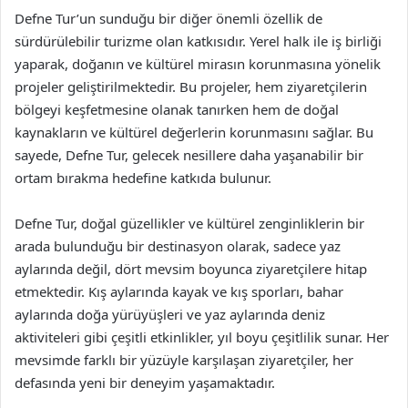
Defne Tur’un sunduğu bir diğer önemli özellik de
sürdürülebilir turizme olan katkısıdır. Yerel halk ile iş birliği
yaparak, doğanın ve kültürel mirasın korunmasına yönelik
projeler geliştirilmektedir. Bu projeler, hem ziyaretçilerin
bölgeyi keşfetmesine olanak tanırken hem de doğal
kaynakların ve kültürel değerlerin korunmasını sağlar. Bu
sayede, Defne Tur, gelecek nesillere daha yaşanabilir bir
ortam bırakma hedefine katkıda bulunur.
Defne Tur, doğal güzellikler ve kültürel zenginliklerin bir
arada bulunduğu bir destinasyon olarak, sadece yaz
aylarında değil, dört mevsim boyunca ziyaretçilere hitap
etmektedir. Kış aylarında kayak ve kış sporları, bahar
aylarında doğa yürüyüşleri ve yaz aylarında deniz
aktiviteleri gibi çeşitli etkinlikler, yıl boyu çeşitlilik sunar. Her
mevsimde farklı bir yüzüyle karşılaşan ziyaretçiler, her
defasında yeni bir deneyim yaşamaktadır.