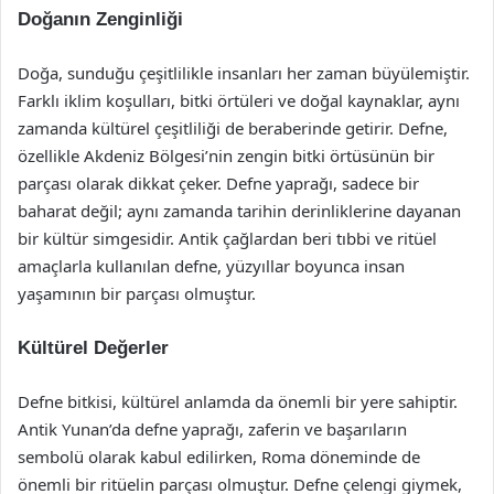
Doğanın Zenginliği
Doğa, sunduğu çeşitlilikle insanları her zaman büyülemiştir.
Farklı iklim koşulları, bitki örtüleri ve doğal kaynaklar, aynı
zamanda kültürel çeşitliliği de beraberinde getirir. Defne,
özellikle Akdeniz Bölgesi’nin zengin bitki örtüsünün bir
parçası olarak dikkat çeker. Defne yaprağı, sadece bir
baharat değil; aynı zamanda tarihin derinliklerine dayanan
bir kültür simgesidir. Antik çağlardan beri tıbbi ve ritüel
amaçlarla kullanılan defne, yüzyıllar boyunca insan
yaşamının bir parçası olmuştur.
Kültürel Değerler
Defne bitkisi, kültürel anlamda da önemli bir yere sahiptir.
Antik Yunan’da defne yaprağı, zaferin ve başarıların
sembolü olarak kabul edilirken, Roma döneminde de
önemli bir ritüelin parçası olmuştur. Defne çelengi giymek,