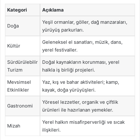
Kategori
Açıklama
Yeşil ormanlar, göller, dağ manzaraları,
Doğa
yürüyüş parkurları.
Geleneksel el sanatları, müzik, dans,
Kültür
yerel festivaller.
Sürdürülebilir
Doğal kaynakların korunması, yerel
Turizm
halkla iş birliği projeleri.
Mevsimsel
Yaz, kış ve bahar aktiviteleri; kamp,
Etkinlikler
kayak, doğa yürüyüşleri.
Yöresel lezzetler, organik ve çiftlik
Gastronomi
ürünleri ile hazırlanan yemekler.
Yerel halkın misafirperverliği ve sıcak
Mizah
ilişkileri.