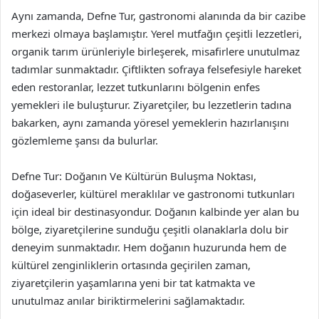
Aynı zamanda, Defne Tur, gastronomi alanında da bir cazibe
merkezi olmaya başlamıştır. Yerel mutfağın çeşitli lezzetleri,
organik tarım ürünleriyle birleşerek, misafirlere unutulmaz
tadımlar sunmaktadır. Çiftlikten sofraya felsefesiyle hareket
eden restoranlar, lezzet tutkunlarını bölgenin enfes
yemekleri ile buluşturur. Ziyaretçiler, bu lezzetlerin tadına
bakarken, aynı zamanda yöresel yemeklerin hazırlanışını
gözlemleme şansı da bulurlar.
Defne Tur: Doğanın Ve Kültürün Buluşma Noktası,
doğaseverler, kültürel meraklılar ve gastronomi tutkunları
için ideal bir destinasyondur. Doğanın kalbinde yer alan bu
bölge, ziyaretçilerine sunduğu çeşitli olanaklarla dolu bir
deneyim sunmaktadır. Hem doğanın huzurunda hem de
kültürel zenginliklerin ortasında geçirilen zaman,
ziyaretçilerin yaşamlarına yeni bir tat katmakta ve
unutulmaz anılar biriktirmelerini sağlamaktadır.