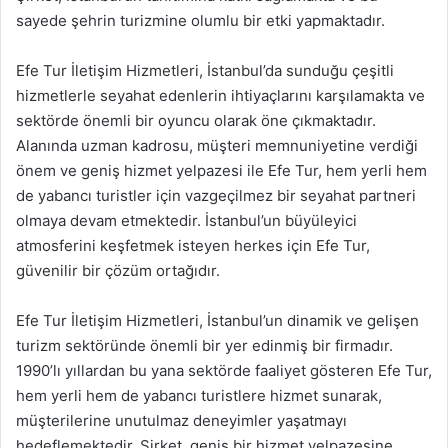
sayede şehrin turizmine olumlu bir etki yapmaktadır.
Efe Tur İletişim Hizmetleri, İstanbul’da sunduğu çeşitli
hizmetlerle seyahat edenlerin ihtiyaçlarını karşılamakta ve
sektörde önemli bir oyuncu olarak öne çıkmaktadır.
Alanında uzman kadrosu, müşteri memnuniyetine verdiği
önem ve geniş hizmet yelpazesi ile Efe Tur, hem yerli hem
de yabancı turistler için vazgeçilmez bir seyahat partneri
olmaya devam etmektedir. İstanbul’un büyüleyici
atmosferini keşfetmek isteyen herkes için Efe Tur,
güvenilir bir çözüm ortağıdır.
Efe Tur İletişim Hizmetleri, İstanbul’un dinamik ve gelişen
turizm sektöründe önemli bir yer edinmiş bir firmadır.
1990’lı yıllardan bu yana sektörde faaliyet gösteren Efe Tur,
hem yerli hem de yabancı turistlere hizmet sunarak,
müşterilerine unutulmaz deneyimler yaşatmayı
hedeflemektedir. Şirket, geniş bir hizmet yelpazesine