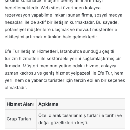
şekilde kullanarak, müşteri deneyimini artırmayı
hedeflemektedir. Web sitesi üzerinden kolayca
rezervasyon yapabilme imkanı sunan firma, sosyal medya
hesapları ile de aktif bir iletişim kurmaktadır. Bu sayede,
potansiyel müşterilere ulaşmak ve mevcut müşterilerle
etkileşimi artırmak mümkün hale gelmektedir.
Efe Tur İletişim Hizmetleri, İstanbul’da sunduğu çeşitli
turizm hizmetleri ile sektördeki yerini sağlamlaştırmış bir
firmadır. Müşteri memnuniyetine odaklı hizmet anlayışı,
uzman kadrosu ve geniş hizmet yelpazesi ile Efe Tur, hem
yerli hem de yabancı turistler için tercih edilen bir seçenek
olmaktadır.
Hizmet Alanı
Açıklama
Özel olarak tasarlanmış turlar ile tarihi ve
Grup Turları
doğal güzelliklerin keşfi.