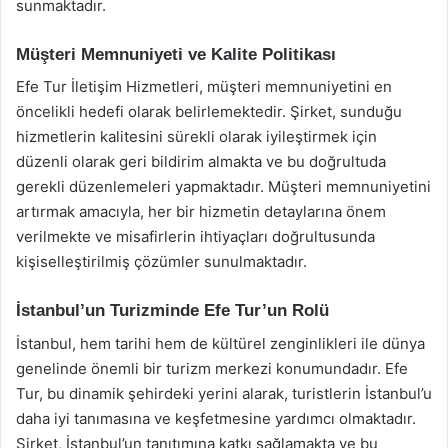
sunmaktadır.
Müşteri Memnuniyeti ve Kalite Politikası
Efe Tur İletişim Hizmetleri, müşteri memnuniyetini en
öncelikli hedefi olarak belirlemektedir. Şirket, sunduğu
hizmetlerin kalitesini sürekli olarak iyileştirmek için
düzenli olarak geri bildirim almakta ve bu doğrultuda
gerekli düzenlemeleri yapmaktadır. Müşteri memnuniyetini
artırmak amacıyla, her bir hizmetin detaylarına önem
verilmekte ve misafirlerin ihtiyaçları doğrultusunda
kişiselleştirilmiş çözümler sunulmaktadır.
İstanbul’un Turizminde Efe Tur’un Rolü
İstanbul, hem tarihi hem de kültürel zenginlikleri ile dünya
genelinde önemli bir turizm merkezi konumundadır. Efe
Tur, bu dinamik şehirdeki yerini alarak, turistlerin İstanbul’u
daha iyi tanımasına ve keşfetmesine yardımcı olmaktadır.
Şirket, İstanbul’un tanıtımına katkı sağlamakta ve bu