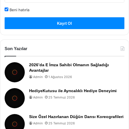
Beni hatırla
Kayıt Ol
Son Yazılar
2026’da E İmza Sahibi Olmanın Sağladığı
Avantajlar
Admin
1 Ağustos 2026
HediyeKutusu ile Ayrıcalıklı Hediye Deneyimi
Admin
25 Temmuz 2026
Size Özel Hazırlanan Düğün Dansı Koreografileri
Admin
25 Temmuz 2026