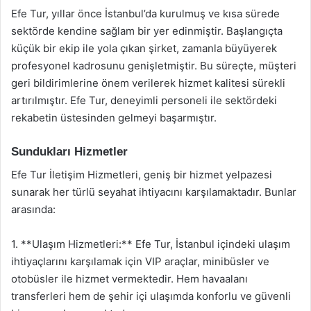
Efe Tur, yıllar önce İstanbul’da kurulmuş ve kısa sürede
sektörde kendine sağlam bir yer edinmiştir. Başlangıçta
küçük bir ekip ile yola çıkan şirket, zamanla büyüyerek
profesyonel kadrosunu genişletmiştir. Bu süreçte, müşteri
geri bildirimlerine önem verilerek hizmet kalitesi sürekli
artırılmıştır. Efe Tur, deneyimli personeli ile sektördeki
rekabetin üstesinden gelmeyi başarmıştır.
Sundukları Hizmetler
Efe Tur İletişim Hizmetleri, geniş bir hizmet yelpazesi
sunarak her türlü seyahat ihtiyacını karşılamaktadır. Bunlar
arasında:
1. **Ulaşım Hizmetleri:** Efe Tur, İstanbul içindeki ulaşım
ihtiyaçlarını karşılamak için VIP araçlar, minibüsler ve
otobüsler ile hizmet vermektedir. Hem havaalanı
transferleri hem de şehir içi ulaşımda konforlu ve güvenli