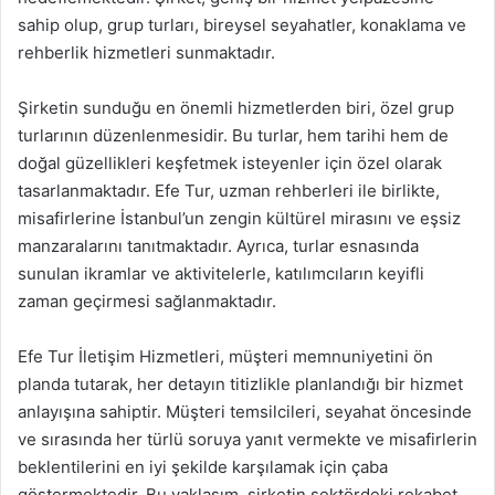
sahip olup, grup turları, bireysel seyahatler, konaklama ve
rehberlik hizmetleri sunmaktadır.
Şirketin sunduğu en önemli hizmetlerden biri, özel grup
turlarının düzenlenmesidir. Bu turlar, hem tarihi hem de
doğal güzellikleri keşfetmek isteyenler için özel olarak
tasarlanmaktadır. Efe Tur, uzman rehberleri ile birlikte,
misafirlerine İstanbul’un zengin kültürel mirasını ve eşsiz
manzaralarını tanıtmaktadır. Ayrıca, turlar esnasında
sunulan ikramlar ve aktivitelerle, katılımcıların keyifli
zaman geçirmesi sağlanmaktadır.
Efe Tur İletişim Hizmetleri, müşteri memnuniyetini ön
planda tutarak, her detayın titizlikle planlandığı bir hizmet
anlayışına sahiptir. Müşteri temsilcileri, seyahat öncesinde
ve sırasında her türlü soruya yanıt vermekte ve misafirlerin
beklentilerini en iyi şekilde karşılamak için çaba
göstermektedir. Bu yaklaşım, şirketin sektördeki rekabet