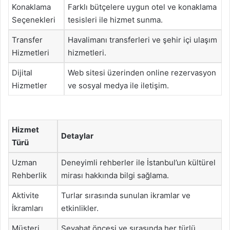
Konaklama
Farklı bütçelere uygun otel ve konaklama
Seçenekleri
tesisleri ile hizmet sunma.
Transfer
Havalimanı transferleri ve şehir içi ulaşım
Hizmetleri
hizmetleri.
Dijital
Web sitesi üzerinden online rezervasyon
Hizmetler
ve sosyal medya ile iletişim.
Hizmet
Detaylar
Türü
Uzman
Deneyimli rehberler ile İstanbul’un kültürel
Rehberlik
mirası hakkında bilgi sağlama.
Aktivite
Turlar sırasında sunulan ikramlar ve
İkramları
etkinlikler.
Müşteri
Seyahat öncesi ve sırasında her türlü