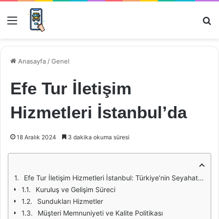
Menü
Ar
Anasayfa
/
Genel
Efe Tur İletişim
Hizmetleri İstanbul’da
18 Aralık 2024
3 dakika okuma süresi
Efe Tur İletişim Hizmetleri İstanbul: Türkiye’nin Seyahat İhtiyaçlarına Yönelik Çözüm Ortağı
Kuruluş ve Gelişim Süreci
Sundukları Hizmetler
Müşteri Memnuniyeti ve Kalite Politikası