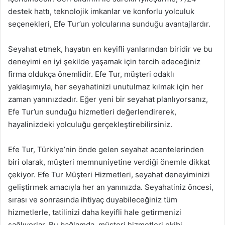
destek hattı, teknolojik imkanlar ve konforlu yolculuk
seçenekleri, Efe Tur’un yolcularına sunduğu avantajlardır.
Seyahat etmek, hayatın en keyifli yanlarından biridir ve bu
deneyimi en iyi şekilde yaşamak için tercih edeceğiniz
firma oldukça önemlidir. Efe Tur, müşteri odaklı
yaklaşımıyla, her seyahatinizi unutulmaz kılmak için her
zaman yanınızdadır. Eğer yeni bir seyahat planlıyorsanız,
Efe Tur’un sunduğu hizmetleri değerlendirerek,
hayalinizdeki yolculuğu gerçekleştirebilirsiniz.
Efe Tur, Türkiye’nin önde gelen seyahat acentelerinden
biri olarak, müşteri memnuniyetine verdiği önemle dikkat
çekiyor. Efe Tur Müşteri Hizmetleri, seyahat deneyiminizi
geliştirmek amacıyla her an yanınızda. Seyahatiniz öncesi,
sırası ve sonrasında ihtiyaç duyabileceğiniz tüm
hizmetlerle, tatilinizi daha keyifli hale getirmenizi
sağlıyorlar. Bu bağlamda, müşteri hizmetleri ekibi,