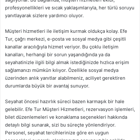
profesyonellikleri ve sıcak yaklaşımlarıyla, her türlü soruyu
yanıtlayarak sizlere yardımcı oluyor.
Müşteri hizmetleri ile iletişim kurmak oldukça kolay. Efe
Tur, çağrı merkezi, e-posta ve sosyal medya gibi çeşitli
kanallar aracılığıyla hizmet veriyor. Bu çoklu iletişim
kanalları, herhangi bir sorun yaşandığında ya da
seyahatinizle ilgili bilgi almak istediğinizde hızlıca erişim
sağlamanızı mümkün kılıyor. Özellikle sosyal medya
üzerinden anlık yanıtlar alabilmeniz, aciliyet gerektiren
durumlarda büyük bir avantaj sunuyor.
Seyahat öncesi hazırlık süreci bazen karmaşık bir hale
gelebilir. Efe Tur Müşteri Hizmetleri, rezervasyon işlemleri,
bilet düzenlemeleri ve konaklama seçenekleri hakkında
detaylı bilgi sunarak, sizi bu süreçte yönlendiriyor.
Personel, seyahat tercihlerinize göre en uygun