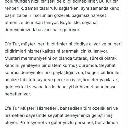
bölümünden hızlı bir şekilde bilgi edinebilirler. Bu tür bir
rehberlik, zaman tasarrufu sağlarken, aynı zamanda kendi
başınıza belirli sorunları çözerek bağımsız hareket
etmenize de imkân tanıyor. Böylelikle, seyahat
deneyiminizi daha akıcı hale getiriyor.
Efe Tur, müşteri geri bildirimlerini ciddiye alıyor ve bu geri
bildirimleri hizmet kalitesini artırmak için kullanıyor.
Müşteri memnuniyetini ön planda tutarak, sürekli olarak
kendini yenileyen bir sistem kurmuş durumda. Seyahat
sonrası deneyimlerinizi paylaştığınızda, bu geri bildirimler
analize tabi tutuluyor ve gereken iyileştirmeler yapılarak,
gelecekteki seyahatlerde daha iyi bir hizmet sunulması
hedefleniyor.
Efe Tur Müşteri Hizmetleri, bahsedilen tüm özellikleri ve
hizmetleri sayesinde seyahat deneyiminizi geliştirmiş
oluyor. Profesyonel ve güler yüzlü personel, her adımda