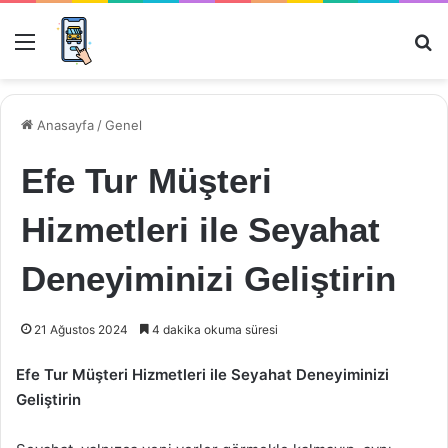
Menü
Ar
Anasayfa
/
Genel
Efe Tur Müşteri
Hizmetleri ile Seyahat
Deneyiminizi Geliştirin
21 Ağustos 2024
4 dakika okuma süresi
Efe Tur Müşteri Hizmetleri ile Seyahat Deneyiminizi
Geliştirin