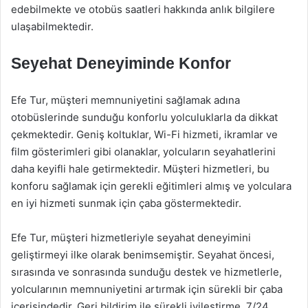
edebilmekte ve otobüs saatleri hakkında anlık bilgilere
ulaşabilmektedir.
Seyehat Deneyiminde Konfor
Efe Tur, müşteri memnuniyetini sağlamak adına
otobüslerinde sunduğu konforlu yolculuklarla da dikkat
çekmektedir. Geniş koltuklar, Wi-Fi hizmeti, ikramlar ve
film gösterimleri gibi olanaklar, yolcuların seyahatlerini
daha keyifli hale getirmektedir. Müşteri hizmetleri, bu
konforu sağlamak için gerekli eğitimleri almış ve yolculara
en iyi hizmeti sunmak için çaba göstermektedir.
Efe Tur, müşteri hizmetleriyle seyahat deneyimini
geliştirmeyi ilke olarak benimsemiştir. Seyahat öncesi,
sırasında ve sonrasında sunduğu destek ve hizmetlerle,
yolcularının memnuniyetini artırmak için sürekli bir çaba
içerisindedir. Geri bildirim ile sürekli iyileştirme, 7/24