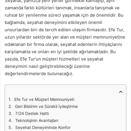
Seyahat, yalnızca yeni yerler görmekle kalmayıp, aynı
zamanda farklı kültürleri tanımak, insanlarla tanışmak ve
ruhsal bir yenilenme süreci yaşamak için de önemlidir. Bu
bağlamda, seyahat deneyimini etkileyen önemli
unsurlardan biri de tercih edilen ulaşım firmasıdır. Efe Tur,
uzun yıllardır sektörde yer alan ve müşteri memnuniyetine
odaklanan bir firma olarak, seyahat edenlerin ihtiyaçlarını
karşılamakta ve onları en iyi şekilde ağırlamaktadır. Bu
yazıda, Efe Tur’un müşteri hizmetleri ve seyahat
deneyimini nasıl geliştirebileceği üzerine
değerlendirmelerde bulunacağız.
Efe Tur ve Müşteri Memnuniyeti
Geri Bildirim ve Sürekli İyileştirme
7/24 Destek Hattı
Teknolojinin Avantajları
Seyehat Deneyiminde Konfor