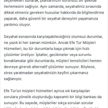
seçenekleri sunarak, planlarınızın sorunsuz bir şekilde
ilerlemesini sağlıyor. Aynı zamanda, seyahatiniz sırasında
dikkat etmeniz gereken hususlar hakkında da bilgilendirme
yaparak, daha güvenli bir seyahat deneyimi yaşamanıza
yardımcı oluyor.
Seyahat esnasında karşılaşabileceğiniz olumsuz durumlar,
ne yazık ki her zaman mümkün. Ancak Efe Tur Müşteri
Hizmetleri, bu tür durumlarla başa çıkmak için hızlı
çözümler üretiyor. İptaller, gecikmeler veya sorunlu
konaklamalar gibi durumlarda, müşteri temsilcileri hemen
devreye girerek alternatif çözümler sunuyor. Böylece,
stres yaratmadan seyahatinizin keyfini çıkarmanız
sağlanıyor.
Efe Tur’un müşteri hizmetleri ayrıca sık karşılaşılan
sorulara yönelik oluşturduğu kapsamlı bir bilgi bankası da
sunuyor. Bu sayede, müşteriler sıkça sorulan sorular