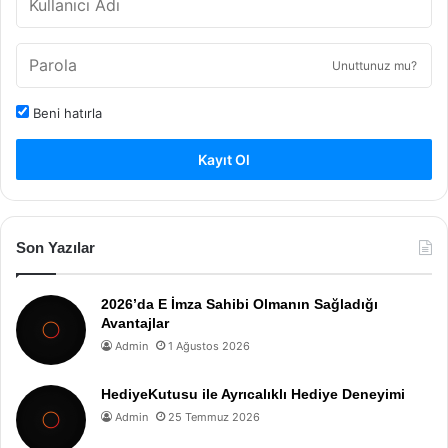
Unuttunuz mu?
Beni hatırla
Kayıt Ol
Son Yazılar
2026’da E İmza Sahibi Olmanın Sağladığı
Avantajlar
Admin
1 Ağustos 2026
HediyeKutusu ile Ayrıcalıklı Hediye Deneyimi
Admin
25 Temmuz 2026