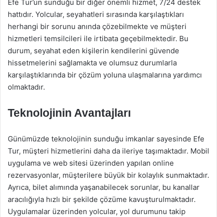
Efe Tur’un sunduğu bir diğer önemli hizmet, 7/24 destek
hattıdır. Yolcular, seyahatleri sırasında karşılaştıkları
herhangi bir sorunu anında çözebilmekte ve müşteri
hizmetleri temsilcileri ile irtibata geçebilmektedir. Bu
durum, seyahat eden kişilerin kendilerini güvende
hissetmelerini sağlamakta ve olumsuz durumlarla
karşılaştıklarında bir çözüm yoluna ulaşmalarına yardımcı
olmaktadır.
Teknolojinin Avantajları
Günümüzde teknolojinin sunduğu imkanlar sayesinde Efe
Tur, müşteri hizmetlerini daha da ileriye taşımaktadır. Mobil
uygulama ve web sitesi üzerinden yapılan online
rezervasyonlar, müşterilere büyük bir kolaylık sunmaktadır.
Ayrıca, bilet alımında yaşanabilecek sorunlar, bu kanallar
aracılığıyla hızlı bir şekilde çözüme kavuşturulmaktadır.
Uygulamalar üzerinden yolcular, yol durumunu takip