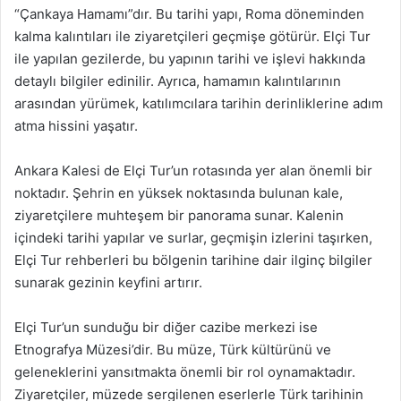
“Çankaya Hamamı”dır. Bu tarihi yapı, Roma döneminden
kalma kalıntıları ile ziyaretçileri geçmişe götürür. Elçi Tur
ile yapılan gezilerde, bu yapının tarihi ve işlevi hakkında
detaylı bilgiler edinilir. Ayrıca, hamamın kalıntılarının
arasından yürümek, katılımcılara tarihin derinliklerine adım
atma hissini yaşatır.
Ankara Kalesi de Elçi Tur’un rotasında yer alan önemli bir
noktadır. Şehrin en yüksek noktasında bulunan kale,
ziyaretçilere muhteşem bir panorama sunar. Kalenin
içindeki tarihi yapılar ve surlar, geçmişin izlerini taşırken,
Elçi Tur rehberleri bu bölgenin tarihine dair ilginç bilgiler
sunarak gezinin keyfini artırır.
Elçi Tur’un sunduğu bir diğer cazibe merkezi ise
Etnografya Müzesi’dir. Bu müze, Türk kültürünü ve
geleneklerini yansıtmakta önemli bir rol oynamaktadır.
Ziyaretçiler, müzede sergilenen eserlerle Türk tarihinin