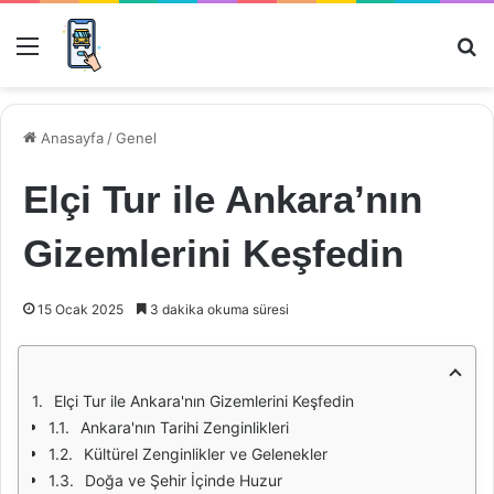
Menü
Ar
Anasayfa
/
Genel
Elçi Tur ile Ankara’nın
Gizemlerini Keşfedin
15 Ocak 2025
3 dakika okuma süresi
Elçi Tur ile Ankara'nın Gizemlerini Keşfedin
Ankara'nın Tarihi Zenginlikleri
Kültürel Zenginlikler ve Gelenekler
Doğa ve Şehir İçinde Huzur