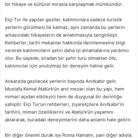
bir hikaye ve kültürel mirasla karşılaşmak mümkündür.
Elçi Tur ile yapılan geziler, katılımcılara sadece turistik
yerlerin görülmesi ile kalmaz, aynı zamanda bu yerlerin
arkasındaki hikayelerin de anlatılmasıyla zenginleşir.
Rehberler, tarihi mekanlar hakkında derinlemesine bilgi
vererek katılımcıların şehri daha iyi anlamalarına yardımcı
olur. Bu sayede, sıradan bir şehir turu olmaktan öte,
katılımcılar için unutulmaz bir deneyim haline gelir.
Ankara’da gezilecek yerlerin başında Anıtkabir gelir.
Mustafa Kemal Atatürk’ün anıt mezarı olan bu yapı, hem
mimari açıdan etkileyici hem de duygusal bir derinliğe
sahiptir. Elçi Tur’un rehberleri, ziyaretçilere Anıtkabir’in
tarihini, mimari özelliklerini ve Atatürk’ün yaşamını
aktararak, buradaki deneyimlerini daha anlamlı hale getirir.
Bir diğer önemli durak ise Roma Hamamı, yani diğer adıyla