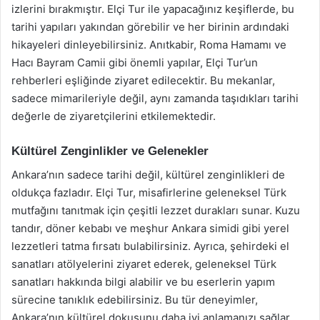
izlerini bırakmıştır. Elçi Tur ile yapacağınız keşiflerde, bu
tarihi yapıları yakından görebilir ve her birinin ardındaki
hikayeleri dinleyebilirsiniz. Anıtkabir, Roma Hamamı ve
Hacı Bayram Camii gibi önemli yapılar, Elçi Tur’un
rehberleri eşliğinde ziyaret edilecektir. Bu mekanlar,
sadece mimarileriyle değil, aynı zamanda taşıdıkları tarihi
değerle de ziyaretçilerini etkilemektedir.
Kültürel Zenginlikler ve Gelenekler
Ankara’nın sadece tarihi değil, kültürel zenginlikleri de
oldukça fazladır. Elçi Tur, misafirlerine geleneksel Türk
mutfağını tanıtmak için çeşitli lezzet durakları sunar. Kuzu
tandır, döner kebabı ve meşhur Ankara simidi gibi yerel
lezzetleri tatma fırsatı bulabilirsiniz. Ayrıca, şehirdeki el
sanatları atölyelerini ziyaret ederek, geleneksel Türk
sanatları hakkında bilgi alabilir ve bu eserlerin yapım
sürecine tanıklık edebilirsiniz. Bu tür deneyimler,
Ankara’nın kültürel dokusunu daha iyi anlamanızı sağlar.