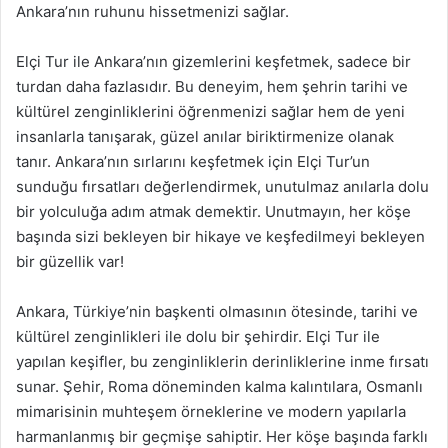
Ankara’nın ruhunu hissetmenizi sağlar.
Elçi Tur ile Ankara’nın gizemlerini keşfetmek, sadece bir
turdan daha fazlasıdır. Bu deneyim, hem şehrin tarihi ve
kültürel zenginliklerini öğrenmenizi sağlar hem de yeni
insanlarla tanışarak, güzel anılar biriktirmenize olanak
tanır. Ankara’nın sırlarını keşfetmek için Elçi Tur’un
sunduğu fırsatları değerlendirmek, unutulmaz anılarla dolu
bir yolculuğa adım atmak demektir. Unutmayın, her köşe
başında sizi bekleyen bir hikaye ve keşfedilmeyi bekleyen
bir güzellik var!
Ankara, Türkiye’nin başkenti olmasının ötesinde, tarihi ve
kültürel zenginlikleri ile dolu bir şehirdir. Elçi Tur ile
yapılan keşifler, bu zenginliklerin derinliklerine inme fırsatı
sunar. Şehir, Roma döneminden kalma kalıntılara, Osmanlı
mimarisinin muhteşem örneklerine ve modern yapılarla
harmanlanmış bir geçmişe sahiptir. Her köşe başında farklı