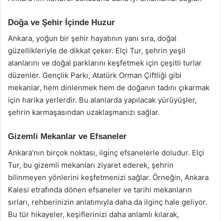
Doğa ve Şehir İçinde Huzur
Ankara, yoğun bir şehir hayatının yanı sıra, doğal
güzellikleriyle de dikkat çeker. Elçi Tur, şehrin yeşil
alanlarını ve doğal parklarını keşfetmek için çeşitli turlar
düzenler. Gençlik Parkı, Atatürk Orman Çiftliği gibi
mekanlar, hem dinlenmek hem de doğanın tadını çıkarmak
için harika yerlerdir. Bu alanlarda yapılacak yürüyüşler,
şehrin karmaşasından uzaklaşmanızı sağlar.
Gizemli Mekanlar ve Efsaneler
Ankara’nın birçok noktası, ilginç efsanelerle doludur. Elçi
Tur, bu gizemli mekanları ziyaret ederek, şehrin
bilinmeyen yönlerini keşfetmenizi sağlar. Örneğin, Ankara
Kalesi etrafında dönen efsaneler ve tarihi mekanların
sırları, rehberinizin anlatımıyla daha da ilginç hale geliyor.
Bu tür hikayeler, keşiflerinizi daha anlamlı kılarak,