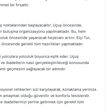
el bir fırsattır.
ış noktalarından başlayacaktır. Uçuş öncesinde,
 bir buluşma organizasyonu yapılmaktadır. Bu, hem
uluk öncesinde yaşanacak heyecanı artırır. Elçi Tur,
ş öncesinde gerekli tüm hazırlıkları yapmaktadır.
i yolculara yolculuk boyunca eşlik eder. Uçuş
r ve ibadetlerin nasıl gerçekleştirileceği konusunda
amlı geçmesini sağlayacak bir adımdır.
fesyonel rehberleri sizi karşılayarak, konaklama yerinize
un anlaşmalı olduğu güvenilir ve konforlu tesislerdir.
 ibadetlerinizi yerine getirmek için gerekli tüm