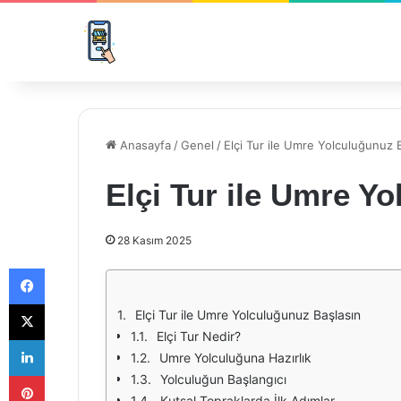
Anasayfa
/
Genel
/
Elçi Tur ile Umre Yolculuğunuz 
Elçi Tur ile Umre Y
28 Kasım 2025
Facebook
X
Elçi Tur ile Umre Yolculuğunuz Başlasın
Elçi Tur Nedir?
LinkedIn
Umre Yolculuğuna Hazırlık
Pinterest
Yolculuğun Başlangıcı
Kutsal Topraklarda İlk Adımlar