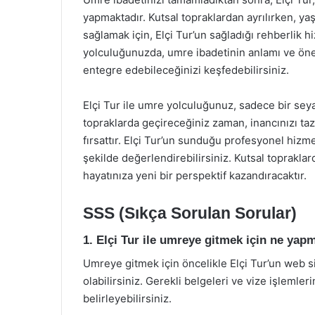
yapmaktadır. Kutsal topraklardan ayrılırken, yaş
sağlamak için, Elçi Tur’un sağladığı rehberlik 
yolculuğunuzda, umre ibadetinin anlamı ve öne
entegre edebileceğinizi keşfedebilirsiniz.
Elçi Tur ile umre yolculuğunuz, sadece bir sey
topraklarda geçireceğiniz zaman, inancınızı ta
fırsattır. Elçi Tur’un sunduğu profesyonel hizm
şekilde değerlendirebilirsiniz. Kutsal toprakla
hayatınıza yeni bir perspektif kazandıracaktır.
SSS (Sıkça Sorulan Sorular)
1. Elçi Tur ile umreye gitmek için ne yap
Umreye gitmek için öncelikle Elçi Tur’un web si
olabilirsiniz. Gerekli belgeleri ve vize işlemler
belirleyebilirsiniz.