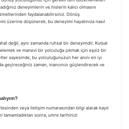
adığınız deneyimlerin ve hislerin kalıcı olmasını
hizmetlerinden faydalanabilirsiniz. Dönüş
mi üzerine düşünerek, bu deneyimi hayatınıza nasıl
ahat değil, aynı zamanda ruhsal bir deneyimdir. Kutsal
zelemek ve manevi bir yolculuğa çıkmak için eşsiz bir
etler sayesinde, bu yolculuğunuzun her anını en iyi
rda geçireceğiniz zaman, inancınızı güçlendirecek ve
malıyım?
tesinden veya iletişim numarasından bilgi alarak kayıt
ini tamamladıktan sonra, umre tarihinizi