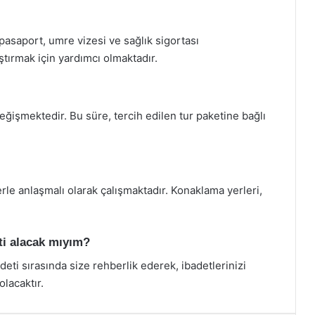
 pasaport, umre vizesi ve sağlık sigortası
aştırmak için yardımcı olmaktadır.
ğişmektedir. Bu süre, tercih edilen tur paketine bağlı
erle anlaşmalı olarak çalışmaktadır. Konaklama yerleri,
ti alacak mıyım?
deti sırasında size rehberlik ederek, ibadetlerinizi
lacaktır.