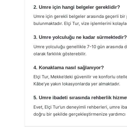
2. Umre için hangi belgeler gereklidir?
Umre için gerekli belgeler arasında geçerli bir
bulunmaktadır. Elçi Tur, vize işlemlerini kolayl
3. Umre yolculuğu ne kadar sürmektedir?
Umre yolculuğu genellikle 7-10 gün arasında de
olarak farklılık gösterebilir.
4. Konaklama nasıl sağlanıyor?
Elçi Tur, Mekke’deki güvenilir ve konforlu otell
Kâbe’ye yakın lokasyonlarda yer almaktadır.
5. Umre ibadeti sırasında rehberlik hizme
Evet, Elçi Tur’un deneyimli rehberleri, umre iba
doğru bir şekilde gerçekleştirmenize yardımcı o