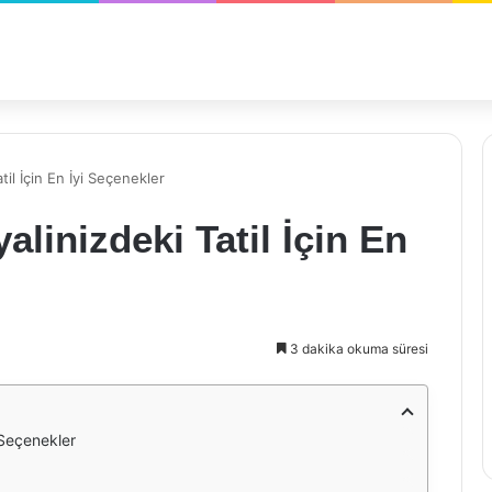
atil İçin En İyi Seçenekler
yalinizdeki Tatil İçin En
3 dakika okuma süresi
i Seçenekler