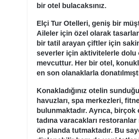
bir otel bulacaksınız.
Elçi Tur Otelleri, geniş bir mü
Aileler için özel olarak tasarl
bir tatil arayan çiftler için s
severler için aktivitelerle dolu 
mevcuttur. Her bir otel, konukl
en son olanaklarla donatılmıştı
Konakladığınız otelin sunduğ
havuzları, spa merkezleri, fitn
bulunmaktadır. Ayrıca, birçok o
tadına varacakları restoranla
ön planda tutmaktadır. Bu say