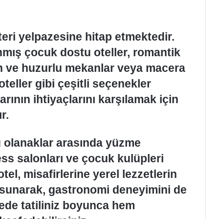
şteri yelpazesine hitap etmektedir.
anmış çocuk dostu oteller, romantik
akin ve huzurlu mekanlar veya macera
oteller gibi çeşitli seçenekler
arının ihtiyaçlarını karşılamak için
r.
u olanaklar arasında yüzme
ess salonları ve çocuk kulüpleri
tel, misafirlerine yerel lezzetlerin
r sunarak, gastronomi deneyimini de
ede tatiliniz boyunca hem