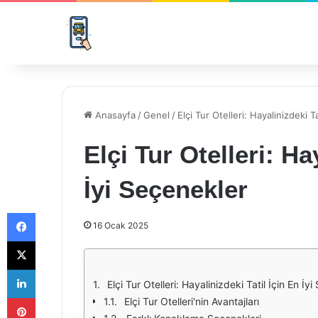
Anasayfa
/
Genel
/
Elçi Tur Otelleri: Hayalinizdeki T
Elçi Tur Otelleri: Ha
İyi Seçenekler
Facebook
16 Ocak 2025
X
LinkedIn
Elçi Tur Otelleri: Hayalinizdeki Tatil İçin En İy
Pinterest
Elçi Tur Otelleri'nin Avantajları