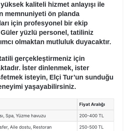
yüksek kaliteli hizmet anlayışı ile
rin memnuniyeti ön planda
ları için profesyonel bir ekip
Güler yüzlü personel, tatiliniz
ımcı olmaktan mutluluk duyacaktır.
tatili gerçekleştirmeniz için
dır. İster dinlenmek, ister
şfetmek isteyin, Elçi Tur’un sunduğu
deneyimi yaşayabilirsiniz.
Fiyat Aralığı
sı, Spa, Yüzme havuzu
200-400 TL
fer, Aile dostu, Restoran
250-500 TL