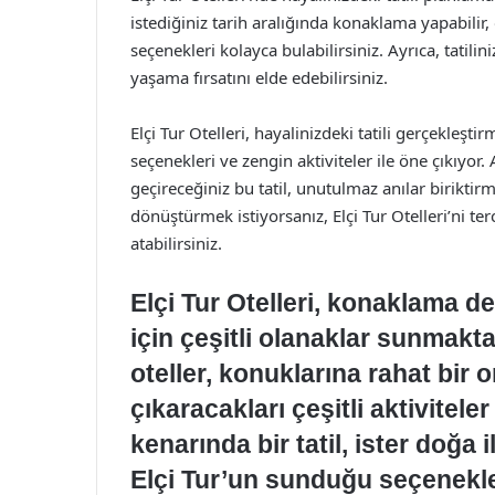
istediğiniz tarih aralığında konaklama yapabilir, 
seçenekleri kolayca bulabilirsiniz. Ayrıca, tatiliniz
yaşama fırsatını elde edebilirsiniz.
Elçi Tur Otelleri, hayalinizdeki tatili gerçekleşt
seçenekleri ve zengin aktiviteler ile öne çıkıyor. 
geçireceğiniz bu tatil, unutulmaz anılar biriktirm
dönüştürmek istiyorsanız, Elçi Tur Otelleri’ni te
atabilirsiniz.
Elçi Tur Otelleri, konaklama 
için çeşitli olanaklar sunmakta
oteller, konuklarına rahat bir o
çıkaracakları çeşitli aktivitele
kenarında bir tatil, ister doğa 
Elçi Tur’un sunduğu seçenekle