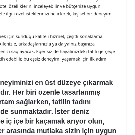
otel özelliklerini inceleyebilir ve bütçenize uygun
le ilgili özel isteklerinizi belirterek, kişisel bir deneyim
irmek için sunduğu kaliteli hizmet, çeşitli konaklama
Ailenizle, arkadaşlarınızla ya da yalnız başınıza
enizi sağlayacak. Eğer siz de hayalinizdeki tatili gerçeğe
rcih edebilir, bu eşsiz deneyimi yaşamak için ilk adımı
deneyiminizi en üst düzeye çıkarmak
dır. Her biri özenle tasarlanmış
rtam sağlarken, tatilin tadını
r de sunmaktadır. İster deniz
ile iç içe bir kaçamak arıyor olun,
r arasında mutlaka sizin için uygun