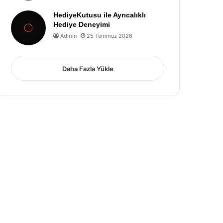
HediyeKutusu ile Ayrıcalıklı
Hediye Deneyimi
Admin
25 Temmuz 2026
Daha Fazla Yükle