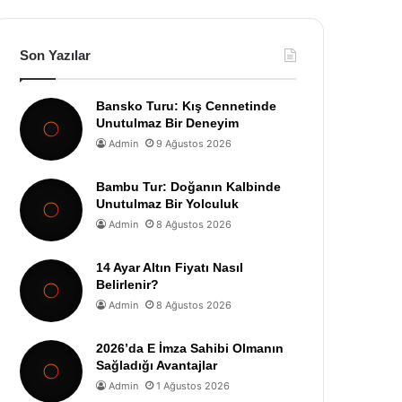
Son Yazılar
Bansko Turu: Kış Cennetinde
Unutulmaz Bir Deneyim
Admin
9 Ağustos 2026
Bambu Tur: Doğanın Kalbinde
Unutulmaz Bir Yolculuk
Admin
8 Ağustos 2026
14 Ayar Altın Fiyatı Nasıl
Belirlenir?
Admin
8 Ağustos 2026
2026’da E İmza Sahibi Olmanın
Sağladığı Avantajlar
Admin
1 Ağustos 2026