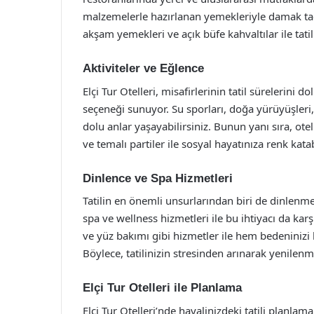
malzemelerle hazırlanan yemekleriyle damak tadın
akşam yemekleri ve açık büfe kahvaltılar ile tatili
Aktiviteler ve Eğlence
Elçi Tur Otelleri, misafirlerinin tatil sürelerini 
seçeneği sunuyor. Su sporları, doğa yürüyüşleri, bi
dolu anlar yaşayabilirsiniz. Bunun yanı sıra, otel
ve temalı partiler ile sosyal hayatınıza renk katab
Dinlence ve Spa Hizmetleri
Tatilin en önemli unsurlarından biri de dinlenme
spa ve wellness hizmetleri ile bu ihtiyacı da kar
ve yüz bakımı gibi hizmetler ile hem bedeninizi
Böylece, tatilinizin stresinden arınarak yenilenmi
Elçi Tur Otelleri ile Planlama
Elçi Tur Otelleri’nde hayalinizdeki tatili planl