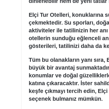
dinlenebilir hem de yeni tatlar 
Elçi Tur Otelleri, konuklarına 
çekmektedir. Su sporları, doğa y
aktiviteler ile tatilinizin her a
otellerin sunduğu eğlenceli 
gösterileri, tatilinizi daha da ke
Tüm bu olanakların yanı sıra, 
büyük bir avantaj sunmaktadır.
konumlar ve doğal güzelliklerle ç
katına çıkaracaktır. İster sah
keşfe çıkmayı tercih edin, Elçi
seçenek bulmanız mümkün.