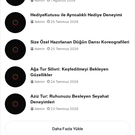
Admin
1 Ağustos 2026
HediyeKutusu ile Ayrıcalıklı Hediye Deneyimi
Admin
25 Temmuz 2026
Size Özel Hazırlanan Düğün Dansı Koreografileri
Admin
25 Temmuz 2026
Ağa Tur Silivri: Keşfedilmeyi Bekleyen
Güzellikler
Admin
24 Temmuz 2026
Aziz Tur: Ruhunuzu Besleyen Seyahat
Deneyimleri
Admin
23 Temmuz 2026
Daha Fazla Yükle