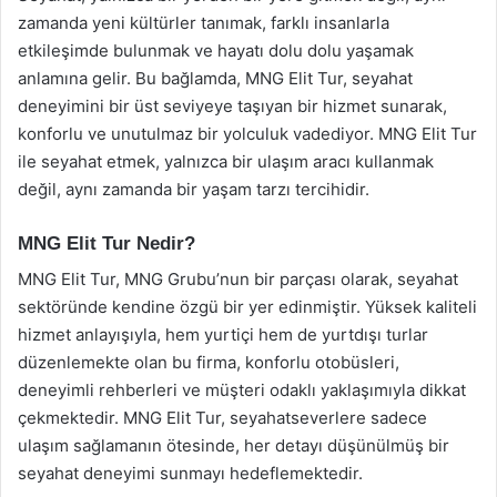
zamanda yeni kültürler tanımak, farklı insanlarla
etkileşimde bulunmak ve hayatı dolu dolu yaşamak
anlamına gelir. Bu bağlamda, MNG Elit Tur, seyahat
deneyimini bir üst seviyeye taşıyan bir hizmet sunarak,
konforlu ve unutulmaz bir yolculuk vadediyor. MNG Elit Tur
ile seyahat etmek, yalnızca bir ulaşım aracı kullanmak
değil, aynı zamanda bir yaşam tarzı tercihidir.
MNG Elit Tur Nedir?
MNG Elit Tur, MNG Grubu’nun bir parçası olarak, seyahat
sektöründe kendine özgü bir yer edinmiştir. Yüksek kaliteli
hizmet anlayışıyla, hem yurtiçi hem de yurtdışı turlar
düzenlemekte olan bu firma, konforlu otobüsleri,
deneyimli rehberleri ve müşteri odaklı yaklaşımıyla dikkat
çekmektedir. MNG Elit Tur, seyahatseverlere sadece
ulaşım sağlamanın ötesinde, her detayı düşünülmüş bir
seyahat deneyimi sunmayı hedeflemektedir.