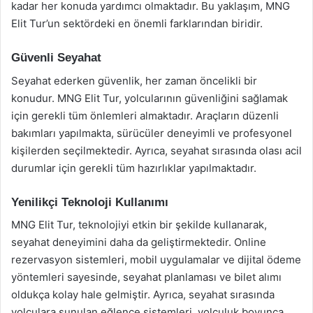
kadar her konuda yardımcı olmaktadır. Bu yaklaşım, MNG
Elit Tur’un sektördeki en önemli farklarından biridir.
Güvenli Seyahat
Seyahat ederken güvenlik, her zaman öncelikli bir
konudur. MNG Elit Tur, yolcularının güvenliğini sağlamak
için gerekli tüm önlemleri almaktadır. Araçların düzenli
bakımları yapılmakta, sürücüler deneyimli ve profesyonel
kişilerden seçilmektedir. Ayrıca, seyahat sırasında olası acil
durumlar için gerekli tüm hazırlıklar yapılmaktadır.
Yenilikçi Teknoloji Kullanımı
MNG Elit Tur, teknolojiyi etkin bir şekilde kullanarak,
seyahat deneyimini daha da geliştirmektedir. Online
rezervasyon sistemleri, mobil uygulamalar ve dijital ödeme
yöntemleri sayesinde, seyahat planlaması ve bilet alımı
oldukça kolay hale gelmiştir. Ayrıca, seyahat sırasında
yolculara sunulan eğlence sistemleri, yolculuk boyunca