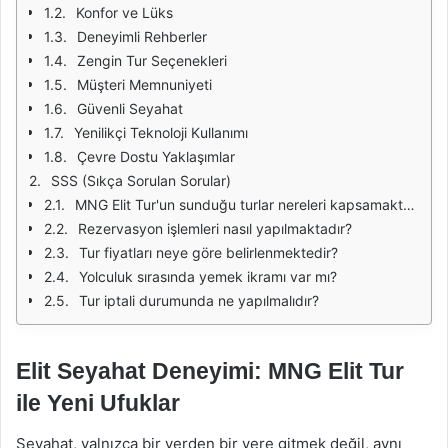
Konfor ve Lüks
Deneyimli Rehberler
Zengin Tur Seçenekleri
Müşteri Memnuniyeti
Güvenli Seyahat
Yenilikçi Teknoloji Kullanımı
Çevre Dostu Yaklaşımlar
SSS (Sıkça Sorulan Sorular)
MNG Elit Tur'un sunduğu turlar nereleri kapsamaktadır?
Rezervasyon işlemleri nasıl yapılmaktadır?
Tur fiyatları neye göre belirlenmektedir?
Yolculuk sırasında yemek ikramı var mı?
Tur iptali durumunda ne yapılmalıdır?
Elit Seyahat Deneyimi: MNG Elit Tur
ile Yeni Ufuklar
Seyahat, yalnızca bir yerden bir yere gitmek değil, aynı