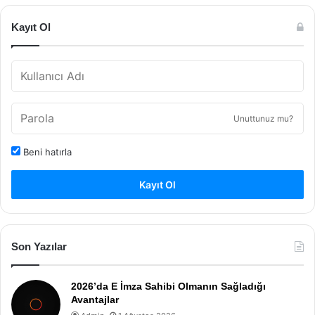
Kayıt Ol
Unuttunuz mu?
Beni hatırla
Kayıt Ol
Son Yazılar
2026’da E İmza Sahibi Olmanın Sağladığı
Avantajlar