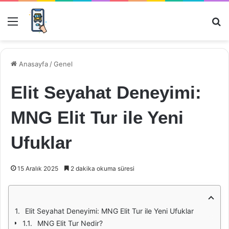
Menü
Ar
Anasayfa
/
Genel
Elit Seyahat Deneyimi:
MNG Elit Tur ile Yeni
Ufuklar
15 Aralık 2025
2 dakika okuma süresi
Elit Seyahat Deneyimi: MNG Elit Tur ile Yeni Ufuklar
MNG Elit Tur Nedir?