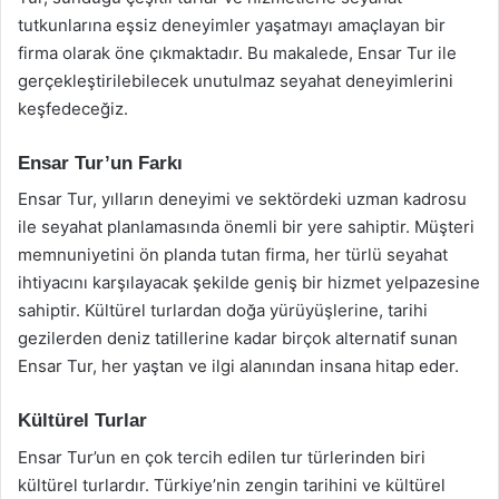
tutkunlarına eşsiz deneyimler yaşatmayı amaçlayan bir
firma olarak öne çıkmaktadır. Bu makalede, Ensar Tur ile
gerçekleştirilebilecek unutulmaz seyahat deneyimlerini
keşfedeceğiz.
Ensar Tur’un Farkı
Ensar Tur, yılların deneyimi ve sektördeki uzman kadrosu
ile seyahat planlamasında önemli bir yere sahiptir. Müşteri
memnuniyetini ön planda tutan firma, her türlü seyahat
ihtiyacını karşılayacak şekilde geniş bir hizmet yelpazesine
sahiptir. Kültürel turlardan doğa yürüyüşlerine, tarihi
gezilerden deniz tatillerine kadar birçok alternatif sunan
Ensar Tur, her yaştan ve ilgi alanından insana hitap eder.
Kültürel Turlar
Ensar Tur’un en çok tercih edilen tur türlerinden biri
kültürel turlardır. Türkiye’nin zengin tarihini ve kültürel