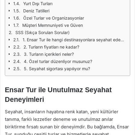
Yurt Dışı Turları
Deniz Tatilleri
Özel Turlar ve Organizasyonlar
Müşteri Memnuniyeti ve Güven
SSS (Sıkça Sorulan Sorular)
1. Ensar Tur ile hangi destinasyonlara seyahat edebilirim?
2. Turların fiyatları ne kadar?
3. Turların içerikleri neler?
4. Özel turlar düzenliyor musunuz?
5. Seyahat sigortası yapılıyor mu?
Ensar Tur ile Unutulmaz Seyahat
Deneyimleri
Seyahat, insanların hayatına renk katan, yeni kültürler
tanıma, farklı lezzetler deneme ve unutulmaz anılar
biriktirme fırsatı sunan bir deneyimdir. Bu bağlamda, Ensar
Tur, sunduğu çeşitli turlar ve hizmetlerle seyahat