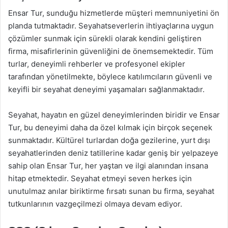
Ensar Tur, sunduğu hizmetlerde müşteri memnuniyetini ön
planda tutmaktadır. Seyahatseverlerin ihtiyaçlarına uygun
çözümler sunmak için sürekli olarak kendini geliştiren
firma, misafirlerinin güvenliğini de önemsemektedir. Tüm
turlar, deneyimli rehberler ve profesyonel ekipler
tarafından yönetilmekte, böylece katılımcıların güvenli ve
keyifli bir seyahat deneyimi yaşamaları sağlanmaktadır.
Seyahat, hayatın en güzel deneyimlerinden biridir ve Ensar
Tur, bu deneyimi daha da özel kılmak için birçok seçenek
sunmaktadır. Kültürel turlardan doğa gezilerine, yurt dışı
seyahatlerinden deniz tatillerine kadar geniş bir yelpazeye
sahip olan Ensar Tur, her yaştan ve ilgi alanından insana
hitap etmektedir. Seyahat etmeyi seven herkes için
unutulmaz anılar biriktirme fırsatı sunan bu firma, seyahat
tutkunlarının vazgeçilmezi olmaya devam ediyor.