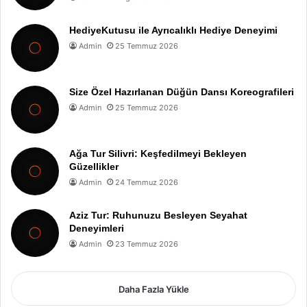
HediyeKutusu ile Ayrıcalıklı Hediye Deneyimi
Admin
25 Temmuz 2026
Size Özel Hazırlanan Düğün Dansı Koreografileri
Admin
25 Temmuz 2026
Ağa Tur Silivri: Keşfedilmeyi Bekleyen
Güzellikler
Admin
24 Temmuz 2026
Aziz Tur: Ruhunuzu Besleyen Seyahat
Deneyimleri
Admin
23 Temmuz 2026
Daha Fazla Yükle