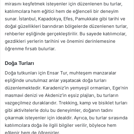
mirasını keşfetmek isteyenler için düzenlenen bu turlar,
katılımcılara hem eğitici hem de eğlenceli bir deneyim
sunar. İstanbul, Kapadokya, Efes, Pamukkale gibi tarihi ve
doğal güzellikleri barındıran bölgelerde düzenlenen turlar,
rehberler eşliğinde gerçekleştirilir. Bu sayede katılımcılar,
gezdikleri yerlerin tarihini ve önemini derinlemesine
öğrenme fırsatı bulurlar.
Doğa Turları
Doğa tutkunları için Ensar Tur, muhteşem manzaralar
eşliğinde unutulmaz anlar yaşatacak doğa turları
düzenlemektedir. Karadeniz’in yemyeşil ormanları, Ege’nin
masmavi denizi ve Akdeniz’in eşsiz plajları, bu turların
vazgeçilmez duraklarıdır. Trekking, kamp ve bisiklet turları
gibi aktivitelerle dolu bu deneyimler, doğanın tadını
çıkarmak isteyenler için idealdir. Ayrıca, bu turlar sırasında
katılımcılara doğa ile ilgili bilgiler verilir, böylece hem
eğlenir hem de öğrenirler.