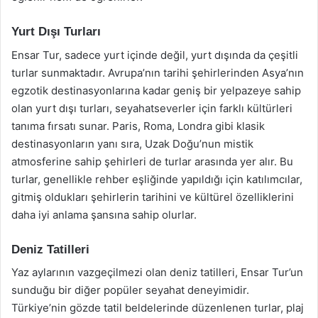
Yurt Dışı Turları
Ensar Tur, sadece yurt içinde değil, yurt dışında da çeşitli
turlar sunmaktadır. Avrupa’nın tarihi şehirlerinden Asya’nın
egzotik destinasyonlarına kadar geniş bir yelpazeye sahip
olan yurt dışı turları, seyahatseverler için farklı kültürleri
tanıma fırsatı sunar. Paris, Roma, Londra gibi klasik
destinasyonların yanı sıra, Uzak Doğu’nun mistik
atmosferine sahip şehirleri de turlar arasında yer alır. Bu
turlar, genellikle rehber eşliğinde yapıldığı için katılımcılar,
gitmiş oldukları şehirlerin tarihini ve kültürel özelliklerini
daha iyi anlama şansına sahip olurlar.
Deniz Tatilleri
Yaz aylarının vazgeçilmezi olan deniz tatilleri, Ensar Tur’un
sunduğu bir diğer popüler seyahat deneyimidir.
Türkiye’nin gözde tatil beldelerinde düzenlenen turlar, plaj