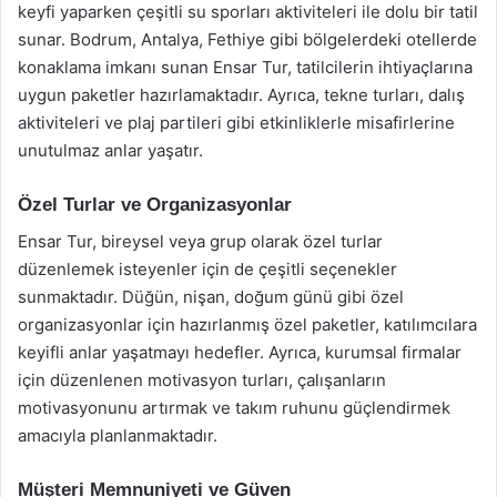
keyfi yaparken çeşitli su sporları aktiviteleri ile dolu bir tatil
sunar. Bodrum, Antalya, Fethiye gibi bölgelerdeki otellerde
konaklama imkanı sunan Ensar Tur, tatilcilerin ihtiyaçlarına
uygun paketler hazırlamaktadır. Ayrıca, tekne turları, dalış
aktiviteleri ve plaj partileri gibi etkinliklerle misafirlerine
unutulmaz anlar yaşatır.
Özel Turlar ve Organizasyonlar
Ensar Tur, bireysel veya grup olarak özel turlar
düzenlemek isteyenler için de çeşitli seçenekler
sunmaktadır. Düğün, nişan, doğum günü gibi özel
organizasyonlar için hazırlanmış özel paketler, katılımcılara
keyifli anlar yaşatmayı hedefler. Ayrıca, kurumsal firmalar
için düzenlenen motivasyon turları, çalışanların
motivasyonunu artırmak ve takım ruhunu güçlendirmek
amacıyla planlanmaktadır.
Müşteri Memnuniyeti ve Güven