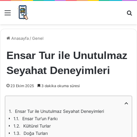
Menü
Ar
Anasayfa
/
Genel
Ensar Tur ile Unutulmaz
Seyahat Deneyimleri
23 Ekim 2025
3 dakika okuma süresi
Ensar Tur ile Unutulmaz Seyahat Deneyimleri
Ensar Tur’un Farkı
Kültürel Turlar
Doğa Turları