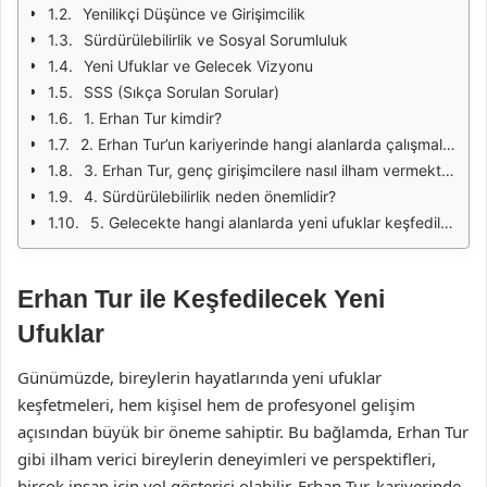
Yenilikçi Düşünce ve Girişimcilik
Sürdürülebilirlik ve Sosyal Sorumluluk
Yeni Ufuklar ve Gelecek Vizyonu
SSS (Sıkça Sorulan Sorular)
1. Erhan Tur kimdir?
2. Erhan Tur’un kariyerinde hangi alanlarda çalışmalar yapmıştır?
3. Erhan Tur, genç girişimcilere nasıl ilham vermektedir?
4. Sürdürülebilirlik neden önemlidir?
5. Gelecekte hangi alanlarda yeni ufuklar keşfedilebilir?
Erhan Tur ile Keşfedilecek Yeni
Ufuklar
Günümüzde, bireylerin hayatlarında yeni ufuklar
keşfetmeleri, hem kişisel hem de profesyonel gelişim
açısından büyük bir öneme sahiptir. Bu bağlamda, Erhan Tur
gibi ilham verici bireylerin deneyimleri ve perspektifleri,
birçok insan için yol gösterici olabilir. Erhan Tur, kariyerinde