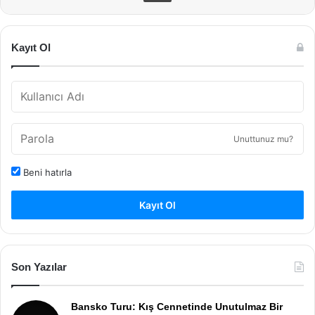
Kayıt Ol
Unuttunuz mu?
Beni hatırla
Kayıt Ol
Son Yazılar
Bansko Turu: Kış Cennetinde Unutulmaz Bir