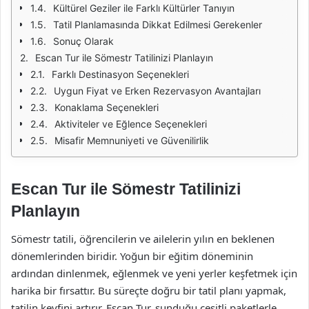
Kültürel Geziler ile Farklı Kültürler Tanıyın
Tatil Planlamasında Dikkat Edilmesi Gerekenler
Sonuç Olarak
Escan Tur ile Sömestr Tatilinizi Planlayın
Farklı Destinasyon Seçenekleri
Uygun Fiyat ve Erken Rezervasyon Avantajları
Konaklama Seçenekleri
Aktiviteler ve Eğlence Seçenekleri
Misafir Memnuniyeti ve Güvenilirlik
Escan Tur ile Sömestr Tatilinizi
Planlayın
Sömestr tatili, öğrencilerin ve ailelerin yılın en beklenen
dönemlerinden biridir. Yoğun bir eğitim döneminin
ardından dinlenmek, eğlenmek ve yeni yerler keşfetmek için
harika bir fırsattır. Bu süreçte doğru bir tatil planı yapmak,
tatilin keyfini artırır. Escan Tur, sunduğu çeşitli paketlerle