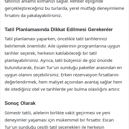
tatilinizi anlamlı kılmanızı sağlar. Rehber eşliğinde
gerçekleştireceğiniz bu turlarda, yerel mutfağı deneyimleme
fırsatını da yakalayabilirsiniz.
Tatil Planlamasında Dikkat Edilmesi Gerekenler
Tatil planlaması yaparken, öncelikle tatil tarihlerinizi
belirlemek önemlidir. Aile üyelerinin programlarına uygun
tarihler seçerek, herkesin katılabileceği bir tatil
planlayabilirsiniz. Ayrıca, tatil bütçenizi de göz önünde
bulundurarak, Escan Tur’un sunduğu paketler arasından en
uygun olanını seçebilirsiniz. Erken rezervasyon fırsatlarını
değerlendirmek, hem maliyet açısından avantaj sağlar hem
de istediğiniz otel ve tarihlerde yer bulma olasılığını artırır.
Sonuç Olarak
Sömestr tatili, ailelerin birlikte vakit geçirmesi ve yeni
deneyimler yaşaması için mükemmel bir fırsattır. Escan
Tur’un sunduğu çeşitli tatil seçenekleri ile herkesin