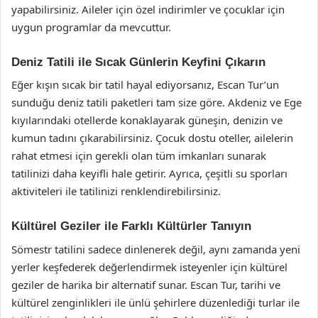
yapabilirsiniz. Aileler için özel indirimler ve çocuklar için
uygun programlar da mevcuttur.
Deniz Tatili ile Sıcak Günlerin Keyfini Çıkarın
Eğer kışın sıcak bir tatil hayal ediyorsanız, Escan Tur’un
sunduğu deniz tatili paketleri tam size göre. Akdeniz ve Ege
kıyılarındaki otellerde konaklayarak güneşin, denizin ve
kumun tadını çıkarabilirsiniz. Çocuk dostu oteller, ailelerin
rahat etmesi için gerekli olan tüm imkanları sunarak
tatilinizi daha keyifli hale getirir. Ayrıca, çeşitli su sporları
aktiviteleri ile tatilinizi renklendirebilirsiniz.
Kültürel Geziler ile Farklı Kültürler Tanıyın
Sömestr tatilini sadece dinlenerek değil, aynı zamanda yeni
yerler keşfederek değerlendirmek isteyenler için kültürel
geziler de harika bir alternatif sunar. Escan Tur, tarihi ve
kültürel zenginlikleri ile ünlü şehirlere düzenlediği turlar ile