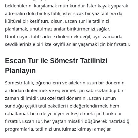
beklentilerini karşılamak mümkündür. İster kayak yaparak
adrenalin dolu bir kış tatili, ister sıcak bir yaz tatili ya da
kültürel bir keşif turu olsun, Escan Tur ile tatilinizi
planlamak, unutulmaz anılar biriktirmenizi sağlar.
Unutmayın, tatil sadece dinlenmek değil, aynı zamanda
sevdiklerinizle birlikte keyifli anlar yaşamak için bir fırsattır.
Escan Tur ile Sömestr Tatilinizi
Planlayın
Sömestr tatili, öğrencilerin ve ailelerin uzun bir dönemin
ardından dinlenmek ve eğlenmek için sabırsızlandığı bir
zaman dilimidir. Bu özel tatil dönemini, Escan Tur’un
sunduğu çeşitli tatil paketleri ile değerlendirmek, hem
rahatlamak hem de yeni yerler keşfetmek için harika bir
fırsattır. Escan Tur, her yaştan misafiri düşünerek hazırladığı
programlarla, tatilinizi unutulmaz kılmayı amaçlar.