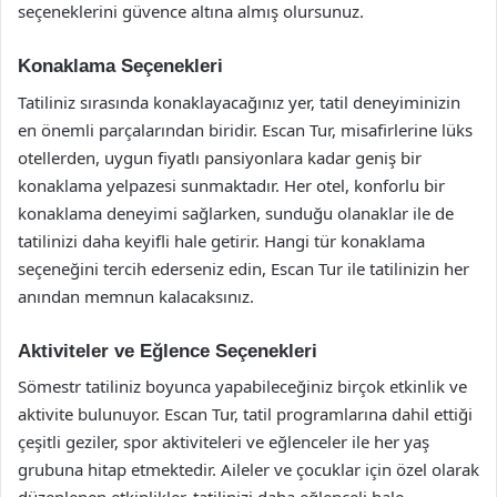
seçeneklerini güvence altına almış olursunuz.
Konaklama Seçenekleri
Tatiliniz sırasında konaklayacağınız yer, tatil deneyiminizin
en önemli parçalarından biridir. Escan Tur, misafirlerine lüks
otellerden, uygun fiyatlı pansiyonlara kadar geniş bir
konaklama yelpazesi sunmaktadır. Her otel, konforlu bir
konaklama deneyimi sağlarken, sunduğu olanaklar ile de
tatilinizi daha keyifli hale getirir. Hangi tür konaklama
seçeneğini tercih ederseniz edin, Escan Tur ile tatilinizin her
anından memnun kalacaksınız.
Aktiviteler ve Eğlence Seçenekleri
Sömestr tatiliniz boyunca yapabileceğiniz birçok etkinlik ve
aktivite bulunuyor. Escan Tur, tatil programlarına dahil ettiği
çeşitli geziler, spor aktiviteleri ve eğlenceler ile her yaş
grubuna hitap etmektedir. Aileler ve çocuklar için özel olarak