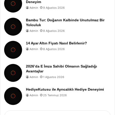
Deneyim
Admin
9 Ağustos 2026
Bambu Tur: Doğanın Kalbinde Unutulmaz Bir
Yolculuk
Admin
8 Ağustos 2026
14 Ayar Altın Fiyatı Nasıl Belirlenir?
Admin
8 Ağustos 2026
2026’da E İmza Sahibi Olmanın Sağladığı
Avantajlar
Admin
1 Ağustos 2026
HediyeKutusu ile Ayrıcalıklı Hediye Deneyimi
Admin
25 Temmuz 2026