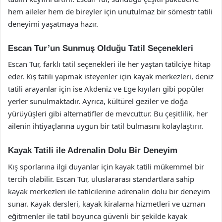
hem aileler hem de bireyler için unutulmaz bir sömestr tatili
deneyimi yaşatmaya hazır.
Escan Tur’un Sunmuş Olduğu Tatil Seçenekleri
Escan Tur, farklı tatil seçenekleri ile her yaştan tatilciye hitap
eder. Kış tatili yapmak isteyenler için kayak merkezleri, deniz
tatili arayanlar için ise Akdeniz ve Ege kıyıları gibi popüler
yerler sunulmaktadır. Ayrıca, kültürel geziler ve doğa
yürüyüşleri gibi alternatifler de mevcuttur. Bu çeşitlilik, her
ailenin ihtiyaçlarına uygun bir tatil bulmasını kolaylaştırır.
Kayak Tatili ile Adrenalin Dolu Bir Deneyim
Kış sporlarına ilgi duyanlar için kayak tatili mükemmel bir
tercih olabilir. Escan Tur, uluslararası standartlara sahip
kayak merkezleri ile tatilcilerine adrenalin dolu bir deneyim
sunar. Kayak dersleri, kayak kiralama hizmetleri ve uzman
eğitmenler ile tatil boyunca güvenli bir şekilde kayak