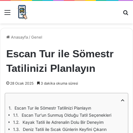
Menü
Ar
Anasayfa
/
Genel
Escan Tur ile Sömestr
Tatilinizi Planlayın
28 Ocak 2025
3 dakika okuma süresi
Escan Tur ile Sömestr Tatilinizi Planlayın
Escan Tur'un Sunmuş Olduğu Tatil Seçenekleri
Kayak Tatili ile Adrenalin Dolu Bir Deneyim
Deniz Tatili ile Sıcak Günlerin Keyfini Çıkarın