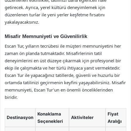
düzenlenen etkinlikler, tatilinizi daha eğlenceli hale
getirecek. Ayrıca, yerel kültürü deneyimlemek için
düzenlenen turlar ile yeni yerler keşfetme fırsatını
yakalayacaksınız.
Misafir Memnuniyeti ve Güvenilirlik
Escan Tur, yılların tecrübesi ile müşteri memnuniyetini her
zaman ön planda tutmaktadır. Misafirlerinin tatil
deneyimlerini en üst düzeye çıkarmak için profesyonel bir
ekip ile çalışmakta ve her türlü ihtiyaca yanıt vermektedir.
Escan Tur ile yapacağınız tatillerde, güvenli ve huzurlu bir
ortamda tatilinizi geçirmenin keyfini yaşayabilirsiniz. Misafir
memnuniyeti, Escan Tur’un en önemli önceliklerinden
biridir.
Konaklama
Fiyat
Destinasyon
Aktiviteler
Seçenekleri
Aralığı