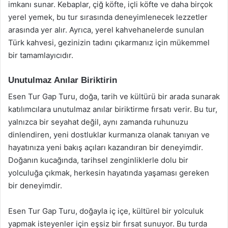
imkanı sunar. Kebaplar, çiğ köfte, içli köfte ve daha birçok
yerel yemek, bu tur sırasında deneyimlenecek lezzetler
arasında yer alır. Ayrıca, yerel kahvehanelerde sunulan
Türk kahvesi, gezinizin tadını çıkarmanız için mükemmel
bir tamamlayıcıdır.
Unutulmaz Anılar Biriktirin
Esen Tur Gap Turu, doğa, tarih ve kültürü bir arada sunarak
katılımcılara unutulmaz anılar biriktirme fırsatı verir. Bu tur,
yalnızca bir seyahat değil, aynı zamanda ruhunuzu
dinlendiren, yeni dostluklar kurmanıza olanak tanıyan ve
hayatınıza yeni bakış açıları kazandıran bir deneyimdir.
Doğanın kucağında, tarihsel zenginliklerle dolu bir
yolculuğa çıkmak, herkesin hayatında yaşaması gereken
bir deneyimdir.
Esen Tur Gap Turu, doğayla iç içe, kültürel bir yolculuk
yapmak isteyenler için eşsiz bir fırsat sunuyor. Bu turda