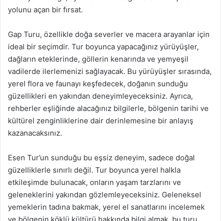
yolunu açan bir fırsat.
Gap Turu, özellikle doğa severler ve macera arayanlar için
ideal bir seçimdir. Tur boyunca yapacağınız yürüyüşler,
dağların eteklerinde, göllerin kenarında ve yemyeşil
vadilerde ilerlemenizi sağlayacak. Bu yürüyüşler sırasında,
yerel flora ve faunayı keşfedecek, doğanın sunduğu
güzellikleri en yakından deneyimleyeceksiniz. Ayrıca,
rehberler eşliğinde alacağınız bilgilerle, bölgenin tarihi ve
kültürel zenginliklerine dair derinlemesine bir anlayış
kazanacaksınız.
Esen Tur’un sunduğu bu eşsiz deneyim, sadece doğal
güzelliklerle sınırlı değil. Tur boyunca yerel halkla
etkileşimde bulunacak, onların yaşam tarzlarını ve
geleneklerini yakından gözlemleyeceksiniz. Geleneksel
yemeklerin tadına bakmak, yerel el sanatlarını incelemek
ve bölgenin köklü kültürü hakkında bilgi almak, bu turu