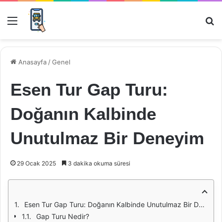
Menü
Ar
Anasayfa
/
Genel
Esen Tur Gap Turu:
Doğanın Kalbinde
Unutulmaz Bir Deneyim
29 Ocak 2025
3 dakika okuma süresi
Esen Tur Gap Turu: Doğanın Kalbinde Unutulmaz Bir Deneyim
Gap Turu Nedir?