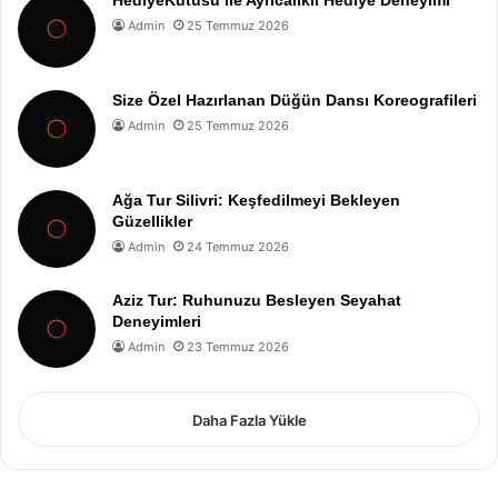
Admin
25 Temmuz 2026
Size Özel Hazırlanan Düğün Dansı Koreografileri
Admin
25 Temmuz 2026
Ağa Tur Silivri: Keşfedilmeyi Bekleyen
Güzellikler
Admin
24 Temmuz 2026
Aziz Tur: Ruhunuzu Besleyen Seyahat
Deneyimleri
Admin
23 Temmuz 2026
Daha Fazla Yükle