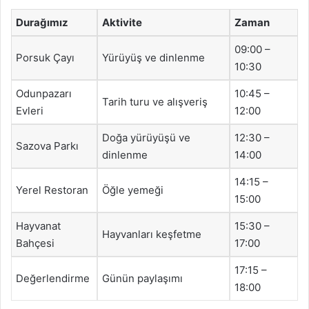
Durağımız
Aktivite
Zaman
09:00 –
Porsuk Çayı
Yürüyüş ve dinlenme
10:30
Odunpazarı
10:45 –
Tarih turu ve alışveriş
Evleri
12:00
Doğa yürüyüşü ve
12:30 –
Sazova Parkı
dinlenme
14:00
14:15 –
Yerel Restoran
Öğle yemeği
15:00
Hayvanat
15:30 –
Hayvanları keşfetme
Bahçesi
17:00
17:15 –
Değerlendirme
Günün paylaşımı
18:00