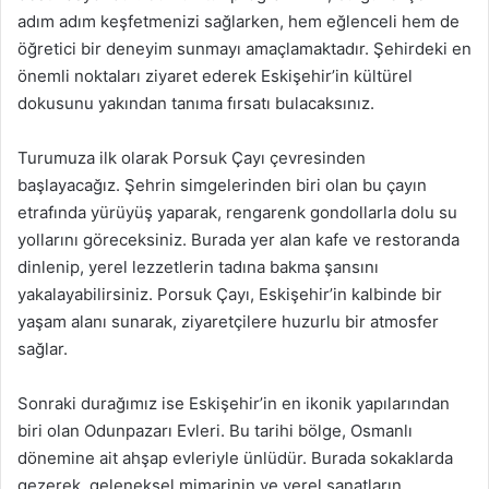
adım adım keşfetmenizi sağlarken, hem eğlenceli hem de
öğretici bir deneyim sunmayı amaçlamaktadır. Şehirdeki en
önemli noktaları ziyaret ederek Eskişehir’in kültürel
dokusunu yakından tanıma fırsatı bulacaksınız.
Turumuza ilk olarak Porsuk Çayı çevresinden
başlayacağız. Şehrin simgelerinden biri olan bu çayın
etrafında yürüyüş yaparak, rengarenk gondollarla dolu su
yollarını göreceksiniz. Burada yer alan kafe ve restoranda
dinlenip, yerel lezzetlerin tadına bakma şansını
yakalayabilirsiniz. Porsuk Çayı, Eskişehir’in kalbinde bir
yaşam alanı sunarak, ziyaretçilere huzurlu bir atmosfer
sağlar.
Sonraki durağımız ise Eskişehir’in en ikonik yapılarından
biri olan Odunpazarı Evleri. Bu tarihi bölge, Osmanlı
dönemine ait ahşap evleriyle ünlüdür. Burada sokaklarda
gezerek, geleneksel mimarinin ve yerel sanatların