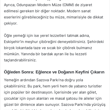
Ayrıca, Odunpazarı Modern Müze (OMM) de ziyaret
edilmesi gereken bir diğer noktadır. Modern sanat
eserlerini görebileceğiniz bu müze, mimarisiyle de dikkat
çekiyor.
Öğle yemeği için ise yerel lezzetleri tatmak adına,
Eskişehir’in meşhur çiböreğini deneyebilirsiniz. Şehirdeki
birçok lokantada taze ve sıcak bir çibörek bulmanız
mümkün. Yanında bir bardak ayran ile bu lezzeti
taçlandırabilirsiniz.
Öğleden Sonra: Eğlence ve Doğanın Keyfini Çıkarın
Yemeğin ardından Sazova Parkı’na doğru yola
çıkabilirsiniz. Bu park, hem yerli hem de yabancı turistler
için popüler bir destinasyon. İçerisinde yer alan gölet,
çocuklar için oyun alanları ve masal şatosu ile aileler için
güzel bir dinlence alanı sunuyor. Sazova Parkı’nda yürüyüş