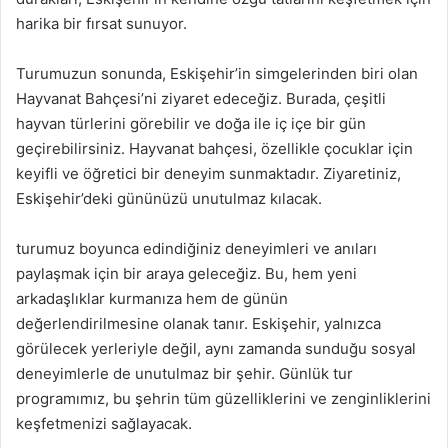
harika bir fırsat sunuyor.
Turumuzun sonunda, Eskişehir’in simgelerinden biri olan
Hayvanat Bahçesi’ni ziyaret edeceğiz. Burada, çeşitli
hayvan türlerini görebilir ve doğa ile iç içe bir gün
geçirebilirsiniz. Hayvanat bahçesi, özellikle çocuklar için
keyifli ve öğretici bir deneyim sunmaktadır. Ziyaretiniz,
Eskişehir’deki gününüzü unutulmaz kılacak.
turumuz boyunca edindiğiniz deneyimleri ve anıları
paylaşmak için bir araya geleceğiz. Bu, hem yeni
arkadaşlıklar kurmanıza hem de günün
değerlendirilmesine olanak tanır. Eskişehir, yalnızca
görülecek yerleriyle değil, aynı zamanda sunduğu sosyal
deneyimlerle de unutulmaz bir şehir. Günlük tur
programımız, bu şehrin tüm güzelliklerini ve zenginliklerini
keşfetmenizi sağlayacak.