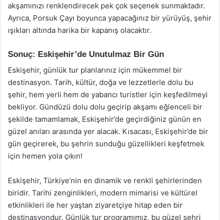
akşamınızı renklendirecek pek çok seçenek sunmaktadır.
Ayrıca, Porsuk Çayı boyunca yapacağınız bir yürüyüş, şehir
ışıkları altında harika bir kapanış olacaktır.
Sonuç: Eskişehir’de Unutulmaz Bir Gün
Eskişehir, günlük tur planlarınız için mükemmel bir
destinasyon. Tarih, kültür, doğa ve lezzetlerle dolu bu
şehir, hem yerli hem de yabancı turistler için keşfedilmeyi
bekliyor. Gündüzü dolu dolu geçirip akşamı eğlenceli bir
şekilde tamamlamak, Eskişehir’de geçirdiğiniz günün en
güzel anıları arasında yer alacak. Kısacası, Eskişehir’de bir
gün geçirerek, bu şehrin sunduğu güzellikleri keşfetmek
için hemen yola çıkın!
Eskişehir, Türkiye’nin en dinamik ve renkli şehirlerinden
biridir. Tarihi zenginlikleri, modern mimarisi ve kültürel
etkinlikleri ile her yaştan ziyaretçiye hitap eden bir
destinasyondur. Günlük tur programımız, bu güzel şehri