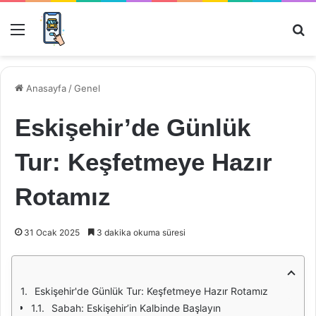
Menü
Ar
Anasayfa
/
Genel
Eskişehir’de Günlük
Tur: Keşfetmeye Hazır
Rotamız
31 Ocak 2025
3 dakika okuma süresi
Eskişehir'de Günlük Tur: Keşfetmeye Hazır Rotamız
Sabah: Eskişehir’in Kalbinde Başlayın