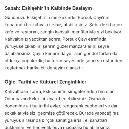
Sabah: Eskişehir’in Kalbinde Başlayın
Gününüzü Eskişehir’in merkezinde, Porsuk Çayı’nın
kenarında bir kahvaltı ile başlatabilirsiniz. Şehirdeki birçok
kafe ve restoran, zengin kahvaltı menüleriyle sizi bekliyor.
Kahvaltınızı yaptıktan sonra, Porsuk Çayı etrafında
yürüyüşe çıkabilir, şehrin güzel manzaralarını seyre
dalabilirsiniz. Çayın kenarında yer alan gondol turları da
oldukça popülerdir; bu turlar sayesinde şehri su üstünden
keşfetmek harika bir deneyim olacaktır.
Öğle: Tarihi ve Kültürel Zenginlikler
Kahvaltıdan sonra, Eskişehir’in simgelerinden biri olan
Odunpazarı Evleri’ni ziyaret edebilirsiniz. Osmanlı
dönemine ait bu tarihi evler, rengarenk cepheleri ve dar
sokaklarıyla sizi geçmişe götürecek. Burada yapacağınız
yürüyüş sırasında birçok sanat galerisi, el sanatları
dükkanları ve hediyelik eşya mağazası bulabilirsiniz.