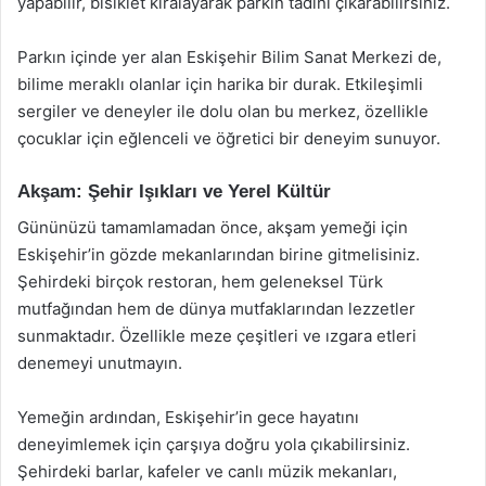
yapabilir, bisiklet kiralayarak parkın tadını çıkarabilirsiniz.
Parkın içinde yer alan Eskişehir Bilim Sanat Merkezi de,
bilime meraklı olanlar için harika bir durak. Etkileşimli
sergiler ve deneyler ile dolu olan bu merkez, özellikle
çocuklar için eğlenceli ve öğretici bir deneyim sunuyor.
Akşam: Şehir Işıkları ve Yerel Kültür
Gününüzü tamamlamadan önce, akşam yemeği için
Eskişehir’in gözde mekanlarından birine gitmelisiniz.
Şehirdeki birçok restoran, hem geleneksel Türk
mutfağından hem de dünya mutfaklarından lezzetler
sunmaktadır. Özellikle meze çeşitleri ve ızgara etleri
denemeyi unutmayın.
Yemeğin ardından, Eskişehir’in gece hayatını
deneyimlemek için çarşıya doğru yola çıkabilirsiniz.
Şehirdeki barlar, kafeler ve canlı müzik mekanları,