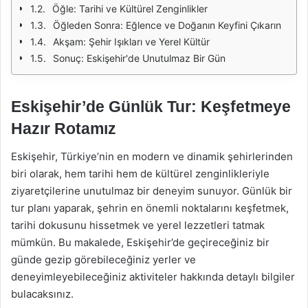
Öğle: Tarihi ve Kültürel Zenginlikler
Öğleden Sonra: Eğlence ve Doğanın Keyfini Çıkarın
Akşam: Şehir Işıkları ve Yerel Kültür
Sonuç: Eskişehir'de Unutulmaz Bir Gün
Eskişehir’de Günlük Tur: Keşfetmeye
Hazır Rotamız
Eskişehir, Türkiye’nin en modern ve dinamik şehirlerinden
biri olarak, hem tarihi hem de kültürel zenginlikleriyle
ziyaretçilerine unutulmaz bir deneyim sunuyor. Günlük bir
tur planı yaparak, şehrin en önemli noktalarını keşfetmek,
tarihi dokusunu hissetmek ve yerel lezzetleri tatmak
mümkün. Bu makalede, Eskişehir’de geçireceğiniz bir
günde gezip görebileceğiniz yerler ve
deneyimleyebileceğiniz aktiviteler hakkında detaylı bilgiler
bulacaksınız.