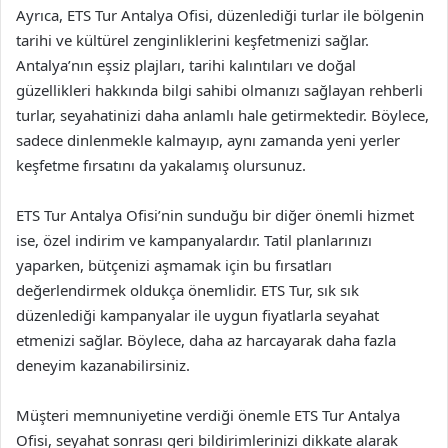
Ayrıca, ETS Tur Antalya Ofisi, düzenlediği turlar ile bölgenin
tarihi ve kültürel zenginliklerini keşfetmenizi sağlar.
Antalya’nın eşsiz plajları, tarihi kalıntıları ve doğal
güzellikleri hakkında bilgi sahibi olmanızı sağlayan rehberli
turlar, seyahatinizi daha anlamlı hale getirmektedir. Böylece,
sadece dinlenmekle kalmayıp, aynı zamanda yeni yerler
keşfetme fırsatını da yakalamış olursunuz.
ETS Tur Antalya Ofisi’nin sunduğu bir diğer önemli hizmet
ise, özel indirim ve kampanyalardır. Tatil planlarınızı
yaparken, bütçenizi aşmamak için bu fırsatları
değerlendirmek oldukça önemlidir. ETS Tur, sık sık
düzenlediği kampanyalar ile uygun fiyatlarla seyahat
etmenizi sağlar. Böylece, daha az harcayarak daha fazla
deneyim kazanabilirsiniz.
Müşteri memnuniyetine verdiği önemle ETS Tur Antalya
Ofisi, seyahat sonrası geri bildirimlerinizi dikkate alarak