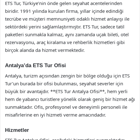
ETS Tur, Türkiye’nin önde gelen seyahat acentelerinden
biridir. 1991 yılında kurulan firma, yıllar içinde edindiği
tecrübe ve müşteri memnuniyeti odaklı hizmet anlayışı ile
sektördeki yerini sağlamlaştırmıştır. ETS Tur, sadece tatil
paketleri sunmakla kalmaz, aynı zamanda uçak bileti, otel
rezervasyonu, araç kiralama ve rehberlik hizmetleri gibi
birçok alanda da hizmet vermektedir.
Antalya’da ETS Tur Ofisi
Antalya, turizm açısından zengin bir bölge olduğu için ETS
Tur’un burada bir ofisi bulunması, seyahat severler için
büyük bir avantajdır. **ETS Tur Antalya Ofisi**, hem yerli
hem de yabancı turistlere yönelik olarak geniş bir hizmet ağı
sunmaktadır. Ofis, profesyonel ve deneyimli personeli ile
misafirlerine en iyi hizmeti verme amacındadır.
Hizmetler