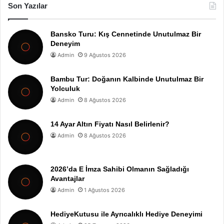
Son Yazılar
Bansko Turu: Kış Cennetinde Unutulmaz Bir
Deneyim
Admin
9 Ağustos 2026
Bambu Tur: Doğanın Kalbinde Unutulmaz Bir
Yolculuk
Admin
8 Ağustos 2026
14 Ayar Altın Fiyatı Nasıl Belirlenir?
Admin
8 Ağustos 2026
2026’da E İmza Sahibi Olmanın Sağladığı
Avantajlar
Admin
1 Ağustos 2026
HediyeKutusu ile Ayrıcalıklı Hediye Deneyimi