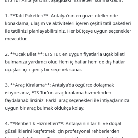
ETS Tur Antalya Ofisi, aşağıdaki hizmetleri sunmaktadır:
1. **Tatil Paketleri**: Antalya’nın en güzel otellerinde
konaklama, ulaşım ve aktiviteleri içeren çeşitli tatil paketleri
ile tatilinizi planlayabilirsiniz. Her bütçeye uygun seçenekler
mevcuttur.
2. **Uçak Bileti**: ETS Tur, en uygun fiyatlarla uçak bileti
bulmanıza yardımcı olur. Hem iç hatlar hem de dış hatlar
uçuşları için geniş bir seçenek sunar.
3. **Araç Kiralama**: Antalya’da özgürce dolaşmak
istiyorsanız, ETS Tur’un araç kiralama hizmetinden
faydalanabilirsiniz. Farklı araç seçenekleri ile ihtiyaçlarınıza
uygun bir araç bulmak oldukça kolay.
4. **Rehberlik Hizmetleri**: Antalya’nın tarihi ve doğal
güzelliklerini keşfetmek için profesyonel rehberlerden