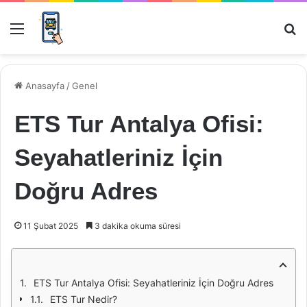
Menü
Ar
Anasayfa
/
Genel
ETS Tur Antalya Ofisi:
Seyahatleriniz İçin
Doğru Adres
11 Şubat 2025
3 dakika okuma süresi
ETS Tur Antalya Ofisi: Seyahatleriniz İçin Doğru Adres
ETS Tur Nedir?