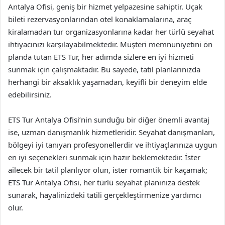
Antalya Ofisi, geniş bir hizmet yelpazesine sahiptir. Uçak
bileti rezervasyonlarından otel konaklamalarına, araç
kiralamadan tur organizasyonlarına kadar her türlü seyahat
ihtiyacınızı karşılayabilmektedir. Müşteri memnuniyetini ön
planda tutan ETS Tur, her adımda sizlere en iyi hizmeti
sunmak için çalışmaktadır. Bu sayede, tatil planlarınızda
herhangi bir aksaklık yaşamadan, keyifli bir deneyim elde
edebilirsiniz.
ETS Tur Antalya Ofisi’nin sunduğu bir diğer önemli avantaj
ise, uzman danışmanlık hizmetleridir. Seyahat danışmanları,
bölgeyi iyi tanıyan profesyonellerdir ve ihtiyaçlarınıza uygun
en iyi seçenekleri sunmak için hazır beklemektedir. İster
ailecek bir tatil planlıyor olun, ister romantik bir kaçamak;
ETS Tur Antalya Ofisi, her türlü seyahat planınıza destek
sunarak, hayalinizdeki tatili gerçekleştirmenize yardımcı
olur.