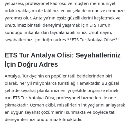
yelpazesi, profesyonel kadrosu ve müşteri memnuniyeti
odaklı yaklaşımı ile tatilinizi en iyi şekilde organize etmenize
yardımcı olur. Antalya’nın eşsiz güzelliklerini keşfetmek ve
unutulmaz bir tatil deneyimi yaşamak için ETS Tur’un
sunduğu imkanlardan faydalanabilirsiniz. Unutmayın,
seyahatleriniz için doğru adres **ETS Tur Antalya Ofisi**!
ETS Tur Antalya Ofisi: Seyahatleriniz
İçin Doğru Adres
Antalya, Türkiye’nin en popüler tatil beldelerinden biri
olarak, her yıl milyonlarca turisti ağırlamaktadır. Bu güzel
şehirde seyahat planlarınızı en iyi şekilde organize etmek
için ETS Tur Antalya Ofisi, profesyonel hizmetleri ile öne
çıkmaktadır. Uzman ekibi, misafirlerin ihtiyaçlarını anlayarak
en uygun seyahat çözümlerini sunmakta ve böylece tatil
deneyimlerinizi unutulmaz kılmaktadır.