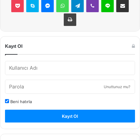
Yazdır
Kayıt Ol
Unuttunuz mu?
Beni hatırla
Kayıt Ol