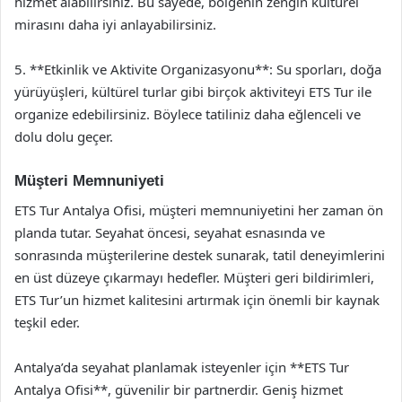
hizmet alabilirsiniz. Bu sayede, bölgenin zengin kültürel
mirasını daha iyi anlayabilirsiniz.
5. **Etkinlik ve Aktivite Organizasyonu**: Su sporları, doğa
yürüyüşleri, kültürel turlar gibi birçok aktiviteyi ETS Tur ile
organize edebilirsiniz. Böylece tatiliniz daha eğlenceli ve
dolu dolu geçer.
Müşteri Memnuniyeti
ETS Tur Antalya Ofisi, müşteri memnuniyetini her zaman ön
planda tutar. Seyahat öncesi, seyahat esnasında ve
sonrasında müşterilerine destek sunarak, tatil deneyimlerini
en üst düzeye çıkarmayı hedefler. Müşteri geri bildirimleri,
ETS Tur’un hizmet kalitesini artırmak için önemli bir kaynak
teşkil eder.
Antalya’da seyahat planlamak isteyenler için **ETS Tur
Antalya Ofisi**, güvenilir bir partnerdir. Geniş hizmet