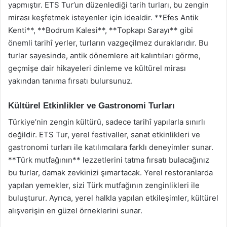
yapmıştır. ETS Tur’un düzenlediği tarih turları, bu zengin
mirası keşfetmek isteyenler için idealdir. **Efes Antik
Kenti**, **Bodrum Kalesi**, **Topkapı Sarayı** gibi
önemli tarihî yerler, turların vazgeçilmez duraklarıdır. Bu
turlar sayesinde, antik dönemlere ait kalıntıları görme,
geçmişe dair hikayeleri dinleme ve kültürel mirası
yakından tanıma fırsatı bulursunuz.
Kültürel Etkinlikler ve Gastronomi Turları
Türkiye’nin zengin kültürü, sadece tarihî yapılarla sınırlı
değildir. ETS Tur, yerel festivaller, sanat etkinlikleri ve
gastronomi turları ile katılımcılara farklı deneyimler sunar.
**Türk mutfağının** lezzetlerini tatma fırsatı bulacağınız
bu turlar, damak zevkinizi şımartacak. Yerel restoranlarda
yapılan yemekler, sizi Türk mutfağının zenginlikleri ile
buluşturur. Ayrıca, yerel halkla yapılan etkileşimler, kültürel
alışverişin en güzel örneklerini sunar.