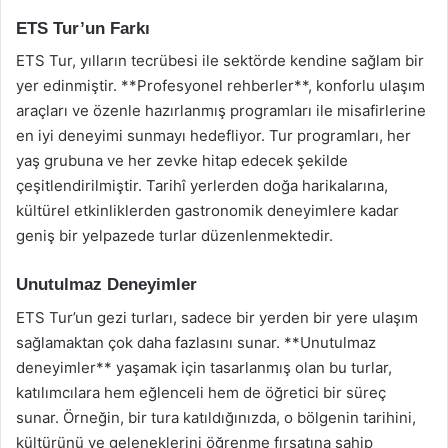
ETS Tur’un Farkı
ETS Tur, yılların tecrübesi ile sektörde kendine sağlam bir
yer edinmiştir. **Profesyonel rehberler**, konforlu ulaşım
araçları ve özenle hazırlanmış programları ile misafirlerine
en iyi deneyimi sunmayı hedefliyor. Tur programları, her
yaş grubuna ve her zevke hitap edecek şekilde
çeşitlendirilmiştir. Tarihî yerlerden doğa harikalarına,
kültürel etkinliklerden gastronomik deneyimlere kadar
geniş bir yelpazede turlar düzenlenmektedir.
Unutulmaz Deneyimler
ETS Tur’un gezi turları, sadece bir yerden bir yere ulaşım
sağlamaktan çok daha fazlasını sunar. **Unutulmaz
deneyimler** yaşamak için tasarlanmış olan bu turlar,
katılımcılara hem eğlenceli hem de öğretici bir süreç
sunar. Örneğin, bir tura katıldığınızda, o bölgenin tarihini,
kültürünü ve geleneklerini öğrenme fırsatına sahip