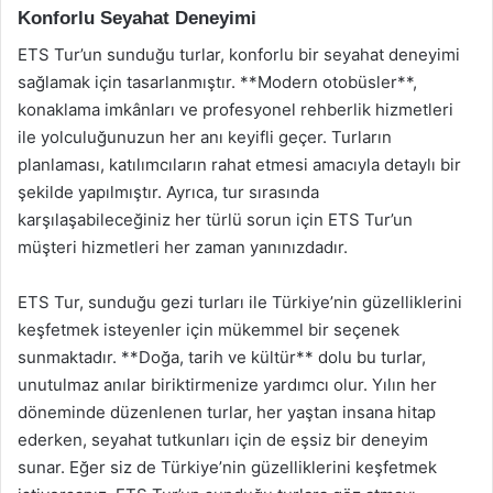
Konforlu Seyahat Deneyimi
ETS Tur’un sunduğu turlar, konforlu bir seyahat deneyimi
sağlamak için tasarlanmıştır. **Modern otobüsler**,
konaklama imkânları ve profesyonel rehberlik hizmetleri
ile yolculuğunuzun her anı keyifli geçer. Turların
planlaması, katılımcıların rahat etmesi amacıyla detaylı bir
şekilde yapılmıştır. Ayrıca, tur sırasında
karşılaşabileceğiniz her türlü sorun için ETS Tur’un
müşteri hizmetleri her zaman yanınızdadır.
ETS Tur, sunduğu gezi turları ile Türkiye’nin güzelliklerini
keşfetmek isteyenler için mükemmel bir seçenek
sunmaktadır. **Doğa, tarih ve kültür** dolu bu turlar,
unutulmaz anılar biriktirmenize yardımcı olur. Yılın her
döneminde düzenlenen turlar, her yaştan insana hitap
ederken, seyahat tutkunları için de eşsiz bir deneyim
sunar. Eğer siz de Türkiye’nin güzelliklerini keşfetmek