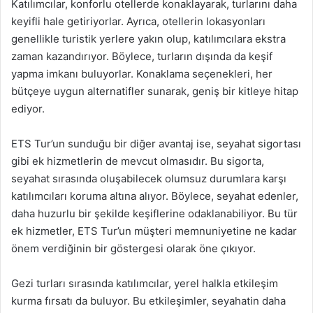
Katılımcılar, konforlu otellerde konaklayarak, turlarını daha
keyifli hale getiriyorlar. Ayrıca, otellerin lokasyonları
genellikle turistik yerlere yakın olup, katılımcılara ekstra
zaman kazandırıyor. Böylece, turların dışında da keşif
yapma imkanı buluyorlar. Konaklama seçenekleri, her
bütçeye uygun alternatifler sunarak, geniş bir kitleye hitap
ediyor.
ETS Tur’un sunduğu bir diğer avantaj ise, seyahat sigortası
gibi ek hizmetlerin de mevcut olmasıdır. Bu sigorta,
seyahat sırasında oluşabilecek olumsuz durumlara karşı
katılımcıları koruma altına alıyor. Böylece, seyahat edenler,
daha huzurlu bir şekilde keşiflerine odaklanabiliyor. Bu tür
ek hizmetler, ETS Tur’un müşteri memnuniyetine ne kadar
önem verdiğinin bir göstergesi olarak öne çıkıyor.
Gezi turları sırasında katılımcılar, yerel halkla etkileşim
kurma fırsatı da buluyor. Bu etkileşimler, seyahatin daha