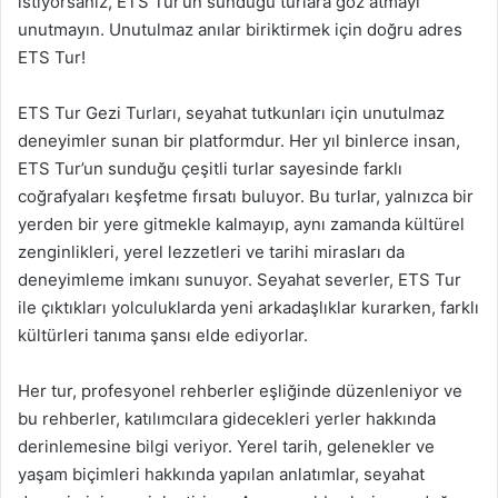
istiyorsanız, ETS Tur’un sunduğu turlara göz atmayı
unutmayın. Unutulmaz anılar biriktirmek için doğru adres
ETS Tur!
ETS Tur Gezi Turları, seyahat tutkunları için unutulmaz
deneyimler sunan bir platformdur. Her yıl binlerce insan,
ETS Tur’un sunduğu çeşitli turlar sayesinde farklı
coğrafyaları keşfetme fırsatı buluyor. Bu turlar, yalnızca bir
yerden bir yere gitmekle kalmayıp, aynı zamanda kültürel
zenginlikleri, yerel lezzetleri ve tarihi mirasları da
deneyimleme imkanı sunuyor. Seyahat severler, ETS Tur
ile çıktıkları yolculuklarda yeni arkadaşlıklar kurarken, farklı
kültürleri tanıma şansı elde ediyorlar.
Her tur, profesyonel rehberler eşliğinde düzenleniyor ve
bu rehberler, katılımcılara gidecekleri yerler hakkında
derinlemesine bilgi veriyor. Yerel tarih, gelenekler ve
yaşam biçimleri hakkında yapılan anlatımlar, seyahat