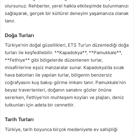
olursunuz. Rehberler, yerel halkla etkileşimde bulunmanızı
sağlayarak, gerçek bir kültürel deneyim yaşamanıza olanak
tanır.
Doğa Turları
Türkiye’nin doğal güzellikleri, ETS Tur’un düzenlediği doğa
turları ile keşfedilebilir. **Kapadokya**, **Pamukkale**,
**Fethiye** gibi bölgelerde düzenlenen turlar,
misafirlerine eşsiz manzaralar sunar. Kapadokya’da sıcak
hava balonları ile yapılan turlar, bölgenin benzersiz
coğrafyasını kuş bakışı görme imkanı tanır. Pamukkale’nin
beyaz travertenleri, doğanın sanatını gözler önüne
sererken, Fethiye’nin muhteşem koyları ve plajları, deniz
tutkunları için adeta bir cennettir.
Tarih Turları
Türkiye, tarih boyunca birçok medeniyete ev sahipliği