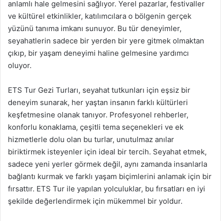
anlamlı hale gelmesini sağlıyor. Yerel pazarlar, festivaller
ve kültürel etkinlikler, katılımcılara o bölgenin gerçek
yüzünü tanıma imkanı sunuyor. Bu tür deneyimler,
seyahatlerin sadece bir yerden bir yere gitmek olmaktan
çıkıp, bir yaşam deneyimi haline gelmesine yardımcı
oluyor.
ETS Tur Gezi Turları, seyahat tutkunları için eşsiz bir
deneyim sunarak, her yaştan insanın farklı kültürleri
keşfetmesine olanak tanıyor. Profesyonel rehberler,
konforlu konaklama, çeşitli tema seçenekleri ve ek
hizmetlerle dolu olan bu turlar, unutulmaz anılar
biriktirmek isteyenler için ideal bir tercih. Seyahat etmek,
sadece yeni yerler görmek değil, aynı zamanda insanlarla
bağlantı kurmak ve farklı yaşam biçimlerini anlamak için bir
fırsattır. ETS Tur ile yapılan yolculuklar, bu fırsatları en iyi
şekilde değerlendirmek için mükemmel bir yoldur.