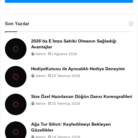
Son Yazılar
2026’da E İmza Sahibi Olmanın Sağladığı
Avantajlar
Admin
1 Ağustos 2026
HediyeKutusu ile Ayrıcalıklı Hediye Deneyimi
Admin
25 Temmuz 2026
Size Özel Hazırlanan Düğün Dansı Koreografileri
Admin
25 Temmuz 2026
Ağa Tur Silivri: Keşfedilmeyi Bekleyen
Güzellikler
Admin
24 Temmuz 2026