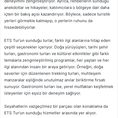
deneyimini zenginleştiriyor. Ayrıca, rehberlerin sunduğu
anekdotlar ve hikayeler, katılımcılara o bölgeye dair daha
içten bir bakış açısı kazandırıyor. Böylece, sadece turistik
yerleri görmekle kalmayıp, o yerlerin ruhunu da
hissedebiliyorlar.
ETS Tur’un sunduğu turlar, farklı ilgi alanlarına hitap eden
çeşitli seçenekler içeriyor. Doğa yürüyüşleri, tarihi şehir
turları, gastronomi turları ve kültürel etkinlikler gibi farklı
temalarla zenginleştirilmiş programlar, her yaştan ve her
ilgi alanından insanı bir araya getiriyor. Örneğin, doğa
severler için düzenlenen trekking turları, muhteşem
manzaralar eşliğinde unutulmaz anılar biriktirme fırsatı
sunuyor. Gastronomi turları ise, yerel mutfakları keşfetmek
isteyenler için eşsiz bir deneyim sağlıyor.
Seyahatlerin vazgeçilmez bir parçası olan konaklama da
ETS Tur’un sunduğu hizmetler arasında yer alıyor.