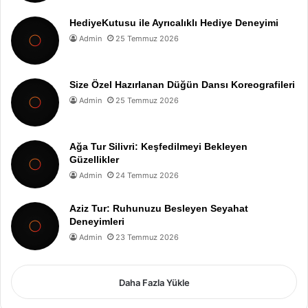
HediyeKutusu ile Ayrıcalıklı Hediye Deneyimi
Admin
25 Temmuz 2026
Size Özel Hazırlanan Düğün Dansı Koreografileri
Admin
25 Temmuz 2026
Ağa Tur Silivri: Keşfedilmeyi Bekleyen
Güzellikler
Admin
24 Temmuz 2026
Aziz Tur: Ruhunuzu Besleyen Seyahat
Deneyimleri
Admin
23 Temmuz 2026
Daha Fazla Yükle