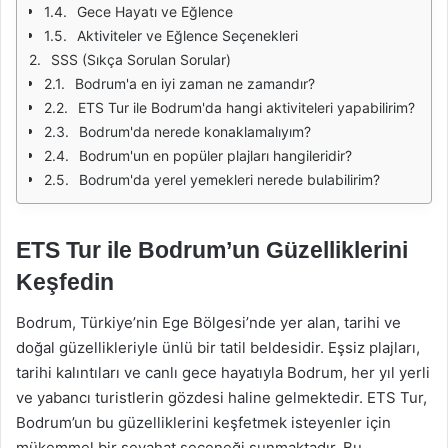
Gece Hayatı ve Eğlence
Aktiviteler ve Eğlence Seçenekleri
SSS (Sıkça Sorulan Sorular)
Bodrum'a en iyi zaman ne zamandır?
ETS Tur ile Bodrum'da hangi aktiviteleri yapabilirim?
Bodrum'da nerede konaklamalıyım?
Bodrum'un en popüler plajları hangileridir?
Bodrum'da yerel yemekleri nerede bulabilirim?
ETS Tur ile Bodrum’un Güzelliklerini
Keşfedin
Bodrum, Türkiye’nin Ege Bölgesi’nde yer alan, tarihi ve
doğal güzellikleriyle ünlü bir tatil beldesidir. Eşsiz plajları,
tarihi kalıntıları ve canlı gece hayatıyla Bodrum, her yıl yerli
ve yabancı turistlerin gözdesi haline gelmektedir. ETS Tur,
Bodrum’un bu güzelliklerini keşfetmek isteyenler için
mükemmel bir seyahat seçeneği sunmaktadır. Bu