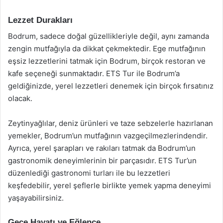
Lezzet Durakları
Bodrum, sadece doğal güzellikleriyle değil, aynı zamanda
zengin mutfağıyla da dikkat çekmektedir. Ege mutfağının
eşsiz lezzetlerini tatmak için Bodrum, birçok restoran ve
kafe seçeneği sunmaktadır. ETS Tur ile Bodrum’a
geldiğinizde, yerel lezzetleri denemek için birçok fırsatınız
olacak.
Zeytinyağlılar, deniz ürünleri ve taze sebzelerle hazırlanan
yemekler, Bodrum’un mutfağının vazgeçilmezlerindendir.
Ayrıca, yerel şarapları ve rakıları tatmak da Bodrum’un
gastronomik deneyimlerinin bir parçasıdır. ETS Tur’un
düzenlediği gastronomi turları ile bu lezzetleri
keşfedebilir, yerel şeflerle birlikte yemek yapma deneyimi
yaşayabilirsiniz.
Gece Hayatı ve Eğlence