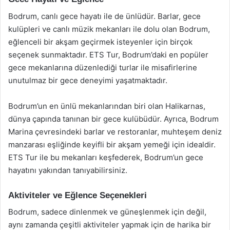
Bodrum, canlı gece hayatı ile de ünlüdür. Barlar, gece
kulüpleri ve canlı müzik mekanları ile dolu olan Bodrum,
eğlenceli bir akşam geçirmek isteyenler için birçok
seçenek sunmaktadır. ETS Tur, Bodrum’daki en popüler
gece mekanlarına düzenlediği turlar ile misafirlerine
unutulmaz bir gece deneyimi yaşatmaktadır.
Bodrum’un en ünlü mekanlarından biri olan Halikarnas,
dünya çapında tanınan bir gece kulübüdür. Ayrıca, Bodrum
Marina çevresindeki barlar ve restoranlar, muhteşem deniz
manzarası eşliğinde keyifli bir akşam yemeği için idealdir.
ETS Tur ile bu mekanları keşfederek, Bodrum’un gece
hayatını yakından tanıyabilirsiniz.
Aktiviteler ve Eğlence Seçenekleri
Bodrum, sadece dinlenmek ve güneşlenmek için değil,
aynı zamanda çeşitli aktiviteler yapmak için de harika bir