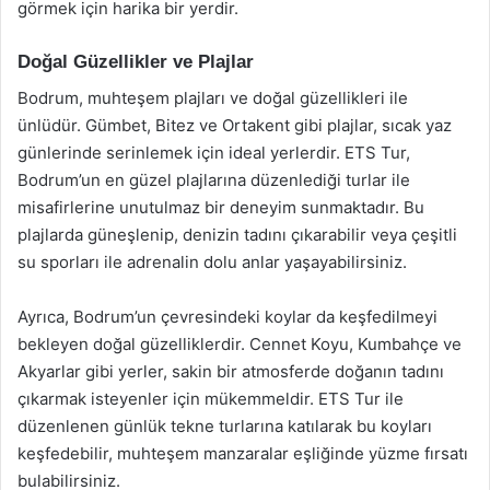
görmek için harika bir yerdir.
Doğal Güzellikler ve Plajlar
Bodrum, muhteşem plajları ve doğal güzellikleri ile
ünlüdür. Gümbet, Bitez ve Ortakent gibi plajlar, sıcak yaz
günlerinde serinlemek için ideal yerlerdir. ETS Tur,
Bodrum’un en güzel plajlarına düzenlediği turlar ile
misafirlerine unutulmaz bir deneyim sunmaktadır. Bu
plajlarda güneşlenip, denizin tadını çıkarabilir veya çeşitli
su sporları ile adrenalin dolu anlar yaşayabilirsiniz.
Ayrıca, Bodrum’un çevresindeki koylar da keşfedilmeyi
bekleyen doğal güzelliklerdir. Cennet Koyu, Kumbahçe ve
Akyarlar gibi yerler, sakin bir atmosferde doğanın tadını
çıkarmak isteyenler için mükemmeldir. ETS Tur ile
düzenlenen günlük tekne turlarına katılarak bu koyları
keşfedebilir, muhteşem manzaralar eşliğinde yüzme fırsatı
bulabilirsiniz.