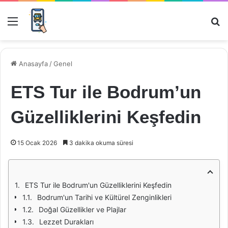
Menü
Ar
Anasayfa
/
Genel
ETS Tur ile Bodrum’un
Güzelliklerini Keşfedin
15 Ocak 2026
3 dakika okuma süresi
ETS Tur ile Bodrum'un Güzelliklerini Keşfedin
Bodrum'un Tarihi ve Kültürel Zenginlikleri
Doğal Güzellikler ve Plajlar
Lezzet Durakları