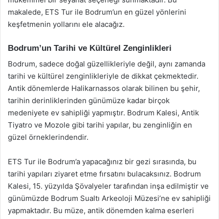
makalede, ETS Tur ile Bodrum’un en güzel yönlerini
keşfetmenin yollarını ele alacağız.
Bodrum’un Tarihi ve Kültürel Zenginlikleri
Bodrum, sadece doğal güzellikleriyle değil, aynı zamanda
tarihi ve kültürel zenginlikleriyle de dikkat çekmektedir.
Antik dönemlerde Halikarnassos olarak bilinen bu şehir,
tarihin derinliklerinden günümüze kadar birçok
medeniyete ev sahipliği yapmıştır. Bodrum Kalesi, Antik
Tiyatro ve Mozole gibi tarihi yapılar, bu zenginliğin en
güzel örneklerindendir.
ETS Tur ile Bodrum’a yapacağınız bir gezi sırasında, bu
tarihi yapıları ziyaret etme fırsatını bulacaksınız. Bodrum
Kalesi, 15. yüzyılda Şövalyeler tarafından inşa edilmiştir ve
günümüzde Bodrum Sualtı Arkeoloji Müzesi’ne ev sahipliği
yapmaktadır. Bu müze, antik dönemden kalma eserleri