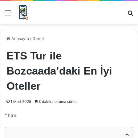
Menü
Ar
Anasayfa
/
Genel
ETS Tur ile
Bozcaada’daki En İyi
Oteller
1 Mart 2025
3 dakika okuma süresi
“`html