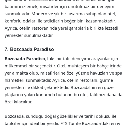
batımını izlemek, misafirler için unutulmaz bir deneyim
sunmaktadır. Modern ve şık bir tasarıma sahip olan otel,
konforlu odaları ile tatilcilerin beğenisini kazanmaktadır.
Ayrıca, otelin restoranında yerel şaraplarla birlikte lezzetli
yemekler sunulmaktadır.
7.
Bozcaada Paradiso
Bozcaada Paradiso
, lüks bir tatil deneyimi arayanlar için
mükemmel bir seçenektir. Otel, muhteşem bir bahçe içinde
yer almakta olup, misafirlerine özel yüzme havuzları ve spa
hizmetleri sunmaktadır. Ayrıca, otelin restoranı, gurme
yemekleri ile dikkat çekmektedir. Bozcaada’nın en güzel
plajlarına yakın konumda bulunan bu otel, tatilinizi daha da
özel kılacaktır.
Bozcaada, sunduğu doğal güzellikler ve tarihi dokusu ile
tatilciler için ideal bir yerdir. ETS Tur ile Bozcaada’daki en iyi