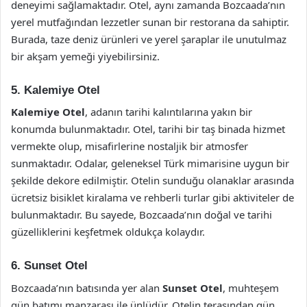
deneyimi sağlamaktadır. Otel, aynı zamanda Bozcaada’nın
yerel mutfağından lezzetler sunan bir restorana da sahiptir.
Burada, taze deniz ürünleri ve yerel şaraplar ile unutulmaz
bir akşam yemeği yiyebilirsiniz.
5.
Kalemiye Otel
Kalemiye Otel
, adanın tarihi kalıntılarına yakın bir
konumda bulunmaktadır. Otel, tarihi bir taş binada hizmet
vermekte olup, misafirlerine nostaljik bir atmosfer
sunmaktadır. Odalar, geleneksel Türk mimarisine uygun bir
şekilde dekore edilmiştir. Otelin sunduğu olanaklar arasında
ücretsiz bisiklet kiralama ve rehberli turlar gibi aktiviteler de
bulunmaktadır. Bu sayede, Bozcaada’nın doğal ve tarihi
güzelliklerini keşfetmek oldukça kolaydır.
6.
Sunset Otel
Bozcaada’nın batısında yer alan
Sunset Otel
, muhteşem
gün batımı manzarası ile ünlüdür. Otelin terasından gün