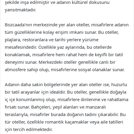
şekilde inşa edilmiştir ve adanın kültürel dokusunu
yansıtmaktadır.
Bozcaada’nın merkezinde yer alan oteller, misafirlere adanın
tüm güzelliklerine kolay erişim imkanı sunar. Bu oteller,
plajlara, restoranlara ve tarihi yerlere yürüme
mesafesindedir. Özellikle yaz aylarında, bu otellerde
konaklamak, misafirlere hem rahat hem de keyifli bir tatil
deneyimi sunar. Merkezdeki oteller genellikle canlı bir
atmosfere sahip olup, misafirlerine sosyal olanaklar sunar.
Adanın daha sakin bölgelerinde yer alan oteller ise, huzurlu
bir tatil arayanlar için idealdir. Bu oteller, genellikle doğayla
iç içe konumlanmış olup, misafirlere dinlenme ve rahatlama
fırsatı sunar. Bahçeleri, yeşil alanları ve manzaralı
teraslarıyla, misafirler burada doğanın tadını çıkarabilir. Bu
tür oteller, özellikle romantik kaçamaklar veya aile tatilleri
için tercih edilmektedir.