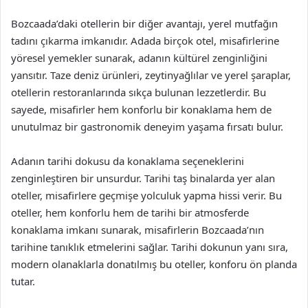
Bozcaada’daki otellerin bir diğer avantajı, yerel mutfağın
tadını çıkarma imkanıdır. Adada birçok otel, misafirlerine
yöresel yemekler sunarak, adanın kültürel zenginliğini
yansıtır. Taze deniz ürünleri, zeytinyağlılar ve yerel şaraplar,
otellerin restoranlarında sıkça bulunan lezzetlerdir. Bu
sayede, misafirler hem konforlu bir konaklama hem de
unutulmaz bir gastronomik deneyim yaşama fırsatı bulur.
Adanın tarihi dokusu da konaklama seçeneklerini
zenginleştiren bir unsurdur. Tarihi taş binalarda yer alan
oteller, misafirlere geçmişe yolculuk yapma hissi verir. Bu
oteller, hem konforlu hem de tarihi bir atmosferde
konaklama imkanı sunarak, misafirlerin Bozcaada’nın
tarihine tanıklık etmelerini sağlar. Tarihi dokunun yanı sıra,
modern olanaklarla donatılmış bu oteller, konforu ön planda
tutar.