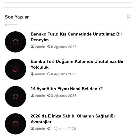
Son Yazılar
Bansko Turu: Kış Cennetinde Unutulmaz Bir
Deneyim
Admin
9 Ağustos 2026
Bambu Tur: Doğanın Kalbinde Unutulmaz Bir
Yolculuk
Admin
8 Ağustos 2026
14 Ayar Altın Fiyatı Nasıl Belirlenir?
Admin
8 Ağustos 2026
2026’da E İmza Sahibi Olmanın Sağladığı
Avantajlar
Admin
1 Ağustos 2026