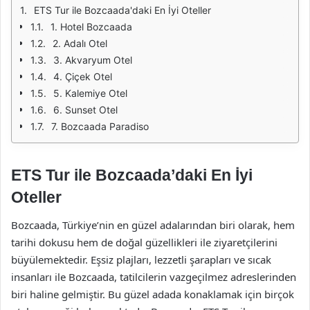
ETS Tur ile Bozcaada'daki En İyi Oteller
1. Hotel Bozcaada
2. Adalı Otel
3. Akvaryum Otel
4. Çiçek Otel
5. Kalemiye Otel
6. Sunset Otel
7. Bozcaada Paradiso
ETS Tur ile Bozcaada’daki En İyi
Oteller
Bozcaada, Türkiye’nin en güzel adalarından biri olarak, hem
tarihi dokusu hem de doğal güzellikleri ile ziyaretçilerini
büyülemektedir. Eşsiz plajları, lezzetli şarapları ve sıcak
insanları ile Bozcaada, tatilcilerin vazgeçilmez adreslerinden
biri haline gelmiştir. Bu güzel adada konaklamak için birçok