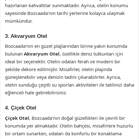
hazırlanan kahvaltılar sunmaktadır. Ayrıca, otelin konumu
sayesinde Bozcaada’nın tarihi yerlerine kolayca ulaşmak
mümkündür.
3.
Akvaryum Otel
Bozcaada’nın en güzel plajlarından birine yakın konumda
bulunan
Akvaryum Otel
, özellikle deniz tutkunları için
ideal bir seçenektir. Otelin odaları ferah ve modern bir
şekilde dekore edilmiştir. Misafirler, otelin plajında
güneşlenebilir veya denizin tadını çıkarabilirler. Ayrıca,
otelin sunduğu çeşitli su sporları aktiviteleri ile tatilinizi daha
eğlenceli hale getirebilirsiniz.
4.
Çiçek Otel
Çiçek Otel
, Bozcaada’nın doğal güzellikleri ile çevrili bir
konumda yer almaktadır. Otelin bahçesi, misafirlere huzurlu
bir ortam sunarken, odaları da konforlu bir konaklama