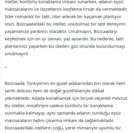
oteller, konforlu konaklama imkanı sunarken, adanın eşsiz
manzaralarını ve lezzetlerini keşfetme fırsatı da vermektedir.
İster romantik bir tatil, ister ailecek bir kaçamak planlıyor
olun, Bozcaada’daki bu oteller, unutulmaz bir tatil deneyimi
yaşamanıza yardımcı olacaktır. Unutmayın, Bozcaada’yı
keşfetmek için en iyi zaman, yaz aylarıdır. Bu nedenle, tatil
planlarınızı yaparken bu otelleri göz önünde bulundurmayı
unutmayın!
“`
Bozcaada, Türkiye’nin en güzel adalarından biri olarak hem
tarihi dokusu hem de doğal güzellikleriyle dikkat
çekmektedir. Adada konaklamak için birçok seçenek mevcut.
Bu oteller, misafirlere sadece konforlu bir konaklama
sunmakla kalmayıp, aynı zamanda adanın sunduğu eşsiz
manzaraların tadını çıkarma imkanı da sağlamaktadır.
Bozcaada’daki otellerin çoğu, yerel mimariyle uyumlu bir