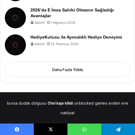
2026’da E İmza Sahibi Olmanın Sağladığı
Avantajlar
Admin
1 Ağustos 2026
HediyeKutusu ile Ayrıcalıklı Hediye Deneyimi
Admin
25 Temmuz 2026
Daha Fazla Yükle
bursa dudak dolgusu
Otel kapı kilidi
unblocked games
evden eve
nakliyat