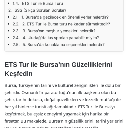
ETS Tur ile Bursa Turu
SSS (Sıkça Sorulan Sorular)
1. Bursa'da gezilecek en önemli yerler nelerdir?
2. ETS Tur ile Bursa turu ne kadar sürmektedir?
3. Bursa'nın meşhur yemekleri nelerdir?
4. Uludağ'da kış sporları yapabilir miyim?
5. Bursa'da konaklama seçenekleri nelerdir?
ETS Tur ile Bursa’nın Güzelliklerini
Keşfedin
Bursa, Türkiye’nin tarihi ve kültürel zenginlikleri ile dolu bir
şehirdir. Osmanlı İmparatorluğu’nun ilk başkenti olan bu
şehir, tarihi dokusu, doğal güzellikleri ve lezzetli mutfağı ile
her yıl binlerce turisti ağırlamaktadır. ETS Tur ile Bursa’yı
keşfetmek, bu eşsiz deneyimi yaşamak için harika bir
fırsattır. Bu makalede, Bursa’nın güzelliklerini, tarihi yerlerini
ve ETS Tur’un sunduğu avantajları inceleyeceğiz.