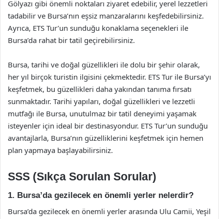
Gölyazı gibi önemli noktaları ziyaret edebilir, yerel lezzetleri
tadabilir ve Bursa’nın eşsiz manzaralarını keşfedebilirsiniz.
Ayrıca, ETS Tur’un sunduğu konaklama seçenekleri ile
Bursa’da rahat bir tatil geçirebilirsiniz.
Bursa, tarihi ve doğal güzellikleri ile dolu bir şehir olarak,
her yıl birçok turistin ilgisini çekmektedir. ETS Tur ile Bursa’yı
keşfetmek, bu güzellikleri daha yakından tanıma fırsatı
sunmaktadır. Tarihi yapıları, doğal güzellikleri ve lezzetli
mutfağı ile Bursa, unutulmaz bir tatil deneyimi yaşamak
isteyenler için ideal bir destinasyondur. ETS Tur’un sunduğu
avantajlarla, Bursa’nın güzelliklerini keşfetmek için hemen
plan yapmaya başlayabilirsiniz.
SSS (Sıkça Sorulan Sorular)
1. Bursa’da gezilecek en önemli yerler nelerdir?
Bursa’da gezilecek en önemli yerler arasında Ulu Camii, Yeşil