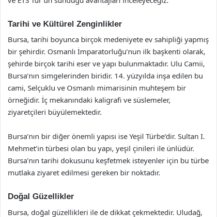
Tarihi ve Kültürel Zenginlikler
Bursa, tarihi boyunca birçok medeniyete ev sahipliği yapmış
bir şehirdir. Osmanlı İmparatorluğu’nun ilk başkenti olarak,
şehirde birçok tarihi eser ve yapı bulunmaktadır. Ulu Camii,
Bursa’nın simgelerinden biridir. 14. yüzyılda inşa edilen bu
cami, Selçuklu ve Osmanlı mimarisinin muhteşem bir
örneğidir. İç mekanındaki kaligrafi ve süslemeler,
ziyaretçileri büyülemektedir.
Bursa’nın bir diğer önemli yapısı ise Yeşil Türbe’dir. Sultan I.
Mehmet’in türbesi olan bu yapı, yeşil çinileri ile ünlüdür.
Bursa’nın tarihi dokusunu keşfetmek isteyenler için bu türbe
mutlaka ziyaret edilmesi gereken bir noktadır.
Doğal Güzellikler
Bursa, doğal güzellikleri ile de dikkat çekmektedir. Uludağ,