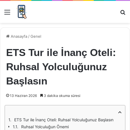
Menü
Ar
Anasayfa
/
Genel
ETS Tur ile İnanç Oteli:
Ruhsal Yolculuğunuz
Başlasın
13 Haziran 2026
3 dakika okuma süresi
ETS Tur ile İnanç Oteli: Ruhsal Yolculuğunuz Başlasın
Ruhsal Yolculuğun Önemi