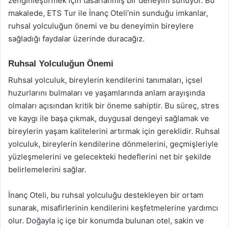
zenginleştirmek için tasarlanmış bir deneyim sunuyor. Bu
makalede, ETS Tur ile İnanç Oteli’nin sunduğu imkanlar,
ruhsal yolculuğun önemi ve bu deneyimin bireylere
sağladığı faydalar üzerinde duracağız.
Ruhsal Yolculuğun Önemi
Ruhsal yolculuk, bireylerin kendilerini tanımaları, içsel
huzurlarını bulmaları ve yaşamlarında anlam arayışında
olmaları açısından kritik bir öneme sahiptir. Bu süreç, stres
ve kaygı ile başa çıkmak, duygusal dengeyi sağlamak ve
bireylerin yaşam kalitelerini artırmak için gereklidir. Ruhsal
yolculuk, bireylerin kendilerine dönmelerini, geçmişleriyle
yüzleşmelerini ve gelecekteki hedeflerini net bir şekilde
belirlemelerini sağlar.
İnanç Oteli, bu ruhsal yolculuğu destekleyen bir ortam
sunarak, misafirlerinin kendilerini keşfetmelerine yardımcı
olur. Doğayla iç içe bir konumda bulunan otel, sakin ve