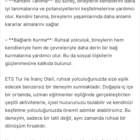
– **Kendini Tanıma**: Bu süreç, bireylerin kendilerini daha
iyi tanımalarına ve potansiyellerini keşfetmelerine yardımcı
olur. Kendini tanıma, bireylerin yaşamlarında daha anlamlı
kararlar almalarını sağlar.
– **Bağlantı Kurma**: Ruhsal yolculuk, bireylerin hem
kendileriyle hem de çevreleriyle daha derin bir bağ
kurmalarına yardımcı olur. Bu da sosyal ilişkilerin
güçlenmesine katkıda bulunur.
ETS Tur ile İnanç Oteli, ruhsal yolculuğunuzda size eşlik
edecek benzersiz bir deneyim sunmaktadır. Doğayla iç içe
bir ortamda, uzman eğitmenler eşliğinde gerçekleştirilen
çeşitli aktivitelerle, içsel huzurunuzu bulabilir ve kendinizi
keşfetme yolculuğunuzda önemli adımlar atabilirsiniz. Bu
deneyim, sadece bir tatil değil, aynı zamanda ruhsal bir
dönüşüm fırsatıdır.