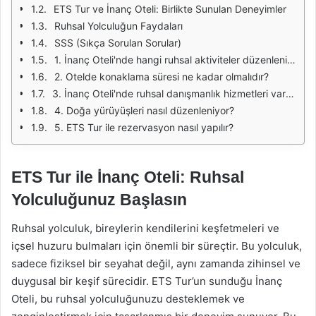
ETS Tur ve İnanç Oteli: Birlikte Sunulan Deneyimler
Ruhsal Yolculuğun Faydaları
SSS (Sıkça Sorulan Sorular)
1. İnanç Oteli'nde hangi ruhsal aktiviteler düzenleniyor?
2. Otelde konaklama süresi ne kadar olmalıdır?
3. İnanç Oteli'nde ruhsal danışmanlık hizmetleri var mı?
4. Doğa yürüyüşleri nasıl düzenleniyor?
5. ETS Tur ile rezervasyon nasıl yapılır?
ETS Tur ile İnanç Oteli: Ruhsal
Yolculuğunuz Başlasın
Ruhsal yolculuk, bireylerin kendilerini keşfetmeleri ve
içsel huzuru bulmaları için önemli bir süreçtir. Bu yolculuk,
sadece fiziksel bir seyahat değil, aynı zamanda zihinsel ve
duygusal bir keşif sürecidir. ETS Tur’un sunduğu İnanç
Oteli, bu ruhsal yolculuğunuzu desteklemek ve