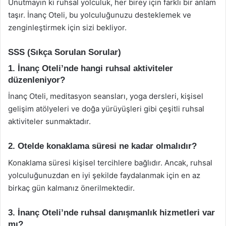
Unutmayın ki ruhsal yolculuk, her birey için farklı bir anlam
taşır. İnanç Oteli, bu yolculuğunuzu desteklemek ve
zenginleştirmek için sizi bekliyor.
SSS (Sıkça Sorulan Sorular)
1. İnanç Oteli’nde hangi ruhsal aktiviteler
düzenleniyor?
İnanç Oteli, meditasyon seansları, yoga dersleri, kişisel
gelişim atölyeleri ve doğa yürüyüşleri gibi çeşitli ruhsal
aktiviteler sunmaktadır.
2. Otelde konaklama süresi ne kadar olmalıdır?
Konaklama süresi kişisel tercihlere bağlıdır. Ancak, ruhsal
yolculuğunuzdan en iyi şekilde faydalanmak için en az
birkaç gün kalmanız önerilmektedir.
3. İnanç Oteli’nde ruhsal danışmanlık hizmetleri var
mı?