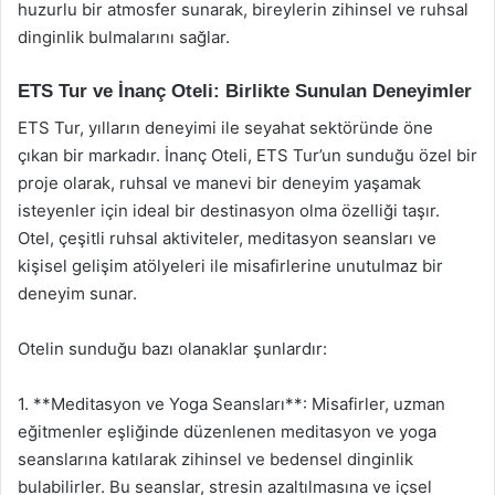
huzurlu bir atmosfer sunarak, bireylerin zihinsel ve ruhsal
dinginlik bulmalarını sağlar.
ETS Tur ve İnanç Oteli: Birlikte Sunulan Deneyimler
ETS Tur, yılların deneyimi ile seyahat sektöründe öne
çıkan bir markadır. İnanç Oteli, ETS Tur’un sunduğu özel bir
proje olarak, ruhsal ve manevi bir deneyim yaşamak
isteyenler için ideal bir destinasyon olma özelliği taşır.
Otel, çeşitli ruhsal aktiviteler, meditasyon seansları ve
kişisel gelişim atölyeleri ile misafirlerine unutulmaz bir
deneyim sunar.
Otelin sunduğu bazı olanaklar şunlardır:
1. **Meditasyon ve Yoga Seansları**: Misafirler, uzman
eğitmenler eşliğinde düzenlenen meditasyon ve yoga
seanslarına katılarak zihinsel ve bedensel dinginlik
bulabilirler. Bu seanslar, stresin azaltılmasına ve içsel