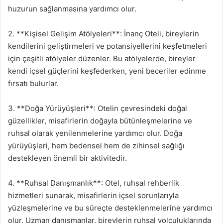
huzurun sağlanmasına yardımcı olur.
2. **Kişisel Gelişim Atölyeleri**: İnanç Oteli, bireylerin
kendilerini geliştirmeleri ve potansiyellerini keşfetmeleri
için çeşitli atölyeler düzenler. Bu atölyelerde, bireyler
kendi içsel güçlerini keşfederken, yeni beceriler edinme
fırsatı bulurlar.
3. **Doğa Yürüyüşleri**: Otelin çevresindeki doğal
güzellikler, misafirlerin doğayla bütünleşmelerine ve
ruhsal olarak yenilenmelerine yardımcı olur. Doğa
yürüyüşleri, hem bedensel hem de zihinsel sağlığı
destekleyen önemli bir aktivitedir.
4. **Ruhsal Danışmanlık**: Otel, ruhsal rehberlik
hizmetleri sunarak, misafirlerin içsel sorunlarıyla
yüzleşmelerine ve bu süreçte desteklenmelerine yardımcı
olur. Uzman danışmanlar, bireylerin ruhsal yolculuklarında