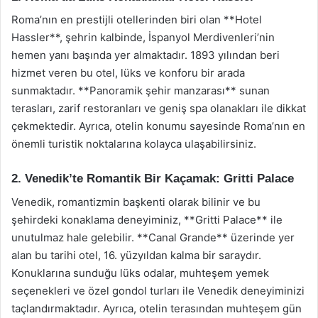
Roma’nın en prestijli otellerinden biri olan **Hotel
Hassler**, şehrin kalbinde, İspanyol Merdivenleri’nin
hemen yanı başında yer almaktadır. 1893 yılından beri
hizmet veren bu otel, lüks ve konforu bir arada
sunmaktadır. **Panoramik şehir manzarası** sunan
terasları, zarif restoranları ve geniş spa olanakları ile dikkat
çekmektedir. Ayrıca, otelin konumu sayesinde Roma’nın en
önemli turistik noktalarına kolayca ulaşabilirsiniz.
2. Venedik’te Romantik Bir Kaçamak: Gritti Palace
Venedik, romantizmin başkenti olarak bilinir ve bu
şehirdeki konaklama deneyiminiz, **Gritti Palace** ile
unutulmaz hale gelebilir. **Canal Grande** üzerinde yer
alan bu tarihi otel, 16. yüzyıldan kalma bir saraydır.
Konuklarına sunduğu lüks odalar, muhteşem yemek
seçenekleri ve özel gondol turları ile Venedik deneyiminizi
taçlandırmaktadır. Ayrıca, otelin terasından muhteşem gün