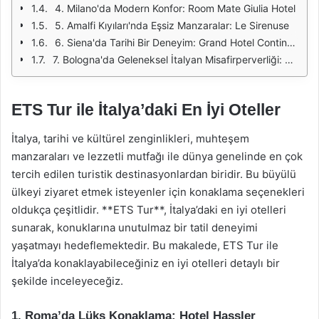
4. Milano'da Modern Konfor: Room Mate Giulia Hotel
5. Amalfi Kıyıları'nda Eşsiz Manzaralar: Le Sirenuse
6. Siena'da Tarihi Bir Deneyim: Grand Hotel Continental
7. Bologna'da Geleneksel İtalyan Misafirperverliği: Grand Hotel Majestic
ETS Tur ile İtalya’daki En İyi Oteller
İtalya, tarihi ve kültürel zenginlikleri, muhteşem
manzaraları ve lezzetli mutfağı ile dünya genelinde en çok
tercih edilen turistik destinasyonlardan biridir. Bu büyülü
ülkeyi ziyaret etmek isteyenler için konaklama seçenekleri
oldukça çeşitlidir. **ETS Tur**, İtalya’daki en iyi otelleri
sunarak, konuklarına unutulmaz bir tatil deneyimi
yaşatmayı hedeflemektedir. Bu makalede, ETS Tur ile
İtalya’da konaklayabileceğiniz en iyi otelleri detaylı bir
şekilde inceleyeceğiz.
1. Roma’da Lüks Konaklama: Hotel Hassler