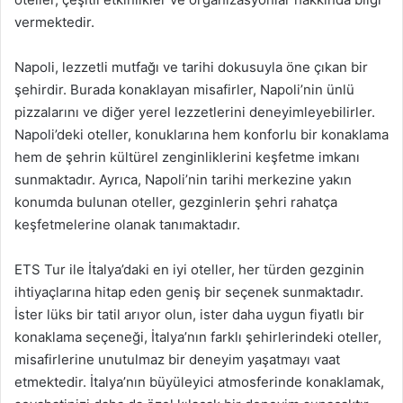
vermektedir.
Napoli, lezzetli mutfağı ve tarihi dokusuyla öne çıkan bir
şehirdir. Burada konaklayan misafirler, Napoli’nin ünlü
pizzalarını ve diğer yerel lezzetlerini deneyimleyebilirler.
Napoli’deki oteller, konuklarına hem konforlu bir konaklama
hem de şehrin kültürel zenginliklerini keşfetme imkanı
sunmaktadır. Ayrıca, Napoli’nin tarihi merkezine yakın
konumda bulunan oteller, gezginlerin şehri rahatça
keşfetmelerine olanak tanımaktadır.
ETS Tur ile İtalya’daki en iyi oteller, her türden gezginin
ihtiyaçlarına hitap eden geniş bir seçenek sunmaktadır.
İster lüks bir tatil arıyor olun, ister daha uygun fiyatlı bir
konaklama seçeneği, İtalya’nın farklı şehirlerindeki oteller,
misafirlerine unutulmaz bir deneyim yaşatmayı vaat
etmektedir. İtalya’nın büyüleyici atmosferinde konaklamak,