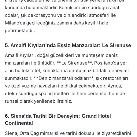
konumda bulunmaktadır. Konuklar için sunduğu rahat
odalar, şık dekorasyonu ve dinlendirici atmosferi ile
Milano’da geçireceğiniz zamanı daha keyifli hale
getirmektedir.
5. Amalfi Kıyıları’nda Eşsiz Manzaralar: Le Sirenuse
Amalfi Kıyıları, doğal güzellikleri ve muhteşem deniz
manzaraları ile ünlüdür. **Le Sirenuse**, Positano’da yer
alan bu lüks otel, konuklarına unutulmaz bir tatil deneyimi
sunmaktadır. **Deniz manzaralı odaları**, şık restoranları
ve özel yüzme havuzları ile dikkat çekmektedir. Ayrıca,
otelin sunduğu spa hizmetleri ile hem bedensel hem de
ruhsal olarak yenilenebilirsiniz.
6. Siena’da Tarihi Bir Deneyim: Grand Hotel
Continental
Siena, Orta Çağ mimarisi ve tarihi dokusu ile ziyaretçilerini