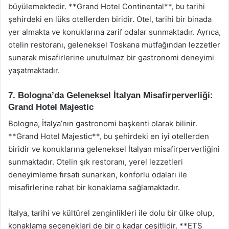
büyülemektedir. **Grand Hotel Continental**, bu tarihi
şehirdeki en lüks otellerden biridir. Otel, tarihi bir binada
yer almakta ve konuklarına zarif odalar sunmaktadır. Ayrıca,
otelin restoranı, geleneksel Toskana mutfağından lezzetler
sunarak misafirlerine unutulmaz bir gastronomi deneyimi
yaşatmaktadır.
7. Bologna’da Geleneksel İtalyan Misafirperverliği:
Grand Hotel Majestic
Bologna, İtalya’nın gastronomi başkenti olarak bilinir.
**Grand Hotel Majestic**, bu şehirdeki en iyi otellerden
biridir ve konuklarına geleneksel İtalyan misafirperverliğini
sunmaktadır. Otelin şık restoranı, yerel lezzetleri
deneyimleme fırsatı sunarken, konforlu odaları ile
misafirlerine rahat bir konaklama sağlamaktadır.
İtalya, tarihi ve kültürel zenginlikleri ile dolu bir ülke olup,
konaklama seçenekleri de bir o kadar çeşitlidir. **ETS