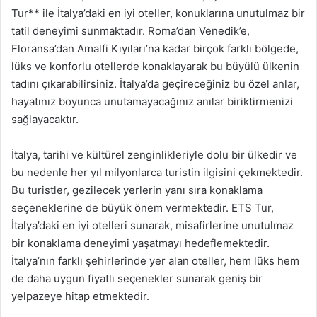
Tur** ile İtalya’daki en iyi oteller, konuklarına unutulmaz bir
tatil deneyimi sunmaktadır. Roma’dan Venedik’e,
Floransa’dan Amalfi Kıyıları’na kadar birçok farklı bölgede,
lüks ve konforlu otellerde konaklayarak bu büyülü ülkenin
tadını çıkarabilirsiniz. İtalya’da geçireceğiniz bu özel anlar,
hayatınız boyunca unutamayacağınız anılar biriktirmenizi
sağlayacaktır.
İtalya, tarihi ve kültürel zenginlikleriyle dolu bir ülkedir ve
bu nedenle her yıl milyonlarca turistin ilgisini çekmektedir.
Bu turistler, gezilecek yerlerin yanı sıra konaklama
seçeneklerine de büyük önem vermektedir. ETS Tur,
İtalya’daki en iyi otelleri sunarak, misafirlerine unutulmaz
bir konaklama deneyimi yaşatmayı hedeflemektedir.
İtalya’nın farklı şehirlerinde yer alan oteller, hem lüks hem
de daha uygun fiyatlı seçenekler sunarak geniş bir
yelpazeye hitap etmektedir.