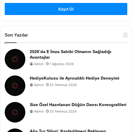
Kayıt Ol
Son Yazılar
2026’da E İmza Sahibi Olmanın Sağladığı
Avantajlar
Admin
1 Ağustos 2026
HediyeKutusu ile Ayrıcalıklı Hediye Deneyimi
Admin
25 Temmuz 2026
Size Özel Hazırlanan Düğün Dansı Koreografileri
Admin
25 Temmuz 2026
Ağa Tur Silivri: Keşfedilmeyi Bekleyen