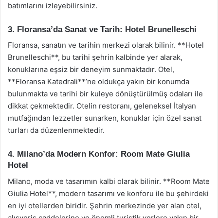
batımlarını izleyebilirsiniz.
3. Floransa’da Sanat ve Tarih: Hotel Brunelleschi
Floransa, sanatın ve tarihin merkezi olarak bilinir. **Hotel
Brunelleschi**, bu tarihi şehrin kalbinde yer alarak,
konuklarına eşsiz bir deneyim sunmaktadır. Otel,
**Floransa Katedrali**’ne oldukça yakın bir konumda
bulunmakta ve tarihi bir kuleye dönüştürülmüş odaları ile
dikkat çekmektedir. Otelin restoranı, geleneksel İtalyan
mutfağından lezzetler sunarken, konuklar için özel sanat
turları da düzenlenmektedir.
4. Milano’da Modern Konfor: Room Mate Giulia
Hotel
Milano, moda ve tasarımın kalbi olarak bilinir. **Room Mate
Giulia Hotel**, modern tasarımı ve konforu ile bu şehirdeki
en iyi otellerden biridir. Şehrin merkezinde yer alan otel,
alışveriş caddelerine ve önemli turistik yerlere yakın bir