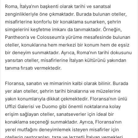
Roma, İtalya’nın başkenti olarak tarihi ve sanatsal
zenginlikleriyle öne çıkmaktadır. Burada bulunan oteller,
misafirlerine konforlu bir konaklama sunarken, şehrin
simgelerini keşfetme imkanı da tanımaktadır. Örneğin,
Pantheon’a ve Colosseum’a yürüme mesafesinde bulunan
oteller, konuklarına hem merkezi bir konum hem de eşsiz
bir deneyim sunmaktadır. Ayrıca, Roma’nın tarihi dokusunu
yansıtan oteller, misafirlerine İtalyan kültürünü yakından
tanıma fırsatı vermektedir.
Floransa, sanatın ve mimarinin kalbi olarak bilinir. Burada
yer alan oteller, şehrin tarihi binalarına ve müzelerine
yakın konumlarıyla dikkat çekmektedir. Floransa’nın ünlü
Uffizi Galerisi ve Duomo gibi önemli noktalarına kolay
erişim sağlayan oteller, sanatseverler için ideal bir
konaklama seçeneği sunmaktadır. Ayrıca, Floransa’nın
yerel mutfağını deneyimlemek isteyen misafirler için
otellerin restoranları, taze ve lezzetli İtalyan yemekleri