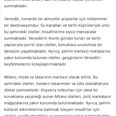
sunmaktadır.
Venedik, romantik bir atmosfer arayanlar için mükemmel
bir destinasyondur. Su kanalları ve tarihi köprüleriyle ünlü
bu şehirdeki oteller, misafirlerine eşsiz manzaralar
sunmaktadır. Venedik’in ikonik gondol turları ve tarihi
yapılarıyla çevrili olan oteller, konuklara unutulmaz bir
deneyim yaşatmaktadır. Ayrıca, şehrin merkezi noktalarına
yakın konumda bulunan oteller, gezginlerin Venedik’i
keşfetmelerini kolaylaştırmaktadır.
Milano, moda ve tasarımın merkezi olarak bilinir. Bu
şehirdeki oteller, modern tasarımları ve lüks olanaklarıyla
dikkat çekmektedir. Alışveriş tutkunları için ideal bir
konaklama seçeneği sunan Milano otelleri, ünlü markaların
mağazalarına yakın konumda bulunmaktadır. Ayrıca, şehrin
kültürel etkinliklerine katılmak isteyen misafirler için
oteller, çeşitli etkinlikler ve organizasyonlar hakkında bilgi