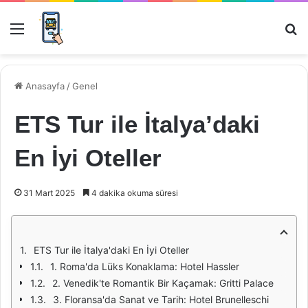
Menü
Ar
Anasayfa
/
Genel
ETS Tur ile İtalya’daki
En İyi Oteller
31 Mart 2025
4 dakika okuma süresi
ETS Tur ile İtalya'daki En İyi Oteller
1. Roma'da Lüks Konaklama: Hotel Hassler
2. Venedik'te Romantik Bir Kaçamak: Gritti Palace
3. Floransa'da Sanat ve Tarih: Hotel Brunelleschi