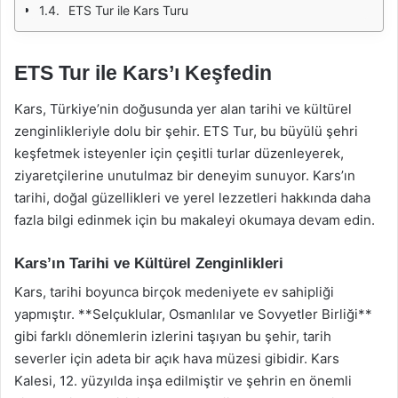
ETS Tur ile Kars Turu
ETS Tur ile Kars’ı Keşfedin
Kars, Türkiye’nin doğusunda yer alan tarihi ve kültürel
zenginlikleriyle dolu bir şehir. ETS Tur, bu büyülü şehri
keşfetmek isteyenler için çeşitli turlar düzenleyerek,
ziyaretçilerine unutulmaz bir deneyim sunuyor. Kars’ın
tarihi, doğal güzellikleri ve yerel lezzetleri hakkında daha
fazla bilgi edinmek için bu makaleyi okumaya devam edin.
Kars’ın Tarihi ve Kültürel Zenginlikleri
Kars, tarihi boyunca birçok medeniyete ev sahipliği
yapmıştır. **Selçuklular, Osmanlılar ve Sovyetler Birliği**
gibi farklı dönemlerin izlerini taşıyan bu şehir, tarih
severler için adeta bir açık hava müzesi gibidir. Kars
Kalesi, 12. yüzyılda inşa edilmiştir ve şehrin en önemli