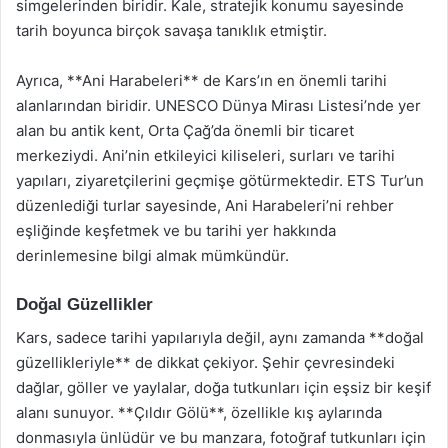
simgelerinden biridir. Kale, stratejik konumu sayesinde
tarih boyunca birçok savaşa tanıklık etmiştir.
Ayrıca, **Ani Harabeleri** de Kars’ın en önemli tarihi
alanlarından biridir. UNESCO Dünya Mirası Listesi’nde yer
alan bu antik kent, Orta Çağ’da önemli bir ticaret
merkeziydi. Ani’nin etkileyici kiliseleri, surları ve tarihi
yapıları, ziyaretçilerini geçmişe götürmektedir. ETS Tur’un
düzenlediği turlar sayesinde, Ani Harabeleri’ni rehber
eşliğinde keşfetmek ve bu tarihi yer hakkında
derinlemesine bilgi almak mümkündür.
Doğal Güzellikler
Kars, sadece tarihi yapılarıyla değil, aynı zamanda **doğal
güzellikleriyle** de dikkat çekiyor. Şehir çevresindeki
dağlar, göller ve yaylalar, doğa tutkunları için eşsiz bir keşif
alanı sunuyor. **Çıldır Gölü**, özellikle kış aylarında
donmasıyla ünlüdür ve bu manzara, fotoğraf tutkunları için