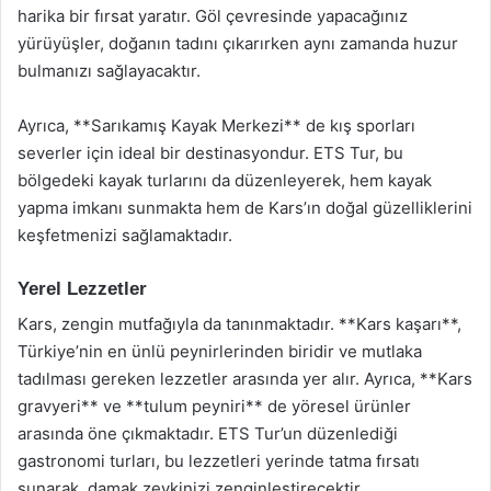
harika bir fırsat yaratır. Göl çevresinde yapacağınız
yürüyüşler, doğanın tadını çıkarırken aynı zamanda huzur
bulmanızı sağlayacaktır.
Ayrıca, **Sarıkamış Kayak Merkezi** de kış sporları
severler için ideal bir destinasyondur. ETS Tur, bu
bölgedeki kayak turlarını da düzenleyerek, hem kayak
yapma imkanı sunmakta hem de Kars’ın doğal güzelliklerini
keşfetmenizi sağlamaktadır.
Yerel Lezzetler
Kars, zengin mutfağıyla da tanınmaktadır. **Kars kaşarı**,
Türkiye’nin en ünlü peynirlerinden biridir ve mutlaka
tadılması gereken lezzetler arasında yer alır. Ayrıca, **Kars
gravyeri** ve **tulum peyniri** de yöresel ürünler
arasında öne çıkmaktadır. ETS Tur’un düzenlediği
gastronomi turları, bu lezzetleri yerinde tatma fırsatı
sunarak, damak zevkinizi zenginleştirecektir.