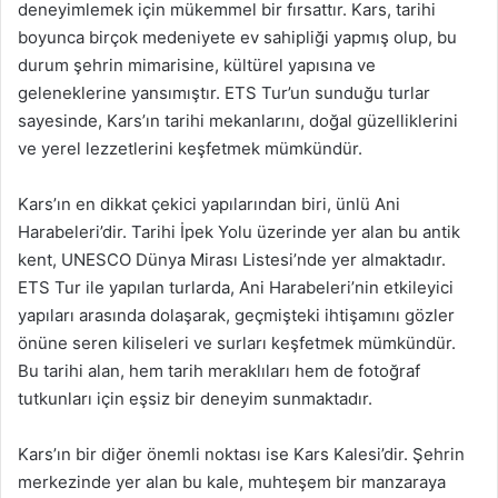
deneyimlemek için mükemmel bir fırsattır. Kars, tarihi
boyunca birçok medeniyete ev sahipliği yapmış olup, bu
durum şehrin mimarisine, kültürel yapısına ve
geleneklerine yansımıştır. ETS Tur’un sunduğu turlar
sayesinde, Kars’ın tarihi mekanlarını, doğal güzelliklerini
ve yerel lezzetlerini keşfetmek mümkündür.
Kars’ın en dikkat çekici yapılarından biri, ünlü Ani
Harabeleri’dir. Tarihi İpek Yolu üzerinde yer alan bu antik
kent, UNESCO Dünya Mirası Listesi’nde yer almaktadır.
ETS Tur ile yapılan turlarda, Ani Harabeleri’nin etkileyici
yapıları arasında dolaşarak, geçmişteki ihtişamını gözler
önüne seren kiliseleri ve surları keşfetmek mümkündür.
Bu tarihi alan, hem tarih meraklıları hem de fotoğraf
tutkunları için eşsiz bir deneyim sunmaktadır.
Kars’ın bir diğer önemli noktası ise Kars Kalesi’dir. Şehrin
merkezinde yer alan bu kale, muhteşem bir manzaraya