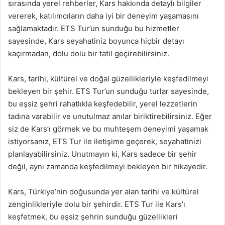
sırasında yerel rehberler, Kars hakkında detaylı bilgiler
vererek, katılımcıların daha iyi bir deneyim yaşamasını
sağlamaktadır. ETS Tur’un sunduğu bu hizmetler
sayesinde, Kars seyahatiniz boyunca hiçbir detayı
kaçırmadan, dolu dolu bir tatil geçirebilirsiniz.
Kars, tarihi, kültürel ve doğal güzellikleriyle keşfedilmeyi
bekleyen bir şehir. ETS Tur’un sunduğu turlar sayesinde,
bu eşsiz şehri rahatlıkla keşfedebilir, yerel lezzetlerin
tadına varabilir ve unutulmaz anılar biriktirebilirsiniz. Eğer
siz de Kars’ı görmek ve bu muhteşem deneyimi yaşamak
istiyorsanız, ETS Tur ile iletişime geçerek, seyahatinizi
planlayabilirsiniz. Unutmayın ki, Kars sadece bir şehir
değil, aynı zamanda keşfedilmeyi bekleyen bir hikayedir.
Kars, Türkiye’nin doğusunda yer alan tarihi ve kültürel
zenginlikleriyle dolu bir şehirdir. ETS Tur ile Kars’ı
keşfetmek, bu eşsiz şehrin sunduğu güzellikleri