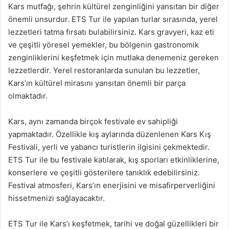
Kars mutfağı, şehrin kültürel zenginliğini yansıtan bir diğer
önemli unsurdur. ETS Tur ile yapılan turlar sırasında, yerel
lezzetleri tatma fırsatı bulabilirsiniz. Kars gravyeri, kaz eti
ve çeşitli yöresel yemekler, bu bölgenin gastronomik
zenginliklerini keşfetmek için mutlaka denemeniz gereken
lezzetlerdir. Yerel restoranlarda sunulan bu lezzetler,
Kars’ın kültürel mirasını yansıtan önemli bir parça
olmaktadır.
Kars, aynı zamanda birçok festivale ev sahipliği
yapmaktadır. Özellikle kış aylarında düzenlenen Kars Kış
Festivali, yerli ve yabancı turistlerin ilgisini çekmektedir.
ETS Tur ile bu festivale katılarak, kış sporları etkinliklerine,
konserlere ve çeşitli gösterilere tanıklık edebilirsiniz.
Festival atmosferi, Kars’ın enerjisini ve misafirperverliğini
hissetmenizi sağlayacaktır.
ETS Tur ile Kars’ı keşfetmek, tarihi ve doğal güzellikleri bir