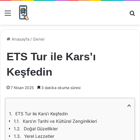
Menü
Ar
Anasayfa
/
Genel
ETS Tur ile Kars’ı
Keşfedin
7 Nisan 2025
3 dakika okuma süresi
ETS Tur ile Kars'ı Keşfedin
Kars’ın Tarihi ve Kültürel Zenginlikleri
Doğal Güzellikler
Yerel Lezzetler