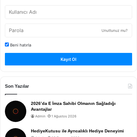
Unuttunuz mu?
Beni hatırla
Kayıt Ol
Son Yazılar
2026’da E İmza Sahibi Olmanın Sağladığı
Avantajlar
Admin
1 Ağustos 2026
HediyeKutusu ile Ayrıcalıklı Hediye Deneyimi