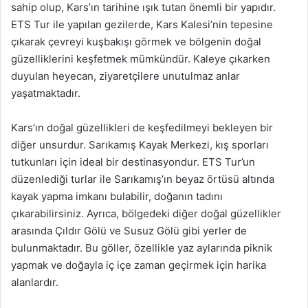
sahip olup, Kars’ın tarihine ışık tutan önemli bir yapıdır.
ETS Tur ile yapılan gezilerde, Kars Kalesi’nin tepesine
çıkarak çevreyi kuşbakışı görmek ve bölgenin doğal
güzelliklerini keşfetmek mümkündür. Kaleye çıkarken
duyulan heyecan, ziyaretçilere unutulmaz anlar
yaşatmaktadır.
Kars’ın doğal güzellikleri de keşfedilmeyi bekleyen bir
diğer unsurdur. Sarıkamış Kayak Merkezi, kış sporları
tutkunları için ideal bir destinasyondur. ETS Tur’un
düzenlediği turlar ile Sarıkamış’ın beyaz örtüsü altında
kayak yapma imkanı bulabilir, doğanın tadını
çıkarabilirsiniz. Ayrıca, bölgedeki diğer doğal güzellikler
arasında Çıldır Gölü ve Susuz Gölü gibi yerler de
bulunmaktadır. Bu göller, özellikle yaz aylarında piknik
yapmak ve doğayla iç içe zaman geçirmek için harika
alanlardır.