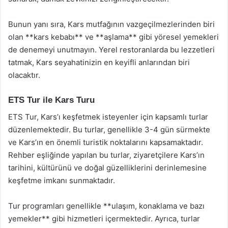
Bunun yanı sıra, Kars mutfağının vazgeçilmezlerinden biri
olan **kars kebabı** ve **aşlama** gibi yöresel yemekleri
de denemeyi unutmayın. Yerel restoranlarda bu lezzetleri
tatmak, Kars seyahatinizin en keyifli anlarından biri
olacaktır.
ETS Tur ile Kars Turu
ETS Tur, Kars’ı keşfetmek isteyenler için kapsamlı turlar
düzenlemektedir. Bu turlar, genellikle 3-4 gün sürmekte
ve Kars’ın en önemli turistik noktalarını kapsamaktadır.
Rehber eşliğinde yapılan bu turlar, ziyaretçilere Kars’ın
tarihini, kültürünü ve doğal güzelliklerini derinlemesine
keşfetme imkanı sunmaktadır.
Tur programları genellikle **ulaşım, konaklama ve bazı
yemekler** gibi hizmetleri içermektedir. Ayrıca, turlar