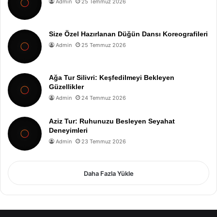
Admin
25 Temmuz 2026
Size Özel Hazırlanan Düğün Dansı Koreografileri
Admin
25 Temmuz 2026
Ağa Tur Silivri: Keşfedilmeyi Bekleyen
Güzellikler
Admin
24 Temmuz 2026
Aziz Tur: Ruhunuzu Besleyen Seyahat
Deneyimleri
Admin
23 Temmuz 2026
Daha Fazla Yükle