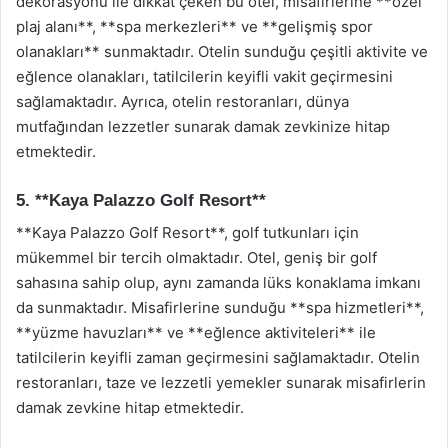
dekorasyonu ile dikkat çeken bu otel, misafirlerine **özel
plaj alanı**, **spa merkezleri** ve **gelişmiş spor
olanakları** sunmaktadır. Otelin sunduğu çeşitli aktivite ve
eğlence olanakları, tatilcilerin keyifli vakit geçirmesini
sağlamaktadır. Ayrıca, otelin restoranları, dünya
mutfağından lezzetler sunarak damak zevkinize hitap
etmektedir.
5. **Kaya Palazzo Golf Resort**
**Kaya Palazzo Golf Resort**, golf tutkunları için
mükemmel bir tercih olmaktadır. Otel, geniş bir golf
sahasına sahip olup, aynı zamanda lüks konaklama imkanı
da sunmaktadır. Misafirlerine sunduğu **spa hizmetleri**,
**yüzme havuzları** ve **eğlence aktiviteleri** ile
tatilcilerin keyifli zaman geçirmesini sağlamaktadır. Otelin
restoranları, taze ve lezzetli yemekler sunarak misafirlerin
damak zevkine hitap etmektedir.