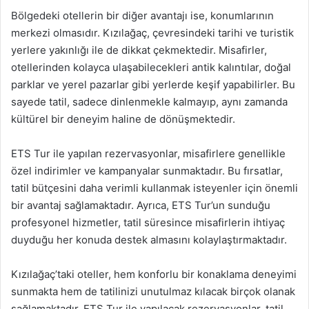
Bölgedeki otellerin bir diğer avantajı ise, konumlarının
merkezi olmasıdır. Kızılağaç, çevresindeki tarihi ve turistik
yerlere yakınlığı ile de dikkat çekmektedir. Misafirler,
otellerinden kolayca ulaşabilecekleri antik kalıntılar, doğal
parklar ve yerel pazarlar gibi yerlerde keşif yapabilirler. Bu
sayede tatil, sadece dinlenmekle kalmayıp, aynı zamanda
kültürel bir deneyim haline de dönüşmektedir.
ETS Tur ile yapılan rezervasyonlar, misafirlere genellikle
özel indirimler ve kampanyalar sunmaktadır. Bu fırsatlar,
tatil bütçesini daha verimli kullanmak isteyenler için önemli
bir avantaj sağlamaktadır. Ayrıca, ETS Tur’un sunduğu
profesyonel hizmetler, tatil süresince misafirlerin ihtiyaç
duyduğu her konuda destek almasını kolaylaştırmaktadır.
Kızılağaç’taki oteller, hem konforlu bir konaklama deneyimi
sunmakta hem de tatilinizi unutulmaz kılacak birçok olanak
sağlamaktadır. ETS Tur ile yapılacak rezervasyonlar, tatil