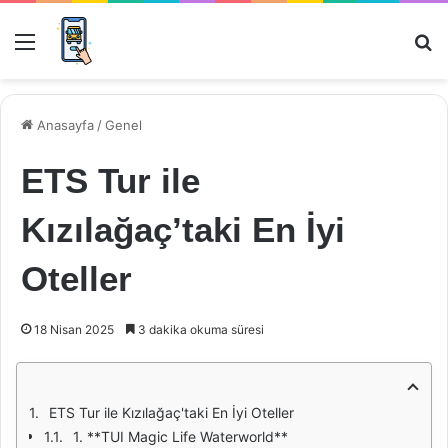
Menü
Ar
Anasayfa
/
Genel
ETS Tur ile
Kızılağaç’taki En İyi
Oteller
18 Nisan 2025
3 dakika okuma süresi
ETS Tur ile Kızılağaç'taki En İyi Oteller
1. **TUI Magic Life Waterworld**