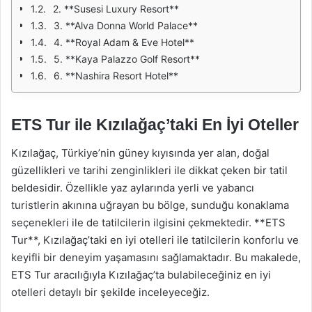
2. **Susesi Luxury Resort**
3. **Alva Donna World Palace**
4. **Royal Adam & Eve Hotel**
5. **Kaya Palazzo Golf Resort**
6. **Nashira Resort Hotel**
ETS Tur ile Kızılağaç’taki En İyi Oteller
Kızılağaç, Türkiye’nin güney kıyısında yer alan, doğal
güzellikleri ve tarihi zenginlikleri ile dikkat çeken bir tatil
beldesidir. Özellikle yaz aylarında yerli ve yabancı
turistlerin akınına uğrayan bu bölge, sunduğu konaklama
seçenekleri ile de tatilcilerin ilgisini çekmektedir. **ETS
Tur**, Kızılağaç’taki en iyi otelleri ile tatilcilerin konforlu ve
keyifli bir deneyim yaşamasını sağlamaktadır. Bu makalede,
ETS Tur aracılığıyla Kızılağaç’ta bulabileceğiniz en iyi
otelleri detaylı bir şekilde inceleyeceğiz.