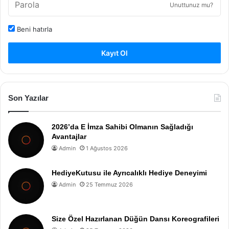
Unuttunuz mu?
Beni hatırla
Kayıt Ol
Son Yazılar
2026’da E İmza Sahibi Olmanın Sağladığı
Avantajlar
Admin
1 Ağustos 2026
HediyeKutusu ile Ayrıcalıklı Hediye Deneyimi
Admin
25 Temmuz 2026
Size Özel Hazırlanan Düğün Dansı Koreografileri