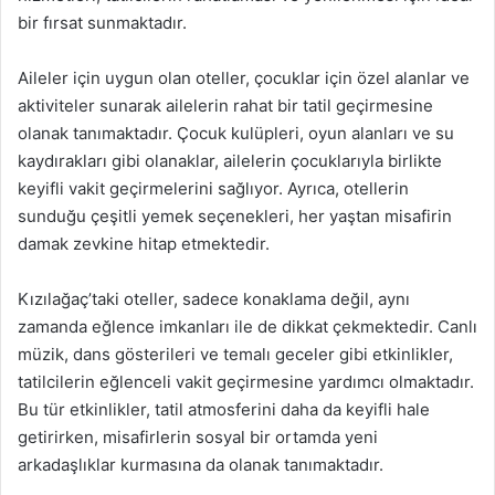
bir fırsat sunmaktadır.
Aileler için uygun olan oteller, çocuklar için özel alanlar ve
aktiviteler sunarak ailelerin rahat bir tatil geçirmesine
olanak tanımaktadır. Çocuk kulüpleri, oyun alanları ve su
kaydırakları gibi olanaklar, ailelerin çocuklarıyla birlikte
keyifli vakit geçirmelerini sağlıyor. Ayrıca, otellerin
sunduğu çeşitli yemek seçenekleri, her yaştan misafirin
damak zevkine hitap etmektedir.
Kızılağaç’taki oteller, sadece konaklama değil, aynı
zamanda eğlence imkanları ile de dikkat çekmektedir. Canlı
müzik, dans gösterileri ve temalı geceler gibi etkinlikler,
tatilcilerin eğlenceli vakit geçirmesine yardımcı olmaktadır.
Bu tür etkinlikler, tatil atmosferini daha da keyifli hale
getirirken, misafirlerin sosyal bir ortamda yeni
arkadaşlıklar kurmasına da olanak tanımaktadır.