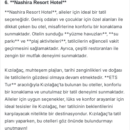
6. **Nashira Resort Hotel**
**Nashira Resort Hotel**, aileler için ideal bir tatil
seçeneğidir. Geniş odaları ve çocuklar için özel alanları ile
dikkat çeken bu otel, misafirlerine konforlu bir konaklama
sunmaktadır. Otelin sunduğu **yüzme havuzları**, **su
parkı** ve **plaj aktiviteleri**, tatilcilerin eğlenceli vakit
geçirmesini sağlamaktadır. Ayrıca, çeşitli restoranları ile
zengin bir mutfak deneyimi sunmaktadır.
Kızılağaç, muhteşem plajları, tarihi zenginlikleri ve doğası
ile tatilcilerin gözdesi olmaya devam etmektedir. **ETS
Tur** aracılığıyla Kızılağaç’ta bulunan bu oteller, konforlu
bir konaklama ve unutulmaz bir tatil deneyimi sunmaktadır.
Aileler için uygun seçenekler, lüks ve konfor arayanlar için
ideal tesisler ile Kızılağaç, her tatilcinin beklentilerini
karşılayacak nitelikte bir destinasyondur. Kızılağaç’ta tatil
planı yaparken, bu otelleri göz önünde bulundurmayı
unutmayın!