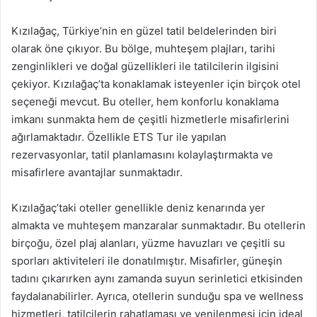
Kızılağaç, Türkiye’nin en güzel tatil beldelerinden biri
olarak öne çıkıyor. Bu bölge, muhteşem plajları, tarihi
zenginlikleri ve doğal güzellikleri ile tatilcilerin ilgisini
çekiyor. Kızılağaç’ta konaklamak isteyenler için birçok otel
seçeneği mevcut. Bu oteller, hem konforlu konaklama
imkanı sunmakta hem de çeşitli hizmetlerle misafirlerini
ağırlamaktadır. Özellikle ETS Tur ile yapılan
rezervasyonlar, tatil planlamasını kolaylaştırmakta ve
misafirlere avantajlar sunmaktadır.
Kızılağaç’taki oteller genellikle deniz kenarında yer
almakta ve muhteşem manzaralar sunmaktadır. Bu otellerin
birçoğu, özel plaj alanları, yüzme havuzları ve çeşitli su
sporları aktiviteleri ile donatılmıştır. Misafirler, güneşin
tadını çıkarırken aynı zamanda suyun serinletici etkisinden
faydalanabilirler. Ayrıca, otellerin sunduğu spa ve wellness
hizmetleri, tatilcilerin rahatlaması ve yenilenmesi için ideal