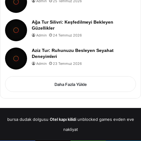
Admin
25 Temmuz 2026
Ağa Tur Silivri: Keşfedilmeyi Bekleyen
Güzellikler
Admin
24 Temmuz 2026
Aziz Tur: Ruhunuzu Besleyen Seyahat
Deneyimleri
Admin
23 Temmuz 2026
Daha Fazla Yükle
bursa dudak dolgusu
Otel kapı kilidi
unblocked games
evden eve
nakliyat