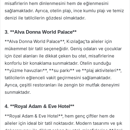
misafirlerin hem dinlenmesini hem de eğlenmesini
sağlamaktadır. Ayrıca, otelin plajı, ince kumlu plajı ve temiz
denizi ile tatilcilerin gözdesi olmaktadır.
3. **Alva Donna World Palace**
**Alva Donna World Palace**, Kızılağaç’ta aileler için
mükemmel bir tatil seçeneğidir. Geniş odaları ve çocuklar
için özel alanları ile dikkat çeken bu otel, misafirlerine
konforlu bir konaklama sunmaktadır. Otelin sunduğu
**yüzme havuzları**, **su parkı** ve **plaj aktiviteleri**,
tatilcilerin eğlenceli vakit geçirmesini sağlamaktadır.
Ayrıca, çeşitli restoranları ile zengin bir mutfak deneyimi
sunmaktadır.
4. **Royal Adam & Eve Hotel**
**Royal Adam & Eve Hotel**, hem genç çiftler hem de
aileler için ideal bir tatil noktasıdır. Modern tasarımı ve şık