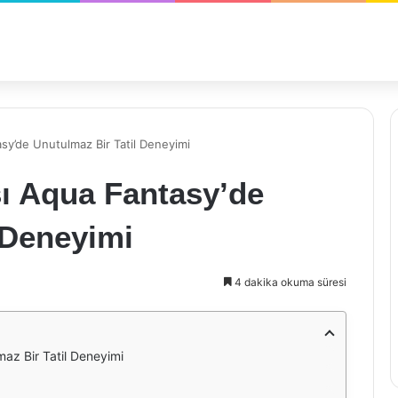
sy’de Unutulmaz Bir Tatil Deneyimi
sı Aqua Fantasy’de
 Deneyimi
4 dakika okuma süresi
az Bir Tatil Deneyimi