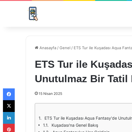
Anasayfa
/
Genel
/
ETS Tur ile Kuşadası Aqua Fanta
ETS Tur ile Kuşada
Unutulmaz Bir Tatil
Facebook
15 Nisan 2025
X
LinkedIn
ETS Tur ile Kuşadası Aqua Fantasy'de Unutulm
Pinterest
Kuşadası'na Genel Bakış