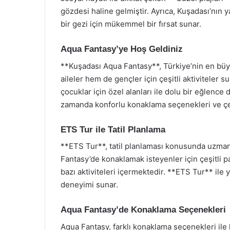
gözdesi haline gelmiştir. Ayrıca, Kuşadası’nın ya
bir gezi için mükemmel bir fırsat sunar.
Aqua Fantasy’ye Hoş Geldiniz
**Kuşadası Aqua Fantasy**, Türkiye’nin en büy
aileler hem de gençler için çeşitli aktiviteler s
çocuklar için özel alanları ile dolu bir eğlence 
zamanda konforlu konaklama seçenekleri ve çeşi
ETS Tur ile Tatil Planlama
**ETS Tur**, tatil planlaması konusunda uzmanl
Fantasy’de konaklamak isteyenler için çeşitli 
bazı aktiviteleri içermektedir. **ETS Tur** ile y
deneyimi sunar.
Aqua Fantasy’de Konaklama Seçenekleri
Aqua Fantasy, farklı konaklama seçenekleri ile