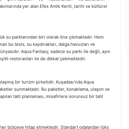
kınlarında yer alan Efes Antik Kenti, tarihi ve kültürel
ük su parklarından biri olarak öne çıkmaktadır. Hem
unan bu tesis, su kaydırakları, dalga havuzları ve
dünyasıdır. Aqua Fantasy, sadece su parkı ile değil, aynı
tli restoranları ile de dikkat çekmektedir.
aşmış bir turizm şirketidir. Kuşadası’nda Aqua
paketler sunmaktadır. Bu paketler, konaklama, ulaşım ve
apılan tatil planlaması, misafirlere sorunsuz bir tatil
 her bütçeye hitap etmektedir. Standart odalardan lüks