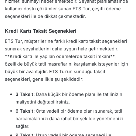
hizmeti sunmayı hedeflemektedir. Seyahat planlamasında
kullanıcı dostu çözümler sunan ETS Tur, çeşitli ödeme
seçenekleri ile de dikkat çekmektedir.
Kredi Kartı Taksit Seçenekleri
ETS Tur, müşterilerine farklı kredi kartı taksit seçenekleri
sunarak seyahatlerini daha uygun hale getirmektedir.
**Kredi kartı ile yapılan ödemelerde taksit imkanı**,
özellikle büyük tatil masraflarını karşılamak isteyenler için
büyük bir avantajdır. ETS Tur’un sunduğu taksit
seçenekleri, genellikle şu şekildedir:
3 Taksit:
Daha küçük bir ödeme planı ile tatilinizin
maliyetini dağıtabilirsiniz.
6 Taksit:
Orta vadeli bir ödeme planı sunarak, tatil
harcamalarınızı daha rahat bir şekilde yönetmenizi
sağlar.
9 Taksit:
Uzun vadeli bir ödeme seçeneği ile