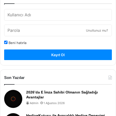
Unuttunuz mu?
Beni hatırla
Kayıt Ol
Son Yazılar
2026’da E İmza Sahibi Olmanın Sağladığı
Avantajlar
Admin
1 Ağustos 2026
HediyeKutusu ile Ayrıcalıklı Hediye Deneyimi