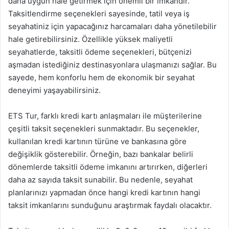
daha uygun hale getirmek için önemli bir imkandır.
Taksitlendirme seçenekleri sayesinde, tatil veya iş
seyahatiniz için yapacağınız harcamaları daha yönetilebilir
hale getirebilirsiniz. Özellikle yüksek maliyetli
seyahatlerde, taksitli ödeme seçenekleri, bütçenizi
aşmadan istediğiniz destinasyonlara ulaşmanızı sağlar. Bu
sayede, hem konforlu hem de ekonomik bir seyahat
deneyimi yaşayabilirsiniz.
ETS Tur, farklı kredi kartı anlaşmaları ile müşterilerine
çeşitli taksit seçenekleri sunmaktadır. Bu seçenekler,
kullanılan kredi kartının türüne ve bankasına göre
değişiklik gösterebilir. Örneğin, bazı bankalar belirli
dönemlerde taksitli ödeme imkanını artırırken, diğerleri
daha az sayıda taksit sunabilir. Bu nedenle, seyahat
planlarınızı yapmadan önce hangi kredi kartının hangi
taksit imkanlarını sunduğunu araştırmak faydalı olacaktır.