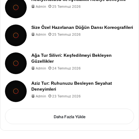
Admin
25 Temmuz 2026
Size Özel Hazırlanan Düğün Dansı Koreografileri
Admin
25 Temmuz 2026
Ağa Tur Silivri: Keşfedilmeyi Bekleyen
Güzellikler
Admin
24 Temmuz 2026
Aziz Tur: Ruhunuzu Besleyen Seyahat
Deneyimleri
Admin
23 Temmuz 2026
Daha Fazla Yükle