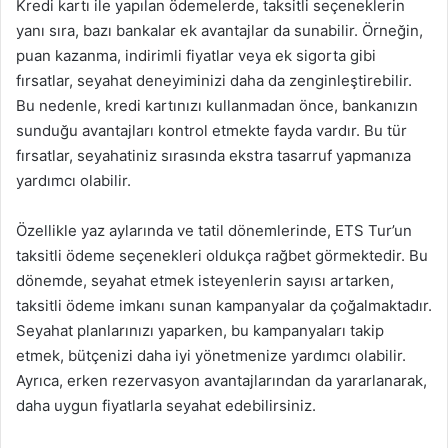
Kredi kartı ile yapılan ödemelerde, taksitli seçeneklerin
yanı sıra, bazı bankalar ek avantajlar da sunabilir. Örneğin,
puan kazanma, indirimli fiyatlar veya ek sigorta gibi
fırsatlar, seyahat deneyiminizi daha da zenginleştirebilir.
Bu nedenle, kredi kartınızı kullanmadan önce, bankanızın
sunduğu avantajları kontrol etmekte fayda vardır. Bu tür
fırsatlar, seyahatiniz sırasında ekstra tasarruf yapmanıza
yardımcı olabilir.
Özellikle yaz aylarında ve tatil dönemlerinde, ETS Tur’un
taksitli ödeme seçenekleri oldukça rağbet görmektedir. Bu
dönemde, seyahat etmek isteyenlerin sayısı artarken,
taksitli ödeme imkanı sunan kampanyalar da çoğalmaktadır.
Seyahat planlarınızı yaparken, bu kampanyaları takip
etmek, bütçenizi daha iyi yönetmenize yardımcı olabilir.
Ayrıca, erken rezervasyon avantajlarından da yararlanarak,
daha uygun fiyatlarla seyahat edebilirsiniz.