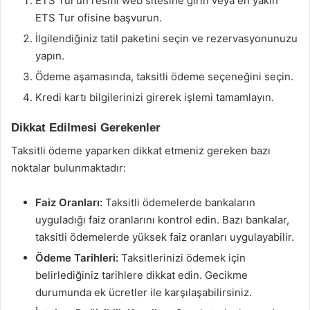
ETS Tur’un resmi web sitesine girin veya en yakın
ETS Tur ofisine başvurun.
İlgilendiğiniz tatil paketini seçin ve rezervasyonunuzu
yapın.
Ödeme aşamasında, taksitli ödeme seçeneğini seçin.
Kredi kartı bilgilerinizi girerek işlemi tamamlayın.
Dikkat Edilmesi Gerekenler
Taksitli ödeme yaparken dikkat etmeniz gereken bazı
noktalar bulunmaktadır:
Faiz Oranları:
Taksitli ödemelerde bankaların
uyguladığı faiz oranlarını kontrol edin. Bazı bankalar,
taksitli ödemelerde yüksek faiz oranları uygulayabilir.
Ödeme Tarihleri:
Taksitlerinizi ödemek için
belirlediğiniz tarihlere dikkat edin. Gecikme
durumunda ek ücretler ile karşılaşabilirsiniz.