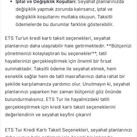
İptal ve Değişiklik Koşulları:
Seyahat planlarınızda
değişiklik yapmak zorunda kalırsanız, iptal ve
değişiklik koşullarını mutlaka okuyun. Taksitli
ödemelerde bu durumlar farklılık gösterebilir.
ETS Tur’un kredi kartı taksit seçenekleri, seyahat
planlarınızı daha ulaşılabilir hale getirmektedir. **Bütçenizi
yönetmenizi kolaylaştıran bu seçenekler**, tatil
hayallerinizi gerçekleştirmek için önemli bir fırsat
sunmaktadır. Taksitli ödeme ile seyahat etmek, hem
esneklik sağlar hem de tatil masraflarınızı daha rahat bir
şekilde karşılamanıza yardımcı olur. Unutmayın ki, seyahat
planlarınızı yaparken her zaman bütçenizi göz önünde
bulundurmalısınız. ETS Tur ile hayalinizdeki tatili
gerçekleştirmek için kredi kartı taksit seçeneklerini
değerlendirin ve seyahat keyfini çıkarın!
ETS Tur Kredi Kartı Taksit Seçenekleri, seyahat planlarınızı