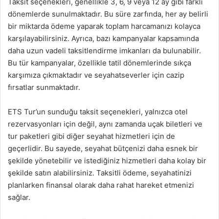
Taksit seçenekleri, genellikle 3, 6, 9 veya 12 ay gibi farklı
dönemlerde sunulmaktadır. Bu süre zarfında, her ay belirli
bir miktarda ödeme yaparak toplam harcamanızı kolayca
karşılayabilirsiniz. Ayrıca, bazı kampanyalar kapsamında
daha uzun vadeli taksitlendirme imkanları da bulunabilir.
Bu tür kampanyalar, özellikle tatil dönemlerinde sıkça
karşımıza çıkmaktadır ve seyahatseverler için cazip
fırsatlar sunmaktadır.
ETS Tur’un sunduğu taksit seçenekleri, yalnızca otel
rezervasyonları için değil, aynı zamanda uçak biletleri ve
tur paketleri gibi diğer seyahat hizmetleri için de
geçerlidir. Bu sayede, seyahat bütçenizi daha esnek bir
şekilde yönetebilir ve istediğiniz hizmetleri daha kolay bir
şekilde satın alabilirsiniz. Taksitli ödeme, seyahatinizi
planlarken finansal olarak daha rahat hareket etmenizi
sağlar.