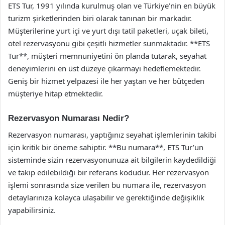
ETS Tur, 1991 yılında kurulmuş olan ve Türkiye’nin en büyük
turizm şirketlerinden biri olarak tanınan bir markadır.
Müşterilerine yurt içi ve yurt dışı tatil paketleri, uçak bileti,
otel rezervasyonu gibi çeşitli hizmetler sunmaktadır. **ETS
Tur**, müşteri memnuniyetini ön planda tutarak, seyahat
deneyimlerini en üst düzeye çıkarmayı hedeflemektedir.
Geniş bir hizmet yelpazesi ile her yaştan ve her bütçeden
müşteriye hitap etmektedir.
Rezervasyon Numarası Nedir?
Rezervasyon numarası, yaptığınız seyahat işlemlerinin takibi
için kritik bir öneme sahiptir. **Bu numara**, ETS Tur’un
sisteminde sizin rezervasyonunuza ait bilgilerin kaydedildiği
ve takip edilebildiği bir referans kodudur. Her rezervasyon
işlemi sonrasında size verilen bu numara ile, rezervasyon
detaylarınıza kolayca ulaşabilir ve gerektiğinde değişiklik
yapabilirsiniz.