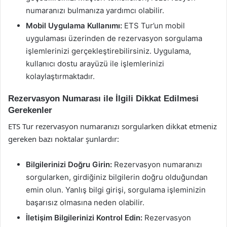
numaranızı bulmanıza yardımcı olabilir.
Mobil Uygulama Kullanımı:
ETS Tur’un mobil
uygulaması üzerinden de rezervasyon sorgulama
işlemlerinizi gerçekleştirebilirsiniz. Uygulama,
kullanıcı dostu arayüzü ile işlemlerinizi
kolaylaştırmaktadır.
Rezervasyon Numarası ile İlgili Dikkat Edilmesi
Gerekenler
ETS Tur rezervasyon numaranızı sorgularken dikkat etmeniz
gereken bazı noktalar şunlardır:
Bilgilerinizi Doğru Girin:
Rezervasyon numaranızı
sorgularken, girdiğiniz bilgilerin doğru olduğundan
emin olun. Yanlış bilgi girişi, sorgulama işleminizin
başarısız olmasına neden olabilir.
İletişim Bilgilerinizi Kontrol Edin:
Rezervasyon