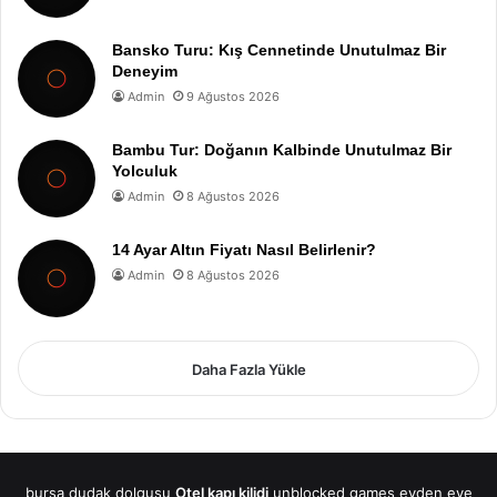
Bansko Turu: Kış Cennetinde Unutulmaz Bir
Deneyim
Admin
9 Ağustos 2026
Bambu Tur: Doğanın Kalbinde Unutulmaz Bir
Yolculuk
Admin
8 Ağustos 2026
14 Ayar Altın Fiyatı Nasıl Belirlenir?
Admin
8 Ağustos 2026
Daha Fazla Yükle
bursa dudak dolgusu
Otel kapı kilidi
unblocked games
evden eve