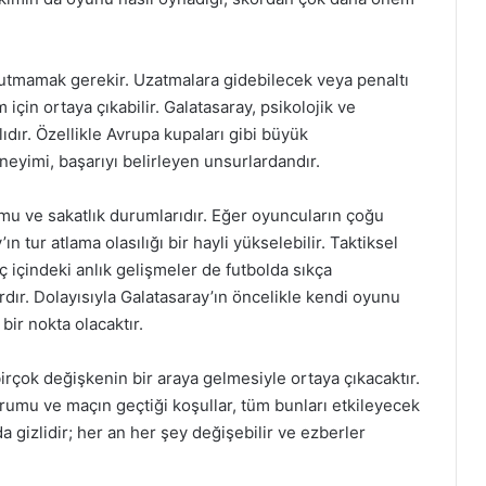
unutmamak gerekir. Uzatmalara gidebilecek veya penaltı
m için ortaya çıkabilir. Galatasaray, psikolojik ve
lıdır. Özellikle Avrupa kupaları gibi büyük
neyimi, başarıyı belirleyen unsurlardandır.
rmu ve sakatlık durumlarıdır. Eğer oyuncuların çoğu
 tur atlama olasılığı bir hayli yükselebilir. Taktiksel
ç içindeki anlık gelişmeler de futbolda sıkça
dır. Dolayısıyla Galatasaray’ın öncelikle kendi oyunu
ir nokta olacaktır.
birçok değişkenin bir araya gelmesiyle ortaya çıkacaktır.
urumu ve maçın geçtiği koşullar, tüm bunları etkileyecek
 gizlidir; her an her şey değişebilir ve ezberler