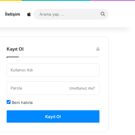
Sitemap
Arama
İletişim
yap
...
Kayıt Ol
Unuttunuz mu?
Beni hatırla
Kayıt Ol