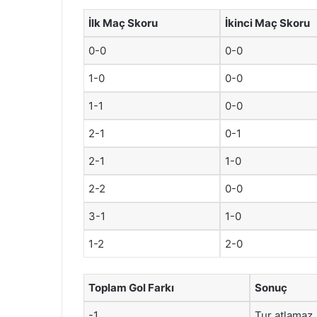
İlk Maç Skoru
İkinci Maç Skoru
0-0
0-0
1-0
0-0
1-1
0-0
2-1
0-1
2-1
1-0
2-2
0-0
3-1
1-0
1-2
2-0
Toplam Gol Farkı
Sonuç
-1
Tur atlamaz