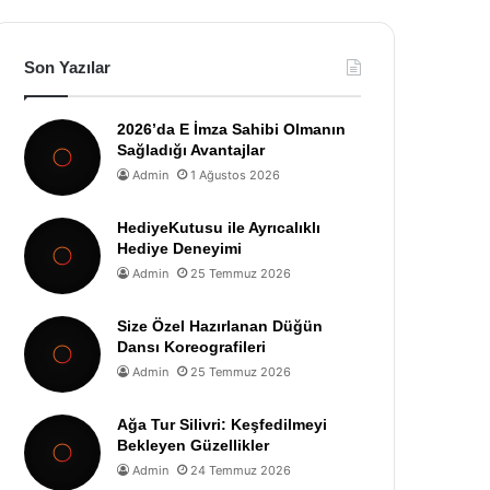
Son Yazılar
2026’da E İmza Sahibi Olmanın
Sağladığı Avantajlar
Admin
1 Ağustos 2026
HediyeKutusu ile Ayrıcalıklı
Hediye Deneyimi
Admin
25 Temmuz 2026
Size Özel Hazırlanan Düğün
Dansı Koreografileri
Admin
25 Temmuz 2026
Ağa Tur Silivri: Keşfedilmeyi
Bekleyen Güzellikler
Admin
24 Temmuz 2026