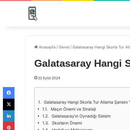
Anasayfa
/
Genel
/
Galatasaray Hangi Skorla Tur At
Galatasaray Hangi S
22 Eylül 2024
Facebook
X
Galatasaray Hangi Skorla Tur Atlama Şansını Y
Maçın Önemi ve Strateji
LinkedIn
Galatasaray’ın Oynadığı Sistem
Pinterest
Skorların Önemi
Hedef ve Motivasyon