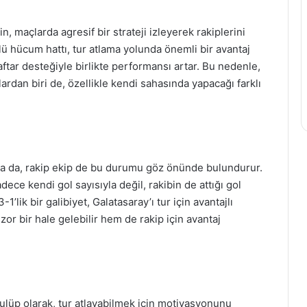
in, maçlarda agresif bir strateji izleyerek rakiplerini
ü hücum hattı, tur atlama yolunda önemli bir avantaj
aftar desteğiyle birlikte performansı artar. Bu nedenle,
lardan biri de, özellikle kendi sahasında yapacağı farklı
nsa da, rakip ekip de bu durumu göz önünde bulundurur.
ece kendi gol sayısıyla değil, rakibin de attığı gol
1’lik bir galibiyet, Galatasaray’ı tur için avantajlı
zor bir hale gelebilir hem de rakip için avantaj
ulüp olarak, tur atlayabilmek için motivasyonunu