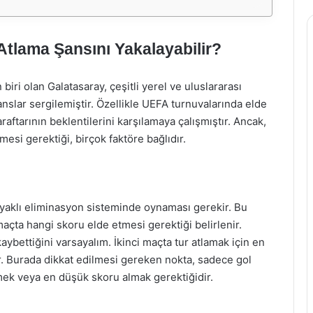
Atlama Şansını Yakalayabilir?
biri olan Galatasaray, çeşitli yerel ve uluslararası
nslar sergilemiştir. Özellikle UEFA turnuvalarında elde
raftarının beklentilerini karşılamaya çalışmıştır. Ancak,
esi gerektiği, birçok faktöre bağlıdır.
i ayaklı eliminasyon sisteminde oynaması gerekir. Bu
maçta hangi skoru elde etmesi gerektiği belirlenir.
aybettiğini varsayalım. İkinci maçta tur atlamak için en
ir. Burada dikkat edilmesi gereken nokta, sadece gol
ek veya en düşük skoru almak gerektiğidir.