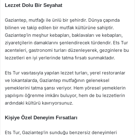
Lezzet Dolu Bir Seyahat
Gaziantep, mutfağı ile ünlü bir şehirdir. Dünya çapında
bilinen ve takip edilen bir mutfak kültürüne sahiptir.
Gaziantep’in meşhur kebapları, baklavaları ve kebapları,
ziyaretçilerin damaklarını şenlendirecek türdendir. Ets Tur
acenteleri, gastronomi turları düzenleyerek, gezginlere bu
lezzetleri en iyi yerlerinde tatma fırsatı sunmaktadır.
Ets Tur vasıtasıyla yapılan lezzet turları, yerel restoranlar
ve lokantalarda, Gaziantep mutfağının geleneksel
yemeklerini tatma şansı veriyor. Hem yöresel yemeklerin
yapılışını öğrenme imkânı buluyor, hem de bu lezzetlerin
ardındaki kültürü kavrıyorsunuz.
Kişiye Özel Deneyim Fırsatları
Ets Tur, Gaziantep’in sunduğu benzersiz deneyimleri