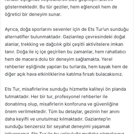
göstermektedir. Bu tür geziler, hem eğlenceli hem de
öğretici bir deneyim sunar.
Ayrıca, doğa sporlarını sevenler için de Ets Tur’un sunduğu
alternatifler bulunmaktadır. Gaziantep çevresindeki doğal
alanlar, trekking ve dağcılık gibi çeşitli aktivitelere imkan
tanır. Doğa ile iç içe geçirilen bu zamanlar, hem rahatlatıcı
hem de macera dolu bir deneyim sağlamakta. Yerel
rehberler eşliğinde yapılan bu turlarda, hem kayak hem de
diğer açık hava etkinliklerine katılma fırsatı bulacaksınız.
Ets Tur, misafirlerine sunduğu hizmette kaliteyi ön planda
tutmaktadır. Her bir tur, profesyonel rehberler ile
donatılmış olup, misafirlerin konforuna ve güvenliğine
önem verilmektedir. Tüm bu detaylar, gezinin her anını
daha keyifli ve unutulmaz kılmaktadır. Gaziantep’in
sunduğu benzersiz bir seyahat deneyimi yaşamak
istiyorsanız, Ets Tur ile bu yolculuğa mutlaka çıkmalısınız.