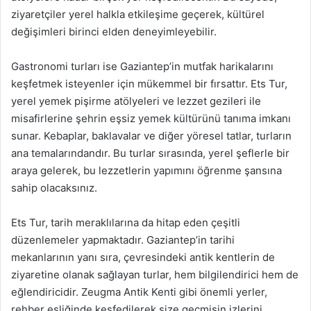
ziyaretçiler yerel halkla etkileşime geçerek, kültürel
değişimleri birinci elden deneyimleyebilir.
Gastronomi turları ise Gaziantep’in mutfak harikalarını
keşfetmek isteyenler için mükemmel bir fırsattır. Ets Tur,
yerel yemek pişirme atölyeleri ve lezzet gezileri ile
misafirlerine şehrin eşsiz yemek kültürünü tanıma imkanı
sunar. Kebaplar, baklavalar ve diğer yöresel tatlar, turların
ana temalarındandır. Bu turlar sırasında, yerel şeflerle bir
araya gelerek, bu lezzetlerin yapımını öğrenme şansına
sahip olacaksınız.
Ets Tur, tarih meraklılarına da hitap eden çeşitli
düzenlemeler yapmaktadır. Gaziantep’in tarihi
mekanlarının yanı sıra, çevresindeki antik kentlerin de
ziyaretine olanak sağlayan turlar, hem bilgilendirici hem de
eğlendiricidir. Zeugma Antik Kenti gibi önemli yerler,
rehber eşliğinde keşfedilerek size geçmişin izlerini