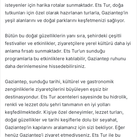
isteyenler için harika rotalar sunmaktadır. Ets Tur, doğa
tutkunları için özel olarak hazırlanan turlarla, Gaziantep’in
yeşil alanlarını ve doğal parklarını keşfetmenizi sağlıyor.
Bütün bu doğal güzelliklerin yanı sıra, şehirdeki çeşitli
festivaller ve etkinlikler, ziyaretçilere yerel kültürü daha iyi
anlama fırsatı sunmaktadır. Ets Tur’un sunduğu
programlarla bu etkinliklere katılabilir, Gaziantep ruhunu
daha derinlemesine hissedebilirsiniz.
Gaziantep, sunduğu tarihi, kültürel ve gastronomik
zenginliklerle ziyaretçilerini büyüleyen eşsiz bir
destinasyondur. Ets Tur acenteleri sayesinde bu hidrolik,
renkli ve lezzet dolu şehri tanımanın en iyi yolları
keşfedilmektedir. Kişiye özel deneyimler, lezzet turları,
doğal güzellikler ve tarihi keşiflerle dolu bir seyahat,
Gaziantep’in kapılarını aralamanız için sizi bekliyor. Eğer
henüz Gaziantep’i ziyaret etmediyseniz, Ets Tur ile bu