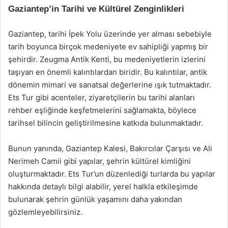
Gaziantep’in Tarihi ve Kültürel Zenginlikleri
Gaziantep, tarihi İpek Yolu üzerinde yer alması sebebiyle
tarih boyunca birçok medeniyete ev sahipliği yapmış bir
şehirdir. Zeugma Antik Kenti, bu medeniyetlerin izlerini
taşıyan en önemli kalıntılardan biridir. Bu kalıntılar, antik
dönemin mimari ve sanatsal değerlerine ışık tutmaktadır.
Ets Tur gibi acenteler, ziyaretçilerin bu tarihi alanları
rehber eşliğinde keşfetmelerini sağlamakta, böylece
tarihsel bilincin geliştirilmesine katkıda bulunmaktadır.
Bunun yanında, Gaziantep Kalesi, Bakırcılar Çarşısı ve Ali
Nerimeh Camii gibi yapılar, şehrin kültürel kimliğini
oluşturmaktadır. Ets Tur’un düzenlediği turlarda bu yapılar
hakkında detaylı bilgi alabilir, yerel halkla etkileşimde
bulunarak şehrin günlük yaşamını daha yakından
gözlemleyebilirsiniz.