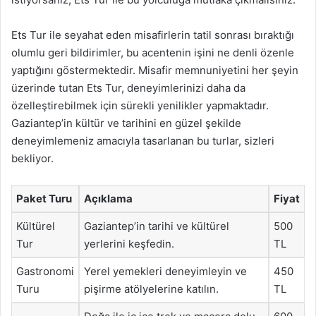
Ets Tur ile seyahat eden misafirlerin tatil sonrası bıraktığı
olumlu geri bildirimler, bu acentenin işini ne denli özenle
yaptığını göstermektedir. Misafir memnuniyetini her şeyin
üzerinde tutan Ets Tur, deneyimlerinizi daha da
özelleştirebilmek için sürekli yenilikler yapmaktadır.
Gaziantep’in kültür ve tarihini en güzel şekilde
deneyimlemeniz amacıyla tasarlanan bu turlar, sizleri
bekliyor.
Paket Turu
Açıklama
Fiyat
Kültürel
Gaziantep’in tarihi ve kültürel
500
Tur
yerlerini keşfedin.
TL
Gastronomi
Yerel yemekleri deneyimleyin ve
450
Turu
pişirme atölyelerine katılın.
TL