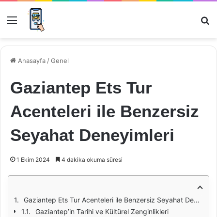
Menü
Ar
Anasayfa
/
Genel
Gaziantep Ets Tur
Acenteleri ile Benzersiz
Seyahat Deneyimleri
1 Ekim 2024
4 dakika okuma süresi
Gaziantep Ets Tur Acenteleri ile Benzersiz Seyahat Deneyimleri
Gaziantep’in Tarihi ve Kültürel Zenginlikleri