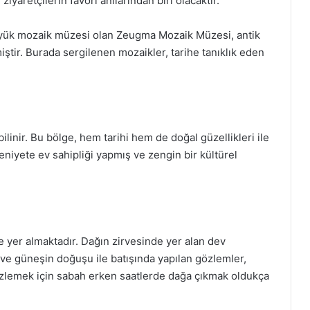
ziyaretçilerin favori anılarından biri olacaktır.
ük mozaik müzesi olan Zeugma Mozaik Müzesi, antik
iştir. Burada sergilenen mozaikler, tarihe tanıklık eden
ilinir. Bu bölge, hem tarihi hem de doğal güzellikleri ile
niyete ev sahipliği yapmış ve zengin bir kültürel
yer almaktadır. Dağın zirvesinde yer alan dev
r ve güneşin doğuşu ile batışında yapılan gözlemler,
 izlemek için sabah erken saatlerde dağa çıkmak oldukça