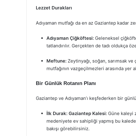
Lezzet Durakları
Adıyaman mutfağı da en az Gaziantep kadar ze
Adıyaman Çiğköftesi:
Geleneksel çiğköfte
tatlandırılır. Gerçekten de tadı oldukça öze
Meftune:
Zeytinyağı, soğan, sarımsak ve 
mutfağının vazgeçilmezleri arasında yer al
Bir Günlük Rotanın Planı
Gaziantep ve Adıyaman’ı keşfederken bir günlük 
İlk Durak: Gaziantep Kalesi:
Güne kaleyi z
medeniyete ev sahipliği yapmış bu kalede,
bakışı görebilirsiniz.