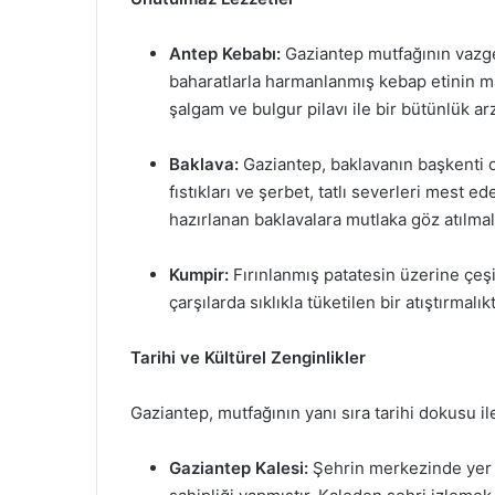
Antep Kebabı:
Gaziantep mutfağının vazge
baharatlarla harmanlanmış kebap etinin ma
şalgam ve bulgur pilavı ile bir bütünlük ar
Baklava:
Gaziantep, baklavanın başkenti ol
fıstıkları ve şerbet, tatlı severleri mest ed
hazırlanan baklavalara mutlaka göz atılmalı
Kumpir:
Fırınlanmış patatesin üzerine çeş
çarşılarda sıklıkla tüketilen bir atıştırmalıkt
Tarihi ve Kültürel Zenginlikler
Gaziantep, mutfağının yanı sıra tarihi dokusu i
Gaziantep Kalesi:
Şehrin merkezinde yer 