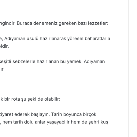
ngindir. Burada denemeniz gereken bazı lezzetler:
, Adıyaman usulü hazırlanarak yöresel baharatlarla
ldir.
çeşitli sebzelerle hazırlanan bu yemek, Adıyaman
ır.
bir rota şu şekilde olabilir:
iyaret ederek başlayın. Tarih boyunca birçok
 hem tarih dolu anlar yaşayabilir hem de şehri kuş