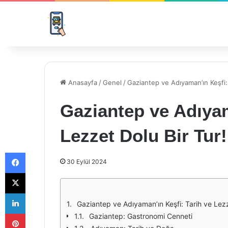
Anasayfa
/
Genel
/
Gaziantep ve Adıyaman’ın Keşfi: 
Gaziantep ve Adıyam
Lezzet Dolu Bir Tur!
Facebook
30 Eylül 2024
X
LinkedIn
Gaziantep ve Adıyaman’ın Keşfi: Tarih ve Lezz
Pinterest
Gaziantep: Gastronomi Cenneti