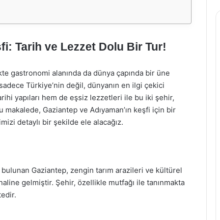
: Tarih ve Lezzet Dolu Bir Tur!
rlikte gastronomi alanında da dünya çapında bir üne
adece Türkiye’nin değil, dünyanın en ilgi çekici
hi yapıları hem de eşsiz lezzetleri ile bu iki şehir,
u makalede, Gaziantep ve Adıyaman’ın keşfi için bir
mizi detaylı bir şekilde ele alacağız.
 bulunan Gaziantep, zengin tarım arazileri ve kültürel
line gelmiştir. Şehir, özellikle mutfağı ile tanınmakta
edir.