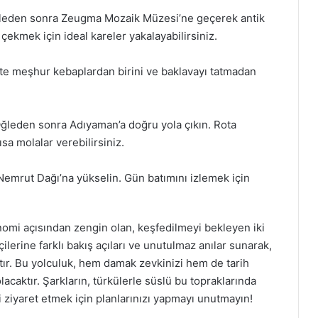
eden sonra Zeugma Mozaik Müzesi’ne geçerek antik
 çekmek için ideal kareler yakalayabilirsiniz.
te meşhur kebaplardan birini ve baklavayı tatmadan
ğleden sonra Adıyaman’a doğru yola çıkın. Rota
sa molalar verebilirsiniz.
mrut Dağı’na yükselin. Gün batımını izlemek için
nomi açısından zengin olan, keşfedilmeyi bekleyen iki
ilerine farklı bakış açıları ve unutulmaz anılar sunarak,
ıtır. Bu yolculuk, hem damak zevkinizi hem de tarih
lacaktır. Şarkların, türkülerle süslü bu topraklarında
iyaret etmek için planlarınızı yapmayı unutmayın!