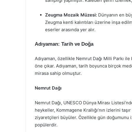
sahipliği yapmıştır. Kaleden şehri izlemek, 
Zeugma Mozaik Müzesi:
Dünyanın en büy
Zeugma kenti kalıntıları üzerine inşa edilm
eserler arasında yer alır.
Adıyaman: Tarih ve Doğa
Adıyaman, özellikle Nemrut Dağı Milli Parkı ile b
öne çıkar. Adıyaman, tarih boyunca birçok mede
mirasa sahip olmuştur.
Nemrut Dağı
Nemrut Dağı, UNESCO Dünya Mirası Listesi’nde 
heykeller, Kommagene Krallığı’nın izlerini taşı
ziyaretçileri büyüler. Özellikle gün doğumunu
popülerdir.