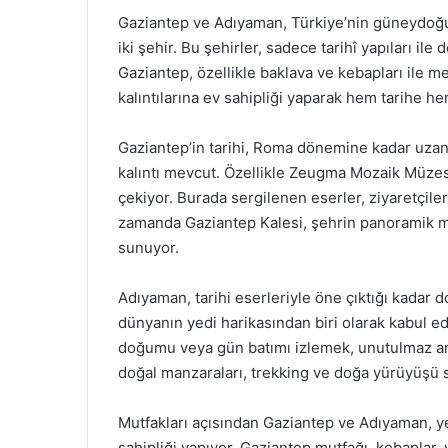
Gaziantep ve Adıyaman, Türkiye’nin güneydoğusu
iki şehir. Bu şehirler, sadece tarihî yapıları il
Gaziantep, özellikle baklava ve kebapları ile 
kalıntılarına ev sahipliği yaparak hem tarihe 
Gaziantep’in tarihi, Roma dönemine kadar uzan
kalıntı mevcut. Özellikle Zeugma Mozaik Müzesi
çekiyor. Burada sergilenen eserler, ziyaretçiler
zamanda Gaziantep Kalesi, şehrin panoramik 
sunuyor.
Adıyaman, tarihi eserleriyle öne çıktığı kadar 
dünyanın yedi harikasından biri olarak kabul ed
doğumu veya gün batımı izlemek, unutulmaz anıl
doğal manzaraları, trekking ve doğa yürüyüşü s
Mutfakları açısından Gaziantep ve Adıyaman, y
sahipliği yapıyor. Gaziantep mutfağı, kebaplar, 