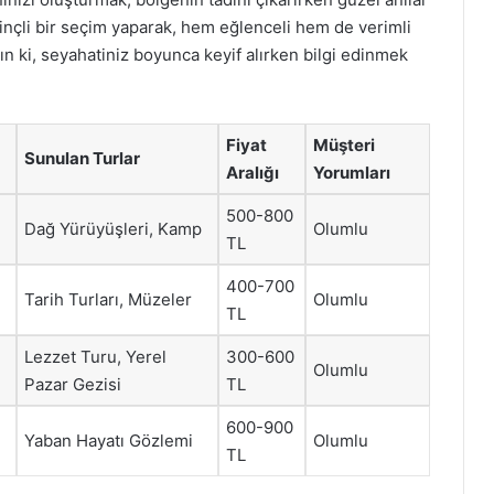
ilinçli bir seçim yaparak, hem eğlenceli hem de verimli
n ki, seyahatiniz boyunca keyif alırken bilgi edinmek
Fiyat
Müşteri
Sunulan Turlar
Aralığı
Yorumları
500-800
Dağ Yürüyüşleri, Kamp
Olumlu
TL
400-700
Tarih Turları, Müzeler
Olumlu
TL
Lezzet Turu, Yerel
300-600
Olumlu
Pazar Gezisi
TL
600-900
Yaban Hayatı Gözlemi
Olumlu
TL