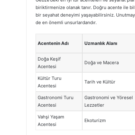
biriktirmenize olanak tanır. Doğru acente ile b
bir seyahat deneyimi yaşayabilirsiniz. Unutmayı
de en önemli unsurlardandır.
Acentenin Adı
Uzmanlık Alanı
Doğa Keşif
Doğa ve Macera
Acentesi
Kültür Turu
Tarih ve Kültür
Acentesi
Gastronomi Turu
Gastronomi ve Yöresel
Acentesi
Lezzetler
Vahşi Yaşam
Ekoturizm
Acentesi