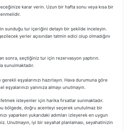
ceğinize karar verin. Uzun bir hafta sonu veya kısa bir
lenmelidir.
in sunduğu tur içeriğini detaylı bir şekilde inceleyin.
ezilecek yerler açısından tatmin edici olup olmadığını
tan sonra, seçtiğiniz tur için rezervasyon yaptırın.
da sunulmaktadır.
 gerekli eşyalarınızı hazırlayın. Hava durumuna göre
sel eşyalarınızı yanınıza almayı unutmayın.
şfetmek isteyenler için harika fırsatlar sunmaktadır.
 bu bölgede, doğru acenteyi seçerek unutulmaz bir
ınızı yaparken yukarıdaki adımları izleyerek en uygun
siniz. Unutmayın, iyi bir seyahat planlaması, seyahatinizin