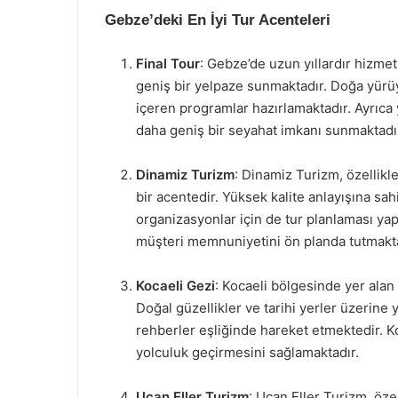
Gebze’deki En İyi Tur Acenteleri
Final Tour
: Gebze’de uzun yıllardır hizmet 
geniş bir yelpaze sunmaktadır. Doğa yürü
içeren programlar hazırlamaktadır. Ayrıca 
daha geniş bir seyahat imkanı sunmaktadı
Dinamiz Turizm
: Dinamiz Turizm, özellikl
bir acentedir. Yüksek kalite anlayışına sa
organizasyonlar için de tur planlaması yap
müşteri memnuniyetini ön planda tutmakta
Kocaeli Gezi
: Kocaeli bölgesinde yer alan
Doğal güzellikler ve tarihi yerler üzerine
rehberler eşliğinde hareket etmektedir. Kon
yolculuk geçirmesini sağlamaktadır.
Uçan Eller Turizm
: Uçan Eller Turizm, öze