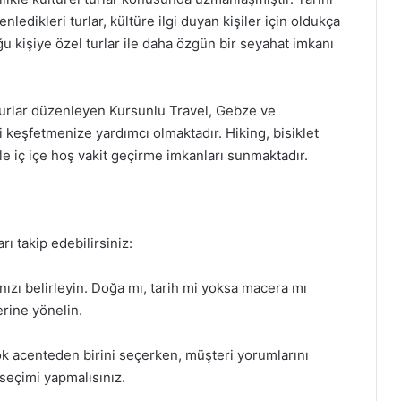
ledikleri turlar, kültüre ilgi duyan kişiler için oldukça
ğu kişiye özel turlar ile daha özgün bir seyahat imkanı
 turlar düzenleyen Kursunlu Travel, Gebze ve
i keşfetmenize yardımcı olmaktadır. Hiking, bisiklet
ile iç içe hoş vakit geçirme imkanları sunmaktadır.
ı takip edebilirsiniz:
nızı belirleyin. Doğa mı, tarih mi yoksa macera mı
rine yönelin.
ok acenteden birini seçerken, müşteri yorumlarını
 seçimi yapmalısınız.