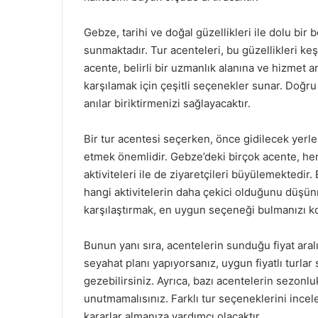
Gebze, tarihi ve doğal güzellikleri ile dolu bir 
sunmaktadır. Tur acenteleri, bu güzellikleri ke
acente, belirli bir uzmanlık alanına ve hizmet a
karşılamak için çeşitli seçenekler sunar. Doğru
anılar biriktirmenizi sağlayacaktır.
Bir tur acentesi seçerken, önce gidilecek yerle
etmek önemlidir. Gebze’deki birçok acente, hem
aktiviteleri ile de ziyaretçileri büyülemektedir
hangi aktivitelerin daha çekici olduğunu düşün
karşılaştırmak, en uygun seçeneği bulmanızı kol
Bunun yanı sıra, acentelerin sunduğu fiyat ara
seyahat planı yapıyorsanız, uygun fiyatlı turla
gezebilirsiniz. Ayrıca, bazı acentelerin sezonl
unutmamalısınız. Farklı tur seçeneklerini incel
kararlar almanıza yardımcı olacaktır.