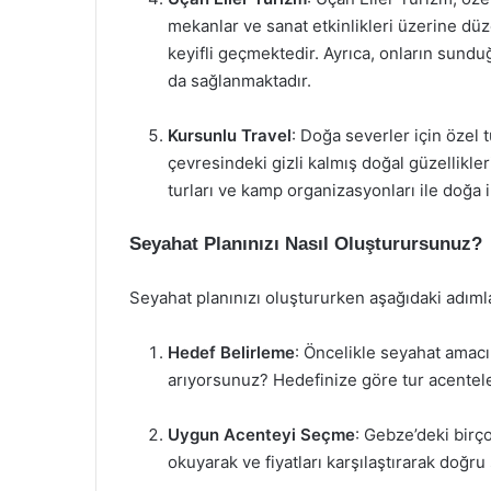
mekanlar ve sanat etkinlikleri üzerine düzen
keyifli geçmektedir. Ayrıca, onların sundu
da sağlanmaktadır.
Kursunlu Travel
: Doğa severler için özel
çevresindeki gizli kalmış doğal güzellikler
turları ve kamp organizasyonları ile doğa 
Seyahat Planınızı Nasıl Oluşturursunuz?
Seyahat planınızı oluştururken aşağıdaki adımlar
Hedef Belirleme
: Öncelikle seyahat amacı
arıyorsunuz? Hedefinize göre tur acentele
Uygun Acenteyi Seçme
: Gebze’deki birç
okuyarak ve fiyatları karşılaştırarak doğru