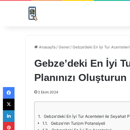
Anasayfa
/
Genel
/
Gebze’deki En İyi Tur Acenteleri
Gebze’deki En İyi Tu
Planınızı Oluşturun
Facebook
2 Ekim 2024
X
LinkedIn
Gebze'deki En İyi Tur Acenteleri ile Seyahat P
Pinterest
Gebze’nin Turizm Potansiyeli