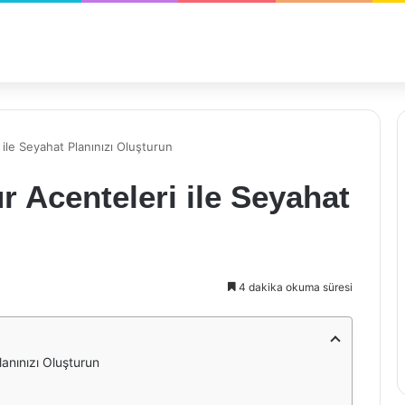
 ile Seyahat Planınızı Oluşturun
r Acenteleri ile Seyahat
4 dakika okuma süresi
lanınızı Oluşturun