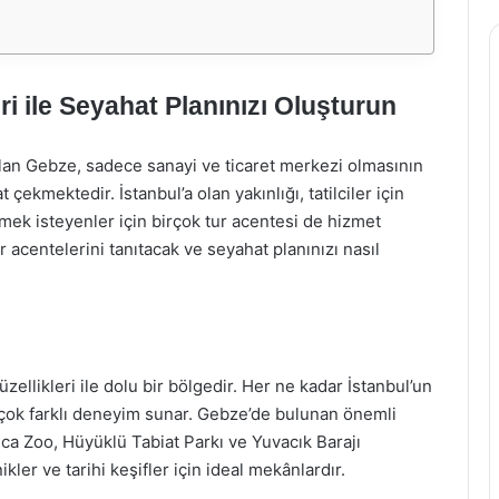
ri ile Seyahat Planınızı Oluşturun
 olan Gebze, sadece sanayi ve ticaret merkezi olmasının
t çekmektedir. İstanbul’a olan yakınlığı, tatilciler için
tmek isteyenler için birçok tur acentesi de hizmet
 acentelerini tanıtacak ve seyahat planınızı nasıl
ellikleri ile dolu bir bölgedir. Her ne kadar İstanbul’un
rçok farklı deneyim sunar. Gebze’de bulunan önemli
a Zoo, Hüyüklü Tabiat Parkı ve Yuvacık Barajı
ikler ve tarihi keşifler için ideal mekânlardır.