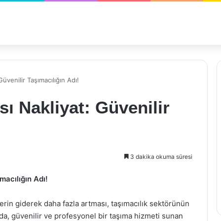
üvenilir Taşımacılığın Adı!
ı Nakliyat: Güvenilir
3 dakika okuma süresi
macılığın Adı!
lerin giderek daha fazla artması, taşımacılık sektörünün
a, güvenilir ve profesyonel bir taşıma hizmeti sunan