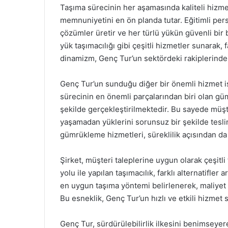
Taşıma sürecinin her aşamasında kaliteli hizm
memnuniyetini en ön planda tutar. Eğitimli perso
çözümler üretir ve her türlü yükün güvenli bir b
yük taşımacılığı gibi çeşitli hizmetler sunarak, 
dinamizm, Genç Tur’un sektördeki rakiplerinden
Genç Tur’un sunduğu diğer bir önemli hizmet i
sürecinin en önemli parçalarından biri olan gümr
şekilde gerçekleştirilmektedir. Bu sayede müşter
yaşamadan yüklerini sorunsuz bir şekilde teslim
gümrükleme hizmetleri, süreklilik açısından da
Şirket, müşteri taleplerine uygun olarak çeşitl
yolu ile yapılan taşımacılık, farklı alternatifler
en uygun taşıma yöntemi belirlenerek, maliyet
Bu esneklik, Genç Tur’un hızlı ve etkili hizmet
Genç Tur, sürdürülebilirlik ilkesini benimsey