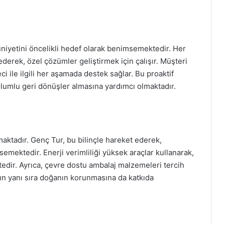
niyetini öncelikli hedef olarak benimsemektedir. Her
ederek, özel çözümler geliştirmek için çalışır. Müşteri
eci ile ilgili her aşamada destek sağlar. Bu proaktif
olumlu geri dönüşler almasına yardımcı olmaktadır.
tadır. Genç Tur, bu bilinçle hareket ederek,
semektedir. Enerji verimliliği yüksek araçlar kullanarak,
edir. Ayrıca, çevre dostu ambalaj malzemeleri tercih
nın yanı sıra doğanın korunmasına da katkıda