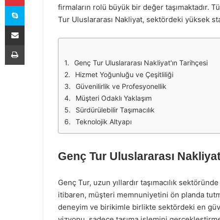
Skype
firmaların rolü büyük bir değer taşımaktadır. T
Tur Uluslararası Nakliyat, sektördeki yüksek st
E-Posta ile paylaş
Yazdır
Genç Tur Uluslararası Nakliyat'ın Tarihçesi
Hizmet Yoğunluğu ve Çeşitliliği
Güvenilirlik ve Profesyonellik
Müşteri Odaklı Yaklaşım
Sürdürülebilir Taşımacılık
Teknolojik Altyapı
Genç Tur Uluslararası Nakliyat
Genç Tur, uzun yıllardır taşımacılık sektöründe
itibaren, müşteri memnuniyetini ön planda tutm
deneyim ve birikimle birlikte sektördeki en güv
vizyonu, sadece taşıma işlemini gerçekleştirm