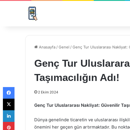
Anasayfa
/
Genel
/
Genç Tur Uluslararası Nakliyat: G
Genç Tur Uluslararas
Taşımacılığın Adı!
Facebook
2 Ekim 2024
X
Genç Tur Uluslararası Nakliyat: Güvenilir Taşı
LinkedIn
Dünya genelinde ticaretin ve uluslararası ilişki
Pinterest
önemini her geçen gün artırmaktadır. Bu noktad