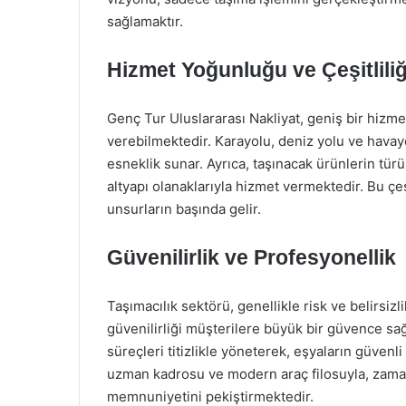
sağlamaktır.
Hizmet Yoğunluğu ve Çeşitliliğ
Genç Tur Uluslararası Nakliyat, geniş bir hizme
verebilmektedir. Karayolu, deniz yolu ve havayol
esneklik sunar. Ayrıca, taşınacak ürünlerin tür
altyapı olanaklarıyla hizmet vermektedir. Bu çeş
unsurların başında gelir.
Güvenilirlik ve Profesyonellik
Taşımacılık sektörü, genellikle risk ve belirsizl
güvenilirliği müşterilere büyük bir güvence sağ
süreçleri titizlikle yöneterek, eşyaların güvenl
uzman kadrosu ve modern araç filosuyla, zaman
memnuniyetini pekiştirmektedir.