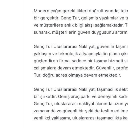
Modern çağın gereklilikleri doğrultusunda, tekn
bir gerçektir. Genç Tur, gelişmiş yazılımlar ve 
ve müşterilere anlık bilgi akışı sağlamaktadır
sunarak, müşterilerin güven duygusunu artırma
Genç Tur Uluslararası Nakliyat, güvenilir taşıma
yaklaşım ve teknolojik altyapısıyla ön plana çı
güçlendiren firma, sadece bir taşıma hizmeti 
çalışmalara devam etmektedir. Güvenilir, prof
Tur, doğru adres olmaya devam etmektedir.
Genç Tur Uluslararası Nakliyat, taşımacılık se
bir şirkettir. Geniş araç parkı ve deneyimli ka
Genç Tur, uluslararası nakliyat alanında uzun y
zamanında ve güvenli bir şekilde teslim edilme
yenilikçi yaklaşımı, uluslararası taşımacılıkta ka