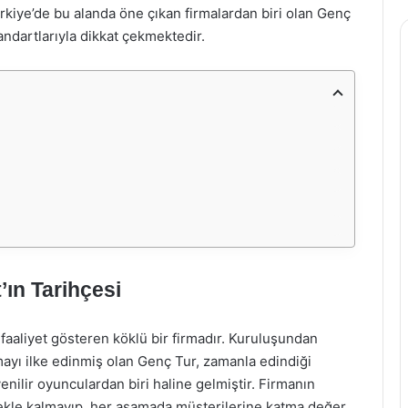
ürkiye’de bu alanda öne çıkan firmalardan biri olan Genç
andartlarıyla dikkat çekmektedir.
’ın Tarihçesi
 faaliyet gösteren köklü bir firmadır. Kuruluşundan
ayı ilke edinmiş olan Genç Tur, zamanla edindiği
enilir oyunculardan biri haline gelmiştir. Firmanın
ekle kalmayıp, her aşamada müşterilerine katma değer