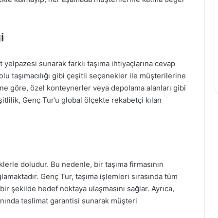
i
t yelpazesi sunarak farklı taşıma ihtiyaçlarına cevap
u taşımacılığı gibi çeşitli seçenekler ile müşterilerine
üne göre, özel konteynerler veya depolama alanları gibi
itlilik, Genç Tur’u global ölçekte rekabetçi kılan
iklerle doludur. Bu nedenle, bir taşıma firmasının
lamaktadır. Genç Tur, taşıma işlemleri sırasında tüm
i bir şekilde hedef noktaya ulaşmasını sağlar. Ayrıca,
ında teslimat garantisi sunarak müşteri