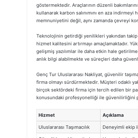
göstermektedir. Araçlarının düzenli bakımlarını 
kullanarak karbon salınımını en aza indirmeyi 
memnuniyetini değil, aynı zamanda çevreyi ko
Teknolojinin getirdiği yenilikleri yakından takip
hizmet kalitesini artırmayı amaçlamaktadır. Yük
gelişmiş yazılımlar ile daha etkin hale getirilm
anlık bilgi alabilmekte ve süreçleri daha güvenl
Genç Tur Uluslararası Nakliyat, güvenilir taşıma
firma olmayı sürdürmektedir. Müşteri odaklı yakl
birçok sektördeki firma için tercih edilen bir pa
konusundaki profesyonelliği ile güvenilirliğini 
Hizmet
Açıklama
Uluslararası Taşımacılık
Deneyimli ekip il