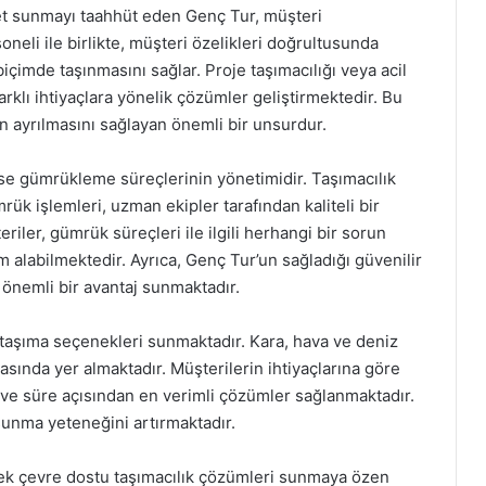
et sunmayı taahhüt eden Genç Tur, müşteri
neli ile birlikte, müşteri özelikleri doğrultusunda
içimde taşınmasını sağlar. Proje taşımacılığı veya acil
farklı ihtiyaçlara yönelik çözümler geliştirmektedir. Bu
 ayrılmasını sağlayan önemli bir unsurdur.
se gümrükleme süreçlerinin yönetimidir. Taşımacılık
ük işlemleri, uzman ekipler tarafından kaliteli bir
iler, gümrük süreçleri ile ilgili herhangi bir sorun
 alabilmektedir. Ayrıca, Genç Tur’un sağladığı güvenilir
 önemli bir avantaj sunmaktadır.
i taşıma seçenekleri sunmaktadır. Kara, hava ve deniz
 arasında yer almaktadır. Müşterilerin ihtiyaçlarına göre
 ve süre açısından en verimli çözümler sağlanmaktadır.
 sunma yeteneğini artırmaktadır.
erek çevre dostu taşımacılık çözümleri sunmaya özen