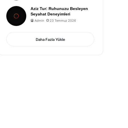
Aziz Tur: Ruhunuzu Besleyen
Seyahat Deneyimleri
Admin
23 Temmuz 2026
Daha Fazla Yükle