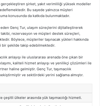
gerçekleştiren şirket, yakıt verimliliği yüksek modeller
hedeflemektedir. Bu sayede yalnızca müşteri
ruma konusunda da katkıda bulunmaktadır.
 eden Genç Tur, ulaşım süreçlerini dijitalleştirerek
 takibi, rezervasyon ve müşteri destek süreçleri,
ektedir. Böylece, müşteriler taşınacak yükleri hakkında
i bir şekilde takip edebilmektedir.
cılık anlayışı ile uluslararası arenada öne çıkan bir
aşımı, kaliteli hizmet anlayışı ve yenilikçi çözümleri ile
rtner haline gelmiştir. Genç Tur, taşımacılık
pekiştirmiştir ve sektördeki yerini sağlama almıştır.
e çeşitli ülkeler arasında yük taşımacılığı hizmeti.