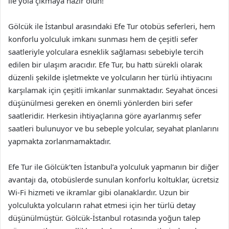
ile yola çıkmaya hazır olun!
Gölcük ile İstanbul arasındaki Efe Tur otobüs seferleri, hem
konforlu yolculuk imkanı sunması hem de çeşitli sefer
saatleriyle yolculara esneklik sağlaması sebebiyle tercih
edilen bir ulaşım aracıdır. Efe Tur, bu hattı sürekli olarak
düzenli şekilde işletmekte ve yolcuların her türlü ihtiyacını
karşılamak için çeşitli imkanlar sunmaktadır. Seyahat öncesi
düşünülmesi gereken en önemli yönlerden biri sefer
saatleridir. Herkesin ihtiyaçlarına göre ayarlanmış sefer
saatleri bulunuyor ve bu sebeple yolcular, seyahat planlarını
yapmakta zorlanmamaktadır.
Efe Tur ile Gölcük’ten İstanbul’a yolculuk yapmanın bir diğer
avantajı da, otobüslerde sunulan konforlu koltuklar, ücretsiz
Wi-Fi hizmeti ve ikramlar gibi olanaklardır. Uzun bir
yolculukta yolcuların rahat etmesi için her türlü detay
düşünülmüştür. Gölcük-İstanbul rotasında yoğun talep