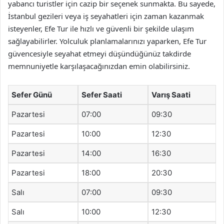
yabancı turistler için cazip bir seçenek sunmakta. Bu sayede,
İstanbul gezileri veya iş seyahatleri için zaman kazanmak
isteyenler, Efe Tur ile hızlı ve güvenli bir şekilde ulaşım
sağlayabilirler. Yolculuk planlamalarınızı yaparken, Efe Tur
güvencesiyle seyahat etmeyi düşündüğünüz takdirde
memnuniyetle karşılaşacağınızdan emin olabilirsiniz.
Sefer Günü
Sefer Saati
Varış Saati
Pazartesi
07:00
09:30
Pazartesi
10:00
12:30
Pazartesi
14:00
16:30
Pazartesi
18:00
20:30
Salı
07:00
09:30
Salı
10:00
12:30