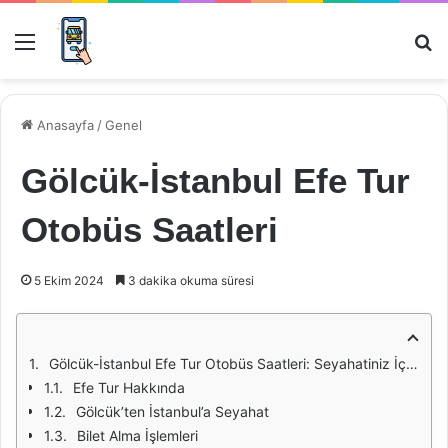
Menü
Ar
Anasayfa
/
Genel
Gölcük-İstanbul Efe Tur
Otobüs Saatleri
5 Ekim 2024
3 dakika okuma süresi
Gölcük-İstanbul Efe Tur Otobüs Saatleri: Seyahatiniz İçin Gerekli Bilgiler
Efe Tur Hakkında
Gölcük’ten İstanbul’a Seyahat
Bilet Alma İşlemleri