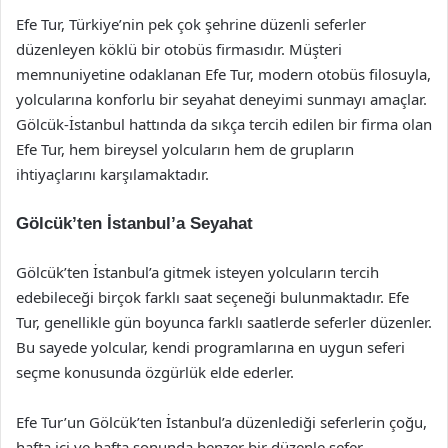
Efe Tur, Türkiye’nin pek çok şehrine düzenli seferler
düzenleyen köklü bir otobüs firmasıdır. Müşteri
memnuniyetine odaklanan Efe Tur, modern otobüs filosuyla,
yolcularına konforlu bir seyahat deneyimi sunmayı amaçlar.
Gölcük-İstanbul hattında da sıkça tercih edilen bir firma olan
Efe Tur, hem bireysel yolcuların hem de grupların
ihtiyaçlarını karşılamaktadır.
Gölcük’ten İstanbul’a Seyahat
Gölcük’ten İstanbul’a gitmek isteyen yolcuların tercih
edebileceği birçok farklı saat seçeneği bulunmaktadır. Efe
Tur, genellikle gün boyunca farklı saatlerde seferler düzenler.
Bu sayede yolcular, kendi programlarına en uygun seferi
seçme konusunda özgürlük elde ederler.
Efe Tur’un Gölcük’ten İstanbul’a düzenlediği seferlerin çoğu,
hafta içi ve hafta sonunda benzer bir düzenle sefer