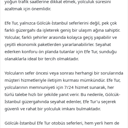
yoğun trafik saatlerine dikkat etmek, yolculuk süresini
azaltmak için önemlidir.
Efe Tur, yalnızca Gölcük-İstanbul seferlerini değil, pek çok
farklı güzergahı da işleterek geniş bir ulaşım ağına sahiptir.
Yolcular, farklı şehirler arasında kolayca geçiş yapabilir ve
çeşitli ekonomik paketlerden yararlanabilirler. Seyahat
ederken konforu ön planda tutanlar için Efe Tur, sunduğu
olanaklarla ideal bir tercih olmaktadır.
Yolcuların sefer öncesi veya sonrası herhangi bir sorularında
müşteri hizmetleriyle iletişim kurması mümkündür. Efe Tur,
yolcularının memnuniyeti için 7/24 hizmet sunarak, her
türlü talebe hızlı bir şekilde yanıt verir. Bu nedenle, Gölcük-
İstanbul güzergahında seyahat edenler, Efe Tur’u seçerek
güvenli ve rahat bir yolculuk imkanı bulmaktadır.
Gölcük-İstanbul Efe Tur otobüs seferleri, hem yerli hem de