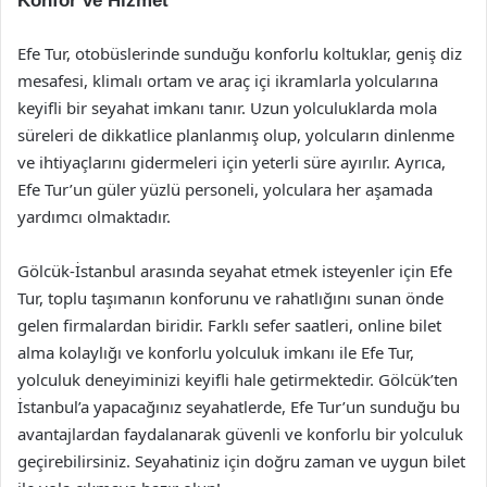
Konfor ve Hizmet
Efe Tur, otobüslerinde sunduğu konforlu koltuklar, geniş diz
mesafesi, klimalı ortam ve araç içi ikramlarla yolcularına
keyifli bir seyahat imkanı tanır. Uzun yolculuklarda mola
süreleri de dikkatlice planlanmış olup, yolcuların dinlenme
ve ihtiyaçlarını gidermeleri için yeterli süre ayırılır. Ayrıca,
Efe Tur’un güler yüzlü personeli, yolculara her aşamada
yardımcı olmaktadır.
Gölcük-İstanbul arasında seyahat etmek isteyenler için Efe
Tur, toplu taşımanın konforunu ve rahatlığını sunan önde
gelen firmalardan biridir. Farklı sefer saatleri, online bilet
alma kolaylığı ve konforlu yolculuk imkanı ile Efe Tur,
yolculuk deneyiminizi keyifli hale getirmektedir. Gölcük’ten
İstanbul’a yapacağınız seyahatlerde, Efe Tur’un sunduğu bu
avantajlardan faydalanarak güvenli ve konforlu bir yolculuk
geçirebilirsiniz. Seyahatiniz için doğru zaman ve uygun bilet