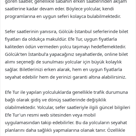
gören saatler, genellikle sabahın erken saatlerinden akşam
saatlerine kadar devam eder. Böylece yolcular, kendi
programlarına en uygun seferi kolayca bulabilmektedir.
Sefer saatlerinin yanısıra, Gölcük-İstanbul seferlerinde bilet
fiyatları da oldukça makuldür. Efe Tur, uygun fiyatlarla
kaliteden ödün vermeden yolcu taşımayı hedeflemektedir.
Gölcük’ten İstanbul’a yapacağınız seyahatlerde, online bilet
alımı seçeneği de sunulması yolcular için büyük kolaylık
sağlar. Biletlerinizi erken alarak, hem en uygun fiyatlarla
seyahat edebilir hem de yerinizi garanti altına alabilirsiniz.
Efe Tur ile yapılan yolculuklarda genellikle trafik durumuna
bağlı olarak gidiş ve dönüş saatlerinde değişiklik
olabilmektedir. Yolcular, sefer saatleriyle ilgili güncel bilgileri
Efe Tur’un resmi web sitesinden veya mobil
uygulamasından takip edebilirler. Bu da yolcuların seyahat
planlarını daha sağlıklı yapmalarına olanak tanır. Özellikle