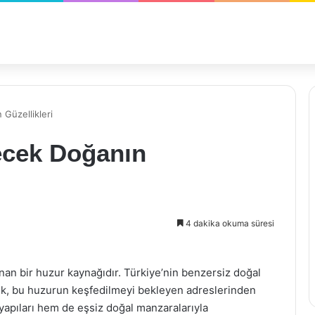
Güzellikleri
ecek Doğanın
4 dakika okuma süresi
an bir huzur kaynağıdır. Türkiye’nin benzersiz doğal
ynük, bu huzurun keşfedilmeyi bekleyen adreslerinden
i yapıları hem de eşsiz doğal manzaralarıyla