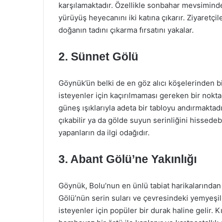
karşılamaktadır. Özellikle sonbahar mevsiminde,
yürüyüş heyecanını iki katına çıkarır. Ziyaretç
doğanın tadını çıkarma fırsatını yakalar.
2. Sünnet Gölü
Göynük’ün belki de en göz alıcı köşelerinden b
isteyenler için kaçırılmaması gereken bir noktadı
güneş ışıklarıyla adeta bir tabloyu andırmaktad
çıkabilir ya da gölde suyun serinliğini hissedeb
yapanların da ilgi odağıdır.
3. Abant Gölü’ne Yakınlığı
Göynük, Bolu’nun en ünlü tabiat harikalarından 
Gölü’nün serin suları ve çevresindeki yemyeşil 
isteyenler için popüler bir durak haline gelir. 