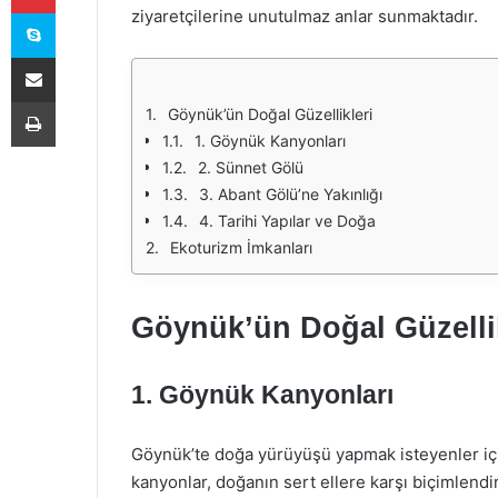
Skype
ziyaretçilerine unutulmaz anlar sunmaktadır.
E-Posta ile paylaş
Yazdır
Göynük’ün Doğal Güzellikleri
1. Göynük Kanyonları
2. Sünnet Gölü
3. Abant Gölü’ne Yakınlığı
4. Tarihi Yapılar ve Doğa
Ekoturizm İmkanları
Göynük’ün Doğal Güzellik
1. Göynük Kanyonları
Göynük’te doğa yürüyüşü yapmak isteyenler içi
kanyonlar, doğanın sert ellere karşı biçimlendir