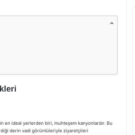
leri
n en ideal yerlerden biri, muhteşem kanyonlardır. Bu
diği derin vadi görüntüleriyle ziyaretçileri