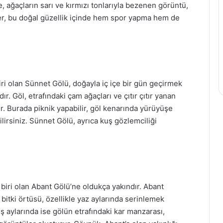
 ağaçların sarı ve kırmızı tonlarıyla bezenen görüntü,
iler, bu doğal güzellik içinde hem spor yapma hem de
iri olan Sünnet Gölü, doğayla iç içe bir gün geçirmek
r. Göl, etrafındaki çam ağaçları ve çıtır çıtır yanan
ır. Burada piknik yapabilir, göl kenarında yürüyüşe
ilirsiniz. Sünnet Gölü, ayrıca kuş gözlemciliği
biri olan Abant Gölü’ne oldukça yakındır. Abant
bitki örtüsü, özellikle yaz aylarında serinlemek
Kış aylarında ise gölün etrafındaki kar manzarası,