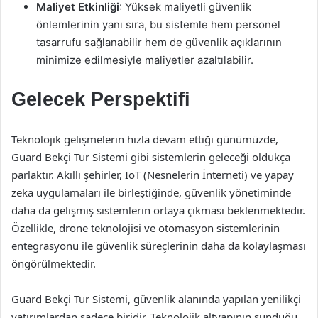
Maliyet Etkinliği
: Yüksek maliyetli güvenlik
önlemlerinin yanı sıra, bu sistemle hem personel
tasarrufu sağlanabilir hem de güvenlik açıklarının
minimize edilmesiyle maliyetler azaltılabilir.
Gelecek Perspektifi
Teknolojik gelişmelerin hızla devam ettiği günümüzde,
Guard Bekçi Tur Sistemi gibi sistemlerin geleceği oldukça
parlaktır. Akıllı şehirler, IoT (Nesnelerin İnterneti) ve yapay
zeka uygulamaları ile birleştiğinde, güvenlik yönetiminde
daha da gelişmiş sistemlerin ortaya çıkması beklenmektedir.
Özellikle, drone teknolojisi ve otomasyon sistemlerinin
entegrasyonu ile güvenlik süreçlerinin daha da kolaylaşması
öngörülmektedir.
Guard Bekçi Tur Sistemi, güvenlik alanında yapılan yenilikçi
yatırımlardan sadece biridir. Teknolojik altyapının sunduğu