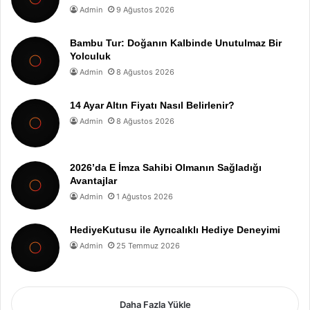
Admin
9 Ağustos 2026
Bambu Tur: Doğanın Kalbinde Unutulmaz Bir
Yolculuk
Admin
8 Ağustos 2026
14 Ayar Altın Fiyatı Nasıl Belirlenir?
Admin
8 Ağustos 2026
2026’da E İmza Sahibi Olmanın Sağladığı
Avantajlar
Admin
1 Ağustos 2026
HediyeKutusu ile Ayrıcalıklı Hediye Deneyimi
Admin
25 Temmuz 2026
Daha Fazla Yükle