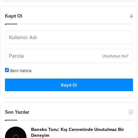
Kayıt Ol
Unuttunuz mu?
Beni hatırla
Kayıt Ol
Son Yazılar
Bansko Turu: Kış Cennetinde Unutulmaz Bir
Deneyim