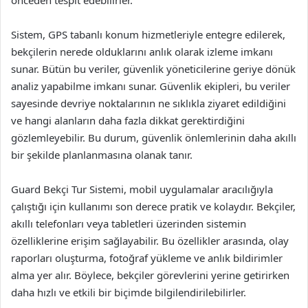
önceden tespit edebilirler.
Sistem, GPS tabanlı konum hizmetleriyle entegre edilerek,
bekçilerin nerede olduklarını anlık olarak izleme imkanı
sunar. Bütün bu veriler, güvenlik yöneticilerine geriye dönük
analiz yapabilme imkanı sunar. Güvenlik ekipleri, bu veriler
sayesinde devriye noktalarının ne sıklıkla ziyaret edildiğini
ve hangi alanların daha fazla dikkat gerektirdiğini
gözlemleyebilir. Bu durum, güvenlik önlemlerinin daha akıllı
bir şekilde planlanmasına olanak tanır.
Guard Bekçi Tur Sistemi, mobil uygulamalar aracılığıyla
çalıştığı için kullanımı son derece pratik ve kolaydır. Bekçiler,
akıllı telefonları veya tabletleri üzerinden sistemin
özelliklerine erişim sağlayabilir. Bu özellikler arasında, olay
raporları oluşturma, fotoğraf yükleme ve anlık bildirimler
alma yer alır. Böylece, bekçiler görevlerini yerine getirirken
daha hızlı ve etkili bir biçimde bilgilendirilebilirler.