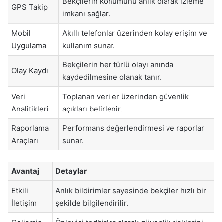
Bekçilerin konumunu anlık olarak izleme
GPS Takip
imkanı sağlar.
Mobil
Akıllı telefonlar üzerinden kolay erişim ve
Uygulama
kullanım sunar.
Bekçilerin her türlü olayı anında
Olay Kaydı
kaydedilmesine olanak tanır.
Veri
Toplanan veriler üzerinden güvenlik
Analitikleri
açıkları belirlenir.
Raporlama
Performans değerlendirmesi ve raporlar
Araçları
sunar.
Avantaj
Detaylar
Etkili
Anlık bildirimler sayesinde bekçiler hızlı bir
İletişim
şekilde bilgilendirilir.