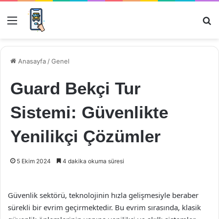
Menü
Ar
Anasayfa
/
Genel
Guard Bekçi Tur
Sistemi: Güvenlikte
Yenilikçi Çözümler
5 Ekim 2024
4 dakika okuma süresi
Güvenlik sektörü, teknolojinin hızla gelişmesiyle beraber
sürekli bir evrim geçirmektedir. Bu evrim sırasında, klasik