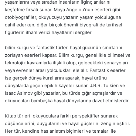
yaşamlarını veya sıradan insanların ilginç anılarını
keşfetme fırsatı sunar. Maya Angelou’nun eserleri gibi
otobiyografiler, okuyucuyu yazarın yaşam yolculuğuna
dahil ederken, diğer birçok önemli biyografi de tarihsel
figürlerin ilham verici hayatlarını sergiler.
bilim kurgu ve fantastik türler, hayal gücünün sınırlarını
zorlayan eserleri kapsar. Bilim kurgu, genellikle bilimsel ve
teknolojik kavramlarla ilişkili olup, gelecekteki senaryoları
veya evrenler arası yolculukları ele alır. Fantastik eserler
ise gerçek dünya kurallarını aşarak, hayal ürünü
dünyalarda geçen epik hikayeler sunar. J.R.R. Tolkien ve
Isaac Asimov gibi yazarlar, bu türde çığır açmışlardır ve
okuyucuları bambaşka hayal dünyalarına davet etmişlerdir.
Kitap türleri, okuyuculara farklı perspektifler sunarak
düşüncelerini, duygularını ve hayal güçlerini zenginleştirir.
Her tür, kendine has anlatım biçimleri ve temaları ile