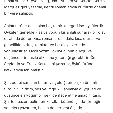
fırsatı sunar. Steven King, Jane Austen ve Gabriel Garcia
Marquez gibi yazarlar, kendi romanlarıyla bu türde önemli
bir yere sahiptir.
Anlatı türüne dahil olan başka bir kategori ise öykülerdir.
Öyküler, genelde kısa ve yoğun bir anlatı sunarak bir olay
etrafında döner. Kısa romanlardan daha kısa olurlar ve
genellikle birkaç karakter ve bir olay üzerinde
yoğunlaşırlar. Öykü yazımı, okuyucunun duygu ve
düşüncelerini hızla etkileme yeteneği gerektirir. Ömer
Seyfettin ve Franz Kafka gibi yazarlar, öykü türüne
katkılarıyla tanınmıştır.
Şiir, edebi sanların bir araya geldiği bir başka önemli
türdür. Şiir, ritim, ses ve imge kullanımıyla duyguları ve
düşünceleri yoğun bir şekilde ifade etme amacını taşır.
Şairler, bazen belirli bir kurallar bütünü içinde (örneğin;
soneler) yazarken, bazen de serbest ölçüde