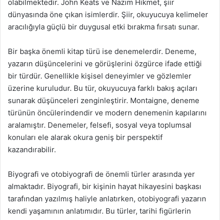
olabilmektedir. John Keats ve Nazım Hikmet, şiir
dünyasında öne çıkan isimlerdir. Şiir, okuyucuya kelimeler
aracılığıyla güçlü bir duygusal etki bırakma fırsatı sunar.
Bir başka önemli kitap türü ise denemelerdir. Deneme,
yazarın düşüncelerini ve görüşlerini özgürce ifade ettiği
bir türdür. Genellikle kişisel deneyimler ve gözlemler
üzerine kuruludur. Bu tür, okuyucuya farklı bakış açıları
sunarak düşünceleri zenginleştirir. Montaigne, deneme
türünün öncülerindendir ve modern denemenin kapılarını
aralamıştır. Denemeler, felsefi, sosyal veya toplumsal
konuları ele alarak okura geniş bir perspektif
kazandırabilir.
Biyografi ve otobiyografi de önemli türler arasında yer
almaktadır. Biyografi, bir kişinin hayat hikayesini başkası
tarafından yazılmış haliyle anlatırken, otobiyografi yazarın
kendi yaşamının anlatımıdır. Bu türler, tarihi figürlerin