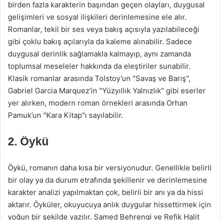
birden fazla karakterin başından geçen olayları, duygusal
gelişimleri ve sosyal ilişkileri derinlemesine ele alır.
Romanlar, tekil bir ses veya bakış açısıyla yazılabileceği
gibi çoklu bakış açılarıyla da kaleme alınabilir. Sadece
duygusal derinlik sağlamakla kalmayıp, aynı zamanda
toplumsal meseleler hakkında da eleştiriler sunabilir.
Klasik romanlar arasında Tolstoy’un "Savaş ve Barış",
Gabriel Garcia Marquez’in "Yüzyıllık Yalnızlık" gibi eserler
yer alırken, modern roman örnekleri arasında Orhan
Pamuk’un "Kara Kitap"ı sayılabilir.
2. Öykü
Öykü, romanın daha kısa bir versiyonudur. Genellikle belirli
bir olay ya da durum etrafında şekillenir ve derinlemesine
karakter analizi yapılmaktan çok, belirli bir anı ya da hissi
aktarır. Öyküler, okuyucuya anlık duygular hissettirmek için
yoğun bir şekilde yazılır. Samed Behrengi ve Refik Halit