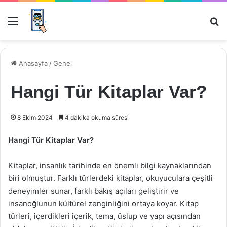
Menü
Ar
Anasayfa
/
Genel
Hangi Tür Kitaplar Var?
8 Ekim 2024
4 dakika okuma süresi
Hangi Tür Kitaplar Var?
Kitaplar, insanlık tarihinde en önemli bilgi kaynaklarından
biri olmuştur. Farklı türlerdeki kitaplar, okuyuculara çeşitli
deneyimler sunar, farklı bakış açıları geliştirir ve
insanoğlunun kültürel zenginliğini ortaya koyar. Kitap
türleri, içerdikleri içerik, tema, üslup ve yapı açısından