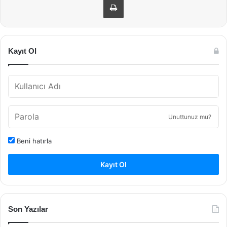
Kayıt Ol
Unuttunuz mu?
Beni hatırla
Kayıt Ol
Son Yazılar