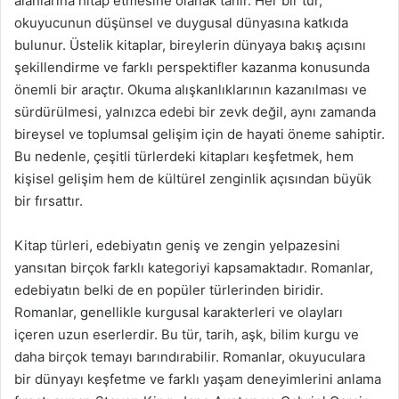
alanlarına hitap etmesine olanak tanır. Her bir tür,
okuyucunun düşünsel ve duygusal dünyasına katkıda
bulunur. Üstelik kitaplar, bireylerin dünyaya bakış açısını
şekillendirme ve farklı perspektifler kazanma konusunda
önemli bir araçtır. Okuma alışkanlıklarının kazanılması ve
sürdürülmesi, yalnızca edebi bir zevk değil, aynı zamanda
bireysel ve toplumsal gelişim için de hayati öneme sahiptir.
Bu nedenle, çeşitli türlerdeki kitapları keşfetmek, hem
kişisel gelişim hem de kültürel zenginlik açısından büyük
bir fırsattır.
Kitap türleri, edebiyatın geniş ve zengin yelpazesini
yansıtan birçok farklı kategoriyi kapsamaktadır. Romanlar,
edebiyatın belki de en popüler türlerinden biridir.
Romanlar, genellikle kurgusal karakterleri ve olayları
içeren uzun eserlerdir. Bu tür, tarih, aşk, bilim kurgu ve
daha birçok temayı barındırabilir. Romanlar, okuyuculara
bir dünyayı keşfetme ve farklı yaşam deneyimlerini anlama