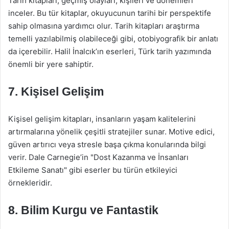
Tarih kitapları, geçmiş olayları, kişileri ve dönemleri
inceler. Bu tür kitaplar, okuyucunun tarihi bir perspektife
sahip olmasına yardımcı olur. Tarih kitapları araştırma
temelli yazılabilmiş olabileceği gibi, otobiyografik bir anlatı
da içerebilir. Halil İnalcık’ın eserleri, Türk tarih yazımında
önemli bir yere sahiptir.
7. Kişisel Gelişim
Kişisel gelişim kitapları, insanların yaşam kalitelerini
artırmalarına yönelik çeşitli stratejiler sunar. Motive edici,
güven artırıcı veya stresle başa çıkma konularında bilgi
verir. Dale Carnegie’in "Dost Kazanma ve İnsanları
Etkileme Sanatı" gibi eserler bu türün etkileyici
örnekleridir.
8. Bilim Kurgu ve Fantastik