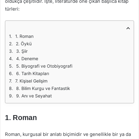
oldukça çeşitlidir. İşte, literatürde öne çıkan başlıca kitap
türleri:
1. Roman
2. Öykü
3. Şiir
4. Deneme
5. Biyografi ve Otobiyografi
6. Tarih Kitapları
7. Kişisel Gelişim
8. Bilim Kurgu ve Fantastik
9. Anı ve Seyahat
1. Roman
Roman, kurgusal bir anlatı biçimidir ve genellikle bir ya da