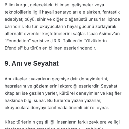
Bilim kurgu, gelecekteki bilimsel gelişmeler veya
teknolojilerle ilgili hayali senaryoları ele alırken, fantastik
edebiyat; büyü, sihir ve diğer olağanüstü unsurları içinde
barındırır. Bu tür, okuyucuların hayal gücünü zorlayarak
alternatif evrenler keşfetmelerini sağlar. Isaac Asimov’un
"Foundation" serisi ve J.R.R. Tolkien’in "Yüzüklerin
Efendisi" bu türün en bilinen eserlerindendir.
9. Anı ve Seyahat
Anı kitapları; yazarların geçmişe dair deneyimlerini,
hatıralarını ve gözlemlerini aktardığı eserlerdir. Seyahat
kitapları ise gezilen yerler, kültürel deneyimler ve keşifler
hakkında bilgi sunar. Bu türlerde yazan yazarlar,
okuyuculara dünyayı tanıtmada önemli bir rol oynar.
Kitap türlerinin çeşitliliği, insanların farklı zevklere ve ilgi