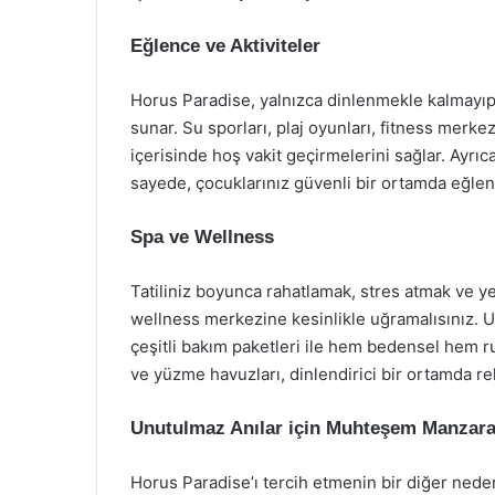
Eğlence ve Aktiviteler
Horus Paradise, yalnızca dinlenmekle kalmayıp, a
sunar. Su sporları, plaj oyunları, fitness merkez
içerisinde hoş vakit geçirmelerini sağlar. Ayrıc
sayede, çocuklarınız güvenli bir ortamda eğleni
Spa ve Wellness
Tatiliniz boyunca rahatlamak, stres atmak ve y
wellness merkezine kesinlikle uğramalısınız. U
çeşitli bakım paketleri ile hem bedensel hem r
ve yüzme havuzları, dinlendirici bir ortamda re
Unutulmaz Anılar için Muhteşem Manzara
Horus Paradise’ı tercih etmenin bir diğer ned