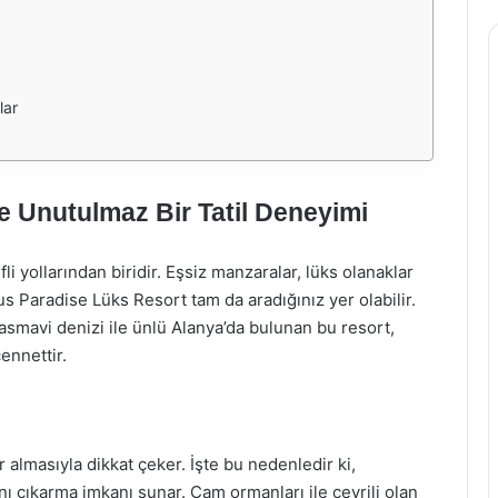
lar
e Unutulmaz Bir Tatil Deneyimi
i yollarından biridir. Eşsiz manzaralar, lüks olanaklar
s Paradise Lüks Resort tam da aradığınız yer olabilir.
asmavi denizi ile ünlü Alanya’da bulunan bu resort,
cennettir.
 almasıyla dikkat çeker. İşte bu nedenledir ki,
ı çıkarma imkanı sunar. Çam ormanları ile çevrili olan