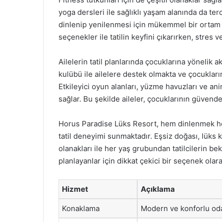
yoga dersleri ile sağlıklı yaşam alanında da te
dinlenip yenilenmesi için mükemmel bir ortam 
seçenekler ile tatilin keyfini çıkarırken, stres v
Ailelerin tatil planlarında çocuklarına yönelik 
kulübü ile ailelere destek olmakta ve çocuklar
Etkileyici oyun alanları, yüzme havuzları ve an
sağlar. Bu şekilde aileler, çocuklarının güvende 
Horus Paradise Lüks Resort, hem dinlenmek he
tatil deneyimi sunmaktadır. Eşsiz doğası, lüks 
olanakları ile her yaş grubundan tatilcilerin bek
planlayanlar için dikkat çekici bir seçenek olar
Hizmet
Açıklama
Konaklama
Modern ve konforlu odal