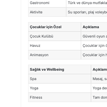
Gastronomi
Türk ve dünya mutfaklar
Aktivite
Su sporları, plaj voleyb
Çocuklar için Özel
Açıklama
Çocuk Kulübü
Güvenli oyun al
Havuz
Çocuklar için 
Animasyon
Çocuklar için 
Sağlık ve Wellbeing
Açıkla
Spa
Masaj, s
Yoga
Yoga der
Fitness
Tam dona