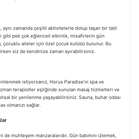
ynı zamanda çeşitli aktivitelerle dolup taşan bir tatil
i gibi pek çok eğlenceli etkinlik, misafirlerin gün
a, çocuklu aileler için özel çocuk kulübü bulunur. Bu
rken siz de kendinize zaman ayırabilirsiniz.
enilenmek istiyorsanız, Horus Paradise’ın spa ve
zman terapistler eşliğinde sunulan masaj hizmetleri ve
uhsal bir yenilenme yaşayabilirsiniz. Sauna, buhar odası
lax olmanızı sağlar.
lar
eni de muhteşem manzaralarıdır. Gün batımını izlemek,