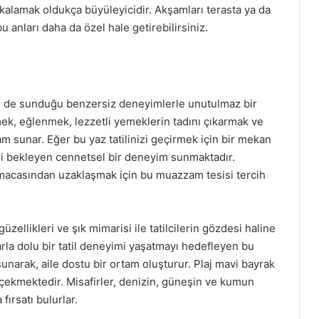
alamak oldukça büyüleyicidir. Akşamları terasta ya da
 anları daha da özel hale getirebilirsiniz.
 de sunduğu benzersiz deneyimlerle unutulmaz bir
enmek, eğlenmek, lezzetli yemeklerin tadını çıkarmak ve
 sunar. Eğer bu yaz tatilinizi geçirmek için bir mekan
ri bekleyen cennetsel bir deneyim sunmaktadır.
rmacasından uzaklaşmak için bu muazzam tesisi tercih
llikleri ve şık mimarisi ile tatilcilerin gözdesi haline
arla dolu bir tatil deneyimi yaşatmayı hedefleyen bu
sunarak, aile dostu bir ortam oluşturur. Plaj mavi bayrak
t çekmektedir. Misafirler, denizin, güneşin ve kumun
 fırsatı bulurlar.