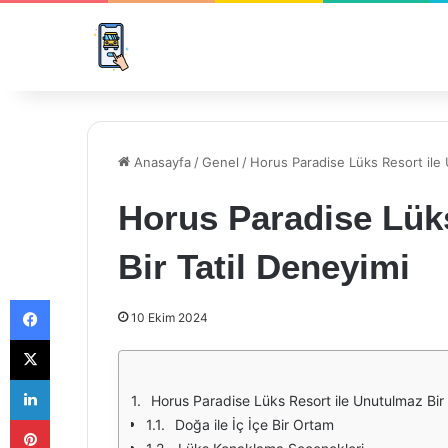
Anasayfa
/
Genel
/
Horus Paradise Lüks Resort ile 
Horus Paradise Lük
Bir Tatil Deneyimi
Facebook
10 Ekim 2024
X
LinkedIn
Horus Paradise Lüks Resort ile Unutulmaz Bir 
Pinterest
Doğa ile İç İçe Bir Ortam