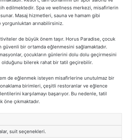
rcih edilmektedir. Spa ve wellness merkezi, misafirlerin
sunar. Masaj hizmetleri, sauna ve hamam gibi
e yorgunluktan arınabilirsiniz.
aktiviteler de büyük önem taşır. Horus Paradise, çocuk
ın güvenli bir ortamda eğlenmesini sağlamaktadır.
imasyonlar, çocukların günlerini dolu dolu geçirmesini
olduğunu bilerek rahat bir tatil geçirebilir.
m de eğlenmek isteyen misafirlerine unutulmaz bir
konaklama birimleri, çeşitli restoranlar ve eğlence
lentilerini karşılamayı başarıyor. Bu nedenle, tatil
ak öne çıkmaktadır.
ar, suit seçenekleri.