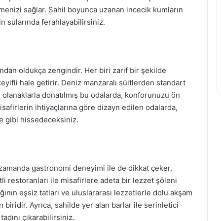
tmenizi sağlar. Sahil boyunca uzanan incecik kumların
in sularında ferahlayabilirsiniz.
an oldukça zengindir. Her biri zarif bir şekilde
eyifli hale getirir. Deniz manzaralı süitlerden standart
n olanaklarla donatılmış bu odalarda, konforunuzu ön
afirlerin ihtiyaçlarına göre dizayn edilen odalarda,
 gibi hissedeceksiniz.
zamanda gastronomi deneyimi ile de dikkat çeker.
i restoranları ile misafirlere adeta bir lezzet şöleni
ğının eşsiz tatları ve uluslararası lezzetlerle dolu akşam
iridir. Ayrıca, sahilde yer alan barlar ile serinletici
adını çıkarabilirsiniz.