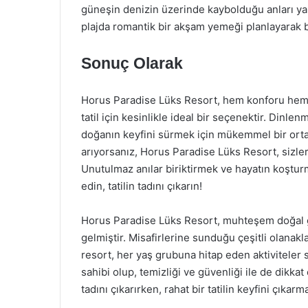
güneşin denizin üzerinde kaybolduğu anları yak
plajda romantik bir akşam yemeği planlayarak bu
Sonuç Olarak
Horus Paradise Lüks Resort, hem konforu hem
tatil için kesinlikle ideal bir seçenektir. Dinl
doğanın keyfini sürmek için mükemmel bir ortam
arıyorsanız, Horus Paradise Lüks Resort, sizle
Unutulmaz anılar biriktirmek ve hayatın koştu
edin, tatilin tadını çıkarın!
Horus Paradise Lüks Resort, muhteşem doğal güze
gelmiştir. Misafirlerine sunduğu çeşitli olanakl
resort, her yaş grubuna hitap eden aktiviteler 
sahibi olup, temizliği ve güvenliği ile de dikka
tadını çıkarırken, rahat bir tatilin keyfini çıkarma