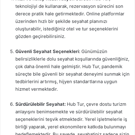
teknolojiyi de kullanarak, rezervasyon sürecini son
derece pratik hale getirmektedir. Online platformlar
üzerinden hızlı bir şekilde seyahat planınızı
oluşturabilir, istediğiniz otel ve tur seçeneklerini
gözden geçirebilirsiniz.
Güvenli Seyahat Seçenekleri:
Günümüzün
belirsizliklerle dolu seyahat koşullarında güvenliğiniz,
çok daha önemli hale gelmiştir. Hub Tur, pandemik
süreçte bile güvenli bir seyahat deneyimi sunmak için
tedbirlerini artırmış, hijyen standartlarına uygun
hizmet vermektedir.
Sürdürülebilir Seyahat:
Hub Tur, çevre dostu turizm
anlayışını benimsemekte ve sürdürülebilir seyahat
seçeneklerini teşvik etmektedir. Yerel işletmelerle iş
birliği yaparak, yerel ekonomilere katkıda bulunmayı
hedeflemektedir. Bu sayede, seyahatiniz sadece sizin