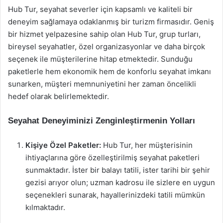
Hub Tur, seyahat severler için kapsamlı ve kaliteli bir
deneyim sağlamaya odaklanmış bir turizm firmasıdır. Geniş
bir hizmet yelpazesine sahip olan Hub Tur, grup turları,
bireysel seyahatler, özel organizasyonlar ve daha birçok
seçenek ile müşterilerine hitap etmektedir. Sunduğu
paketlerle hem ekonomik hem de konforlu seyahat imkanı
sunarken, müşteri memnuniyetini her zaman öncelikli
hedef olarak belirlemektedir.
Seyahat Deneyiminizi Zenginleştirmenin Yolları
Kişiye Özel Paketler:
Hub Tur, her müşterisinin
ihtiyaçlarına göre özelleştirilmiş seyahat paketleri
sunmaktadır. İster bir balayı tatili, ister tarihi bir şehir
gezisi arıyor olun; uzman kadrosu ile sizlere en uygun
seçenekleri sunarak, hayallerinizdeki tatili mümkün
kılmaktadır.