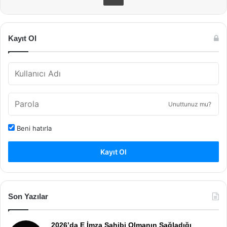
Kayıt Ol
Unuttunuz mu?
Beni hatırla
Kayıt Ol
Son Yazılar
2026’da E İmza Sahibi Olmanın Sağladığı