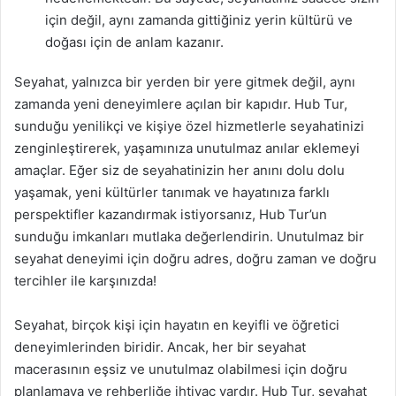
için değil, aynı zamanda gittiğiniz yerin kültürü ve
doğası için de anlam kazanır.
Seyahat, yalnızca bir yerden bir yere gitmek değil, aynı
zamanda yeni deneyimlere açılan bir kapıdır. Hub Tur,
sunduğu yenilikçi ve kişiye özel hizmetlerle seyahatinizi
zenginleştirerek, yaşamınıza unutulmaz anılar eklemeyi
amaçlar. Eğer siz de seyahatinizin her anını dolu dolu
yaşamak, yeni kültürler tanımak ve hayatınıza farklı
perspektifler kazandırmak istiyorsanız, Hub Tur’un
sunduğu imkanları mutlaka değerlendirin. Unutulmaz bir
seyahat deneyimi için doğru adres, doğru zaman ve doğru
tercihler ile karşınızda!
Seyahat, birçok kişi için hayatın en keyifli ve öğretici
deneyimlerinden biridir. Ancak, her bir seyahat
macerasının eşsiz ve unutulmaz olabilmesi için doğru
planlamaya ve rehberliğe ihtiyaç vardır. Hub Tur, seyahat