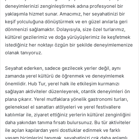
deneyimlerinizi zenginleştirmek adına profesyonel bir
yaklaşımla hizmet sunar. Amacımız, her seyahatinizi bir
keşif yolculuğuna dönüştürmek ve en güzel anılarla geri
dönmenizi sağlamaktır. Dolayısıyla, size özel turlarımız,
kültürel gezilerimiz ve doğa yürüyüşlerimiz ile keşfetmek
istediğiniz her noktayı özgün bir şekilde deneyimlemenize
olanak tanıyoruz.
Seyahat ederken, sadece gezilecek yerler değil, aynı
zamanda yerel kültürü de öğrenmek ve deneyimlemek
önemlidir. Hub Tur, yerel halk ile etkileşim kurmanızı
sağlayan aktiviteler düzenleyerek, otantik deneyimleri ön
plana çıkarır. Yerel mutfaklara yönelik gastronomi turları,
geleneksel el sanatları atölyeleri ve yerel festivallere
katılımlar ile, ziyaret ettiğiniz yerlerin kültürel zenginliğini
daha yakından tanıma fırsatı bulursunuz. Bu tür aktiviteler
ile açılan kapılardan yeni dostluklar edinmek ve farklı
yaşam biçimlerini tanımak, seyahatinizi çok daha anlamlı