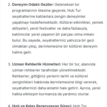
Deneyim Odaklı Geziler:
Geleneksel tur
programlarının ötesine geçerek, Hub Tur
seyahatlerine katılanlara zengin deneyimler
yaşatmayı hedeflemektedir. Kültürel etkinlikler, yemek
atölyeleri, yerel festivaller ve daha fazlasıyla,
katılımcılar yerel yaşamın bir parçası olma imkanı
bulur. Bu sayede, seyahatleriniz yalnızca bir gezi
olmaktan çıkıp, derinlemesine bir kültürel deneyim
haline gelir.
Uzman Rehberlik Hizmetleri:
Her bir tur, alanında
uzman rehberler tarafından yönetilmektedir.
Rehberler, gittiğiniz yerlerin tarihi ve kültürel
zenginlikleri hakkında derinlemesine bilgi vererek,
seyahatlerinizi daha anlamlı hale getirir. Ayrıca, yerel
halkla etkileşim kurmanıza da yardımcı olurlar.
Hızlı ve Kolay Rezervasyon Süreci:
Hub Tur,