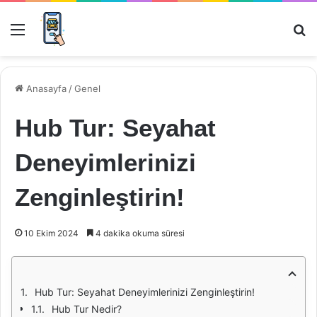
Menü
Ar
Anasayfa
/
Genel
Hub Tur: Seyahat
Deneyimlerinizi
Zenginleştirin!
10 Ekim 2024
4 dakika okuma süresi
Hub Tur: Seyahat Deneyimlerinizi Zenginleştirin!
Hub Tur Nedir?