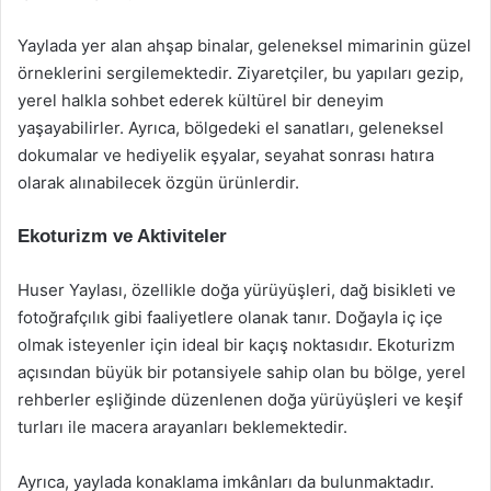
Yaylada yer alan ahşap binalar, geleneksel mimarinin güzel
örneklerini sergilemektedir. Ziyaretçiler, bu yapıları gezip,
yerel halkla sohbet ederek kültürel bir deneyim
yaşayabilirler. Ayrıca, bölgedeki el sanatları, geleneksel
dokumalar ve hediyelik eşyalar, seyahat sonrası hatıra
olarak alınabilecek özgün ürünlerdir.
Ekoturizm ve Aktiviteler
Huser Yaylası, özellikle doğa yürüyüşleri, dağ bisikleti ve
fotoğrafçılık gibi faaliyetlere olanak tanır. Doğayla iç içe
olmak isteyenler için ideal bir kaçış noktasıdır. Ekoturizm
açısından büyük bir potansiyele sahip olan bu bölge, yerel
rehberler eşliğinde düzenlenen doğa yürüyüşleri ve keşif
turları ile macera arayanları beklemektedir.
Ayrıca, yaylada konaklama imkânları da bulunmaktadır.