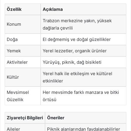
Özellik
Açıklama
Trabzon merkezine yakın, yüksek
Konum
dağlarla çevrili
Doğa
El değmemiş ve doğal güzellikler
Yemek
Yerel lezzetler, organik ürünler
Aktiviteler
Yürüyüş, piknik, dağ bisikleti
Yerel halk ile etkileşim ve kültürel
Kültür
etkinlikler
Mevsimsel
Her mevsimde farklı manzara ve bitki
Güzellik
örtüsü
Ziyaretçi Bilgileri
Öneriler
Aileler
Piknik alanlarından faydalanabilirler