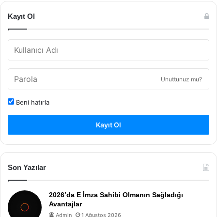
Kayıt Ol
Unuttunuz mu?
Beni hatırla
Kayıt Ol
Son Yazılar
2026’da E İmza Sahibi Olmanın Sağladığı
Avantajlar
Admin
1 Ağustos 2026