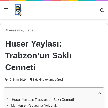
Menü
Ar
Anasayfa
/
Genel
Huser Yaylası:
Trabzon’un Saklı
Cenneti
10 Ekim 2024
3 dakika okuma süresi
Huser Yaylası: Trabzon'un Saklı Cenneti
Huser Yaylası'na Yolculuk