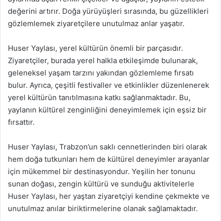
değerini artırır. Doğa yürüyüşleri sırasında, bu güzellikleri
gözlemlemek ziyaretçilere unutulmaz anlar yaşatır.
Huser Yaylası, yerel kültürün önemli bir parçasıdır.
Ziyaretçiler, burada yerel halkla etkileşimde bulunarak,
geleneksel yaşam tarzını yakından gözlemleme fırsatı
bulur. Ayrıca, çeşitli festivaller ve etkinlikler düzenlenerek
yerel kültürün tanıtılmasına katkı sağlanmaktadır. Bu,
yaylanın kültürel zenginliğini deneyimlemek için eşsiz bir
fırsattır.
Huser Yaylası, Trabzon’un saklı cennetlerinden biri olarak
hem doğa tutkunları hem de kültürel deneyimler arayanlar
için mükemmel bir destinasyondur. Yeşilin her tonunu
sunan doğası, zengin kültürü ve sunduğu aktivitelerle
Huser Yaylası, her yaştan ziyaretçiyi kendine çekmekte ve
unutulmaz anılar biriktirmelerine olanak sağlamaktadır.