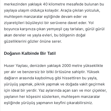
merkezinden yaklaşık 40 kilometre mesafede bulunan bu
yaylaya ulaşım oldukça kolaydır. Araçla çıkılan yolculuk,
muhteşem manzaralar eşliğinde devam eder ve
ziyaretçileri büyüleyici bir serüvene davet eder. Yol
boyunca karşınıza çıkan yemyeşil çay tarlaları, gürül gürül
akan dereler ve yayla evleri, bu bölgenin doğal
güzelliklerini gözler önüne serer.
Doğanın Kalbinde Bir Tatil
Huser Yaylası, denizden yaklaşık 2000 metre yükseklikte
yer alır ve benzersiz bir bitki örtüsüne sahiptir. Yüksek
dağların arasında kaybolmuş gibi hissettiren bu yayla,
yürüyüş yapmak, piknik yapmak ve doğada vakit geçirmek
için ideal bir yerdir. Yaz aylarında açan sarı ve mor çiçekler,
yaylanın her köşesini süslerken, muhteşem manzaralar
eşliğinde yürüyüş yapmanın keyfini çıkarabilirsiniz.