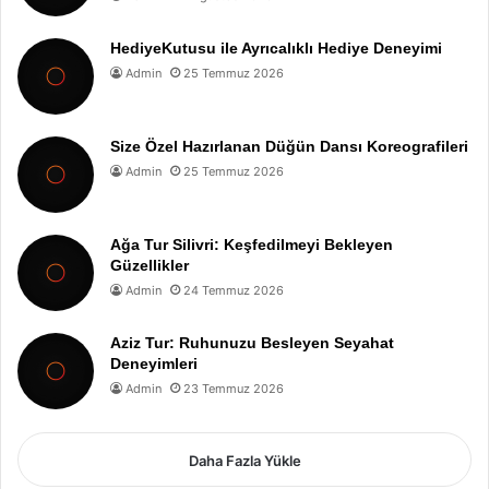
HediyeKutusu ile Ayrıcalıklı Hediye Deneyimi
Admin
25 Temmuz 2026
Size Özel Hazırlanan Düğün Dansı Koreografileri
Admin
25 Temmuz 2026
Ağa Tur Silivri: Keşfedilmeyi Bekleyen
Güzellikler
Admin
24 Temmuz 2026
Aziz Tur: Ruhunuzu Besleyen Seyahat
Deneyimleri
Admin
23 Temmuz 2026
Daha Fazla Yükle