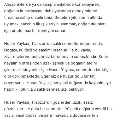
Ahşap evlerde ya da kamp alanlarında konaklayarak,
doğanın kucaklayışını daha yakından deneyimleme
fırsatına sahip olabilirsiniz. Geceleri yıldızların altında
uyumak, sabahın ilk ışıklarıyla uyanmak, doğa tutkunları
için unutulmaz bir deneyim sunar.
Huser Yaylası, Trabzon’un saklı cennetlerinden biridir.
Doğası, kültürü ve samimi insanları ile bu yayla,
ziyaretçilerine benzersiz bir deneyim sunmaktadır. Şehir
hayatının stresinden uzaklaşmak ve doğanın tadını
çıkarmak isteyenler için Huser Yaylası, cennetten bir köşe
gibi görünmektedir. Eğer siz de huzur dolu bir tatil
arıyorsanız, Huser Yaylası’nın yeşil doğasında kaybolmaya
hazırlıklı olun. Bu saklı cennet, sizi bekliyor!
Huser Yaylası, Trabzon’un gözlerden uzak, eşsiz
güzellikleri ile dolu bir cennettir. Yüksek dağlarla çevrili bu
yayla, yeşil doğası ve serin havasıyla doğaseverleri