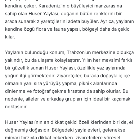
kendine çeker. Karadeniz’in o büyüleyici manzarasına
sahip olan Huser Yaylası, doğanın bütün renklerini bir
arada sunarak ziyaretçilerini adeta büyüler. Ayrıca, yaylanın
kendine özgü flora ve fauna yapısı, bölgeyi daha da çekici
kılar.
Yaylanın bulunduğu konum, Trabzon’un merkezine oldukça
yakındır, bu da ulaşımı kolaylaştırır. Yılın her mevsimi farklı
bir güzellik sunan Huser Yaylası, özellikle yaz aylarında
yoğun ilgi görmektedir. Ziyaretçiler, burada doğayla iç içe
olmanın yanı sıra yürüyüş yapma, piknik alanlarında
dinlenme ve fotoğraf çekme fırsatına da sahip olurlar. Bu
nedenle, aileler ve arkadaş grupları için ideal bir kaçamak
noktasıdır.
Huser Yaylası’nın en dikkat çekici özelliklerinden biri de, el
değmemiş doğasıdır. Bölgedeki yayla evleri, geleneksel
mimari tarzıyla dikkat çekerken, ziyaretçilere yöresel