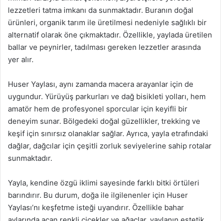
lezzetleri tatma imkanı da sunmaktadır. Buranın doğal
ürünleri, organik tarım ile üretilmesi nedeniyle sağlıklı bir
alternatif olarak öne çıkmaktadır. Özellikle, yaylada üretilen
ballar ve peynirler, tadılması gereken lezzetler arasında
yer alır.
Huser Yaylası, aynı zamanda macera arayanlar için de
uygundur. Yürüyüş parkurları ve dağ bisikleti yolları, hem
amatör hem de profesyonel sporcular için keyifli bir
deneyim sunar. Bölgedeki doğal güzellikler, trekking ve
keşif için sınırsız olanaklar sağlar. Ayrıca, yayla etrafındaki
dağlar, dağcılar için çeşitli zorluk seviyelerine sahip rotalar
sunmaktadır.
Yayla, kendine özgü iklimi sayesinde farklı bitki örtüleri
barındırır. Bu durum, doğa ile ilgilenenler için Huser
Yaylası’nı keşfetme isteği uyandırır. Özellikle bahar
aylarında açan renkli çiçekler ve ağaçlar, yaylanın estetik