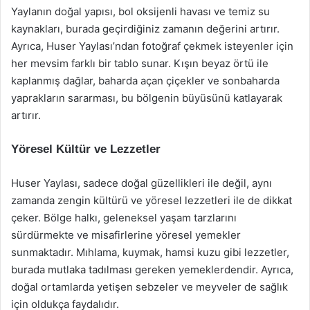
Yaylanın doğal yapısı, bol oksijenli havası ve temiz su
kaynakları, burada geçirdiğiniz zamanın değerini artırır.
Ayrıca, Huser Yaylası’ndan fotoğraf çekmek isteyenler için
her mevsim farklı bir tablo sunar. Kışın beyaz örtü ile
kaplanmış dağlar, baharda açan çiçekler ve sonbaharda
yaprakların sararması, bu bölgenin büyüsünü katlayarak
artırır.
Yöresel Kültür ve Lezzetler
Huser Yaylası, sadece doğal güzellikleri ile değil, aynı
zamanda zengin kültürü ve yöresel lezzetleri ile de dikkat
çeker. Bölge halkı, geleneksel yaşam tarzlarını
sürdürmekte ve misafirlerine yöresel yemekler
sunmaktadır. Mıhlama, kuymak, hamsi kuzu gibi lezzetler,
burada mutlaka tadılması gereken yemeklerdendir. Ayrıca,
doğal ortamlarda yetişen sebzeler ve meyveler de sağlık
için oldukça faydalıdır.