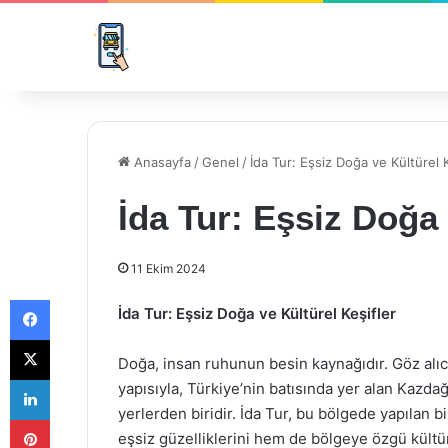
Anasayfa
/
Genel
/
İda Tur: Eşsiz Doğa ve Kültürel K
İda Tur: Eşsiz Doğa 
11 Ekim 2024
Facebook
İda Tur: Eşsiz Doğa ve Kültürel Keşifler
X
Doğa, insan ruhunun besin kaynağıdır. Göz alıcı
LinkedIn
yapısıyla, Türkiye’nin batısında yer alan Kazdağ
yerlerden biridir. İda Tur, bu bölgede yapılan bi
Pinterest
eşsiz güzelliklerini hem de bölgeye özgü kültür