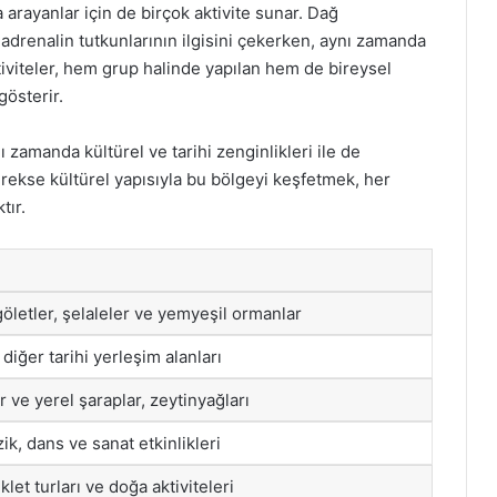
 arayanlar için de birçok aktivite sunar. Dağ
i, adrenalin tutkunlarının ilgisini çekerken, aynı zamanda
tiviteler, hem grup halinde yapılan hem de bireysel
gösterir.
nı zamanda kültürel ve tarihi zenginlikleri ile de
rekse kültürel yapısıyla bu bölgeyi keşfetmek, her
tır.
göletler, şelaleler ve yemyeşil ormanlar
diğer tarihi yerleşim alanları
ve yerel şaraplar, zeytinyağları
zik, dans ve sanat etkinlikleri
klet turları ve doğa aktiviteleri