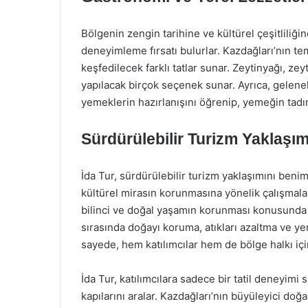
Bölgenin zengin tarihine ve kültürel çeşitliliğine
deneyimleme fırsatı bulurlar. Kazdağları’nın tem
keşfedilecek farklı tatlar sunar. Zeytinyağı, zeyt
yapılacak birçok seçenek sunar. Ayrıca, gelenek
yemeklerin hazırlanışını öğrenip, yemeğin tadına
Sürdürülebilir Turizm Yaklaşım
İda Tur, sürdürülebilir turizm yaklaşımını beni
kültürel mirasın korunmasına yönelik çalışmala
bilinci ve doğal yaşamın korunması konusunda eğ
sırasında doğayı koruma, atıkları azaltma ve yer
sayede, hem katılımcılar hem de bölge halkı içi
İda Tur, katılımcılara sadece bir tatil deneyimi
kapılarını aralar. Kazdağları’nın büyüleyici doğal