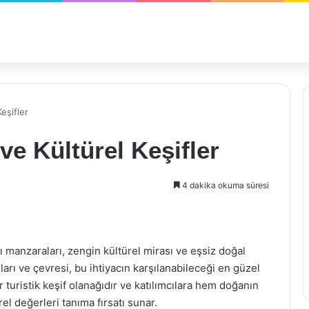
eşifler
ve Kültürel Keşifler
4 dakika okuma süresi
 manzaraları, zengin kültürel mirası ve eşsiz doğal
ları ve çevresi, bu ihtiyacın karşılanabileceği en güzel
r turistik keşif olanağıdır ve katılımcılara hem doğanın
el değerleri tanıma fırsatı sunar.