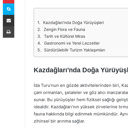
Skype
E-Posta ile paylaş
Kazdağları'nda Doğa Yürüyüşleri
Yazdır
Zengin Flora ve Fauna
Tarih ve Kültürel Miras
Gastronomi ve Yerel Lezzetler
Sürdürülebilir Turizm Yaklaşımları
Kazdağları’nda Doğa Yürüyüşl
İda Turu’nun en gözde aktivitelerinden biri, Ka
çam ormanları, şelaleler ve göz alıcı manzaralar
sunar. Bu yürüyüşler hem fiziksel sağlığı geliş
idealdir. Kazdağları’nın yüksek zirvelerine tırm
fauna hakkında bilgi edinmek mümkündür. Ayrıca,
zihinsel bir arınma sağlar.