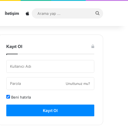
Sitemap
Arama
İletişim
yap
...
Kayıt Ol
Unuttunuz mu?
Beni hatırla
Kayıt Ol