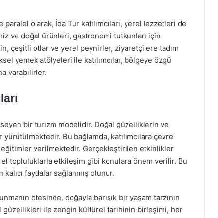
 paralel olarak, İda Tur katılımcıları, yerel lezzetleri de
iz ve doğal ürünleri, gastronomi tutkunları için
in, çeşitli otlar ve yerel peynirler, ziyaretçilere tadım
sel yemek atölyeleri ile katılımcılar, bölgeye özgü
 varabilirler.
ları
mseyen bir turizm modelidir. Doğal güzelliklerin ve
r yürütülmektedir. Bu bağlamda, katılımcılara çevre
itimler verilmektedir. Gerçekleştirilen etkinlikler
el topluluklarla etkileşim gibi konulara önem verilir. Bu
n kalıcı faydalar sağlanmış olunur.
 sunmanın ötesinde, doğayla barışık bir yaşam tarzının
 güzellikleri ile zengin kültürel tarihinin birleşimi, her