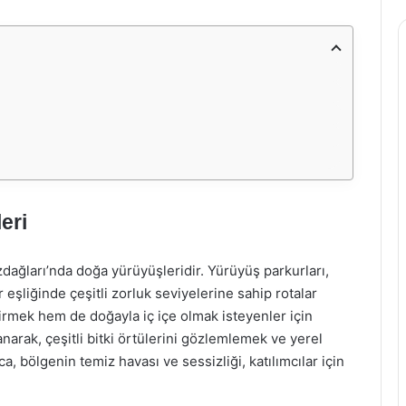
eri
zdağları’nda doğa yürüyüşleridir. Yürüyüş parkurları,
 eşliğinde çeşitli zorluk seviyelerine sahip rotalar
tirmek hem de doğayla iç içe olmak isteyenler için
anarak, çeşitli bitki örtülerini gözlemlemek ve yerel
 bölgenin temiz havası ve sessizliği, katılımcılar için