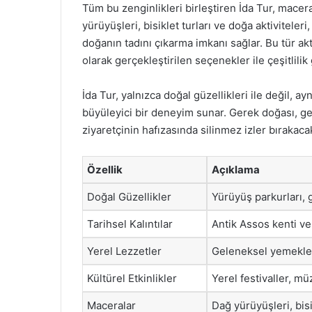
Tüm bu zenginlikleri birleştiren İda Tur, macera
yürüyüşleri, bisiklet turları ve doğa aktiviteler
doğanın tadını çıkarma imkanı sağlar. Bu tür ak
olarak gerçekleştirilen seçenekler ile çeşitlilik 
İda Tur, yalnızca doğal güzellikleri ile değil, ay
büyüleyici bir deneyim sunar. Gerek doğası, ge
ziyaretçinin hafızasında silinmez izler bırakacak
Özellik
Açıklama
Doğal Güzellikler
Yürüyüş parkurları, 
Tarihsel Kalıntılar
Antik Assos kenti ve 
Yerel Lezzetler
Geleneksel yemekler 
Kültürel Etkinlikler
Yerel festivaller, mü
Maceralar
Dağ yürüyüşleri, bisi