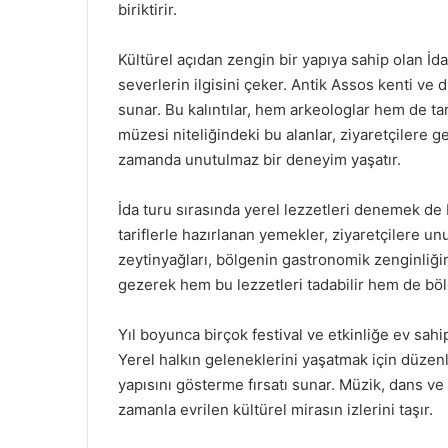
biriktirir.
Kültürel açıdan zengin bir yapıya sahip olan İda, t
severlerin ilgisini çeker. Antik Assos kenti ve 
sunar. Bu kalıntılar, hem arkeologlar hem de tari
müzesi niteliğindeki bu alanlar, ziyaretçilere g
zamanda unutulmaz bir deneyim yaşatır.
İda turu sırasında yerel lezzetleri denemek de b
tariflerle hazırlanan yemekler, ziyaretçilere un
zeytinyağları, bölgenin gastronomik zenginliğini
gezerek hem bu lezzetleri tadabilir hem de böl
Yıl boyunca birçok festival ve etkinliğe ev sahi
Yerel halkın geleneklerini yaşatmak için düzenl
yapısını gösterme fırsatı sunar. Müzik, dans ve s
zamanla evrilen kültürel mirasın izlerini taşır.