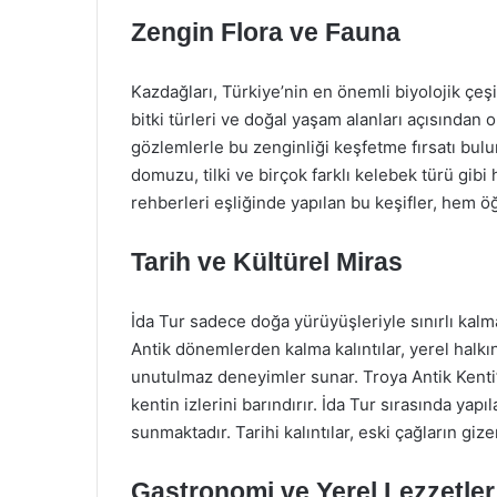
Zengin Flora ve Fauna
Kazdağları, Türkiye’nin en önemli biyolojik çeşi
bitki türleri ve doğal yaşam alanları açısından o
gözlemlerle bu zenginliği keşfetme fırsatı bulurl
domuzu, tilki ve birçok farklı kelebek türü gi
rehberleri eşliğinde yapılan bu keşifler, hem 
Tarih ve Kültürel Miras
İda Tur sadece doğa yürüyüşleriyle sınırlı kalm
Antik dönemlerden kalma kalıntılar, yerel halkın
unutulmaz deneyimler sunar. Troya Antik Kenti’n
kentin izlerini barındırır. İda Tur sırasında yapıl
sunmaktadır. Tarihi kalıntılar, eski çağların gi
Gastronomi ve Yerel Lezzetler