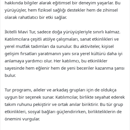
hakkında bilgiler alarak eğitimsel bir deneyim yaşarlar. Bu
yürüyüşler, hem fiziksel sağlığı destekler hem de zihinsel
olarak rahatlatıcı bir etki sağlar.
İkitelli Mavi Tur, sadece doğa yürüyüşleriyle sınırlı kalmaz.
Katılımcılara çeşitli atölye çalışmaları, sanat etkinlikleri ve
yerel mutfak tadımları da sunulur. Bu aktiviteler, kişisel
gelişim fırsatları yaratmanın yanı sıra yerel kültürü daha iyi
anlamaya yardımcı olur. Her katılımcı, bu etkinlikler
sayesinde hem eğlenir hem de yeni beceriler kazanma şansı
bulur.
Tur programı, aileler ve arkadaş grupları için de oldukça
uygun bir seçenek sunar. Katılımcılar, birlikte seyahat ederek
takım ruhunu pekiştirir ve ortak anılar biriktirir. Bu tür grup
etkinlikleri, sosyal bağları güçlendirirken, birlikteliklerin de
önemini vurgular.