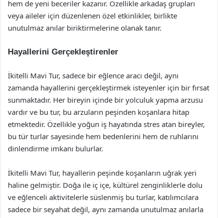
hem de yeni beceriler kazanır. Özellikle arkadaş grupları
veya aileler için düzenlenen özel etkinlikler, birlikte
unutulmaz anılar biriktirmelerine olanak tanır.
Hayallerini Gerçekleştirenler
İkitelli Mavi Tur, sadece bir eğlence aracı değil, aynı
zamanda hayallerini gerçekleştirmek isteyenler için bir fırsat
sunmaktadır. Her bireyin içinde bir yolculuk yapma arzusu
vardır ve bu tur, bu arzuların peşinden koşanlara hitap
etmektedir. Özellikle yoğun iş hayatında stres atan bireyler,
bu tür turlar sayesinde hem bedenlerini hem de ruhlarını
dinlendirme imkanı bulurlar.
İkitelli Mavi Tur, hayallerin peşinde koşanların uğrak yeri
haline gelmiştir. Doğa ile iç içe, kültürel zenginliklerle dolu
ve eğlenceli aktivitelerle süslenmiş bu turlar, katılımcılara
sadece bir seyahat değil, aynı zamanda unutulmaz anılarla