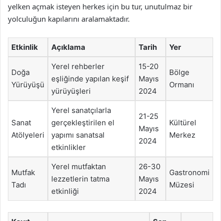
yelken açmak isteyen herkes için bu tur, unutulmaz bir
yolculuğun kapılarını aralamaktadır.
Etkinlik
Açıklama
Tarih
Yer
Yerel rehberler
15-20
Doğa
Bölge
eşliğinde yapılan keşif
Mayıs
Yürüyüşü
Ormanı
yürüyüşleri
2024
Yerel sanatçılarla
21-25
Sanat
gerçekleştirilen el
Kültürel
Mayıs
Atölyeleri
yapımı sanatsal
Merkez
2024
etkinlikler
Yerel mutfaktan
26-30
Mutfak
Gastronomi
lezzetlerin tatma
Mayıs
Tadı
Müzesi
etkinliği
2024