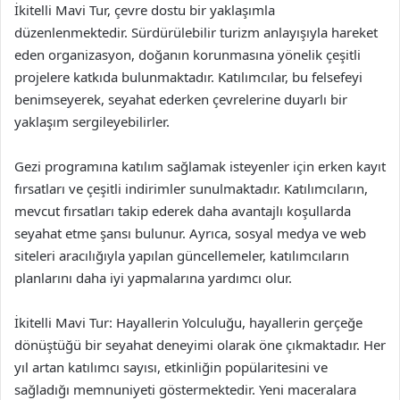
İkitelli Mavi Tur, çevre dostu bir yaklaşımla
düzenlenmektedir. Sürdürülebilir turizm anlayışıyla hareket
eden organizasyon, doğanın korunmasına yönelik çeşitli
projelere katkıda bulunmaktadır. Katılımcılar, bu felsefeyi
benimseyerek, seyahat ederken çevrelerine duyarlı bir
yaklaşım sergileyebilirler.
Gezi programına katılım sağlamak isteyenler için erken kayıt
fırsatları ve çeşitli indirimler sunulmaktadır. Katılımcıların,
mevcut fırsatları takip ederek daha avantajlı koşullarda
seyahat etme şansı bulunur. Ayrıca, sosyal medya ve web
siteleri aracılığıyla yapılan güncellemeler, katılımcıların
planlarını daha iyi yapmalarına yardımcı olur.
İkitelli Mavi Tur: Hayallerin Yolculuğu, hayallerin gerçeğe
dönüştüğü bir seyahat deneyimi olarak öne çıkmaktadır. Her
yıl artan katılımcı sayısı, etkinliğin popülaritesini ve
sağladığı memnuniyeti göstermektedir. Yeni maceralara