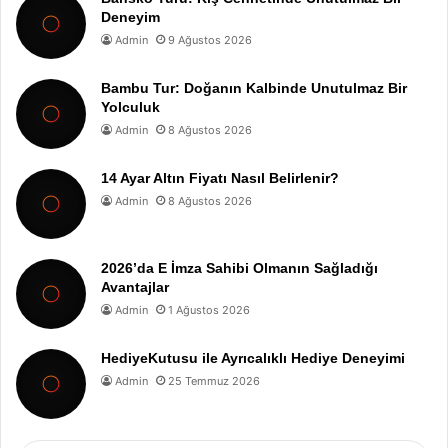
Deneyim
Admin
9 Ağustos 2026
Bambu Tur: Doğanın Kalbinde Unutulmaz Bir
Yolculuk
Admin
8 Ağustos 2026
14 Ayar Altın Fiyatı Nasıl Belirlenir?
Admin
8 Ağustos 2026
2026’da E İmza Sahibi Olmanın Sağladığı
Avantajlar
Admin
1 Ağustos 2026
HediyeKutusu ile Ayrıcalıklı Hediye Deneyimi
Admin
25 Temmuz 2026