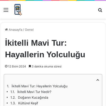
Menü
Ar
Anasayfa
/
Genel
İkitelli Mavi Tur:
Hayallerin Yolculuğu
12 Ekim 2024
3 dakika okuma süresi
İkitelli Mavi Tur: Hayallerin Yolculuğu
İkitelli Mavi Tur Nedir?
Doğanın Kucağında
Kültürel Keşif