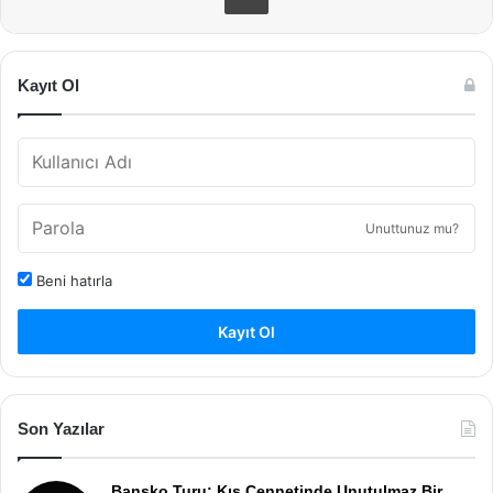
Kayıt Ol
Unuttunuz mu?
Beni hatırla
Kayıt Ol
Son Yazılar
Bansko Turu: Kış Cennetinde Unutulmaz Bir