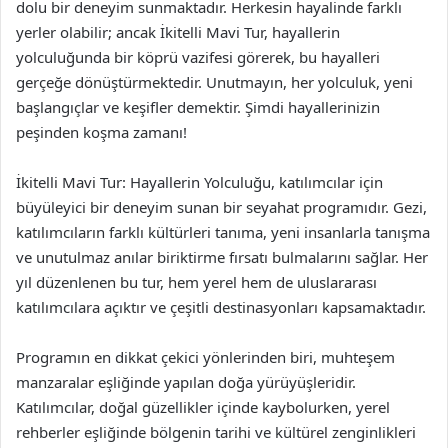
dolu bir deneyim sunmaktadır. Herkesin hayalinde farklı
yerler olabilir; ancak İkitelli Mavi Tur, hayallerin
yolculuğunda bir köprü vazifesi görerek, bu hayalleri
gerçeğe dönüştürmektedir. Unutmayın, her yolculuk, yeni
başlangıçlar ve keşifler demektir. Şimdi hayallerinizin
peşinden koşma zamanı!
İkitelli Mavi Tur: Hayallerin Yolculuğu, katılımcılar için
büyüleyici bir deneyim sunan bir seyahat programıdır. Gezi,
katılımcıların farklı kültürleri tanıma, yeni insanlarla tanışma
ve unutulmaz anılar biriktirme fırsatı bulmalarını sağlar. Her
yıl düzenlenen bu tur, hem yerel hem de uluslararası
katılımcılara açıktır ve çeşitli destinasyonları kapsamaktadır.
Programın en dikkat çekici yönlerinden biri, muhteşem
manzaralar eşliğinde yapılan doğa yürüyüşleridir.
Katılımcılar, doğal güzellikler içinde kaybolurken, yerel
rehberler eşliğinde bölgenin tarihi ve kültürel zenginlikleri