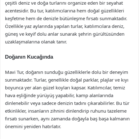
çeşitli deniz ve doğa turlarını organize eden bir seyahat
acentesidir. Bu tur, katılımcılarına hem doğal güzellikleri
keşfetme hem de denizle bütünleşme fırsatı sunmaktadır.
Özellikle yaz aylarında yapılan turlar, katılımcılara deniz,
güneş ve keyif dolu anlar sunarak şehrin gürültüsünden
uzaklaşmalarına olanak tanır.
Doğanın Kucağında
Mavi Tur, doğanın sunduğu güzelliklerle dolu bir deneyim
sunmaktadır. Turlar, genellikle doğal parklar, plajlar ve kıyı
boyunca yer alan güzel koyları kapsar. Katılımcılar, temiz
hava eşliğinde yürüyüş yapabilir, kamp alanlarında
dinlenebilir veya sadece denizin tadını çıkarabilirler. Bu tür
etkinlikler, insanların zihnini dinlendirip ruhunu tazeleme
fırsatı sunarken, aynı zamanda doğayla baş başa kalmanın
önemini yeniden hatırlatır.